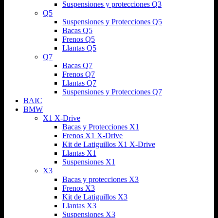
Suspensiones y protecciones Q3
Q5
Suspensiones y Protecciones Q5
Bacas Q5
Frenos Q5
Llantas Q5
Q7
Bacas Q7
Frenos Q7
Llantas Q7
Suspensiones y Protecciones Q7
BAIC
BMW
X1 X-Drive
Bacas y Protecciones X1
Frenos X1 X-Drive
Kit de Latiguillos X1 X-Drive
Llantas X1
Suspensiones X1
X3
Bacas y protecciones X3
Frenos X3
Kit de Latiguillos X3
Llantas X3
Suspensiones X3