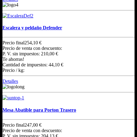
Escalera y peldaño Defender
Precio final
254,10 €
Precio de venta con descuento:
P. V. sin impuestos:
210,00 €
Te ahorras!
Cantidad de impuestos:
44,10 €
Precio / kg:
Detalles
Mesa Abatible para Porton Trasero
Precio final
247,00 €
Precio de venta con descuento:
P. V. sin impuestos:
204,13 €