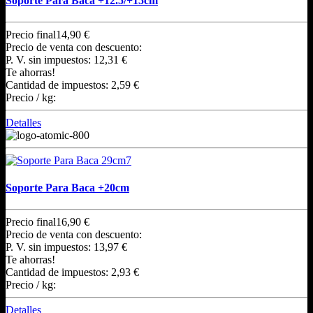
Soporte Para Baca +12.5/+15cm
Precio final
14,90 €
Precio de venta con descuento:
P. V. sin impuestos:
12,31 €
Te ahorras!
Cantidad de impuestos:
2,59 €
Precio / kg:
Detalles
Soporte Para Baca +20cm
Precio final
16,90 €
Precio de venta con descuento:
P. V. sin impuestos:
13,97 €
Te ahorras!
Cantidad de impuestos:
2,93 €
Precio / kg:
Detalles