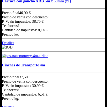
Carraca con gancho ARB 5m x 50mm (x1)
Precio final
46,90 €
Precio de venta con descuento:
P. V. sin impuestos:
38,76 €
Te ahorras!
Cantidad de impuestos:
8,14 €
Precio / kg:
Detalles
Cinchas de Transporte 4m
Precio final
37,50 €
Precio de venta con descuento:
P. V. sin impuestos:
30,99 €
Te ahorras!
Cantidad de impuestos:
6,51 €
Precio / kg: