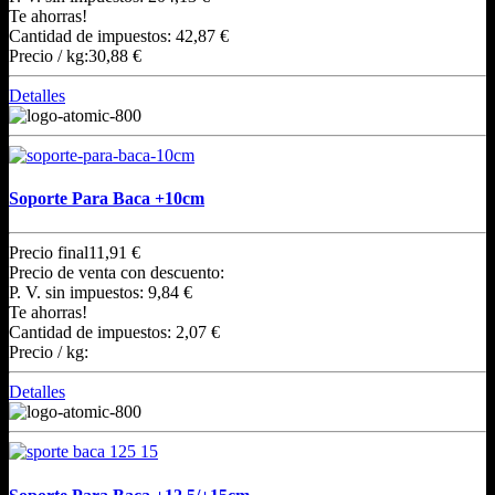
Te ahorras!
Cantidad de impuestos:
42,87 €
Precio / kg:
30,88 €
Detalles
Soporte Para Baca +10cm
Precio final
11,91 €
Precio de venta con descuento:
P. V. sin impuestos:
9,84 €
Te ahorras!
Cantidad de impuestos:
2,07 €
Precio / kg:
Detalles