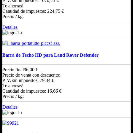
P. V. sin impuestos:
1070,25 €
Te ahorras!
Cantidad de impuestos:
224,75 €
Precio / kg:
Detalles
Barra de Techo HD para Land Rover Defender
Precio final
96,00 €
Precio de venta con descuento:
P. V. sin impuestos:
79,34 €
Te ahorras!
Cantidad de impuestos:
16,66 €
Precio / kg:
Detalles