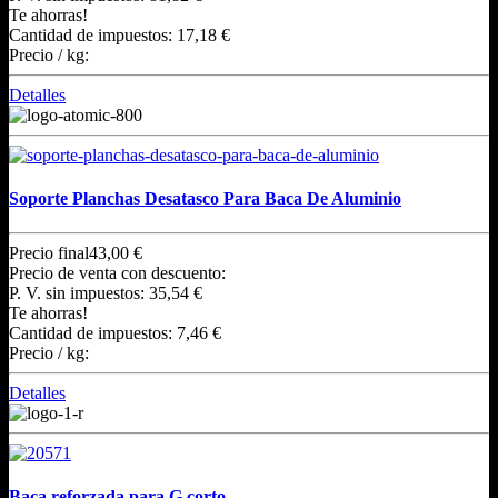
Te ahorras!
Cantidad de impuestos:
17,18 €
Precio / kg:
Detalles
Soporte Planchas Desatasco Para Baca De Aluminio
Precio final
43,00 €
Precio de venta con descuento:
P. V. sin impuestos:
35,54 €
Te ahorras!
Cantidad de impuestos:
7,46 €
Precio / kg:
Detalles
Baca reforzada para G corto