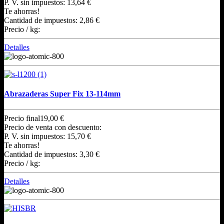
P. V. sin impuestos:
13,64 €
Te ahorras!
Cantidad de impuestos:
2,86 €
Precio / kg:
Detalles
Abrazaderas Super Fix 13-114mm
Precio final
19,00 €
Precio de venta con descuento:
P. V. sin impuestos:
15,70 €
Te ahorras!
Cantidad de impuestos:
3,30 €
Precio / kg:
Detalles