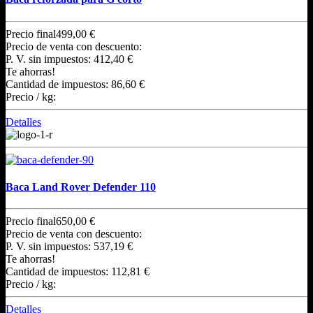
Precio final
499,00 €
Precio de venta con descuento:
P. V. sin impuestos:
412,40 €
Te ahorras!
Cantidad de impuestos:
86,60 €
Precio / kg:
Detalles
Baca Land Rover Defender 110
Precio final
650,00 €
Precio de venta con descuento:
P. V. sin impuestos:
537,19 €
Te ahorras!
Cantidad de impuestos:
112,81 €
Precio / kg:
Detalles