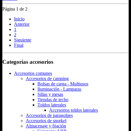
Página 1 de 2
Inicio
Anterior
1
2
Siguiente
Final
Categorías accesorios
Accesorios comunes
Accesorios de camping
Bolsas de carga - Multiusos
Iluminación - Lamparas
Sillas y mesas
Tiendas de techo
Toldos laterales
Accesorios toldos laterales
Accesorios de paragolpes
Accesorios de snorkel
Almacenaje y fijación