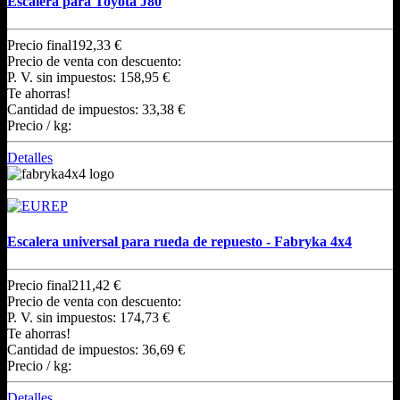
Escalera para Toyota J80
Precio final
192,33 €
Precio de venta con descuento:
P. V. sin impuestos:
158,95 €
Te ahorras!
Cantidad de impuestos:
33,38 €
Precio / kg:
Detalles
Escalera universal para rueda de repuesto - Fabryka 4x4
Precio final
211,42 €
Precio de venta con descuento:
P. V. sin impuestos:
174,73 €
Te ahorras!
Cantidad de impuestos:
36,69 €
Precio / kg:
Detalles