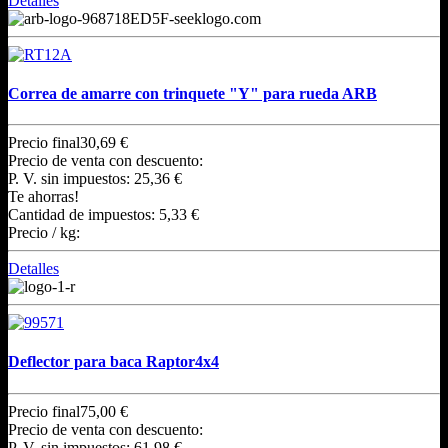
Detalles
Correa de amarre con trinquete "Y" para rueda ARB
Precio final
30,69 €
Precio de venta con descuento:
P. V. sin impuestos:
25,36 €
Te ahorras!
Cantidad de impuestos:
5,33 €
Precio / kg:
Detalles
Deflector para baca Raptor4x4
Precio final
75,00 €
Precio de venta con descuento:
P. V. sin impuestos:
61,98 €