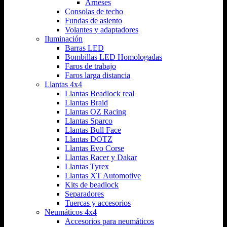
Arneses
Consolas de techo
Fundas de asiento
Volantes y adaptadores
Iluminación
Barras LED
Bombillas LED Homologadas
Faros de trabajo
Faros larga distancia
Llantas 4x4
Llantas Beadlock real
Llantas Braid
Llantas OZ Racing
Llantas Sparco
Llantas Bull Face
Llantas DOTZ
Llantas Evo Corse
Llantas Racer y Dakar
Llantas Tyrex
Llantas XT Automotive
Kits de beadlock
Separadores
Tuercas y accesorios
Neumáticos 4x4
Accesorios para neumáticos