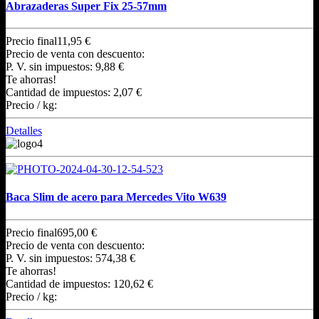
Abrazaderas Super Fix 25-57mm
Precio final
11,95 €
Precio de venta con descuento:
P. V. sin impuestos:
9,88 €
Te ahorras!
Cantidad de impuestos:
2,07 €
Precio / kg:
Detalles
Baca Slim de acero para Mercedes Vito W639
Precio final
695,00 €
Precio de venta con descuento:
P. V. sin impuestos:
574,38 €
Te ahorras!
Cantidad de impuestos:
120,62 €
Precio / kg: