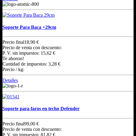
Soporte Para Baca +29cm
Precio final
18,90 €
Precio de venta con descuento:
P. V. sin impuestos:
15,62 €
Te ahorras!
Cantidad de impuestos:
3,28 €
Precio / kg:
Detalles
Soporte para faros en techo Defender
Precio final
99,00 €
Precio de venta con descuento:
P. V. sin impuestos:
81,82 €