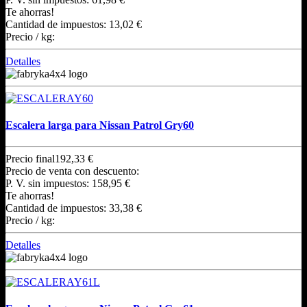
Te ahorras!
Cantidad de impuestos:
13,02 €
Precio / kg:
Detalles
Escalera larga para Nissan Patrol Gry60
Precio final
192,33 €
Precio de venta con descuento:
P. V. sin impuestos:
158,95 €
Te ahorras!
Cantidad de impuestos:
33,38 €
Precio / kg:
Detalles