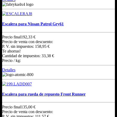
Escalera para Nissan Patrol Gry61
Precio final
192,33 €
Precio de venta con descuento:
P. V. sin impuestos:
158,95 €
Te ahorras!
Cantidad de impuestos:
33,38 €
Precio / kg:
Detalles
Escalera para rueda de repuesto Front Runner
Precio final
135,00 €
Precio de venta con descuento:
P. V. sin impuestos:
111,57 €