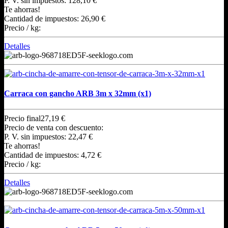
P. V. sin impuestos:
128,10 €
Te ahorras!
Cantidad de impuestos:
26,90 €
Precio / kg:
Detalles
Carraca con gancho ARB 3m x 32mm (x1)
Precio final
27,19 €
Precio de venta con descuento:
P. V. sin impuestos:
22,47 €
Te ahorras!
Cantidad de impuestos:
4,72 €
Precio / kg:
Detalles