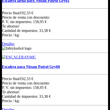
Escalera larga para Nissan Patrol Gry61
Precio final
192,33 €
Precio de venta con descuento:
P. V. sin impuestos:
158,95 €
Te ahorras!
Cantidad de impuestos:
33,38 €
Precio / kg:
Detalles
Escalera para Nissan Patrol Gry60
Precio final
192,33 €
Precio de venta con descuento:
P. V. sin impuestos:
158,95 €
Te ahorras!
Cantidad de impuestos:
33,38 €
Precio / kg:
Detalles