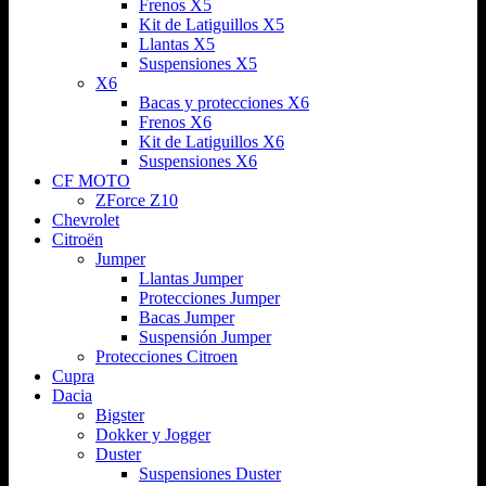
Frenos X5
Kit de Latiguillos X5
Llantas X5
Suspensiones X5
X6
Bacas y protecciones X6
Frenos X6
Kit de Latiguillos X6
Suspensiones X6
CF MOTO
ZForce Z10
Chevrolet
Citroën
Jumper
Llantas Jumper
Protecciones Jumper
Bacas Jumper
Suspensión Jumper
Protecciones Citroen
Cupra
Dacia
Bigster
Dokker y Jogger
Duster
Suspensiones Duster