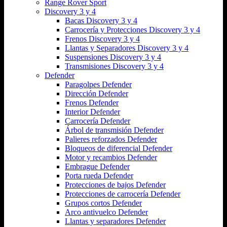
Range Rover Sport
Discovery 3 y 4
Bacas Discovery 3 y 4
Carrocería y Protecciones Discovery 3 y 4
Frenos Discovery 3 y 4
Llantas y Separadores Discovery 3 y 4
Suspensiones Discovery 3 y 4
Transmisiones Discovery 3 y 4
Defender
Paragolpes Defender
Dirección Defender
Frenos Defender
Interior Defender
Carrocería Defender
Árbol de transmisión Defender
Palieres reforzados Defender
Bloqueos de diferencial Defender
Motor y recambios Defender
Embrague Defender
Porta rueda Defender
Protecciones de bajos Defender
Protecciones de carrocería Defender
Grupos cortos Defender
Arco antivuelco Defender
Llantas y separadores Defender