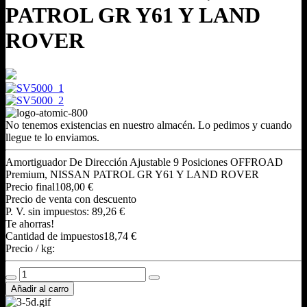
PATROL GR Y61 Y LAND
ROVER
No tenemos existencias en nuestro almacén. Lo pedimos y cuando
llegue te lo enviamos.
Amortiguador De Dirección Ajustable 9 Posiciones OFFROAD
Premium, NISSAN PATROL GR Y61 Y LAND ROVER
Precio final
108,00 €
Precio de venta con descuento
P. V. sin impuestos:
89,26 €
Te ahorras!
Cantidad de impuestos
18,74 €
Precio / kg: