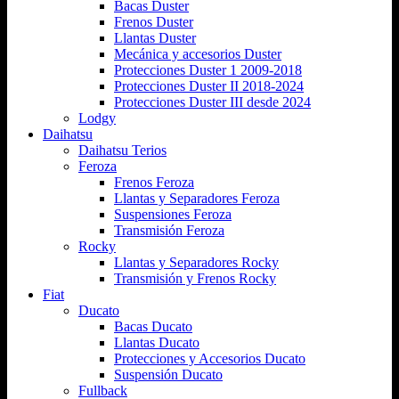
Bacas Duster
Frenos Duster
Llantas Duster
Mecánica y accesorios Duster
Protecciones Duster 1 2009-2018
Protecciones Duster II 2018-2024
Protecciones Duster III desde 2024
Lodgy
Daihatsu
Daihatsu Terios
Feroza
Frenos Feroza
Llantas y Separadores Feroza
Suspensiones Feroza
Transmisión Feroza
Rocky
Llantas y Separadores Rocky
Transmisión y Frenos Rocky
Fiat
Ducato
Bacas Ducato
Llantas Ducato
Protecciones y Accesorios Ducato
Suspensión Ducato
Fullback