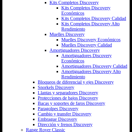
Kits Completos Discovery
Kits Completos Discovery
Económicos
Kits Completos Discovery Calidad
Kits Completos Discovery Alto
Rendimiento
Muelles Discovery
Muelles Discovery Económicos
Muelles Discovery Calidad
Amortiguadores Discovery
Amortiguadores Discovery
Económicos
Amortiguadores Discovery Calidad
Amortiguadores Discovery Alto
Rendimiento
Bloqueos de diferencial y ejes Discovery
Snorkels Discovery
Llantas y separadores Discovery
Protecciones de bajos Discovery
Bacas y soportes de faros Discovery
Paragolpes Discovery
Cambio y transfer Discovery
Embrague Discovery
Dirección y frenos Discovery
Range Rover Classic