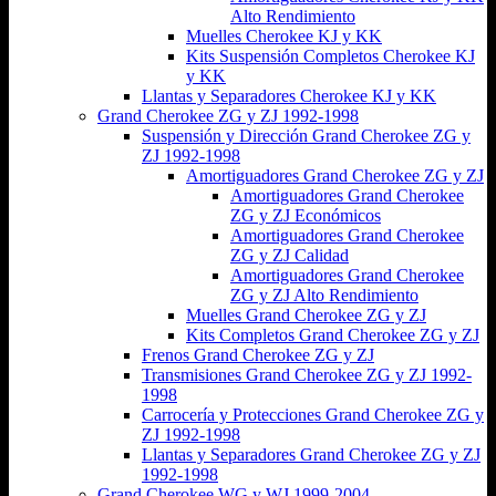
Alto Rendimiento
Muelles Cherokee KJ y KK
Kits Suspensión Completos Cherokee KJ
y KK
Llantas y Separadores Cherokee KJ y KK
Grand Cherokee ZG y ZJ 1992-1998
Suspensión y Dirección Grand Cherokee ZG y
ZJ 1992-1998
Amortiguadores Grand Cherokee ZG y ZJ
Amortiguadores Grand Cherokee
ZG y ZJ Económicos
Amortiguadores Grand Cherokee
ZG y ZJ Calidad
Amortiguadores Grand Cherokee
ZG y ZJ Alto Rendimiento
Muelles Grand Cherokee ZG y ZJ
Kits Completos Grand Cherokee ZG y ZJ
Frenos Grand Cherokee ZG y ZJ
Transmisiones Grand Cherokee ZG y ZJ 1992-
1998
Carrocería y Protecciones Grand Cherokee ZG y
ZJ 1992-1998
Llantas y Separadores Grand Cherokee ZG y ZJ
1992-1998
Grand Cherokee WG y WJ 1999-2004