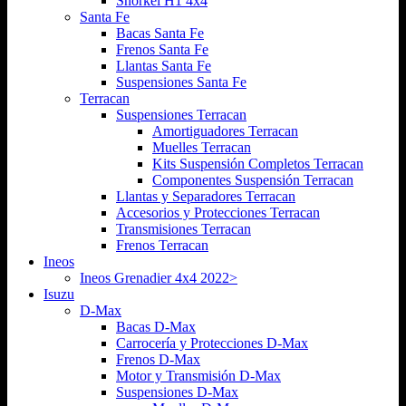
Snorkel H1 4x4
Santa Fe
Bacas Santa Fe
Frenos Santa Fe
Llantas Santa Fe
Suspensiones Santa Fe
Terracan
Suspensiones Terracan
Amortiguadores Terracan
Muelles Terracan
Kits Suspensión Completos Terracan
Componentes Suspensión Terracan
Llantas y Separadores Terracan
Accesorios y Protecciones Terracan
Transmisiones Terracan
Frenos Terracan
Ineos
Ineos Grenadier 4x4 2022>
Isuzu
D-Max
Bacas D-Max
Carrocería y Protecciones D-Max
Frenos D-Max
Motor y Transmisión D-Max
Suspensiones D-Max