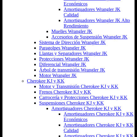
Económicos
Amortiguadores Wrangler JK
Calidad
Amortiguadores Wrangler JK Alto
Rendimiento
Muelles Wrangler JK
Accesorios de Suspensión Wrangler JK
Sistema de Dirección Wrangler JK
Paragolpes Wrangler JK
Llantas y Separadores Wrangler JK
Protecciones Wrangler JK
Diferencial Wrangler JK
Árbol de transmisión Wrangler JK
Motor Wrangler JK
Cherokee KJ y KK
Motor y Transmisión Cherokee KJ y KK
Frenos Cherokee KJ y KK
Carrocería y Protecciones Cherokee KJ y KK
Suspensiones Cherokee KJ y KK
Amortiguadores Cherokee KJ y KK
Amortiguadores Cherokee KJ y KK
Económicos
Amortiguadores Cherokee KJ y KK
Calidad
Amortiguadores Cherokee KJ y KK