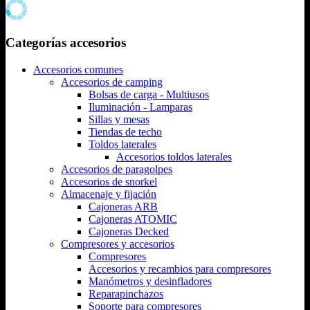
Categorías accesorios
Accesorios comunes
Accesorios de camping
Bolsas de carga - Multiusos
Iluminación - Lamparas
Sillas y mesas
Tiendas de techo
Toldos laterales
Accesorios toldos laterales
Accesorios de paragolpes
Accesorios de snorkel
Almacenaje y fijación
Cajoneras ARB
Cajoneras ATOMIC
Cajoneras Decked
Compresores y accesorios
Compresores
Accesorios y recambios para compresores
Manómetros y desinfladores
Reparapinchazos
Soporte para compresores