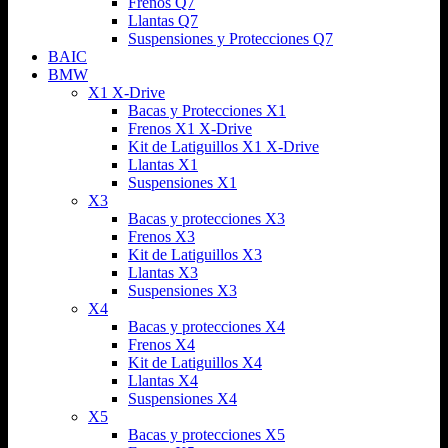
Frenos Q7
Llantas Q7
Suspensiones y Protecciones Q7
BAIC
BMW
X1 X-Drive
Bacas y Protecciones X1
Frenos X1 X-Drive
Kit de Latiguillos X1 X-Drive
Llantas X1
Suspensiones X1
X3
Bacas y protecciones X3
Frenos X3
Kit de Latiguillos X3
Llantas X3
Suspensiones X3
X4
Bacas y protecciones X4
Frenos X4
Kit de Latiguillos X4
Llantas X4
Suspensiones X4
X5
Bacas y protecciones X5