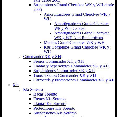
WH desde 2005
Suspensiones Grand Cherokee WK y WH desde
2005
Amortiguadores Grand Cherokee WK y
WH
Amortiguadores Grand Cherokee
Wk y WH Calidad
Amortiguadores Grand Cherokee
WK y WH Alto Rendimiento
Muelles Grand Cherokee WK y WH
Kits Completos Grand Cherokee WK y
WH
Commander XK y XH
Frenos Commander XK y XH
Llantas y Separadores Commander XK y XH
Suspensiones Commander XK y XH
Transmisiones Commander XK y XH
Carrocería y Protecciones Commander XK y XH
Kia
Kia Sorento
Bacas Sorento
Frenos Kia Sorento
Llantas Kia Sorento
Protecciones Kia Sorento
Suspensiones Kia Sorento