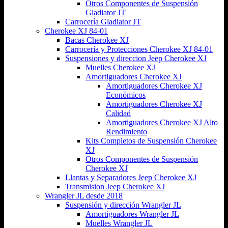
Otros Componentes de Suspensión
Gladiator JT
Carrocería Gladiator JT
Cherokee XJ 84-01
Bacas Cherokee XJ
Carrocería y Protecciones Cherokee XJ 84-01
Suspensiones y direccion Jeep Cherokee XJ
Muelles Cherokee XJ
Amortiguadores Cherokee XJ
Amortiguadores Cherokee XJ
Económicos
Amortiguadores Cherokee XJ
Calidad
Amortiguadores Cherokee XJ Alto
Rendimiento
Kits Completos de Suspensión Cherokee
XJ
Otros Componentes de Suspensión
Cherokee XJ
Llantas y Separadores Jeep Cherokee XJ
Transmision Jeep Cherokee XJ
Wrangler JL desde 2018
Suspensión y dirección Wrangler JL
Amortiguadores Wrangler JL
Muelles Wrangler JL