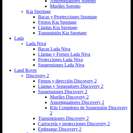
Amortiguadores Sorento
Muelles Sorento
Kia Sportage
Bacas y Prortecciones Sportage
Frenos Kia Sportage
Llantas Kia Sportage
Transmisión Kia Sportage
Lada
Lada Niva
Bacas Lada Niva
Llantas y Frenos Lada Niva
Protecciones Lada Niva
Suspensiones Lada Niva
Land Rover
Discovery 2
Frenos y dirección Discovery 2
Llantas y Separadores Discovery 2
Suspensiones Discovery 2
Muelles Discovery 2
Amortiguadores Discovery 2
Kits Completos de Suspensión Discovery
2
Transmisiones Discovery 2
Carrocería y protecciones Discovery 2
Embrague Discovery 2