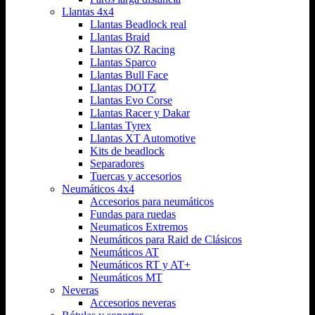
Llantas 4x4
Llantas Beadlock real
Llantas Braid
Llantas OZ Racing
Llantas Sparco
Llantas Bull Face
Llantas DOTZ
Llantas Evo Corse
Llantas Racer y Dakar
Llantas Tyrex
Llantas XT Automotive
Kits de beadlock
Separadores
Tuercas y accesorios
Neumáticos 4x4
Accesorios para neumáticos
Fundas para ruedas
Neumaticos Extremos
Neumáticos para Raid de Clásicos
Neumáticos AT
Neumáticos RT y AT+
Neumáticos MT
Neveras
Accesorios neveras