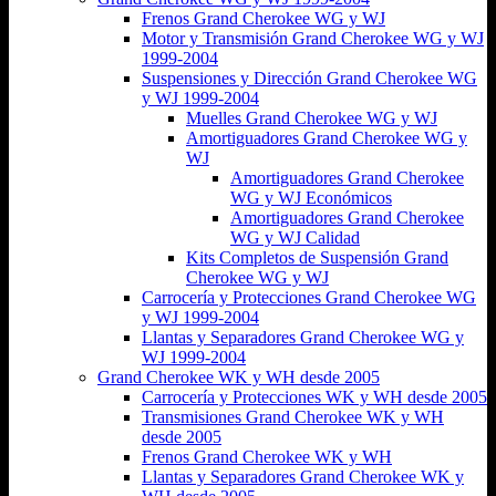
Frenos Grand Cherokee WG y WJ
Motor y Transmisión Grand Cherokee WG y WJ
1999-2004
Suspensiones y Dirección Grand Cherokee WG
y WJ 1999-2004
Muelles Grand Cherokee WG y WJ
Amortiguadores Grand Cherokee WG y
WJ
Amortiguadores Grand Cherokee
WG y WJ Económicos
Amortiguadores Grand Cherokee
WG y WJ Calidad
Kits Completos de Suspensión Grand
Cherokee WG y WJ
Carrocería y Protecciones Grand Cherokee WG
y WJ 1999-2004
Llantas y Separadores Grand Cherokee WG y
WJ 1999-2004
Grand Cherokee WK y WH desde 2005
Carrocería y Protecciones WK y WH desde 2005
Transmisiones Grand Cherokee WK y WH
desde 2005
Frenos Grand Cherokee WK y WH
Llantas y Separadores Grand Cherokee WK y