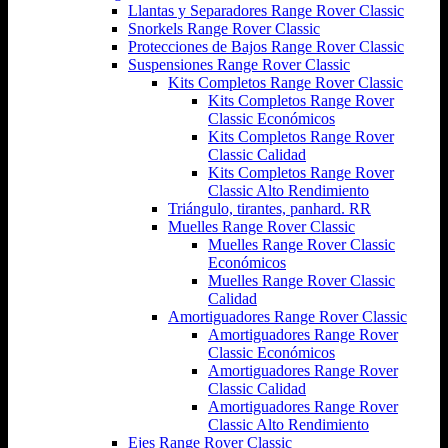
Llantas y Separadores Range Rover Classic
Snorkels Range Rover Classic
Protecciones de Bajos Range Rover Classic
Suspensiones Range Rover Classic
Kits Completos Range Rover Classic
Kits Completos Range Rover
Classic Económicos
Kits Completos Range Rover
Classic Calidad
Kits Completos Range Rover
Classic Alto Rendimiento
Triángulo, tirantes, panhard. RR
Muelles Range Rover Classic
Muelles Range Rover Classic
Económicos
Muelles Range Rover Classic
Calidad
Amortiguadores Range Rover Classic
Amortiguadores Range Rover
Classic Económicos
Amortiguadores Range Rover
Classic Calidad
Amortiguadores Range Rover
Classic Alto Rendimiento
Ejes Range Rover Classic