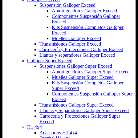
Suspensión Galloper Exceed
Amortiguadores Galloper Exceed
Componentes Suspensión Galloper
Exceed
Kits Suspensión Completos Galloper
Exceed
Muelles Galloper Exceed
Transmisiones Galloper Exceed
Carrocería y Protecciones Galloper Exceed
Llantas y separadores Galloper Exceed
Galloper Super Exceed
Suspensiones Galloper Super Exceed
Amortiguadores Galloper Super Exceed
Muelles Galloper Super Exceed
Kits Suspensión Completos Galloper
Super Exceed
Componentes Suspensión Galloper Super
Exceed
Transmisiones Galloper Super Exceed
Llantas y Separadores Galloper Super Exceed
Carrocería y Protecciones Galloper Super
Exceed
H1 4x4
Accesorios H1 4x4