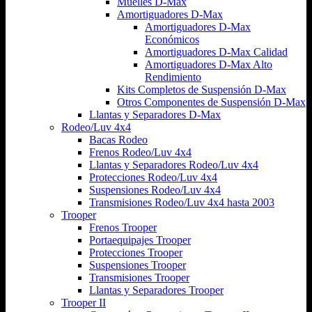
Muelles D-Max
Amortiguadores D-Max
Amortiguadores D-Max
Económicos
Amortiguadores D-Max Calidad
Amortiguadores D-Max Alto
Rendimiento
Kits Completos de Suspensión D-Max
Otros Componentes de Suspensión D-Max
Llantas y Separadores D-Max
Rodeo/Luv 4x4
Bacas Rodeo
Frenos Rodeo/Luv 4x4
Llantas y Separadores Rodeo/Luv 4x4
Protecciones Rodeo/Luv 4x4
Suspensiones Rodeo/Luv 4x4
Transmisiones Rodeo/Luv 4x4 hasta 2003
Trooper
Frenos Trooper
Portaequipajes Trooper
Protecciones Trooper
Suspensiones Trooper
Transmisiones Trooper
Llantas y Separadores Trooper
Trooper II