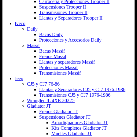
Carrocería y Protecciones Trooper II
Suspensiones Trooper II
Transmisiones Trooper II
Llantas y Separadores Trooper II
Iveco
Daily
Bacas Daily
Protecciones y Accesorios Daily
Massif
Bacas Massif
Frenos Massif
Llantas y separadores Massif
Protecciones Massif
Transmisiones Massif
Jeep
CJ5 y CJ7 76-86
Llantas y Separadores CJ5 y CJ7 1976-1986
Transmisiones CJ5 y CJ7 1976-1986
Wrangler JL 4XE 2022>
Gladiator JT
Frenos Gladiator JT
Suspensiones Gladiator JT
Amortiguadores Gladiator JT
Kits Completos Gladiator JT
Muelles Gladiator JT