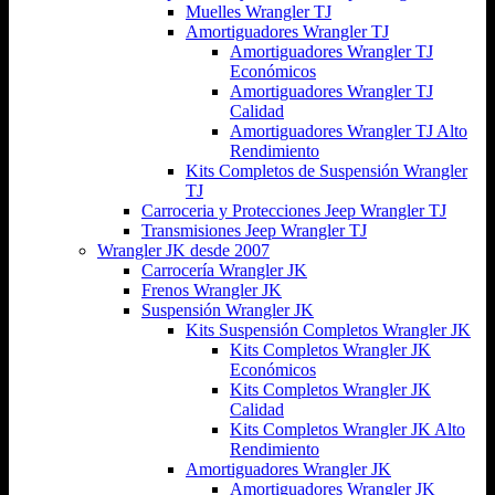
Muelles Wrangler TJ
Amortiguadores Wrangler TJ
Amortiguadores Wrangler TJ
Económicos
Amortiguadores Wrangler TJ
Calidad
Amortiguadores Wrangler TJ Alto
Rendimiento
Kits Completos de Suspensión Wrangler
TJ
Carroceria y Protecciones Jeep Wrangler TJ
Transmisiones Jeep Wrangler TJ
Wrangler JK desde 2007
Carrocería Wrangler JK
Frenos Wrangler JK
Suspensión Wrangler JK
Kits Suspensión Completos Wrangler JK
Kits Completos Wrangler JK
Económicos
Kits Completos Wrangler JK
Calidad
Kits Completos Wrangler JK Alto
Rendimiento
Amortiguadores Wrangler JK
Amortiguadores Wrangler JK