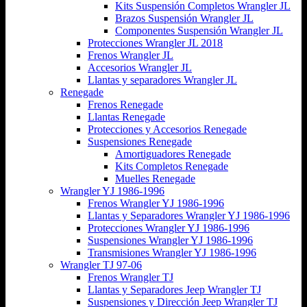
Kits Suspensión Completos Wrangler JL
Brazos Suspensión Wrangler JL
Componentes Suspensión Wrangler JL
Protecciones Wrangler JL 2018
Frenos Wrangler JL
Accesorios Wrangler JL
Llantas y separadores Wrangler JL
Renegade
Frenos Renegade
Llantas Renegade
Protecciones y Accesorios Renegade
Suspensiones Renegade
Amortiguadores Renegade
Kits Completos Renegade
Muelles Renegade
Wrangler YJ 1986-1996
Frenos Wrangler YJ 1986-1996
Llantas y Separadores Wrangler YJ 1986-1996
Protecciones Wrangler YJ 1986-1996
Suspensiones Wrangler YJ 1986-1996
Transmisiones Wrangler YJ 1986-1996
Wrangler TJ 97-06
Frenos Wrangler TJ
Llantas y Separadores Jeep Wrangler TJ
Suspensiones y Dirección Jeep Wrangler TJ