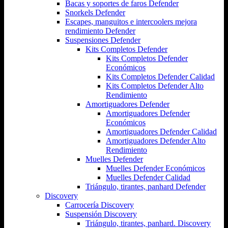
Bacas y soportes de faros Defender
Snorkels Defender
Escapes, manguitos e intercoolers mejora
rendimiento Defender
Suspensiones Defender
Kits Completos Defender
Kits Completos Defender
Económicos
Kits Completos Defender Calidad
Kits Completos Defender Alto
Rendimiento
Amortiguadores Defender
Amortiguadores Defender
Económicos
Amortiguadores Defender Calidad
Amortiguadores Defender Alto
Rendimiento
Muelles Defender
Muelles Defender Económicos
Muelles Defender Calidad
Triángulo, tirantes, panhard Defender
Discovery
Carrocería Discovery
Suspensión Discovery
Triángulo, tirantes, panhard. Discovery