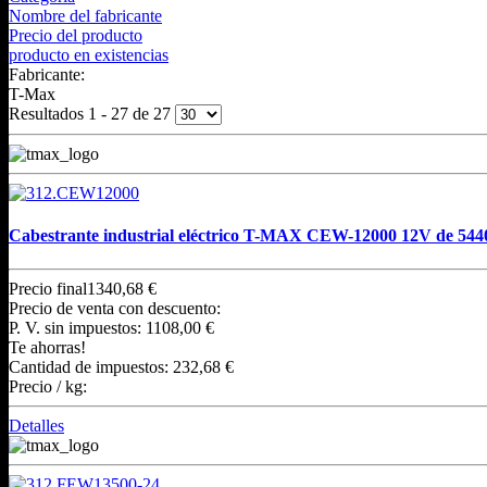
Nombre del fabricante
Precio del producto
producto en existencias
Fabricante:
T-Max
Resultados 1 - 27 de 27
Cabestrante industrial eléctrico T-MAX CEW-12000 12V de 544
Precio final
1340,68 €
Precio de venta con descuento:
P. V. sin impuestos:
1108,00 €
Te ahorras!
Cantidad de impuestos:
232,68 €
Precio / kg:
Detalles