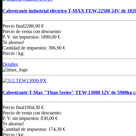
Cabestrante industrial eléctrico T-MAX FEW-22500 24V de 1020
Precio final
2286,90 €
Precio de venta con descuento:
P. V. sin impuestos:
1890,00 €
Te ahorras!
Cantidad de impuestos:
396,90 €
Precio / kg:
Detalles
Cabestrante T-Max "Titan Series" TEW-13000 12V de 5900kg c
Precio final
1004,30 €
Precio de venta con descuento:
P. V. sin impuestos:
830,00 €
Te ahorras!
Cantidad de impuestos:
174,30 €
Precio / kg: