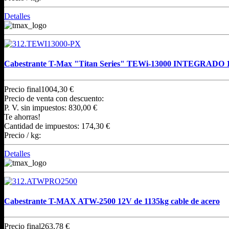
Detalles
Cabestrante T-Max "Titan Series" TEWi-13000 INTEGRADO 12
Precio final
1004,30 €
Precio de venta con descuento:
P. V. sin impuestos:
830,00 €
Te ahorras!
Cantidad de impuestos:
174,30 €
Precio / kg:
Detalles
Cabestrante T-MAX ATW-2500 12V de 1135kg cable de acero
Precio final
263,78 €