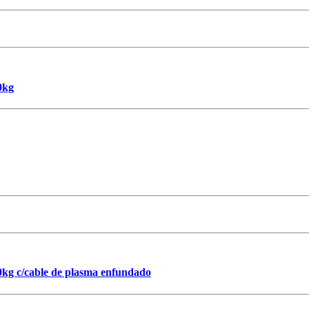
0kg
kg c/cable de plasma enfundado