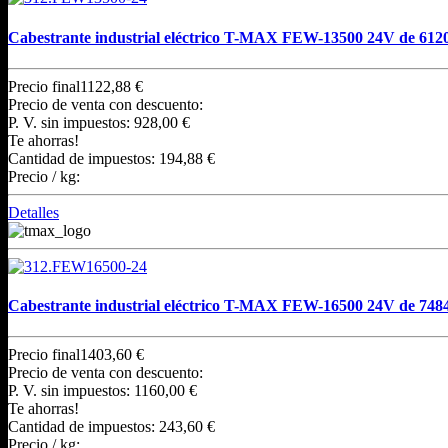
Cabestrante industrial eléctrico T-MAX FEW-13500 24V de 612
Precio final
1122,88 €
Precio de venta con descuento:
P. V. sin impuestos:
928,00 €
Te ahorras!
Cantidad de impuestos:
194,88 €
Precio / kg:
Detalles
Cabestrante industrial eléctrico T-MAX FEW-16500 24V de 748
Precio final
1403,60 €
Precio de venta con descuento:
P. V. sin impuestos:
1160,00 €
Te ahorras!
Cantidad de impuestos:
243,60 €
Precio / kg: