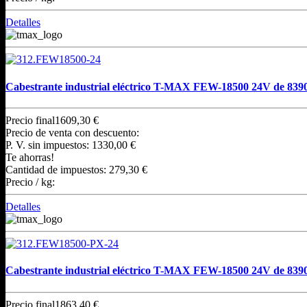
Detalles
Cabestrante industrial eléctrico T-MAX FEW-18500 24V de 839
Precio final
1609,30 €
Precio de venta con descuento:
P. V. sin impuestos:
1330,00 €
Te ahorras!
Cantidad de impuestos:
279,30 €
Precio / kg:
Detalles
Cabestrante industrial eléctrico T-MAX FEW-18500 24V de 8390
Precio final
1863,40 €