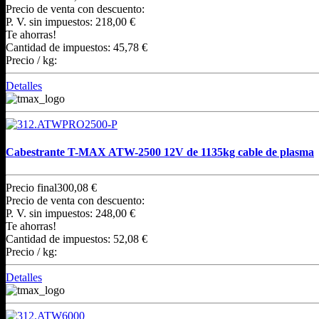
Precio de venta con descuento:
P. V. sin impuestos:
218,00 €
Te ahorras!
Cantidad de impuestos:
45,78 €
Precio / kg:
Detalles
Cabestrante T-MAX ATW-2500 12V de 1135kg cable de plasma
Precio final
300,08 €
Precio de venta con descuento:
P. V. sin impuestos:
248,00 €
Te ahorras!
Cantidad de impuestos:
52,08 €
Precio / kg:
Detalles