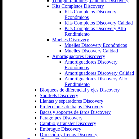
Triángulo, tirantes, panhard. Discovery
Kits Completos Discovery
Kits Completos Discovery
Económicos
Kits Completos Discovery Calidad
Kits Completos Discovery Alto
Rendimiento
Muelles Discovery
Muelles Discovery Económicos
Muelles Discovery Calidad
Amortiguadores Discovery
Amortiguadores Discovery
Económicos
Amortiguadores Discovery Calidad
Amortiguadores Discovery Alto
Rendimiento
Bloqueos de diferencial y ejes Discovery
Snorkels Discovery
Llantas y separadores Discovery
Protecciones de bajos Discovery
Bacas y soportes de faros Discovery
Paragolpes Discovery
Cambio y transfer Discovery
Embrague Discovery
Dirección y frenos Discovery