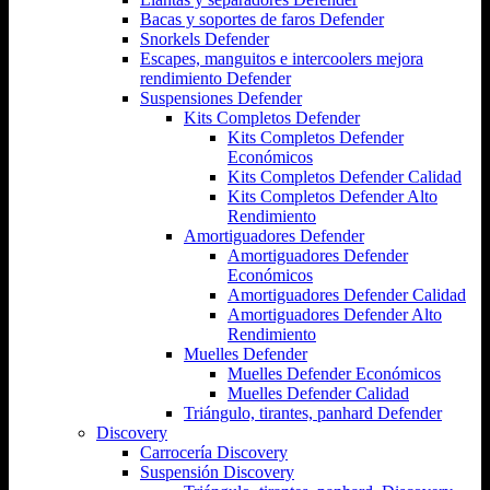
Bacas y soportes de faros Defender
Snorkels Defender
Escapes, manguitos e intercoolers mejora
rendimiento Defender
Suspensiones Defender
Kits Completos Defender
Kits Completos Defender
Económicos
Kits Completos Defender Calidad
Kits Completos Defender Alto
Rendimiento
Amortiguadores Defender
Amortiguadores Defender
Económicos
Amortiguadores Defender Calidad
Amortiguadores Defender Alto
Rendimiento
Muelles Defender
Muelles Defender Económicos
Muelles Defender Calidad
Triángulo, tirantes, panhard Defender
Discovery
Carrocería Discovery
Suspensión Discovery