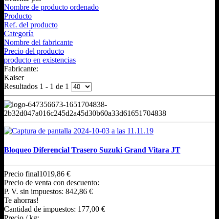
Nombre de producto ordenado
Producto
Ref. del producto
Categoría
Nombre del fabricante
Precio del producto
producto en existencias
Fabricante:
Kaiser
Resultados 1 - 1 de 1
Bloqueo Diferencial Trasero Suzuki Grand Vitara JT
Precio final
1019,86 €
Precio de venta con descuento:
P. V. sin impuestos:
842,86 €
Te ahorras!
Cantidad de impuestos:
177,00 €
Precio / kg: