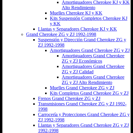
Amortiguadores Cherokee KJ y KK
Alto Rendimiento
Muelles Cherokee KJ y KK
Kits Suspensión Completos Cherokee KJ
y KK
Llantas y Separadores Cherokee KJ y KK
Grand Cherokee ZG y ZJ 1992-1998
Suspensión y Dirección Grand Cherokee ZG y
ZJ 1992-1998
Amortiguadores Grand Cherokee ZG y ZJ
Amortiguadores Grand Cherokee
ZG y ZJ Económicos
Amortiguadores Grand Cherokee
ZG y ZJ Calidad
Amortiguadores Grand Cherokee
ZG y ZJ Alto Rendimiento
Muelles Grand Cherokee ZG y ZJ
Kits Completos Grand Cherokee ZG y ZJ
Frenos Grand Cherokee ZG y ZJ
Transmisiones Grand Cherokee ZG y ZJ 1992-
1998
Carrocería y Protecciones Grand Cherokee ZG y
ZJ 1992-1998
Llantas y Separadores Grand Cherokee ZG y ZJ
1992-1998