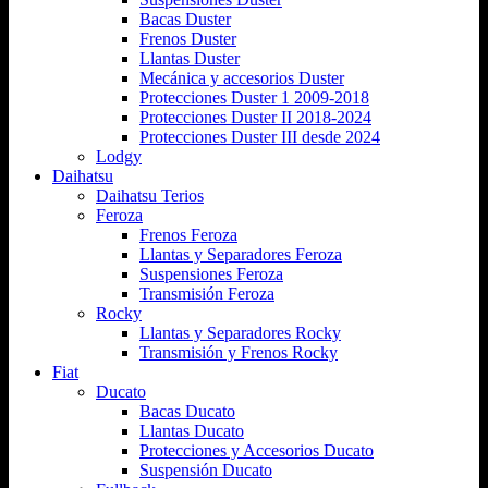
Bacas Duster
Frenos Duster
Llantas Duster
Mecánica y accesorios Duster
Protecciones Duster 1 2009-2018
Protecciones Duster II 2018-2024
Protecciones Duster III desde 2024
Lodgy
Daihatsu
Daihatsu Terios
Feroza
Frenos Feroza
Llantas y Separadores Feroza
Suspensiones Feroza
Transmisión Feroza
Rocky
Llantas y Separadores Rocky
Transmisión y Frenos Rocky
Fiat
Ducato
Bacas Ducato
Llantas Ducato
Protecciones y Accesorios Ducato
Suspensión Ducato