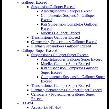
Galloper Exceed
Suspensión Galloper Exceed
Amortiguadores Galloper Exceed
Componentes Suspensión Galloper
Exceed
Kits Suspensión Completos Galloper
Exceed
Muelles Galloper Exceed
Transmisiones Galloper Exceed
Carrocería y Protecciones Galloper Exceed
Llantas y separadores Galloper Exceed
Galloper Super Exceed
Suspensiones Galloper Super Exceed
Amortiguadores Galloper Super Exceed
Muelles Galloper Super Exceed
Kits Suspensión Completos Galloper
Super Exceed
Componentes Suspensión Galloper Super
Exceed
Transmisiones Galloper Super Exceed
Llantas y Separadores Galloper Super Exceed
Carrocería y Protecciones Galloper Super
Exceed
H1 4x4
Accesorios H1 4x4