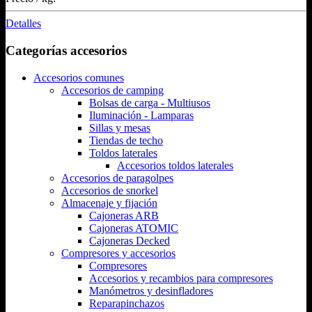
Detalles
Categorías accesorios
Accesorios comunes
Accesorios de camping
Bolsas de carga - Multiusos
Iluminación - Lamparas
Sillas y mesas
Tiendas de techo
Toldos laterales
Accesorios toldos laterales
Accesorios de paragolpes
Accesorios de snorkel
Almacenaje y fijación
Cajoneras ARB
Cajoneras ATOMIC
Cajoneras Decked
Compresores y accesorios
Compresores
Accesorios y recambios para compresores
Manómetros y desinfladores
Reparapinchazos