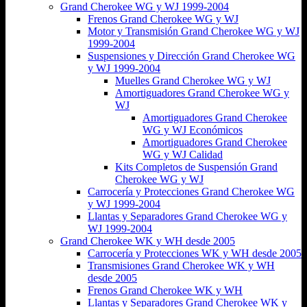
Grand Cherokee WG y WJ 1999-2004
Frenos Grand Cherokee WG y WJ
Motor y Transmisión Grand Cherokee WG y WJ
1999-2004
Suspensiones y Dirección Grand Cherokee WG
y WJ 1999-2004
Muelles Grand Cherokee WG y WJ
Amortiguadores Grand Cherokee WG y
WJ
Amortiguadores Grand Cherokee
WG y WJ Económicos
Amortiguadores Grand Cherokee
WG y WJ Calidad
Kits Completos de Suspensión Grand
Cherokee WG y WJ
Carrocería y Protecciones Grand Cherokee WG
y WJ 1999-2004
Llantas y Separadores Grand Cherokee WG y
WJ 1999-2004
Grand Cherokee WK y WH desde 2005
Carrocería y Protecciones WK y WH desde 2005
Transmisiones Grand Cherokee WK y WH
desde 2005
Frenos Grand Cherokee WK y WH
Llantas y Separadores Grand Cherokee WK y