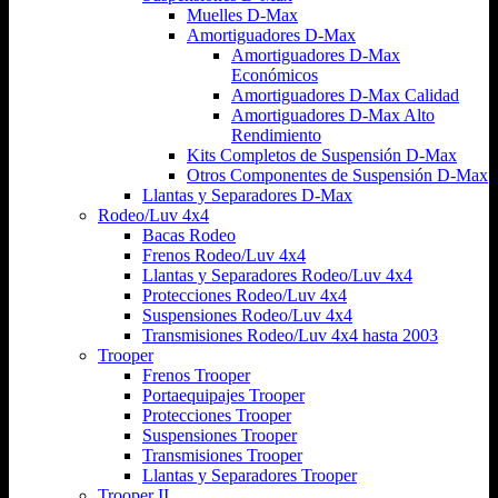
Muelles D-Max
Amortiguadores D-Max
Amortiguadores D-Max
Económicos
Amortiguadores D-Max Calidad
Amortiguadores D-Max Alto
Rendimiento
Kits Completos de Suspensión D-Max
Otros Componentes de Suspensión D-Max
Llantas y Separadores D-Max
Rodeo/Luv 4x4
Bacas Rodeo
Frenos Rodeo/Luv 4x4
Llantas y Separadores Rodeo/Luv 4x4
Protecciones Rodeo/Luv 4x4
Suspensiones Rodeo/Luv 4x4
Transmisiones Rodeo/Luv 4x4 hasta 2003
Trooper
Frenos Trooper
Portaequipajes Trooper
Protecciones Trooper
Suspensiones Trooper
Transmisiones Trooper
Llantas y Separadores Trooper
Trooper II