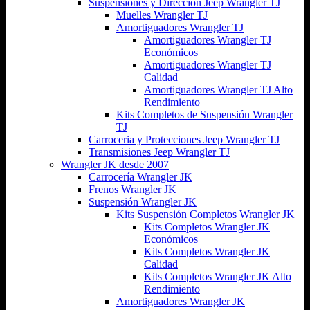
Suspensiones y Dirección Jeep Wrangler TJ
Muelles Wrangler TJ
Amortiguadores Wrangler TJ
Amortiguadores Wrangler TJ
Económicos
Amortiguadores Wrangler TJ
Calidad
Amortiguadores Wrangler TJ Alto
Rendimiento
Kits Completos de Suspensión Wrangler
TJ
Carroceria y Protecciones Jeep Wrangler TJ
Transmisiones Jeep Wrangler TJ
Wrangler JK desde 2007
Carrocería Wrangler JK
Frenos Wrangler JK
Suspensión Wrangler JK
Kits Suspensión Completos Wrangler JK
Kits Completos Wrangler JK
Económicos
Kits Completos Wrangler JK
Calidad
Kits Completos Wrangler JK Alto
Rendimiento
Amortiguadores Wrangler JK