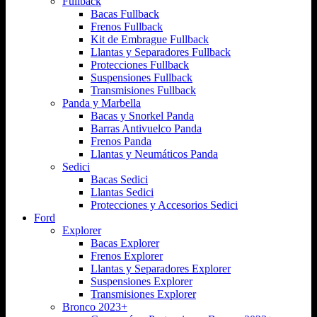
Fullback
Bacas Fullback
Frenos Fullback
Kit de Embrague Fullback
Llantas y Separadores Fullback
Protecciones Fullback
Suspensiones Fullback
Transmisiones Fullback
Panda y Marbella
Bacas y Snorkel Panda
Barras Antivuelco Panda
Frenos Panda
Llantas y Neumáticos Panda
Sedici
Bacas Sedici
Llantas Sedici
Protecciones y Accesorios Sedici
Ford
Explorer
Bacas Explorer
Frenos Explorer
Llantas y Separadores Explorer
Suspensiones Explorer
Transmisiones Explorer
Bronco 2023+