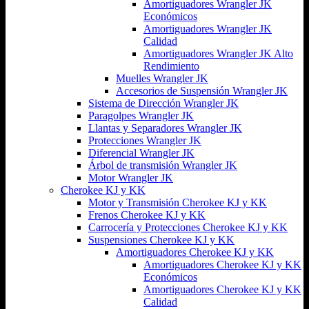
Amortiguadores Wrangler JK
Económicos
Amortiguadores Wrangler JK
Calidad
Amortiguadores Wrangler JK Alto
Rendimiento
Muelles Wrangler JK
Accesorios de Suspensión Wrangler JK
Sistema de Dirección Wrangler JK
Paragolpes Wrangler JK
Llantas y Separadores Wrangler JK
Protecciones Wrangler JK
Diferencial Wrangler JK
Árbol de transmisión Wrangler JK
Motor Wrangler JK
Cherokee KJ y KK
Motor y Transmisión Cherokee KJ y KK
Frenos Cherokee KJ y KK
Carrocería y Protecciones Cherokee KJ y KK
Suspensiones Cherokee KJ y KK
Amortiguadores Cherokee KJ y KK
Amortiguadores Cherokee KJ y KK
Económicos
Amortiguadores Cherokee KJ y KK
Calidad