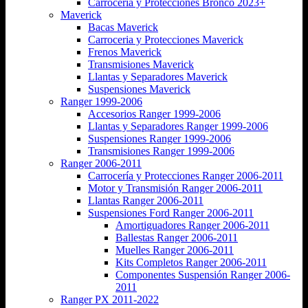
Carrocería y Protecciones Bronco 2023+
Maverick
Bacas Maverick
Carroceria y Protecciones Maverick
Frenos Maverick
Transmisiones Maverick
Llantas y Separadores Maverick
Suspensiones Maverick
Ranger 1999-2006
Accesorios Ranger 1999-2006
Llantas y Separadores Ranger 1999-2006
Suspensiones Ranger 1999-2006
Transmisiones Ranger 1999-2006
Ranger 2006-2011
Carrocería y Protecciones Ranger 2006-2011
Motor y Transmisión Ranger 2006-2011
Llantas Ranger 2006-2011
Suspensiones Ford Ranger 2006-2011
Amortiguadores Ranger 2006-2011
Ballestas Ranger 2006-2011
Muelles Ranger 2006-2011
Kits Completos Ranger 2006-2011
Componentes Suspensión Ranger 2006-
2011
Ranger PX 2011-2022