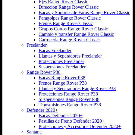
Ejes Range Rover Classic
Dirección Range Rover Classic
Bacas y Soportes de Faros Range Rover Classic
Paragolpes Range Rover Classic
Frenos Range Rover Classic
Grupos Cortos Range Rover Classic
Cambio y transfer Range Rover Classic
Carroceria Range Rover Classic
Freelander
Bacas Freelander
Llantas y Separadores Freelander
Protecciones Freelander
Suspensiones Freelander
Range Rover P38
Bacas Range Rover P38
Frenos Range Rover P38
Llantas y Separadores Range Rover P38
Protecciones Range Rover P38
Suspensiones Range Rover P38
Transmisiones Range Rover P38
Defender 2020+
Bacas Defender 2020+
Pastillas de Freno Defender 2020+
Protecciones y Accesorios Defender 2020+
Santana