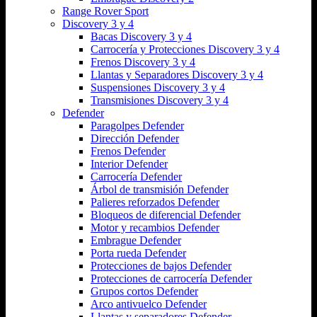
Range Rover Sport
Discovery 3 y 4
Bacas Discovery 3 y 4
Carrocería y Protecciones Discovery 3 y 4
Frenos Discovery 3 y 4
Llantas y Separadores Discovery 3 y 4
Suspensiones Discovery 3 y 4
Transmisiones Discovery 3 y 4
Defender
Paragolpes Defender
Dirección Defender
Frenos Defender
Interior Defender
Carrocería Defender
Árbol de transmisión Defender
Palieres reforzados Defender
Bloqueos de diferencial Defender
Motor y recambios Defender
Embrague Defender
Porta rueda Defender
Protecciones de bajos Defender
Protecciones de carrocería Defender
Grupos cortos Defender
Arco antivuelco Defender
Llantas y separadores Defender