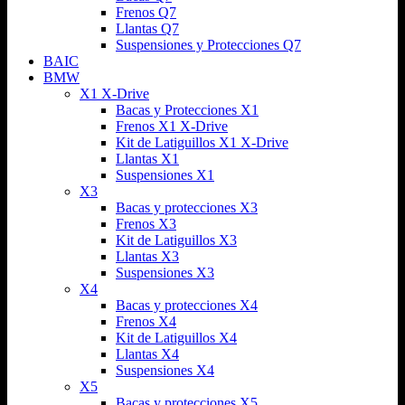
Frenos Q7
Llantas Q7
Suspensiones y Protecciones Q7
BAIC
BMW
X1 X-Drive
Bacas y Protecciones X1
Frenos X1 X-Drive
Kit de Latiguillos X1 X-Drive
Llantas X1
Suspensiones X1
X3
Bacas y protecciones X3
Frenos X3
Kit de Latiguillos X3
Llantas X3
Suspensiones X3
X4
Bacas y protecciones X4
Frenos X4
Kit de Latiguillos X4
Llantas X4
Suspensiones X4
X5
Bacas y protecciones X5