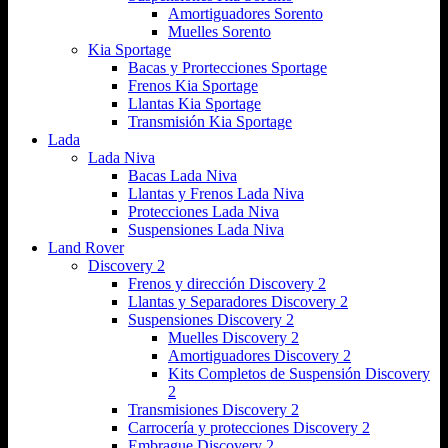
Amortiguadores Sorento
Muelles Sorento
Kia Sportage
Bacas y Prortecciones Sportage
Frenos Kia Sportage
Llantas Kia Sportage
Transmisión Kia Sportage
Lada
Lada Niva
Bacas Lada Niva
Llantas y Frenos Lada Niva
Protecciones Lada Niva
Suspensiones Lada Niva
Land Rover
Discovery 2
Frenos y dirección Discovery 2
Llantas y Separadores Discovery 2
Suspensiones Discovery 2
Muelles Discovery 2
Amortiguadores Discovery 2
Kits Completos de Suspensión Discovery
2
Transmisiones Discovery 2
Carrocería y protecciones Discovery 2
Embrague Discovery 2