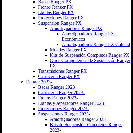
Bacas Ranger PX
Frenos Ranger PX
Llantas Ranger PX
Protecciones Ranger PX
Suspensión Ranger PX
Amortiguadores Ranger PX
Amortiguadores Ranger PX
Económicos
Amortiguadores Ranger PX Calidad
Muelles Ranger PX
Kits de Suspensión Completos Ranger PX
Otros Componentes de Suspensión Ranger
PX
Transmisiones Ranger PX
Carrocería Ranger PX
Ranger 2023-
Bacas Ranger 2023-
Carrocería Ranger 2023-
Frenos Ranger 2023-
Llantas y separadores Ranger 2023-
Protecciones Ranger 2023-
Suspensiones Ranger 2023-
Amortiguadores Ranger 2023-
Kits de Suspensión Completos Ranger
2023-