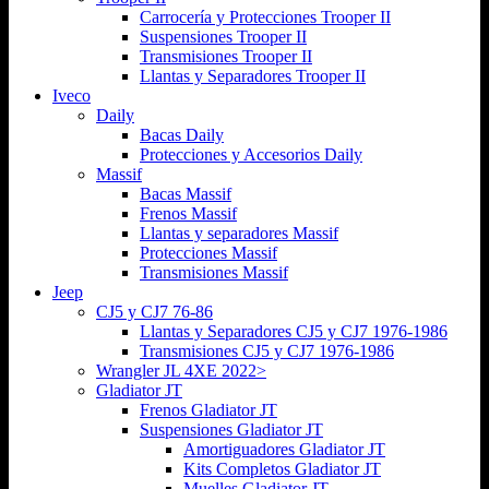
Carrocería y Protecciones Trooper II
Suspensiones Trooper II
Transmisiones Trooper II
Llantas y Separadores Trooper II
Iveco
Daily
Bacas Daily
Protecciones y Accesorios Daily
Massif
Bacas Massif
Frenos Massif
Llantas y separadores Massif
Protecciones Massif
Transmisiones Massif
Jeep
CJ5 y CJ7 76-86
Llantas y Separadores CJ5 y CJ7 1976-1986
Transmisiones CJ5 y CJ7 1976-1986
Wrangler JL 4XE 2022>
Gladiator JT
Frenos Gladiator JT
Suspensiones Gladiator JT
Amortiguadores Gladiator JT
Kits Completos Gladiator JT
Muelles Gladiator JT