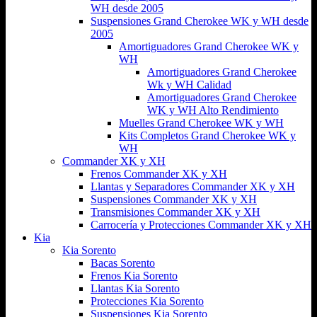
WH desde 2005
Suspensiones Grand Cherokee WK y WH desde
2005
Amortiguadores Grand Cherokee WK y
WH
Amortiguadores Grand Cherokee
Wk y WH Calidad
Amortiguadores Grand Cherokee
WK y WH Alto Rendimiento
Muelles Grand Cherokee WK y WH
Kits Completos Grand Cherokee WK y
WH
Commander XK y XH
Frenos Commander XK y XH
Llantas y Separadores Commander XK y XH
Suspensiones Commander XK y XH
Transmisiones Commander XK y XH
Carrocería y Protecciones Commander XK y XH
Kia
Kia Sorento
Bacas Sorento
Frenos Kia Sorento
Llantas Kia Sorento
Protecciones Kia Sorento
Suspensiones Kia Sorento