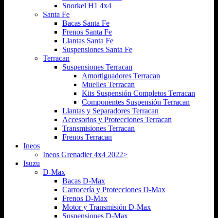
Snorkel H1 4x4
Santa Fe
Bacas Santa Fe
Frenos Santa Fe
Llantas Santa Fe
Suspensiones Santa Fe
Terracan
Suspensiones Terracan
Amortiguadores Terracan
Muelles Terracan
Kits Suspensión Completos Terracan
Componentes Suspensión Terracan
Llantas y Separadores Terracan
Accesorios y Protecciones Terracan
Transmisiones Terracan
Frenos Terracan
Ineos
Ineos Grenadier 4x4 2022>
Isuzu
D-Max
Bacas D-Max
Carrocería y Protecciones D-Max
Frenos D-Max
Motor y Transmisión D-Max
Suspensiones D-Max