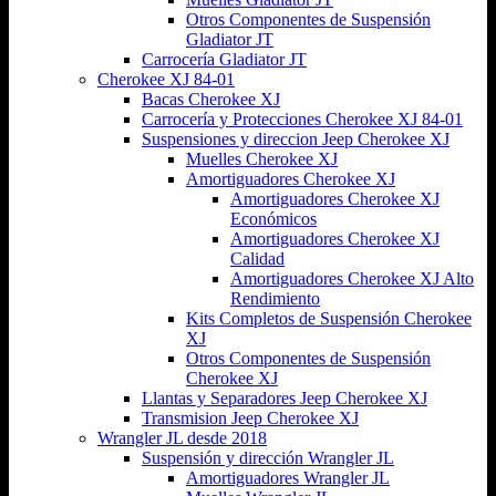
Otros Componentes de Suspensión
Gladiator JT
Carrocería Gladiator JT
Cherokee XJ 84-01
Bacas Cherokee XJ
Carrocería y Protecciones Cherokee XJ 84-01
Suspensiones y direccion Jeep Cherokee XJ
Muelles Cherokee XJ
Amortiguadores Cherokee XJ
Amortiguadores Cherokee XJ
Económicos
Amortiguadores Cherokee XJ
Calidad
Amortiguadores Cherokee XJ Alto
Rendimiento
Kits Completos de Suspensión Cherokee
XJ
Otros Componentes de Suspensión
Cherokee XJ
Llantas y Separadores Jeep Cherokee XJ
Transmision Jeep Cherokee XJ
Wrangler JL desde 2018
Suspensión y dirección Wrangler JL
Amortiguadores Wrangler JL