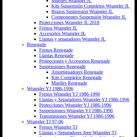
Muelles Wrangler JL
Kits Suspensión Completos Wrangler JL
Brazos Suspensión Wrangler JL
Componentes Suspensión Wrangler JL
Protecciones Wrangler JL 2018
Frenos Wrangler JL
Accesorios Wrangler JL
Llantas y separadores Wrangler JL
Renegade
Frenos Renegade
Llantas Renegade
Protecciones y Accesorios Renegade
Suspensiones Renegade
Amortiguadores Renegade
Kits Completos Renegade
Muelles Renegade
Wrangler YJ 1986-1996
Frenos Wrangler YJ 1986-1996
Llantas y Separadores Wrangler YJ 1986-1996
Protecciones Wrangler YJ 1986-1996
Suspensiones Wrangler YJ 1986-1996
Transmisiones Wrangler YJ 1986-1996
Wrangler TJ 97-06
Frenos Wrangler TJ
Llantas y Separadores Jeep Wrangler TJ