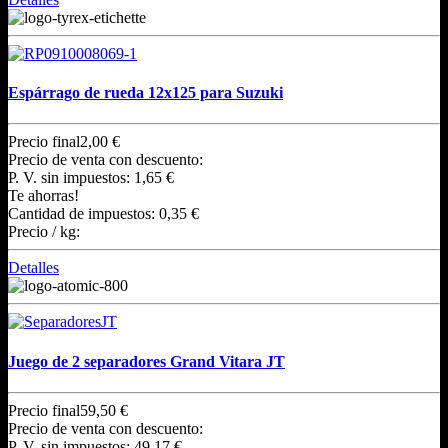
Espárrago de rueda 12x125 para Suzuki
Precio final
2,00 €
Precio de venta con descuento:
P. V. sin impuestos:
1,65 €
Te ahorras!
Cantidad de impuestos:
0,35 €
Precio / kg:
Detalles
Juego de 2 separadores Grand Vitara JT
Precio final
59,50 €
Precio de venta con descuento:
P. V. sin impuestos:
49,17 €