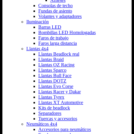
Arneses
Consolas de techo
Fundas de asiento
Volantes y adaptadores
Iluminación
Barras LED
Bombillas LED Homologadas
Faros de trabajo
Faros larga distancia
Llantas 4x4
Llantas Beadlock real
Llantas Braid
Llantas OZ Racing
Llantas Sparco
Llantas Bull Face
Llantas DOTZ
Llantas Evo Corse
Llantas Racer y Dakar
Llantas Tyrex
Llantas XT Automotive
Kits de beadlock
Separadores
Tuercas y accesorios
Neumáticos 4x4
Accesorios para neumáticos