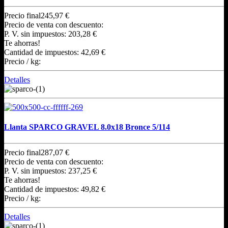
Precio final
245,97 €
Precio de venta con descuento:
P. V. sin impuestos:
203,28 €
Te ahorras!
Cantidad de impuestos:
42,69 €
Precio / kg:
Detalles
Llanta SPARCO GRAVEL 8.0x18 Bronce 5/114
Precio final
287,07 €
Precio de venta con descuento:
P. V. sin impuestos:
237,25 €
Te ahorras!
Cantidad de impuestos:
49,82 €
Precio / kg:
Detalles