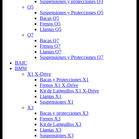
Suspensiones y protecciones Q3
Q5
Suspensiones y Protecciones Q5
Bacas Q5
Frenos Q5
Llantas Q5
Q7
Bacas Q7
Frenos Q7
Llantas Q7
Suspensiones y Protecciones Q7
BAIC
BMW
X1 X-Drive
Bacas y Protecciones X1
Frenos X1 X-Drive
Kit de Latiguillos X1 X-Drive
Llantas X1
Suspensiones X1
X3
Bacas y protecciones X3
Frenos X3
Kit de Latiguillos X3
Llantas X3
Suspensiones X3