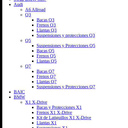
Audi
A6 Allroad
Q3
Bacas Q3
Frenos Q3
Llantas Q3
Suspensiones y protecciones Q3
Q5
Suspensiones y Protecciones Q5
Bacas Q5
Frenos Q5
Llantas Q5
Q7
Bacas Q7
Frenos Q7
Llantas Q7
Suspensiones y Protecciones Q7
BAIC
BMW
X1 X-Drive
Bacas y Protecciones X1
Frenos X1 X-Drive
Kit de Latiguillos X1 X-Drive
Llantas X1
Suspensiones X1