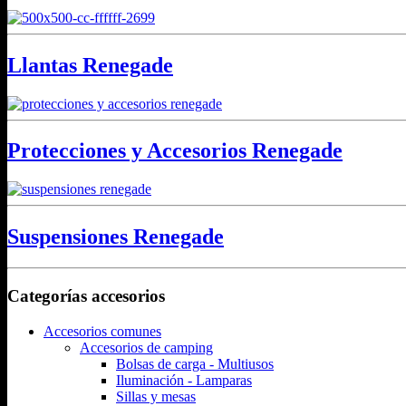
Llantas Renegade
Protecciones y Accesorios Renegade
Suspensiones Renegade
Categorías accesorios
Accesorios comunes
Accesorios de camping
Bolsas de carga - Multiusos
Iluminación - Lamparas
Sillas y mesas