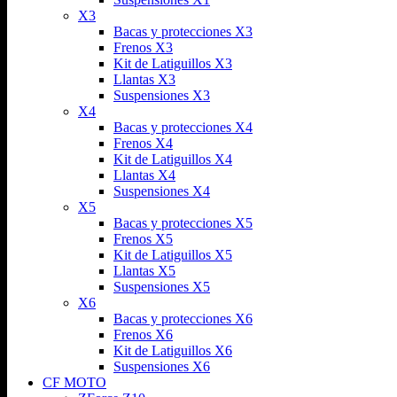
X3
Bacas y protecciones X3
Frenos X3
Kit de Latiguillos X3
Llantas X3
Suspensiones X3
X4
Bacas y protecciones X4
Frenos X4
Kit de Latiguillos X4
Llantas X4
Suspensiones X4
X5
Bacas y protecciones X5
Frenos X5
Kit de Latiguillos X5
Llantas X5
Suspensiones X5
X6
Bacas y protecciones X6
Frenos X6
Kit de Latiguillos X6
Suspensiones X6
CF MOTO