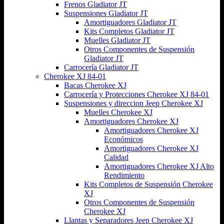
Frenos Gladiator JT
Suspensiones Gladiator JT
Amortiguadores Gladiator JT
Kits Completos Gladiator JT
Muelles Gladiator JT
Otros Componentes de Suspensión
Gladiator JT
Carrocería Gladiator JT
Cherokee XJ 84-01
Bacas Cherokee XJ
Carrocería y Protecciones Cherokee XJ 84-01
Suspensiones y direccion Jeep Cherokee XJ
Muelles Cherokee XJ
Amortiguadores Cherokee XJ
Amortiguadores Cherokee XJ
Económicos
Amortiguadores Cherokee XJ
Calidad
Amortiguadores Cherokee XJ Alto
Rendimiento
Kits Completos de Suspensión Cherokee
XJ
Otros Componentes de Suspensión
Cherokee XJ
Llantas y Separadores Jeep Cherokee XJ