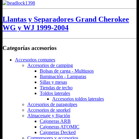
Llantas y Separadores Grand Cherokee
WG y WJ 1999-2004
Categorías accesorios
Accesorios comunes
Accesorios de camping
Bolsas de carga - Multiusos
Iluminación - Lamparas
Sillas y mesas
Tiendas de techo
Toldos laterales
Accesorios toldos laterales
Accesorios de paragolpes
Accesorios de snorkel
Almacenaje y fijación
Cajoneras ARB
Cajoneras ATOMIC
Cajoneras Decked
Compresores y accesorios