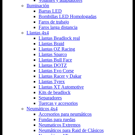
Volantes y adaptadores
Iluminación
Barras LED
Bombillas LED Homologadas
Faros de trabajo
Faros larga distancia
Llantas 4x4
Llantas Beadlock real
Llantas Braid
Llantas OZ Racing
Llantas Sparco
Llantas Bull Face
Llantas DOTZ
Llantas Evo Corse
Llantas Racer y Dakar
Llantas Tyrex
Llantas XT Automotive
Kits de beadlock
Separadores
Tuercas y accesorios
Neumáticos 4x4
Accesorios para neumáticos
Fundas para ruedas
Neumaticos Extremos
Neumáticos para Raid de Clásicos