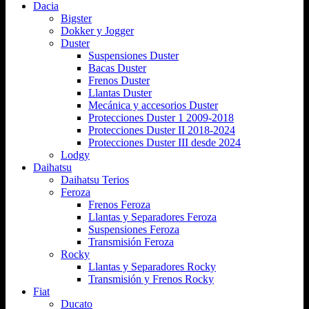
Dacia
Bigster
Dokker y Jogger
Duster
Suspensiones Duster
Bacas Duster
Frenos Duster
Llantas Duster
Mecánica y accesorios Duster
Protecciones Duster 1 2009-2018
Protecciones Duster II 2018-2024
Protecciones Duster III desde 2024
Lodgy
Daihatsu
Daihatsu Terios
Feroza
Frenos Feroza
Llantas y Separadores Feroza
Suspensiones Feroza
Transmisión Feroza
Rocky
Llantas y Separadores Rocky
Transmisión y Frenos Rocky
Fiat
Ducato