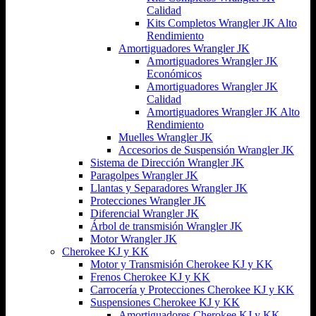
Calidad
Kits Completos Wrangler JK Alto
Rendimiento
Amortiguadores Wrangler JK
Amortiguadores Wrangler JK
Económicos
Amortiguadores Wrangler JK
Calidad
Amortiguadores Wrangler JK Alto
Rendimiento
Muelles Wrangler JK
Accesorios de Suspensión Wrangler JK
Sistema de Dirección Wrangler JK
Paragolpes Wrangler JK
Llantas y Separadores Wrangler JK
Protecciones Wrangler JK
Diferencial Wrangler JK
Árbol de transmisión Wrangler JK
Motor Wrangler JK
Cherokee KJ y KK
Motor y Transmisión Cherokee KJ y KK
Frenos Cherokee KJ y KK
Carrocería y Protecciones Cherokee KJ y KK
Suspensiones Cherokee KJ y KK
Amortiguadores Cherokee KJ y KK