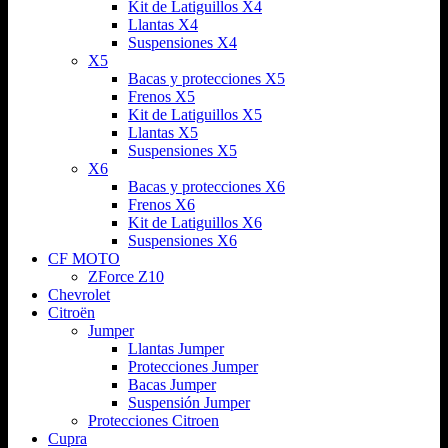
Kit de Latiguillos X4
Llantas X4
Suspensiones X4
X5
Bacas y protecciones X5
Frenos X5
Kit de Latiguillos X5
Llantas X5
Suspensiones X5
X6
Bacas y protecciones X6
Frenos X6
Kit de Latiguillos X6
Suspensiones X6
CF MOTO
ZForce Z10
Chevrolet
Citroën
Jumper
Llantas Jumper
Protecciones Jumper
Bacas Jumper
Suspensión Jumper
Protecciones Citroen
Cupra