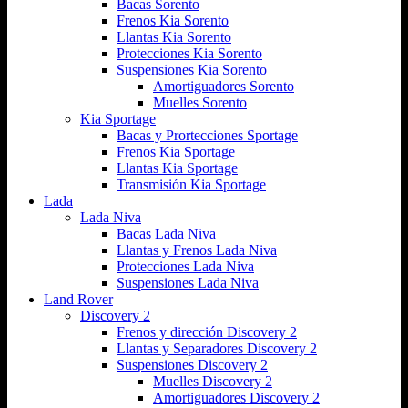
Bacas Sorento
Frenos Kia Sorento
Llantas Kia Sorento
Protecciones Kia Sorento
Suspensiones Kia Sorento
Amortiguadores Sorento
Muelles Sorento
Kia Sportage
Bacas y Prortecciones Sportage
Frenos Kia Sportage
Llantas Kia Sportage
Transmisión Kia Sportage
Lada
Lada Niva
Bacas Lada Niva
Llantas y Frenos Lada Niva
Protecciones Lada Niva
Suspensiones Lada Niva
Land Rover
Discovery 2
Frenos y dirección Discovery 2
Llantas y Separadores Discovery 2
Suspensiones Discovery 2
Muelles Discovery 2
Amortiguadores Discovery 2