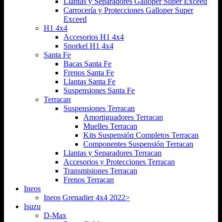
Llantas y Separadores Galloper Super Exceed
Carrocería y Protecciones Galloper Super
Exceed
H1 4x4
Accesorios H1 4x4
Snorkel H1 4x4
Santa Fe
Bacas Santa Fe
Frenos Santa Fe
Llantas Santa Fe
Suspensiones Santa Fe
Terracan
Suspensiones Terracan
Amortiguadores Terracan
Muelles Terracan
Kits Suspensión Completos Terracan
Componentes Suspensión Terracan
Llantas y Separadores Terracan
Accesorios y Protecciones Terracan
Transmisiones Terracan
Frenos Terracan
Ineos
Ineos Grenadier 4x4 2022>
Isuzu
D-Max