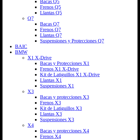
Bacas Q5
Frenos Q5
Llantas Q5
Q7
Bacas Q7
Frenos Q7
Llantas Q7
Suspensiones y Protecciones Q7
BAIC
BMW
X1 X-Drive
Bacas y Protecciones X1
Frenos X1 X-Drive
Kit de Latiguillos X1 X-Drive
Llantas X1
Suspensiones X1
X3
Bacas y protecciones X3
Frenos X3
Kit de Latiguillos X3
Llantas X3
Suspensiones X3
X4
Bacas y protecciones X4
Frenos X4