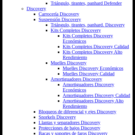
Triángulo, tirantes, panhard Defender
Discovery
Carrocería Discovery
Suspensión Discovery
Triángulo, tirantes, panhard. Discovery
Kits Completos Discovery
Kits Completos Discovery
Económicos
Kits Completos Discovery Calidad
Kits Completos Discovery Alto
Rendimiento
Muelles Discovery
Muelles Discovery Económicos
Muelles Discovery Calidad
Amortiguadores Discovery
Amortiguadores Discovery
Económicos
Amortiguadores Discovery Calidad
Amortiguadores Discovery Alto
Rendimiento
Bloqueos de diferencial y ejes Discovery
Snorkels Discovery
Llantas y separadores Discovery
Protecciones de bajos Discovery
Bacas y soportes de faros Discovery