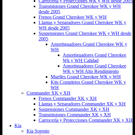
Carrocería y Protecciones WK y WH desde 2005
Transmisiones Grand Cherokee WK y WH
desde 2005
Frenos Grand Cherokee WK y WH
Llantas y Separadores Grand Cherokee WK y
WH desde 2005
Suspensiones Grand Cherokee WK y WH desde
2005
Amortiguadores Grand Cherokee WK y
WH
Amortiguadores Grand Cherokee
Wk y WH Calidad
Amortiguadores Grand Cherokee
WK y WH Alto Rendimiento
Muelles Grand Cherokee WK y WH
Kits Completos Grand Cherokee WK y
WH
Commander XK y XH
Frenos Commander XK y XH
Llantas y Separadores Commander XK y XH
Suspensiones Commander XK y XH
Transmisiones Commander XK y XH
Carrocería y Protecciones Commander XK y XH
Kia
Kia Sorento