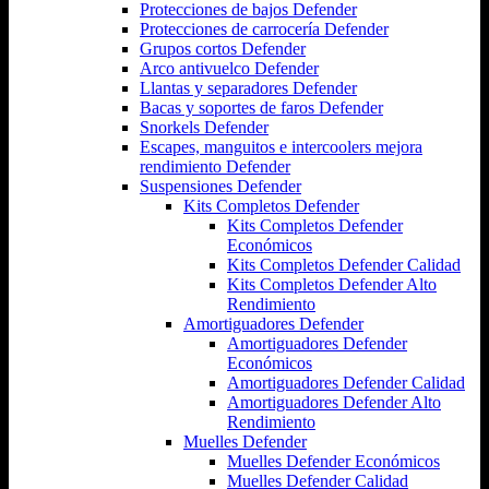
Protecciones de bajos Defender
Protecciones de carrocería Defender
Grupos cortos Defender
Arco antivuelco Defender
Llantas y separadores Defender
Bacas y soportes de faros Defender
Snorkels Defender
Escapes, manguitos e intercoolers mejora
rendimiento Defender
Suspensiones Defender
Kits Completos Defender
Kits Completos Defender
Económicos
Kits Completos Defender Calidad
Kits Completos Defender Alto
Rendimiento
Amortiguadores Defender
Amortiguadores Defender
Económicos
Amortiguadores Defender Calidad
Amortiguadores Defender Alto
Rendimiento
Muelles Defender
Muelles Defender Económicos
Muelles Defender Calidad