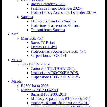
Bacas Defender 2020+
Pastillas de Freno Defender 2020+
Protecciones y Accesorios Defender 2020+
Santana
Llantas y separadores Santana
Protectores y accesorios Santana
Transmisiones Santana
Man
Man TGE 4x4
Bacas TGE 4x4
Llantas TGE 4x4
Protecciones y Accesorios TGE 4x4
Suspensiones TGE 4x4
Maxus
T60/T90EV 2025-
Carrocería T60/T90EV 2025-
Protecciones T60/T90EV 2025-
Suspensiones T60/T90EV 2025-
Mazda
B2500 hasta 2006
Mazda BT50 2006-2011
Bacas BT50 2006-2011
Llantas y Separadores BT50 2006-2011
Motor y Transmisión BT50 2006-2011