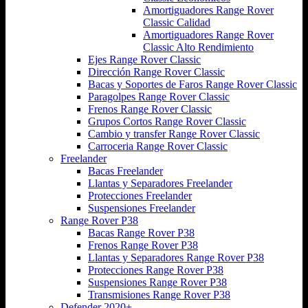
Amortiguadores Range Rover
Classic Calidad
Amortiguadores Range Rover
Classic Alto Rendimiento
Ejes Range Rover Classic
Dirección Range Rover Classic
Bacas y Soportes de Faros Range Rover Classic
Paragolpes Range Rover Classic
Frenos Range Rover Classic
Grupos Cortos Range Rover Classic
Cambio y transfer Range Rover Classic
Carroceria Range Rover Classic
Freelander
Bacas Freelander
Llantas y Separadores Freelander
Protecciones Freelander
Suspensiones Freelander
Range Rover P38
Bacas Range Rover P38
Frenos Range Rover P38
Llantas y Separadores Range Rover P38
Protecciones Range Rover P38
Suspensiones Range Rover P38
Transmisiones Range Rover P38
Defender 2020+