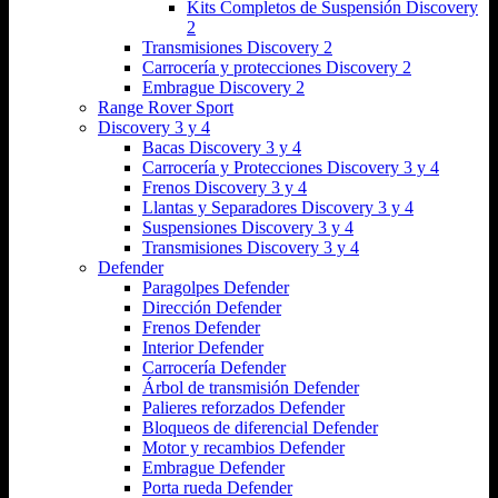
Kits Completos de Suspensión Discovery
2
Transmisiones Discovery 2
Carrocería y protecciones Discovery 2
Embrague Discovery 2
Range Rover Sport
Discovery 3 y 4
Bacas Discovery 3 y 4
Carrocería y Protecciones Discovery 3 y 4
Frenos Discovery 3 y 4
Llantas y Separadores Discovery 3 y 4
Suspensiones Discovery 3 y 4
Transmisiones Discovery 3 y 4
Defender
Paragolpes Defender
Dirección Defender
Frenos Defender
Interior Defender
Carrocería Defender
Árbol de transmisión Defender
Palieres reforzados Defender
Bloqueos de diferencial Defender
Motor y recambios Defender
Embrague Defender
Porta rueda Defender