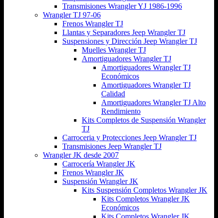
Transmisiones Wrangler YJ 1986-1996
Wrangler TJ 97-06
Frenos Wrangler TJ
Llantas y Separadores Jeep Wrangler TJ
Suspensiones y Dirección Jeep Wrangler TJ
Muelles Wrangler TJ
Amortiguadores Wrangler TJ
Amortiguadores Wrangler TJ
Económicos
Amortiguadores Wrangler TJ
Calidad
Amortiguadores Wrangler TJ Alto
Rendimiento
Kits Completos de Suspensión Wrangler
TJ
Carroceria y Protecciones Jeep Wrangler TJ
Transmisiones Jeep Wrangler TJ
Wrangler JK desde 2007
Carrocería Wrangler JK
Frenos Wrangler JK
Suspensión Wrangler JK
Kits Suspensión Completos Wrangler JK
Kits Completos Wrangler JK
Económicos
Kits Completos Wrangler JK