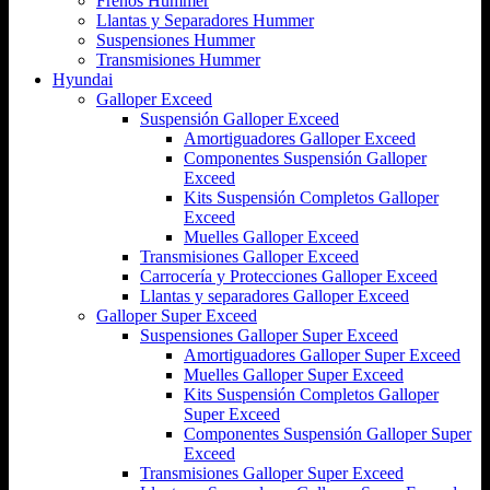
Frenos Hummer
Llantas y Separadores Hummer
Suspensiones Hummer
Transmisiones Hummer
Hyundai
Galloper Exceed
Suspensión Galloper Exceed
Amortiguadores Galloper Exceed
Componentes Suspensión Galloper
Exceed
Kits Suspensión Completos Galloper
Exceed
Muelles Galloper Exceed
Transmisiones Galloper Exceed
Carrocería y Protecciones Galloper Exceed
Llantas y separadores Galloper Exceed
Galloper Super Exceed
Suspensiones Galloper Super Exceed
Amortiguadores Galloper Super Exceed
Muelles Galloper Super Exceed
Kits Suspensión Completos Galloper
Super Exceed
Componentes Suspensión Galloper Super
Exceed
Transmisiones Galloper Super Exceed