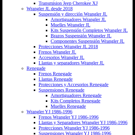
Transmision Jeep Cherokee XJ
Wrangler JL desde 2018
Suspensión y dirección Wrangler JL
Amortiguadores Wrangler JL
Muelles Wrangler JL
Kits Suspensión Completos Wrangler JL
Brazos Suspensión Wrangler JL
Componentes Suspensión Wrangler JL
Protecciones Wrangler JL 2018
Frenos Wrangler JL
Accesorios Wrangler JL
Llantas y separadores Wrangler JL
Renegade
Frenos Renegade
Llantas Renegade
Protecciones y Accesorios Renegade
Suspensiones Renegade
Amortiguadores Renegade
Kits Completos Renegade
Muelles Renegade
Wrangler YJ 1986-1996
Frenos Wrangler YJ 1986-1996
Llantas y Separadores Wrangler YJ 1986-1996
Protecciones Wrangler YJ 1986-1996
Suspensiones Wrangler YJ 1986-1996