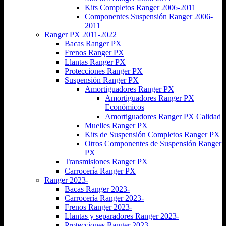
Kits Completos Ranger 2006-2011
Componentes Suspensión Ranger 2006-
2011
Ranger PX 2011-2022
Bacas Ranger PX
Frenos Ranger PX
Llantas Ranger PX
Protecciones Ranger PX
Suspensión Ranger PX
Amortiguadores Ranger PX
Amortiguadores Ranger PX
Económicos
Amortiguadores Ranger PX Calidad
Muelles Ranger PX
Kits de Suspensión Completos Ranger PX
Otros Componentes de Suspensión Ranger
PX
Transmisiones Ranger PX
Carrocería Ranger PX
Ranger 2023-
Bacas Ranger 2023-
Carrocería Ranger 2023-
Frenos Ranger 2023-
Llantas y separadores Ranger 2023-
Protecciones Ranger 2023-