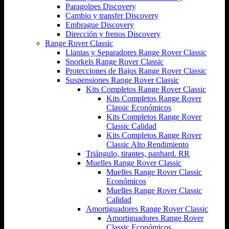
Paragolpes Discovery
Cambio y transfer Discovery
Embrague Discovery
Dirección y frenos Discovery
Range Rover Classic
Llantas y Separadores Range Rover Classic
Snorkels Range Rover Classic
Protecciones de Bajos Range Rover Classic
Suspensiones Range Rover Classic
Kits Completos Range Rover Classic
Kits Completos Range Rover
Classic Económicos
Kits Completos Range Rover
Classic Calidad
Kits Completos Range Rover
Classic Alto Rendimiento
Triángulo, tirantes, panhard. RR
Muelles Range Rover Classic
Muelles Range Rover Classic
Económicos
Muelles Range Rover Classic
Calidad
Amortiguadores Range Rover Classic
Amortiguadores Range Rover
Classic Económicos