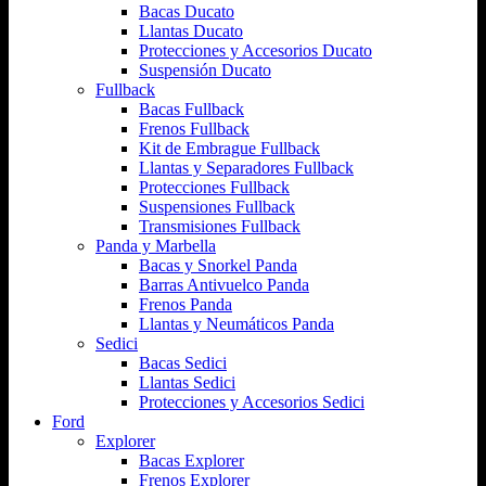
Bacas Ducato
Llantas Ducato
Protecciones y Accesorios Ducato
Suspensión Ducato
Fullback
Bacas Fullback
Frenos Fullback
Kit de Embrague Fullback
Llantas y Separadores Fullback
Protecciones Fullback
Suspensiones Fullback
Transmisiones Fullback
Panda y Marbella
Bacas y Snorkel Panda
Barras Antivuelco Panda
Frenos Panda
Llantas y Neumáticos Panda
Sedici
Bacas Sedici
Llantas Sedici
Protecciones y Accesorios Sedici
Ford
Explorer
Bacas Explorer
Frenos Explorer