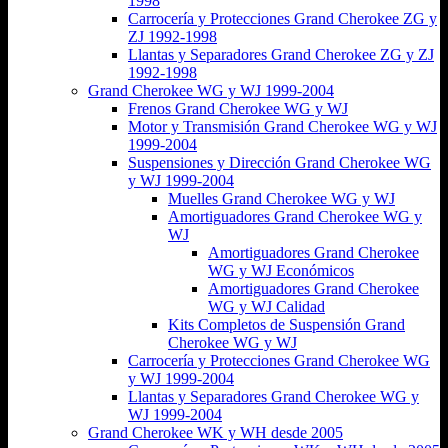
1998
Carrocería y Protecciones Grand Cherokee ZG y
ZJ 1992-1998
Llantas y Separadores Grand Cherokee ZG y ZJ
1992-1998
Grand Cherokee WG y WJ 1999-2004
Frenos Grand Cherokee WG y WJ
Motor y Transmisión Grand Cherokee WG y WJ
1999-2004
Suspensiones y Dirección Grand Cherokee WG
y WJ 1999-2004
Muelles Grand Cherokee WG y WJ
Amortiguadores Grand Cherokee WG y
WJ
Amortiguadores Grand Cherokee
WG y WJ Económicos
Amortiguadores Grand Cherokee
WG y WJ Calidad
Kits Completos de Suspensión Grand
Cherokee WG y WJ
Carrocería y Protecciones Grand Cherokee WG
y WJ 1999-2004
Llantas y Separadores Grand Cherokee WG y
WJ 1999-2004
Grand Cherokee WK y WH desde 2005