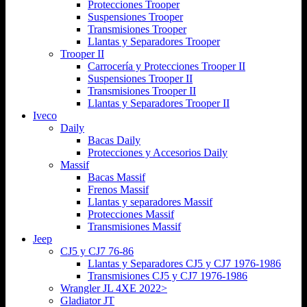
Protecciones Trooper
Suspensiones Trooper
Transmisiones Trooper
Llantas y Separadores Trooper
Trooper II
Carrocería y Protecciones Trooper II
Suspensiones Trooper II
Transmisiones Trooper II
Llantas y Separadores Trooper II
Iveco
Daily
Bacas Daily
Protecciones y Accesorios Daily
Massif
Bacas Massif
Frenos Massif
Llantas y separadores Massif
Protecciones Massif
Transmisiones Massif
Jeep
CJ5 y CJ7 76-86
Llantas y Separadores CJ5 y CJ7 1976-1986
Transmisiones CJ5 y CJ7 1976-1986
Wrangler JL 4XE 2022>
Gladiator JT