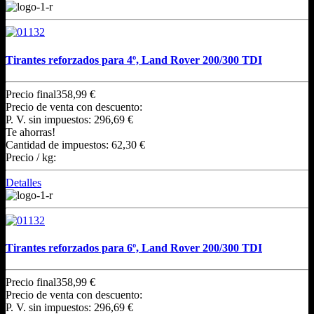
Tirantes reforzados para 4º, Land Rover 200/300 TDI
Precio final
358,99 €
Precio de venta con descuento:
P. V. sin impuestos:
296,69 €
Te ahorras!
Cantidad de impuestos:
62,30 €
Precio / kg:
Detalles
Tirantes reforzados para 6º, Land Rover 200/300 TDI
Precio final
358,99 €
Precio de venta con descuento:
P. V. sin impuestos:
296,69 €