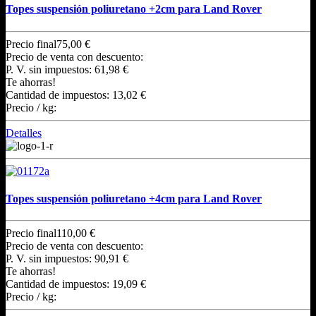
Topes suspensión poliuretano +2cm para Land Rover
Precio final
75,00 €
Precio de venta con descuento:
P. V. sin impuestos:
61,98 €
Te ahorras!
Cantidad de impuestos:
13,02 €
Precio / kg:
Detalles
Topes suspensión poliuretano +4cm para Land Rover
Precio final
110,00 €
Precio de venta con descuento:
P. V. sin impuestos:
90,91 €
Te ahorras!
Cantidad de impuestos:
19,09 €
Precio / kg: