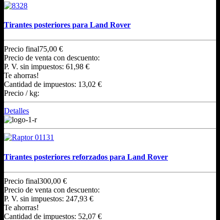
Tirantes posteriores para Land Rover
Precio final
75,00 €
Precio de venta con descuento:
P. V. sin impuestos:
61,98 €
Te ahorras!
Cantidad de impuestos:
13,02 €
Precio / kg:
Detalles
Tirantes posteriores reforzados para Land Rover
Precio final
300,00 €
Precio de venta con descuento:
P. V. sin impuestos:
247,93 €
Te ahorras!
Cantidad de impuestos:
52,07 €