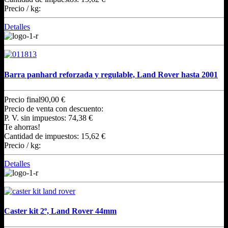
Precio / kg:
Detalles
Barra panhard reforzada y regulable, Land Rover hasta 2001
Precio final
90,00 €
Precio de venta con descuento:
P. V. sin impuestos:
74,38 €
Te ahorras!
Cantidad de impuestos:
15,62 €
Precio / kg:
Detalles
Caster kit 2º, Land Rover 44mm