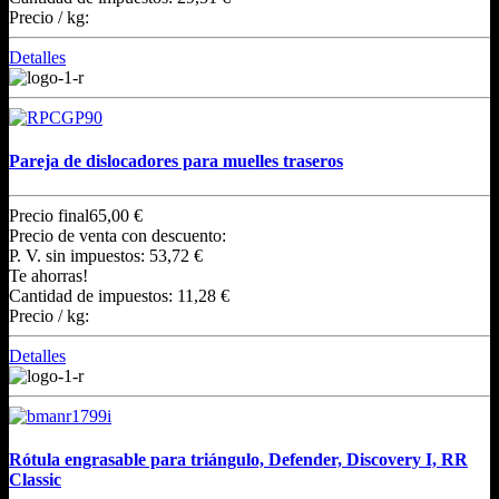
Precio / kg:
Detalles
Pareja de dislocadores para muelles traseros
Precio final
65,00 €
Precio de venta con descuento:
P. V. sin impuestos:
53,72 €
Te ahorras!
Cantidad de impuestos:
11,28 €
Precio / kg:
Detalles
Rótula engrasable para triángulo, Defender, Discovery I, RR
Classic