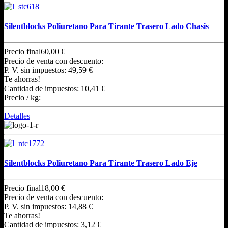
Silentblocks Poliuretano Para Tirante Trasero Lado Chasis
Precio final
60,00 €
Precio de venta con descuento:
P. V. sin impuestos:
49,59 €
Te ahorras!
Cantidad de impuestos:
10,41 €
Precio / kg:
Detalles
Silentblocks Poliuretano Para Tirante Trasero Lado Eje
Precio final
18,00 €
Precio de venta con descuento:
P. V. sin impuestos:
14,88 €
Te ahorras!
Cantidad de impuestos:
3,12 €