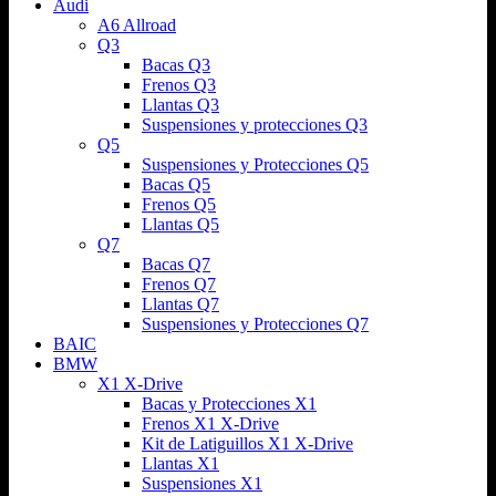
Audi
A6 Allroad
Q3
Bacas Q3
Frenos Q3
Llantas Q3
Suspensiones y protecciones Q3
Q5
Suspensiones y Protecciones Q5
Bacas Q5
Frenos Q5
Llantas Q5
Q7
Bacas Q7
Frenos Q7
Llantas Q7
Suspensiones y Protecciones Q7
BAIC
BMW
X1 X-Drive
Bacas y Protecciones X1
Frenos X1 X-Drive
Kit de Latiguillos X1 X-Drive
Llantas X1
Suspensiones X1