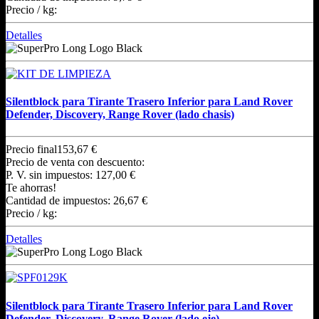
Precio / kg:
Detalles
Silentblock para Tirante Trasero Inferior para Land Rover
Defender, Discovery, Range Rover (lado chasis)
Precio final
153,67 €
Precio de venta con descuento:
P. V. sin impuestos:
127,00 €
Te ahorras!
Cantidad de impuestos:
26,67 €
Precio / kg:
Detalles
Silentblock para Tirante Trasero Inferior para Land Rover
Defender, Discovery, Range Rover (lado eje)