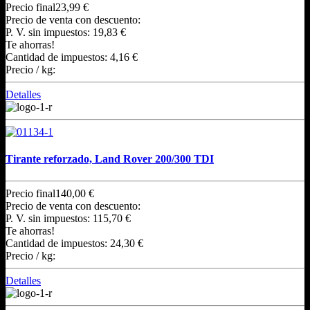
Precio final
23,99 €
Precio de venta con descuento:
P. V. sin impuestos:
19,83 €
Te ahorras!
Cantidad de impuestos:
4,16 €
Precio / kg:
Detalles
Tirante reforzado, Land Rover 200/300 TDI
Precio final
140,00 €
Precio de venta con descuento:
P. V. sin impuestos:
115,70 €
Te ahorras!
Cantidad de impuestos:
24,30 €
Precio / kg:
Detalles