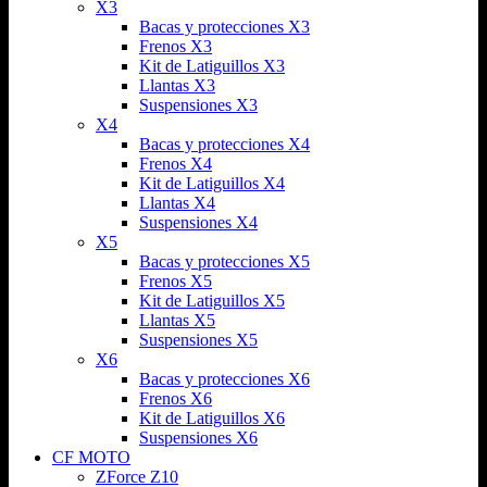
X3
Bacas y protecciones X3
Frenos X3
Kit de Latiguillos X3
Llantas X3
Suspensiones X3
X4
Bacas y protecciones X4
Frenos X4
Kit de Latiguillos X4
Llantas X4
Suspensiones X4
X5
Bacas y protecciones X5
Frenos X5
Kit de Latiguillos X5
Llantas X5
Suspensiones X5
X6
Bacas y protecciones X6
Frenos X6
Kit de Latiguillos X6
Suspensiones X6
CF MOTO
ZForce Z10