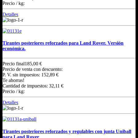
Precio / kg:
Detalles
Tirantes posteriores reforzados para Land Rover. Versión
económica.
Precio final
185,00 €
Precio de venta con descuento:
P. V. sin impuestos:
152,89 €
Te ahorras!
Cantidad de impuestos:
32,11 €
Precio / kg:
Detalles
Tirantes posteriores reforzados y regulables con junta Uniball
para Land Rover