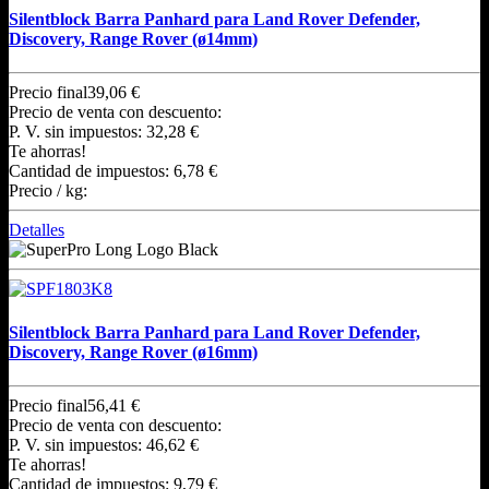
Silentblock Barra Panhard para Land Rover Defender,
Discovery, Range Rover (ø14mm)
Precio final
39,06 €
Precio de venta con descuento:
P. V. sin impuestos:
32,28 €
Te ahorras!
Cantidad de impuestos:
6,78 €
Precio / kg:
Detalles
Silentblock Barra Panhard para Land Rover Defender,
Discovery, Range Rover (ø16mm)
Precio final
56,41 €
Precio de venta con descuento:
P. V. sin impuestos:
46,62 €
Te ahorras!
Cantidad de impuestos:
9,79 €