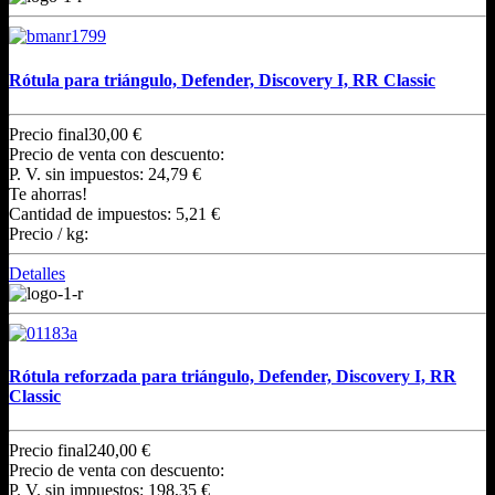
Rótula para triángulo, Defender, Discovery I, RR Classic
Precio final
30,00 €
Precio de venta con descuento:
P. V. sin impuestos:
24,79 €
Te ahorras!
Cantidad de impuestos:
5,21 €
Precio / kg:
Detalles
Rótula reforzada para triángulo, Defender, Discovery I, RR
Classic
Precio final
240,00 €
Precio de venta con descuento:
P. V. sin impuestos:
198,35 €