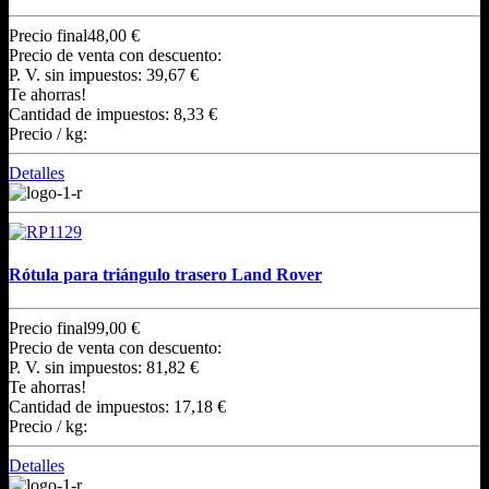
Precio final
48,00 €
Precio de venta con descuento:
P. V. sin impuestos:
39,67 €
Te ahorras!
Cantidad de impuestos:
8,33 €
Precio / kg:
Detalles
Rótula para triángulo trasero Land Rover
Precio final
99,00 €
Precio de venta con descuento:
P. V. sin impuestos:
81,82 €
Te ahorras!
Cantidad de impuestos:
17,18 €
Precio / kg:
Detalles