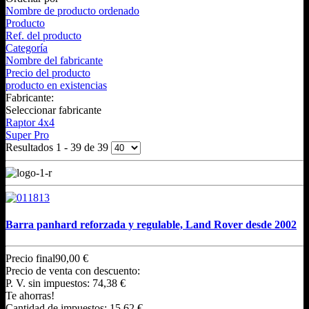
Nombre de producto ordenado
Producto
Ref. del producto
Categoría
Nombre del fabricante
Precio del producto
producto en existencias
Fabricante:
Seleccionar fabricante
Raptor 4x4
Super Pro
Resultados 1 - 39 de 39
Barra panhard reforzada y regulable, Land Rover desde 2002
Precio final
90,00 €
Precio de venta con descuento:
P. V. sin impuestos:
74,38 €
Te ahorras!
Cantidad de impuestos:
15,62 €