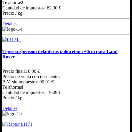
Te ahorras!
Cantidad de impuestos:
62,30 €
Precio / kg:
Detalles
Topes suspensión delanteros poliuretano +4cm para Land
Rover
Precio final
110,00 €
Precio de venta con descuento:
P. V. sin impuestos:
90,91 €
Te ahorras!
Cantidad de impuestos:
19,09 €
Precio / kg:
Detalles