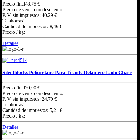
Precio final
48,75 €
Precio de venta con descuento:
P. V. sin impuestos:
40,29 €
Te ahorras!
Cantidad de impuestos:
8,46 €
Precio / kg:
Detalles
Silentblocks Poliuretano Para Tirante Delantero Lado Chasis
Precio final
30,00 €
Precio de venta con descuento:
P. V. sin impuestos:
24,79 €
Te ahorras!
Cantidad de impuestos:
5,21 €
Precio / kg:
Detalles