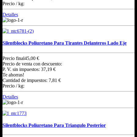
Precio / kg:
Detalles
Silentblocks Poliuretano Para Tirantes Delanteros Lado Eje
Precio final
45,00 €
Precio de venta con descuento:
P. V. sin impuestos:
37,19 €
Te ahorras!
Cantidad de impuestos:
7,81 €
Precio / kg:
Detalles
Silentblocks Poliuretano Para Triangulo Posterior