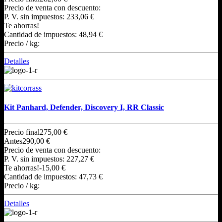
Precio de venta con descuento:
P. V. sin impuestos:
233,06 €
Te ahorras!
Cantidad de impuestos:
48,94 €
Precio / kg:
Detalles
Kit Panhard, Defender, Discovery I, RR Classic
Precio final
275,00 €
Antes
290,00 €
Precio de venta con descuento:
P. V. sin impuestos:
227,27 €
Te ahorras!
-15,00 €
Cantidad de impuestos:
47,73 €
Precio / kg:
Detalles