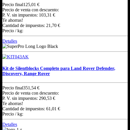
Precio final
125,01 €
Precio de venta con descuento:
P. V. sin impuestos:
103,31 €
Te ahorras!
Cantidad de impuestos:
21,70 €
Precio / kg:
Detalles
Kit de Silentblocks Completo para Land Rover Defender,
Discovery, Range Rover
Precio final
351,54 €
Precio de venta con descuento:
P. V. sin impuestos:
290,53 €
Te ahorras!
Cantidad de impuestos:
61,01 €
Precio / kg:
Detalles