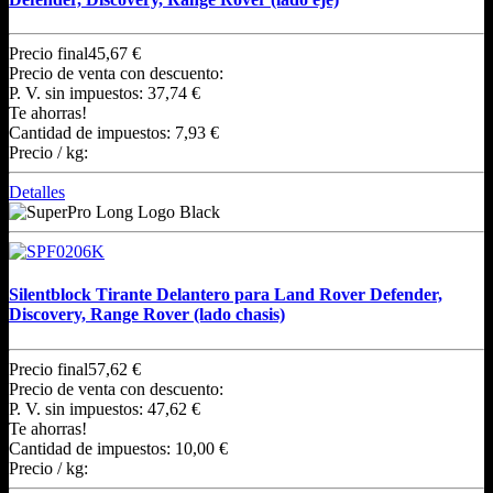
Precio final
45,67 €
Precio de venta con descuento:
P. V. sin impuestos:
37,74 €
Te ahorras!
Cantidad de impuestos:
7,93 €
Precio / kg:
Detalles
Silentblock Tirante Delantero para Land Rover Defender,
Discovery, Range Rover (lado chasis)
Precio final
57,62 €
Precio de venta con descuento:
P. V. sin impuestos:
47,62 €
Te ahorras!
Cantidad de impuestos:
10,00 €
Precio / kg: