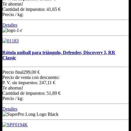
Te ahorras!
Cantidad de impuestos:
41,65 €
Precio / kg:
Detalles
Rótula uniball para triángulo, Defender, Discovery I, RR
Classic
Precio final
299,00 €
Precio de venta con descuento:
P. V. sin impuestos:
247,11 €
Te ahorras!
Cantidad de impuestos:
51,89 €
Precio / kg:
Detalles