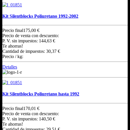
Kit Silentblocks Poliuretano 1992-2002
Precio final
175,00 €
Precio de venta con descuento:
P. V. sin impuestos:
144,63 €
Te ahorras!
Cantidad de impuestos:
30,37 €
Precio / kg:
Detalles
Kit Silentblocks Poliuretano hasta 1992
Precio final
170,01 €
Precio de venta con descuento:
P. V. sin impuestos:
140,50 €
Te ahorras!
Cantidad de impuestos:
29,51 €