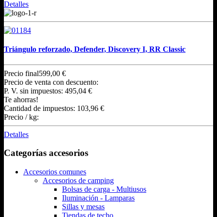
Detalles
Triángulo reforzado, Defender, Discovery I, RR Classic
Precio final
599,00 €
Precio de venta con descuento:
P. V. sin impuestos:
495,04 €
Te ahorras!
Cantidad de impuestos:
103,96 €
Precio / kg:
Detalles
Categorías accesorios
Accesorios comunes
Accesorios de camping
Bolsas de carga - Multiusos
Iluminación - Lamparas
Sillas y mesas
Tiendas de techo