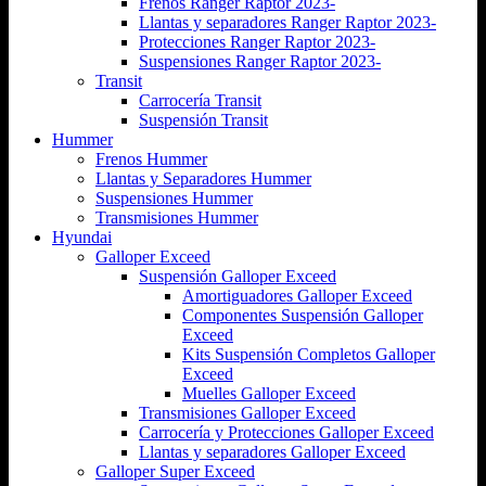
Frenos Ranger Raptor 2023-
Llantas y separadores Ranger Raptor 2023-
Protecciones Ranger Raptor 2023-
Suspensiones Ranger Raptor 2023-
Transit
Carrocería Transit
Suspensión Transit
Hummer
Frenos Hummer
Llantas y Separadores Hummer
Suspensiones Hummer
Transmisiones Hummer
Hyundai
Galloper Exceed
Suspensión Galloper Exceed
Amortiguadores Galloper Exceed
Componentes Suspensión Galloper
Exceed
Kits Suspensión Completos Galloper
Exceed
Muelles Galloper Exceed
Transmisiones Galloper Exceed
Carrocería y Protecciones Galloper Exceed
Llantas y separadores Galloper Exceed
Galloper Super Exceed