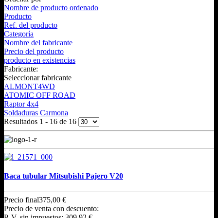
Nombre de producto ordenado
Producto
Ref. del producto
Categoría
Nombre del fabricante
Precio del producto
producto en existencias
Fabricante:
Seleccionar fabricante
ALMONT4WD
ATOMIC OFF ROAD
Raptor 4x4
Soldaduras Carmona
Resultados 1 - 16 de 16
Baca tubular Mitsubishi Pajero V20
Precio final
375,00 €
Precio de venta con descuento:
P. V. sin impuestos:
309,92 €