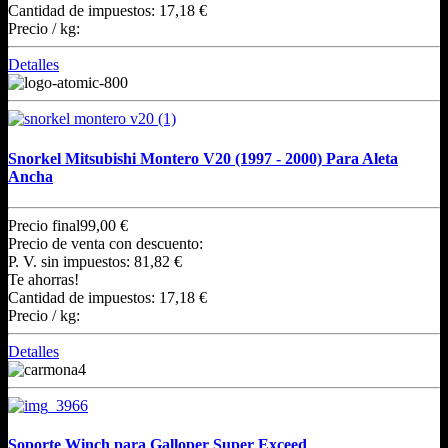
Cantidad de impuestos:
17,18 €
Precio / kg:
Detalles
Snorkel Mitsubishi Montero V20 (1997 - 2000) Para Aleta
Ancha
Precio final
99,00 €
Precio de venta con descuento:
P. V. sin impuestos:
81,82 €
Te ahorras!
Cantidad de impuestos:
17,18 €
Precio / kg:
Detalles
Soporte Winch para Galloper Super Exceed