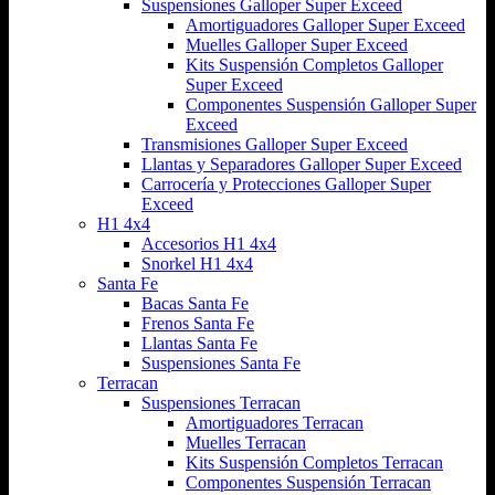
Suspensiones Galloper Super Exceed
Amortiguadores Galloper Super Exceed
Muelles Galloper Super Exceed
Kits Suspensión Completos Galloper
Super Exceed
Componentes Suspensión Galloper Super
Exceed
Transmisiones Galloper Super Exceed
Llantas y Separadores Galloper Super Exceed
Carrocería y Protecciones Galloper Super
Exceed
H1 4x4
Accesorios H1 4x4
Snorkel H1 4x4
Santa Fe
Bacas Santa Fe
Frenos Santa Fe
Llantas Santa Fe
Suspensiones Santa Fe
Terracan
Suspensiones Terracan
Amortiguadores Terracan
Muelles Terracan
Kits Suspensión Completos Terracan
Componentes Suspensión Terracan