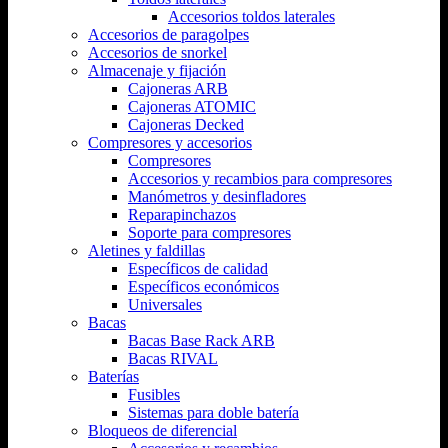
Accesorios toldos laterales
Accesorios de paragolpes
Accesorios de snorkel
Almacenaje y fijación
Cajoneras ARB
Cajoneras ATOMIC
Cajoneras Decked
Compresores y accesorios
Compresores
Accesorios y recambios para compresores
Manómetros y desinfladores
Reparapinchazos
Soporte para compresores
Aletines y faldillas
Específicos de calidad
Específicos económicos
Universales
Bacas
Bacas Base Rack ARB
Bacas RIVAL
Baterías
Fusibles
Sistemas para doble batería
Bloqueos de diferencial