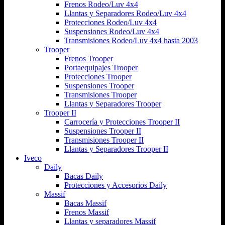
Frenos Rodeo/Luv 4x4
Llantas y Separadores Rodeo/Luv 4x4
Protecciones Rodeo/Luv 4x4
Suspensiones Rodeo/Luv 4x4
Transmisiones Rodeo/Luv 4x4 hasta 2003
Trooper
Frenos Trooper
Portaequipajes Trooper
Protecciones Trooper
Suspensiones Trooper
Transmisiones Trooper
Llantas y Separadores Trooper
Trooper II
Carrocería y Protecciones Trooper II
Suspensiones Trooper II
Transmisiones Trooper II
Llantas y Separadores Trooper II
Iveco
Daily
Bacas Daily
Protecciones y Accesorios Daily
Massif
Bacas Massif
Frenos Massif
Llantas y separadores Massif