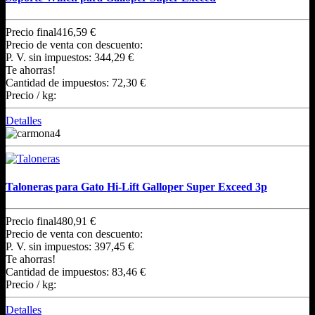
Precio final
416,59 €
Precio de venta con descuento:
P. V. sin impuestos:
344,29 €
Te ahorras!
Cantidad de impuestos:
72,30 €
Precio / kg:
Detalles
Taloneras para Gato Hi-Lift Galloper Super Exceed 3p
Precio final
480,91 €
Precio de venta con descuento:
P. V. sin impuestos:
397,45 €
Te ahorras!
Cantidad de impuestos:
83,46 €
Precio / kg:
Detalles