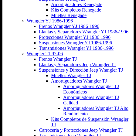
Amortiguadores Renegade
Kits Completos Renegade
Muelles Renegade
Wrangler YJ 1986-1996
Frenos Wrangler YJ 1986-1996
Llantas y Separadores Wrangler YJ 1986-1996
Protecciones Wrangler YJ 1986-1996
Suspensiones Wrangler YJ 1986-1996
Transmisiones Wrangler YJ 1986-1996
Wrangler TJ 97-06
Frenos Wrangler TJ
Llantas y Separadores Jeep Wrangler TJ
Suspensiones y Dirección Jeep Wrangler TJ
Muelles Wrangler TJ
Amortiguadores Wrangler TJ
Amortiguadores Wrangler TJ
Económicos
Amortiguadores Wrangler TJ
Calidad
Amortiguadores Wrangler TJ Alto
Rendimiento
Kits Completos de Suspensión Wrangler
TJ
Carroceria y Protecciones Jeep Wrangler TJ
Transmisiones Jeep Wrangler TJ