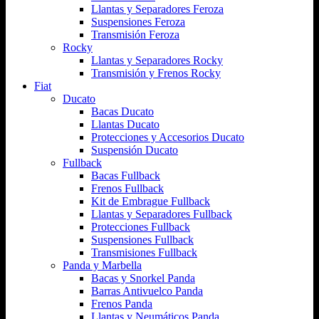
Llantas y Separadores Feroza
Suspensiones Feroza
Transmisión Feroza
Rocky
Llantas y Separadores Rocky
Transmisión y Frenos Rocky
Fiat
Ducato
Bacas Ducato
Llantas Ducato
Protecciones y Accesorios Ducato
Suspensión Ducato
Fullback
Bacas Fullback
Frenos Fullback
Kit de Embrague Fullback
Llantas y Separadores Fullback
Protecciones Fullback
Suspensiones Fullback
Transmisiones Fullback
Panda y Marbella
Bacas y Snorkel Panda
Barras Antivuelco Panda
Frenos Panda
Llantas y Neumáticos Panda