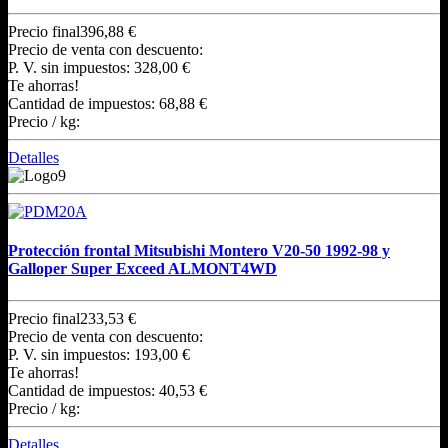
Precio final
396,88 €
Precio de venta con descuento:
P. V. sin impuestos:
328,00 €
Te ahorras!
Cantidad de impuestos:
68,88 €
Precio / kg:
Detalles
Protección frontal Mitsubishi Montero V20-50 1992-98 y
Galloper Super Exceed ALMONT4WD
Precio final
233,53 €
Precio de venta con descuento:
P. V. sin impuestos:
193,00 €
Te ahorras!
Cantidad de impuestos:
40,53 €
Precio / kg:
Detalles