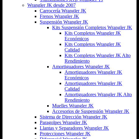
Wrangler JK desde 2007
Carrocería Wrangler JK
Frenos Wrangler JK
Suspensión Wrangler JK
Kits Suspensión Completos Wrangler JK
Kits Completos Wrangler JK
Económicos
Kits Completos Wrangler JK
Calidad
Kits Completos Wrangler JK Alto
Rendimiento
Amortiguadores Wrangler JK
Amortiguadores Wrangler JK
Económicos
Amortiguadores Wrangler JK
Calidad
Amortiguadores Wrangler JK Alto
Rendimiento
Muelles Wrangler JK
Accesorios de Suspensión Wrangler JK
Sistema de Dirección Wrangler JK
Paragolpes Wrangler JK
Llantas y Separadores Wrangler JK
Protecciones Wrangler JK