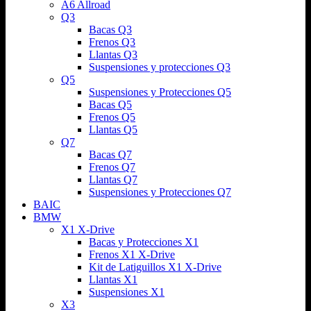
A6 Allroad
Q3
Bacas Q3
Frenos Q3
Llantas Q3
Suspensiones y protecciones Q3
Q5
Suspensiones y Protecciones Q5
Bacas Q5
Frenos Q5
Llantas Q5
Q7
Bacas Q7
Frenos Q7
Llantas Q7
Suspensiones y Protecciones Q7
BAIC
BMW
X1 X-Drive
Bacas y Protecciones X1
Frenos X1 X-Drive
Kit de Latiguillos X1 X-Drive
Llantas X1
Suspensiones X1
X3