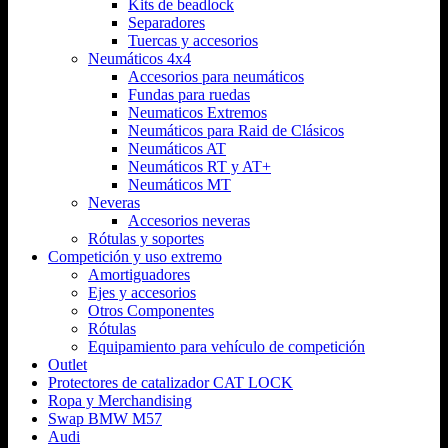
Kits de beadlock
Separadores
Tuercas y accesorios
Neumáticos 4x4
Accesorios para neumáticos
Fundas para ruedas
Neumaticos Extremos
Neumáticos para Raid de Clásicos
Neumáticos AT
Neumáticos RT y AT+
Neumáticos MT
Neveras
Accesorios neveras
Rótulas y soportes
Competición y uso extremo
Amortiguadores
Ejes y accesorios
Otros Componentes
Rótulas
Equipamiento para vehículo de competición
Outlet
Protectores de catalizador CAT LOCK
Ropa y Merchandising
Swap BMW M57
Audi