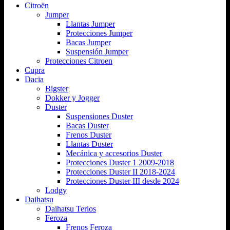
Citroën
Jumper
Llantas Jumper
Protecciones Jumper
Bacas Jumper
Suspensión Jumper
Protecciones Citroen
Cupra
Dacia
Bigster
Dokker y Jogger
Duster
Suspensiones Duster
Bacas Duster
Frenos Duster
Llantas Duster
Mecánica y accesorios Duster
Protecciones Duster 1 2009-2018
Protecciones Duster II 2018-2024
Protecciones Duster III desde 2024
Lodgy
Daihatsu
Daihatsu Terios
Feroza
Frenos Feroza