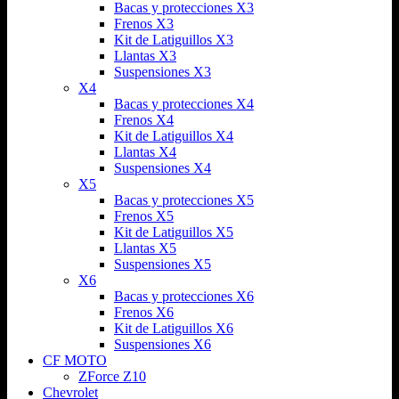
Bacas y protecciones X3
Frenos X3
Kit de Latiguillos X3
Llantas X3
Suspensiones X3
X4
Bacas y protecciones X4
Frenos X4
Kit de Latiguillos X4
Llantas X4
Suspensiones X4
X5
Bacas y protecciones X5
Frenos X5
Kit de Latiguillos X5
Llantas X5
Suspensiones X5
X6
Bacas y protecciones X6
Frenos X6
Kit de Latiguillos X6
Suspensiones X6
CF MOTO
ZForce Z10
Chevrolet