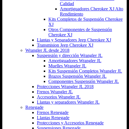
Calidad
Amortiguadores Cherokee XJ Alto
Rendimiento
Kits Completos de Suspensión Cherokee
XJ
Otros Componentes de Suspensión
Cherokee XJ
Llantas y Separadores Jeep Cherokee XJ
Transmision Jeep Cherokee XJ
Wrangler JL desde 2018
Suspensión y dirección Wrangler JL
Amortiguadores Wrangler JL
Muelles Wrangler JL
Kits Suspensión Completos Wrangler JL
Brazos Suspensión Wrangler JL
Componentes Suspensión Wrangler JL
Protecciones Wrangler JL 2018
Frenos Wrangler JL
Accesorios Wrangler JL
Llantas y separadores Wrangler JL
Renegade
Frenos Renegade
Llantas Renegade
Protecciones y Accesorios Renegade
Suspensiones Renegade