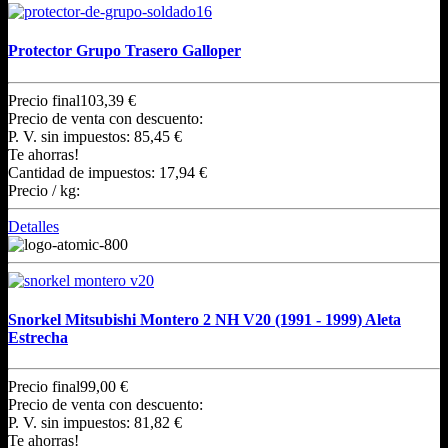
Protector Grupo Trasero Galloper
Precio final
103,39 €
Precio de venta con descuento:
P. V. sin impuestos:
85,45 €
Te ahorras!
Cantidad de impuestos:
17,94 €
Precio / kg:
Detalles
Snorkel Mitsubishi Montero 2 NH V20 (1991 - 1999) Aleta
Estrecha
Precio final
99,00 €
Precio de venta con descuento:
P. V. sin impuestos:
81,82 €
Te ahorras!