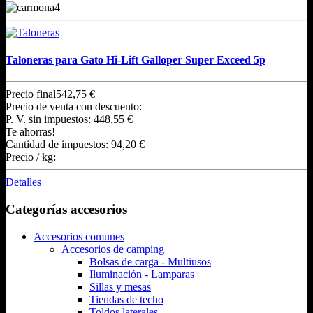
Taloneras para Gato Hi-Lift Galloper Super Exceed 5p
Precio final
542,75 €
Precio de venta con descuento:
P. V. sin impuestos:
448,55 €
Te ahorras!
Cantidad de impuestos:
94,20 €
Precio / kg:
Detalles
Categorías accesorios
Accesorios comunes
Accesorios de camping
Bolsas de carga - Multiusos
Iluminación - Lamparas
Sillas y mesas
Tiendas de techo
Toldos laterales