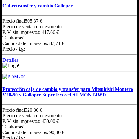
Cubretransfer y cambio Galloper
Precio final
505,37 €
Precio de venta con descuento:
P. V. sin impuestos:
417,66 €
Te ahorras!
Cantidad de impuestos:
87,71 €
Precio / kg:
Detalles
Protección caja de cambio y transfer para Mitsubishi Montero
V20-50 y Galloper Super Exceed ALMONT4WD
Precio final
520,30 €
Precio de venta con descuento:
P. V. sin impuestos:
430,00 €
Te ahorras!
Cantidad de impuestos:
90,30 €
Precio / kg: