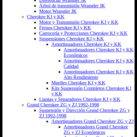
Diferencial Wrangler JK
Árbol de transmisión Wrangler JK
Motor Wrangler JK
Cherokee KJ y KK
Motor y Transmisión Cherokee KJ y KK
Frenos Cherokee KJ y KK
Carrocería y Protecciones Cherokee KJ y KK
Suspensiones Cherokee KJ y KK
Amortiguadores Cherokee KJ y KK
Amortiguadores Cherokee KJ y KK
Económicos
Amortiguadores Cherokee KJ y KK
Calidad
Amortiguadores Cherokee KJ y KK
Alto Rendimiento
Muelles Cherokee KJ y KK
Kits Suspensión Completos Cherokee KJ
y KK
Llantas y Separadores Cherokee KJ y KK
Grand Cherokee ZG y ZJ 1992-1998
Suspensión y Dirección Grand Cherokee ZG y
ZJ 1992-1998
Amortiguadores Grand Cherokee ZG y ZJ
Amortiguadores Grand Cherokee
ZG y ZJ Económicos