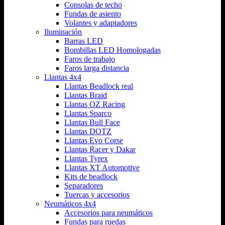
Consolas de techo
Fundas de asiento
Volantes y adaptadores
Iluminación
Barras LED
Bombillas LED Homologadas
Faros de trabajo
Faros larga distancia
Llantas 4x4
Llantas Beadlock real
Llantas Braid
Llantas OZ Racing
Llantas Sparco
Llantas Bull Face
Llantas DOTZ
Llantas Evo Corse
Llantas Racer y Dakar
Llantas Tyrex
Llantas XT Automotive
Kits de beadlock
Separadores
Tuercas y accesorios
Neumáticos 4x4
Accesorios para neumáticos
Fundas para ruedas