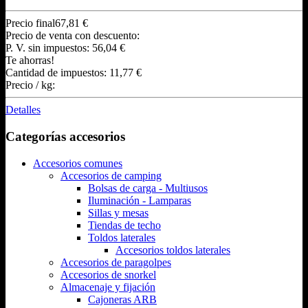
Precio final
67,81 €
Precio de venta con descuento:
P. V. sin impuestos:
56,04 €
Te ahorras!
Cantidad de impuestos:
11,77 €
Precio / kg:
Detalles
Categorías accesorios
Accesorios comunes
Accesorios de camping
Bolsas de carga - Multiusos
Iluminación - Lamparas
Sillas y mesas
Tiendas de techo
Toldos laterales
Accesorios toldos laterales
Accesorios de paragolpes
Accesorios de snorkel
Almacenaje y fijación
Cajoneras ARB