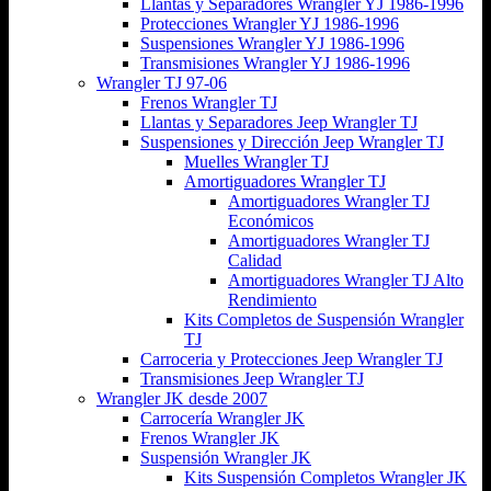
Llantas y Separadores Wrangler YJ 1986-1996
Protecciones Wrangler YJ 1986-1996
Suspensiones Wrangler YJ 1986-1996
Transmisiones Wrangler YJ 1986-1996
Wrangler TJ 97-06
Frenos Wrangler TJ
Llantas y Separadores Jeep Wrangler TJ
Suspensiones y Dirección Jeep Wrangler TJ
Muelles Wrangler TJ
Amortiguadores Wrangler TJ
Amortiguadores Wrangler TJ
Económicos
Amortiguadores Wrangler TJ
Calidad
Amortiguadores Wrangler TJ Alto
Rendimiento
Kits Completos de Suspensión Wrangler
TJ
Carroceria y Protecciones Jeep Wrangler TJ
Transmisiones Jeep Wrangler TJ
Wrangler JK desde 2007
Carrocería Wrangler JK
Frenos Wrangler JK
Suspensión Wrangler JK
Kits Suspensión Completos Wrangler JK