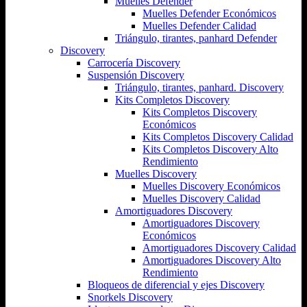
Muelles Defender
Muelles Defender Económicos
Muelles Defender Calidad
Triángulo, tirantes, panhard Defender
Discovery
Carrocería Discovery
Suspensión Discovery
Triángulo, tirantes, panhard. Discovery
Kits Completos Discovery
Kits Completos Discovery
Económicos
Kits Completos Discovery Calidad
Kits Completos Discovery Alto
Rendimiento
Muelles Discovery
Muelles Discovery Económicos
Muelles Discovery Calidad
Amortiguadores Discovery
Amortiguadores Discovery
Económicos
Amortiguadores Discovery Calidad
Amortiguadores Discovery Alto
Rendimiento
Bloqueos de diferencial y ejes Discovery
Snorkels Discovery