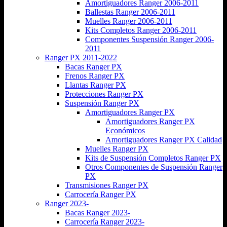
Amortiguadores Ranger 2006-2011
Ballestas Ranger 2006-2011
Muelles Ranger 2006-2011
Kits Completos Ranger 2006-2011
Componentes Suspensión Ranger 2006-
2011
Ranger PX 2011-2022
Bacas Ranger PX
Frenos Ranger PX
Llantas Ranger PX
Protecciones Ranger PX
Suspensión Ranger PX
Amortiguadores Ranger PX
Amortiguadores Ranger PX
Económicos
Amortiguadores Ranger PX Calidad
Muelles Ranger PX
Kits de Suspensión Completos Ranger PX
Otros Componentes de Suspensión Ranger
PX
Transmisiones Ranger PX
Carrocería Ranger PX
Ranger 2023-
Bacas Ranger 2023-
Carrocería Ranger 2023-