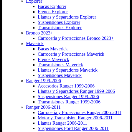
Explorer
Bacas Explorer
Frenos Explorer
Llantas y Separadores Explorer
Suspensiones Explorer
Transmisiones Explorer
Bronco 2023+
Carrocería y Protecciones Bronco 2023+
Maverick
Bacas Maverick
Carroceria y Protecciones Maverick
Frenos Maverick
Transmisiones Maverick
Llantas y Separadores Maverick
Suspensiones Maverick
Ranger 1999-2006
Accesorios Ranger 1999-2006
Llantas y Separadores Ranger 1999-2006
Suspensiones Ranger 1999-2006
Transmisiones Ranger 1999-2006
Ranger 2006-2011
Carrocería y Protecciones Ranger 2006-2011
Motor y Transmisión Ranger 2006-2011
Llantas Ranger 2006-2011
Suspensiones Ford Ranger 2006-2011