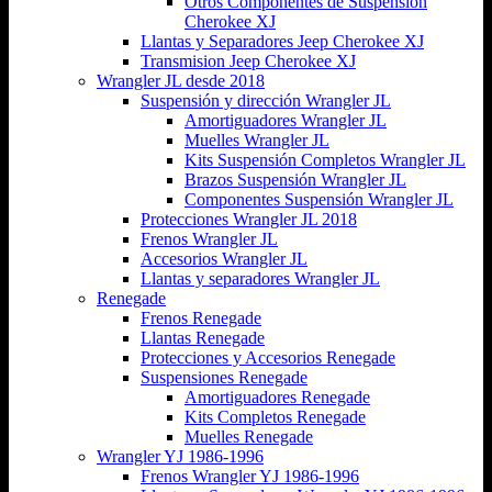
Otros Componentes de Suspensión
Cherokee XJ
Llantas y Separadores Jeep Cherokee XJ
Transmision Jeep Cherokee XJ
Wrangler JL desde 2018
Suspensión y dirección Wrangler JL
Amortiguadores Wrangler JL
Muelles Wrangler JL
Kits Suspensión Completos Wrangler JL
Brazos Suspensión Wrangler JL
Componentes Suspensión Wrangler JL
Protecciones Wrangler JL 2018
Frenos Wrangler JL
Accesorios Wrangler JL
Llantas y separadores Wrangler JL
Renegade
Frenos Renegade
Llantas Renegade
Protecciones y Accesorios Renegade
Suspensiones Renegade
Amortiguadores Renegade
Kits Completos Renegade
Muelles Renegade
Wrangler YJ 1986-1996
Frenos Wrangler YJ 1986-1996