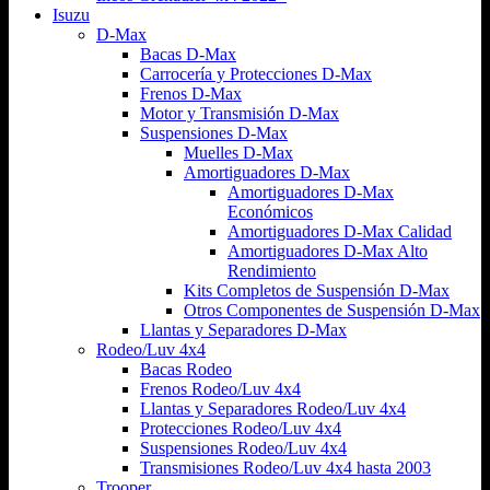
Isuzu
D-Max
Bacas D-Max
Carrocería y Protecciones D-Max
Frenos D-Max
Motor y Transmisión D-Max
Suspensiones D-Max
Muelles D-Max
Amortiguadores D-Max
Amortiguadores D-Max
Económicos
Amortiguadores D-Max Calidad
Amortiguadores D-Max Alto
Rendimiento
Kits Completos de Suspensión D-Max
Otros Componentes de Suspensión D-Max
Llantas y Separadores D-Max
Rodeo/Luv 4x4
Bacas Rodeo
Frenos Rodeo/Luv 4x4
Llantas y Separadores Rodeo/Luv 4x4
Protecciones Rodeo/Luv 4x4
Suspensiones Rodeo/Luv 4x4
Transmisiones Rodeo/Luv 4x4 hasta 2003
Trooper