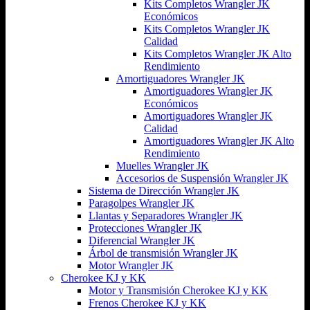
Kits Completos Wrangler JK
Económicos
Kits Completos Wrangler JK
Calidad
Kits Completos Wrangler JK Alto
Rendimiento
Amortiguadores Wrangler JK
Amortiguadores Wrangler JK
Económicos
Amortiguadores Wrangler JK
Calidad
Amortiguadores Wrangler JK Alto
Rendimiento
Muelles Wrangler JK
Accesorios de Suspensión Wrangler JK
Sistema de Dirección Wrangler JK
Paragolpes Wrangler JK
Llantas y Separadores Wrangler JK
Protecciones Wrangler JK
Diferencial Wrangler JK
Árbol de transmisión Wrangler JK
Motor Wrangler JK
Cherokee KJ y KK
Motor y Transmisión Cherokee KJ y KK
Frenos Cherokee KJ y KK