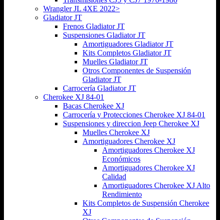
Wrangler JL 4XE 2022>
Gladiator JT
Frenos Gladiator JT
Suspensiones Gladiator JT
Amortiguadores Gladiator JT
Kits Completos Gladiator JT
Muelles Gladiator JT
Otros Componentes de Suspensión
Gladiator JT
Carrocería Gladiator JT
Cherokee XJ 84-01
Bacas Cherokee XJ
Carrocería y Protecciones Cherokee XJ 84-01
Suspensiones y direccion Jeep Cherokee XJ
Muelles Cherokee XJ
Amortiguadores Cherokee XJ
Amortiguadores Cherokee XJ
Económicos
Amortiguadores Cherokee XJ
Calidad
Amortiguadores Cherokee XJ Alto
Rendimiento
Kits Completos de Suspensión Cherokee
XJ