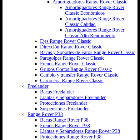
Amortiguadores Range Rover Classic
Amortiguadores Range Rover
Classic Económicos
Amortiguadores Range Rover
Classic Calidad
Amortiguadores Range Rover
Classic Alto Rendimiento
Ejes Range Rover Classic
Dirección Range Rover Classic
Bacas y Soportes de Faros Range Rover Classic
Paragolpes Range Rover Classic
Frenos Range Rover Classic
Grupos Cortos Range Rover Classic
Cambio y transfer Range Rover Classic
Carroceria Range Rover Classic
Freelander
Bacas Freelander
Llantas y Separadores Freelander
Protecciones Freelander
Suspensiones Freelander
Range Rover P38
Bacas Range Rover P38
Frenos Range Rover P38
Llantas y Separadores Range Rover P38
Protecciones Range Rover P38