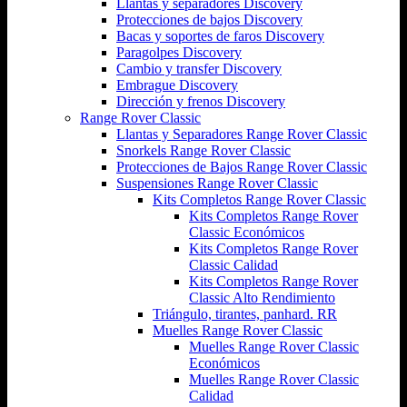
Llantas y separadores Discovery
Protecciones de bajos Discovery
Bacas y soportes de faros Discovery
Paragolpes Discovery
Cambio y transfer Discovery
Embrague Discovery
Dirección y frenos Discovery
Range Rover Classic
Llantas y Separadores Range Rover Classic
Snorkels Range Rover Classic
Protecciones de Bajos Range Rover Classic
Suspensiones Range Rover Classic
Kits Completos Range Rover Classic
Kits Completos Range Rover
Classic Económicos
Kits Completos Range Rover
Classic Calidad
Kits Completos Range Rover
Classic Alto Rendimiento
Triángulo, tirantes, panhard. RR
Muelles Range Rover Classic
Muelles Range Rover Classic
Económicos
Muelles Range Rover Classic
Calidad