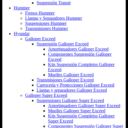
Suspensión Transit
Hummer
Frenos Hummer
Llantas y Separadores Hummer
Suspensiones Hummer
Transmisiones Hummer
Hyundai
Galloper Exceed
Suspensión Galloper Exceed
Amortiguadores Galloper Exceed
Componentes Suspensión Galloper
Exceed
Kits Suspensión Completos Galloper
Exceed
Muelles Galloper Exceed
Transmisiones Galloper Exceed
Carrocería y Protecciones Galloper Exceed
Llantas y separadores Galloper Exceed
Galloper Super Exceed
Suspensiones Galloper Super Exceed
Amortiguadores Galloper Super Exceed
Muelles Galloper Super Exceed
Kits Suspensión Completos Galloper
Super Exceed
Componentes Suspensión Galloper Super