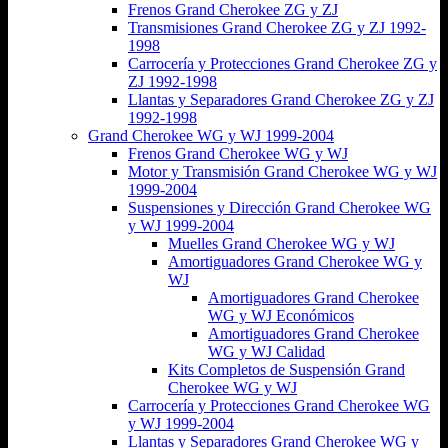
Frenos Grand Cherokee ZG y ZJ
Transmisiones Grand Cherokee ZG y ZJ 1992-
1998
Carrocería y Protecciones Grand Cherokee ZG y
ZJ 1992-1998
Llantas y Separadores Grand Cherokee ZG y ZJ
1992-1998
Grand Cherokee WG y WJ 1999-2004
Frenos Grand Cherokee WG y WJ
Motor y Transmisión Grand Cherokee WG y WJ
1999-2004
Suspensiones y Dirección Grand Cherokee WG
y WJ 1999-2004
Muelles Grand Cherokee WG y WJ
Amortiguadores Grand Cherokee WG y
WJ
Amortiguadores Grand Cherokee
WG y WJ Económicos
Amortiguadores Grand Cherokee
WG y WJ Calidad
Kits Completos de Suspensión Grand
Cherokee WG y WJ
Carrocería y Protecciones Grand Cherokee WG
y WJ 1999-2004
Llantas y Separadores Grand Cherokee WG y