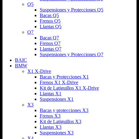
Q5
Suspensiones y Protecciones Q5
Bacas Q5
Frenos Q5
Llantas Q5
Q7
Bacas Q7
Frenos Q7
Llantas Q7
Suspensiones y Protecciones Q7
BAIC
BMW
X1 X-Drive
Bacas y Protecciones X1
Frenos X1 X-Drive
Kit de Latiguillos X1 X-Drive
Llantas X1
Suspensiones X1
X3
Bacas y protecciones X3
Frenos X3
Kit de Latiguillos X3
Llantas X3
Suspensiones X3
X4