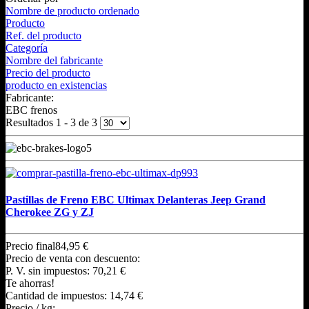
Nombre de producto ordenado
Producto
Ref. del producto
Categoría
Nombre del fabricante
Precio del producto
producto en existencias
Fabricante:
EBC frenos
Resultados 1 - 3 de 3
Pastillas de Freno EBC Ultimax Delanteras Jeep Grand
Cherokee ZG y ZJ
Precio final
84,95 €
Precio de venta con descuento:
P. V. sin impuestos:
70,21 €
Te ahorras!
Cantidad de impuestos:
14,74 €
Precio / kg: