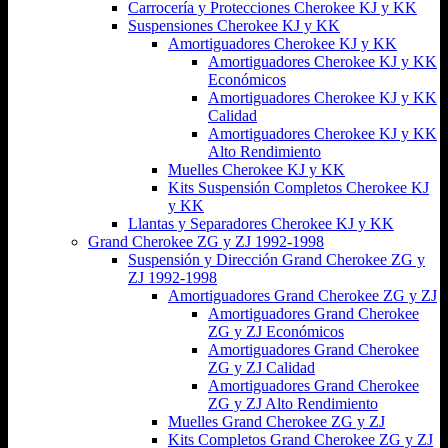
Carrocería y Protecciones Cherokee KJ y KK
Suspensiones Cherokee KJ y KK
Amortiguadores Cherokee KJ y KK
Amortiguadores Cherokee KJ y KK
Económicos
Amortiguadores Cherokee KJ y KK
Calidad
Amortiguadores Cherokee KJ y KK
Alto Rendimiento
Muelles Cherokee KJ y KK
Kits Suspensión Completos Cherokee KJ
y KK
Llantas y Separadores Cherokee KJ y KK
Grand Cherokee ZG y ZJ 1992-1998
Suspensión y Dirección Grand Cherokee ZG y
ZJ 1992-1998
Amortiguadores Grand Cherokee ZG y ZJ
Amortiguadores Grand Cherokee
ZG y ZJ Económicos
Amortiguadores Grand Cherokee
ZG y ZJ Calidad
Amortiguadores Grand Cherokee
ZG y ZJ Alto Rendimiento
Muelles Grand Cherokee ZG y ZJ
Kits Completos Grand Cherokee ZG y ZJ