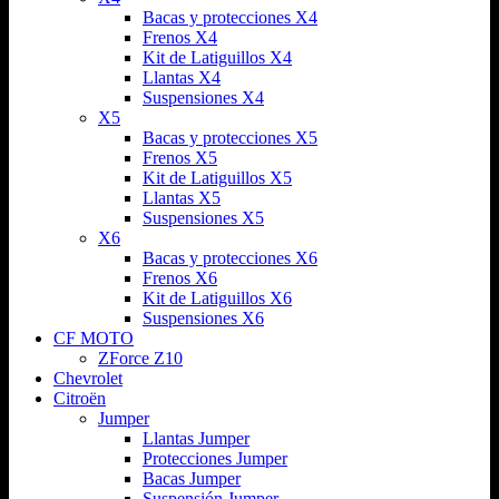
Bacas y protecciones X4
Frenos X4
Kit de Latiguillos X4
Llantas X4
Suspensiones X4
X5
Bacas y protecciones X5
Frenos X5
Kit de Latiguillos X5
Llantas X5
Suspensiones X5
X6
Bacas y protecciones X6
Frenos X6
Kit de Latiguillos X6
Suspensiones X6
CF MOTO
ZForce Z10
Chevrolet
Citroën
Jumper
Llantas Jumper
Protecciones Jumper
Bacas Jumper
Suspensión Jumper