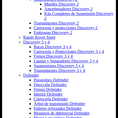
Muelles Discovery 2
Amortiguadores Discovery 2
Kits Completos de Suspensión Discovery
2
Transmisiones Discovery 2
Carrocería y protecciones Discovery 2
Embrague Discovery 2
Range Rover Sport
Discovery 3 y 4
Bacas Discovery 3 y 4
Carrocería y Protecciones Discovery 3 y 4
Frenos Discovery 3 y 4
Llantas y Separadores Discovery 3 y 4
Suspensiones Discovery 3 y 4
Transmisiones Discovery 3 y 4
Defender
Paragolpes Defender
Dirección Defender
Frenos Defender
Interior Defender
Carrocería Defender
Árbol de transmisión Defender
Palieres reforzados Defender
Bloqueos de diferencial Defender
Motor y recambios Defender