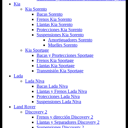
Kia
Kia Sorento
Bacas Sorento
Frenos Kia Sorento
Llantas Kia Sorento
Protecciones Kia Sorento
Suspensiones Kia Sorento
Amortiguadores Sorento
Muelles Sorento
Kia Sportage
Bacas y Prortecciones Sportage
Frenos Kia Sportage
Llantas Kia Sportage
Transmisión Kia Sportage
Lada
Lada Niva
Bacas Lada Niva
Llantas y Frenos Lada Niva
Protecciones Lada Niva
Suspensiones Lada Niva
Land Rover
Discovery 2
Frenos y dirección Discovery 2
Llantas y Separadores Discovery 2
Suspensiones Discovery 2