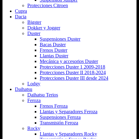
Protecciones Citroen
Cupra
Dacia
Bigster
Dokker y Jogger
Duster
Suspensiones Duster
Bacas Duster
Frenos Duster
Llantas Duster
Mecánica y accesorios Duster
Protecciones Duster 1 2009-2018
Protecciones Duster II 2018-2024
Protecciones Duster III desde 2024
Lodgy
Daihatsu
Daihatsu Terios
Feroza
Frenos Feroza
Llantas y Separadores Feroza
Suspensiones Feroza
Transmisión Feroza
Rocky
Llantas y Separadores Rocky