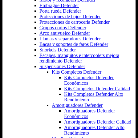
Embrague Defender
Porta rueda Defender
Protecciones de bajos Defender
Protecciones de carrocería Defender
Grupos cortos Defender
Arco antivuelco Defender
Llantas y separadores Defender
Bacas y soportes de faros Defender
Snorkels Defender
Escapes, manguitos e intercoolers mejora
rendimiento Defender
Suspensiones Defender
Kits Completos Defender
Kits Completos Defender
Económicos
Kits Completos Defender Calidad
Kits Completos Defender Alto
Rendimiento
Amortiguadores Defender
Amortiguadores Defender
Económicos
Amortiguadores Defender Calidad
Amortiguadores Defender Alto
Rendimiento