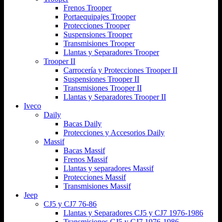
Frenos Trooper
Portaequipajes Trooper
Protecciones Trooper
Suspensiones Trooper
Transmisiones Trooper
Llantas y Separadores Trooper
Trooper II
Carrocería y Protecciones Trooper II
Suspensiones Trooper II
Transmisiones Trooper II
Llantas y Separadores Trooper II
Iveco
Daily
Bacas Daily
Protecciones y Accesorios Daily
Massif
Bacas Massif
Frenos Massif
Llantas y separadores Massif
Protecciones Massif
Transmisiones Massif
Jeep
CJ5 y CJ7 76-86
Llantas y Separadores CJ5 y CJ7 1976-1986
Transmisiones CJ5 y CJ7 1976-1986