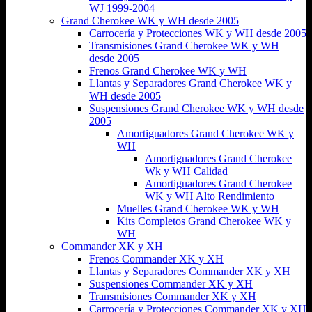
WJ 1999-2004
Grand Cherokee WK y WH desde 2005
Carrocería y Protecciones WK y WH desde 2005
Transmisiones Grand Cherokee WK y WH
desde 2005
Frenos Grand Cherokee WK y WH
Llantas y Separadores Grand Cherokee WK y
WH desde 2005
Suspensiones Grand Cherokee WK y WH desde
2005
Amortiguadores Grand Cherokee WK y
WH
Amortiguadores Grand Cherokee
Wk y WH Calidad
Amortiguadores Grand Cherokee
WK y WH Alto Rendimiento
Muelles Grand Cherokee WK y WH
Kits Completos Grand Cherokee WK y
WH
Commander XK y XH
Frenos Commander XK y XH
Llantas y Separadores Commander XK y XH
Suspensiones Commander XK y XH
Transmisiones Commander XK y XH
Carrocería y Protecciones Commander XK y XH