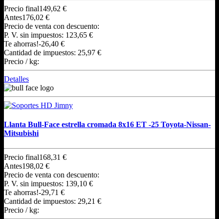
Precio final
149,62 €
Antes
176,02 €
Precio de venta con descuento:
P. V. sin impuestos:
123,65 €
Te ahorras!
-26,40 €
Cantidad de impuestos:
25,97 €
Precio / kg:
Detalles
Llanta Bull-Face estrella cromada 8x16 ET -25 Toyota-Nissan-
Mitsubishi
Precio final
168,31 €
Antes
198,02 €
Precio de venta con descuento:
P. V. sin impuestos:
139,10 €
Te ahorras!
-29,71 €
Cantidad de impuestos:
29,21 €
Precio / kg: