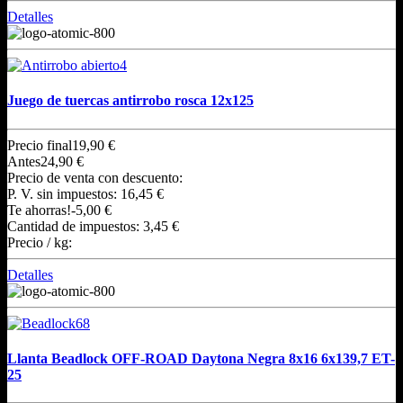
Detalles
Juego de tuercas antirrobo rosca 12x125
Precio final
19,90 €
Antes
24,90 €
Precio de venta con descuento:
P. V. sin impuestos:
16,45 €
Te ahorras!
-5,00 €
Cantidad de impuestos:
3,45 €
Precio / kg:
Detalles
Llanta Beadlock OFF-ROAD Daytona Negra 8x16 6x139,7 ET-
25