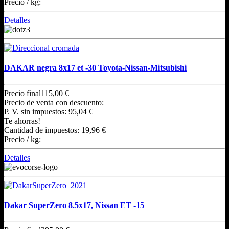
Precio / kg:
Detalles
DAKAR negra 8x17 et -30 Toyota-Nissan-Mitsubishi
Precio final
115,00 €
Precio de venta con descuento:
P. V. sin impuestos:
95,04 €
Te ahorras!
Cantidad de impuestos:
19,96 €
Precio / kg:
Detalles
Dakar SuperZero 8.5x17, Nissan ET -15