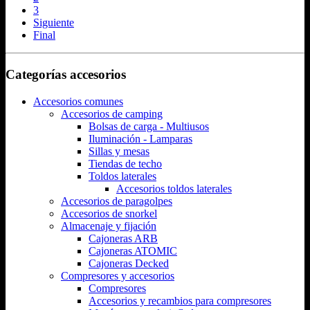
3
Siguiente
Final
Categorías accesorios
Accesorios comunes
Accesorios de camping
Bolsas de carga - Multiusos
Iluminación - Lamparas
Sillas y mesas
Tiendas de techo
Toldos laterales
Accesorios toldos laterales
Accesorios de paragolpes
Accesorios de snorkel
Almacenaje y fijación
Cajoneras ARB
Cajoneras ATOMIC
Cajoneras Decked
Compresores y accesorios
Compresores
Accesorios y recambios para compresores