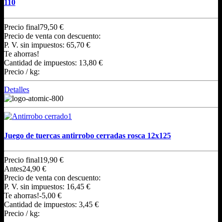
110
Precio final
79,50 €
Precio de venta con descuento:
P. V. sin impuestos:
65,70 €
Te ahorras!
Cantidad de impuestos:
13,80 €
Precio / kg:
Detalles
Juego de tuercas antirrobo cerradas rosca 12x125
Precio final
19,90 €
Antes
24,90 €
Precio de venta con descuento:
P. V. sin impuestos:
16,45 €
Te ahorras!
-5,00 €
Cantidad de impuestos:
3,45 €
Precio / kg: