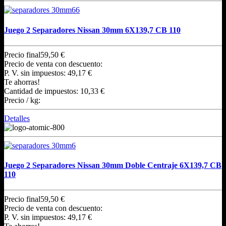
Juego 2 Separadores Nissan 30mm 6X139,7 CB 110
Precio final
59,50 €
Precio de venta con descuento:
P. V. sin impuestos:
49,17 €
Te ahorras!
Cantidad de impuestos:
10,33 €
Precio / kg:
Detalles
Juego 2 Separadores Nissan 30mm Doble Centraje 6X139,7 CB
110
Precio final
59,50 €
Precio de venta con descuento:
P. V. sin impuestos:
49,17 €