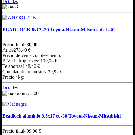
Detalles
BEADLOCK 8x17 -30 Toyota-Nissan-Mitsubishi et -30
Precio final
230,00 €
Antes
278,40 €
Precio de venta con descuento:
P. V. sin impuestos:
190,08 €
Te ahorras!
-48,40 €
Cantidad de impuestos:
39,92 €
Precio / kg:
Detalles
Beadlock aluminio 8.5x17 et -30 Toyota-Nissan-Mitsubishi
Precio final
499,00 €