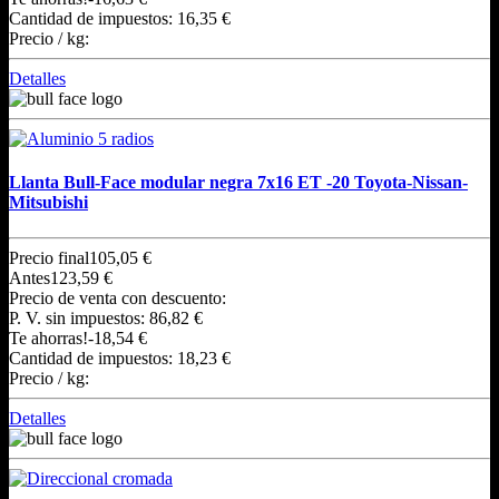
Cantidad de impuestos:
16,35 €
Precio / kg:
Detalles
Llanta Bull-Face modular negra 7x16 ET -20 Toyota-Nissan-
Mitsubishi
Precio final
105,05 €
Antes
123,59 €
Precio de venta con descuento:
P. V. sin impuestos:
86,82 €
Te ahorras!
-18,54 €
Cantidad de impuestos:
18,23 €
Precio / kg:
Detalles