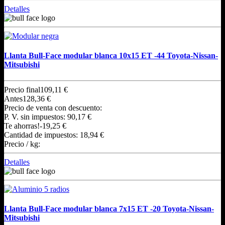
Detalles
Llanta Bull-Face modular blanca 10x15 ET -44 Toyota-Nissan-
Mitsubishi
Precio final
109,11 €
Antes
128,36 €
Precio de venta con descuento:
P. V. sin impuestos:
90,17 €
Te ahorras!
-19,25 €
Cantidad de impuestos:
18,94 €
Precio / kg:
Detalles
Llanta Bull-Face modular blanca 7x15 ET -20 Toyota-Nissan-
Mitsubishi