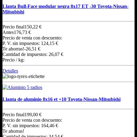
Llanta Bull-Face modular negra 8x17 ET -30 Toyota-Nissan-
Mitsubishi
Precio final
150,22 €
Antes
176,73 €
Precio de venta con descuento:
P. V. sin impuestos:
124,15 €
Te ahorras!
-26,51 €
Cantidad de impuestos:
26,07 €
Precio / kg:
Detalles
Llanta de aluminio 8x16 et +10 Toyota-Nissan-Mitsubishi
Precio final
199,00 €
Precio de venta con descuento:
P. V. sin impuestos:
164,46 €
Te ahorras!
Cantidad de impuestos:
34,54 €