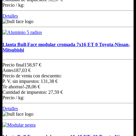
Precio / kg:
Detalles
Llanta Bull-Face modular cromada 7x16 ET 0 Toyota-Nissan-
Mitsubishi
Precio final
158,97 €
Antes
187,03 €
Precio de venta con descuento:
P. V. sin impuestos:
131,38 €
Te ahorras!
-28,06 €
Cantidad de impuestos:
27,59 €
Precio / kg:
Detalles