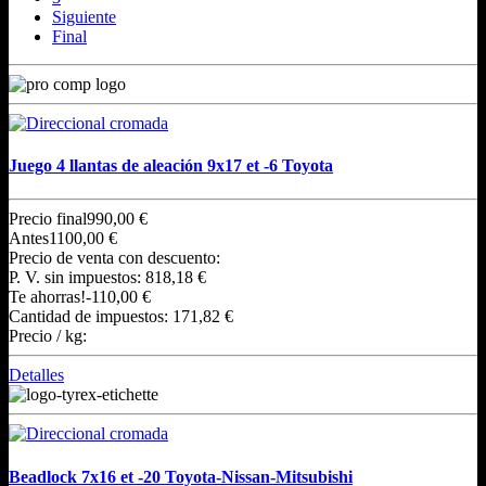
Siguiente
Final
Juego 4 llantas de aleación 9x17 et -6 Toyota
Precio final
990,00 €
Antes
1100,00 €
Precio de venta con descuento:
P. V. sin impuestos:
818,18 €
Te ahorras!
-110,00 €
Cantidad de impuestos:
171,82 €
Precio / kg:
Detalles
Beadlock 7x16 et -20 Toyota-Nissan-Mitsubishi