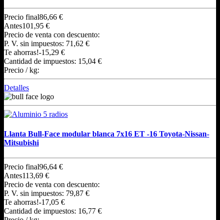
Precio final
86,66 €
Antes
101,95 €
Precio de venta con descuento:
P. V. sin impuestos:
71,62 €
Te ahorras!
-15,29 €
Cantidad de impuestos:
15,04 €
Precio / kg:
Detalles
Llanta Bull-Face modular blanca 7x16 ET -16 Toyota-Nissan-
Mitsubishi
Precio final
96,64 €
Antes
113,69 €
Precio de venta con descuento:
P. V. sin impuestos:
79,87 €
Te ahorras!
-17,05 €
Cantidad de impuestos:
16,77 €
Precio / kg: