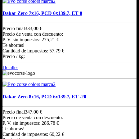
Dakar Zero 7x16, PCD 6x139.7, ET 0
Precio final
333,00 €
Precio de venta con descuento:
P. V. sin impuestos:
275,21 €
Te ahorras!
Cantidad de impuestos:
57,79 €
Precio / kg:
Detalles
Dakar Zero 8x16, PCD 6x139.7, ET -20
Precio final
347,00 €
Precio de venta con descuento:
P. V. sin impuestos:
286,78 €
Te ahorras!
Cantidad de impuestos:
60,22 €