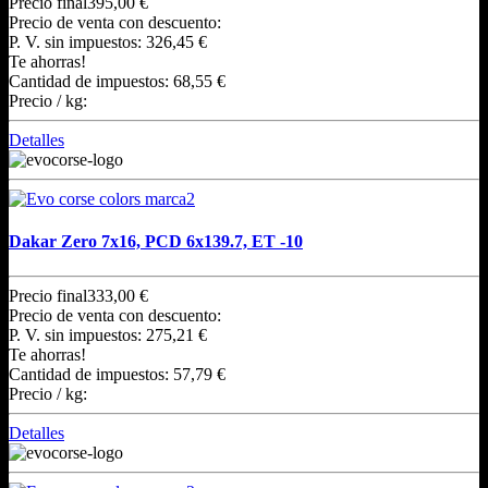
Precio final
395,00 €
Precio de venta con descuento:
P. V. sin impuestos:
326,45 €
Te ahorras!
Cantidad de impuestos:
68,55 €
Precio / kg:
Detalles
Dakar Zero 7x16, PCD 6x139.7, ET -10
Precio final
333,00 €
Precio de venta con descuento:
P. V. sin impuestos:
275,21 €
Te ahorras!
Cantidad de impuestos:
57,79 €
Precio / kg:
Detalles