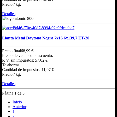
Precio / kg:
Detalles
Llanta Metal Daytona Negra 7x16 6x139,7 ET-20
Precio final
68,99 €
Precio de venta con descuento:
P. V. sin impuestos:
57,02 €
Te ahorras!
Cantidad de impuestos:
11,97 €
Precio / kg:
Detalles
Página 1 de 3
Inicio
Anterior
1
2