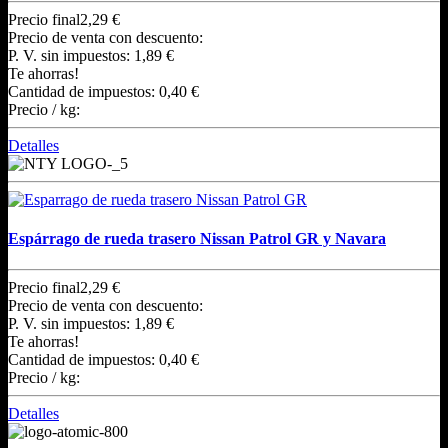
Precio final
2,29 €
Precio de venta con descuento:
P. V. sin impuestos:
1,89 €
Te ahorras!
Cantidad de impuestos:
0,40 €
Precio / kg:
Detalles
Espárrago de rueda trasero Nissan Patrol GR y Navara
Precio final
2,29 €
Precio de venta con descuento:
P. V. sin impuestos:
1,89 €
Te ahorras!
Cantidad de impuestos:
0,40 €
Precio / kg:
Detalles