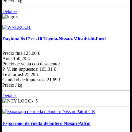
Precio / kg:
Detalles
Daytona 8x17 et -10 Toyota-Nissan-Mitsubishi-Ford
Precio final
125,00 €
Antes
150,29 €
Precio de venta con descuento:
P. V. sin impuestos:
103,31 €
Te ahorras!
-25,29 €
Cantidad de impuestos:
21,69 €
Precio / kg:
Detalles
Espárrago de rueda delantero Nissan Patrol