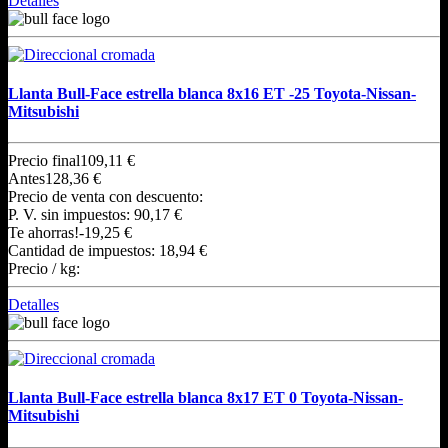
Detalles
Llanta Bull-Face estrella blanca 8x16 ET -25 Toyota-Nissan-
Mitsubishi
Precio final
109,11 €
Antes
128,36 €
Precio de venta con descuento:
P. V. sin impuestos:
90,17 €
Te ahorras!
-19,25 €
Cantidad de impuestos:
18,94 €
Precio / kg:
Detalles
Llanta Bull-Face estrella blanca 8x17 ET 0 Toyota-Nissan-
Mitsubishi