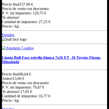
Precio final
157,00 €
Precio de venta con descuento:
P. V. sin impuestos:
129,75 €
Te ahorras!
Cantidad de impuestos:
27,25 €
Precio / kg:
Detalles
Llanta Bull-Face estrella blanca 7x16 ET -16 Toyota-Nissan-
Mitsubishi
Precio final
96,64 €
Antes
113,69 €
Precio de venta con descuento:
P. V. sin impuestos:
79,87 €
Te ahorras!
-17,05 €
Cantidad de impuestos:
16,77 €
Precio / kg: