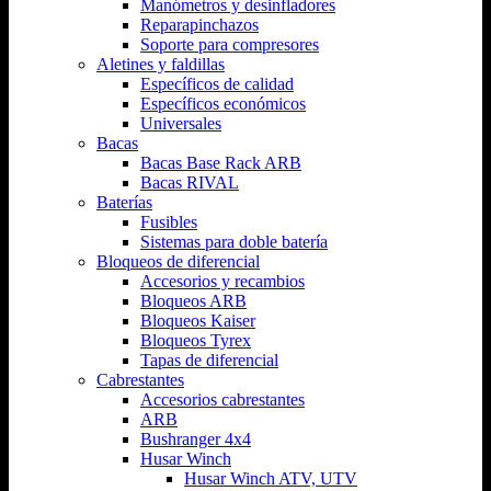
Manómetros y desinfladores
Reparapinchazos
Soporte para compresores
Aletines y faldillas
Específicos de calidad
Específicos económicos
Universales
Bacas
Bacas Base Rack ARB
Bacas RIVAL
Baterías
Fusibles
Sistemas para doble batería
Bloqueos de diferencial
Accesorios y recambios
Bloqueos ARB
Bloqueos Kaiser
Bloqueos Tyrex
Tapas de diferencial
Cabrestantes
Accesorios cabrestantes
ARB
Bushranger 4x4
Husar Winch
Husar Winch ATV, UTV