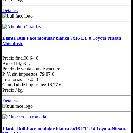
Detalles
Llanta Bull-Face modular blanca 7x16 ET 0 Toyota-Nissan-
Mitsubishi
Precio final
96,64 €
Antes
113,69 €
Precio de venta con descuento:
P. V. sin impuestos:
79,87 €
Te ahorras!
-17,05 €
Cantidad de impuestos:
16,77 €
Precio / kg:
Detalles
Llanta Bull-Face modular blanca 8x16 ET -24 Toyota-Nissan-