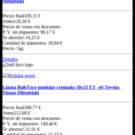
Mitsubishi
Precio final
109,11 €
Antes
128,36 €
Precio de venta con descuento:
P. V. sin impuestos:
90,17 €
Te ahorras!
-19,25 €
Cantidad de impuestos:
18,94 €
Precio / kg:
Detalles
Llanta Bull-Face modular cromada 10x15 ET -44 Toyota-
Nissan-Mitsubishi
Precio final
180,77 €
Antes
212,68 €
Precio de venta con descuento:
P. V. sin impuestos:
149,40 €
Te ahorras!
-31,91 €
Cantidad de impuestos:
31,37 €