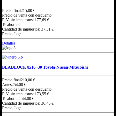
Precio final
215,00 €
Precio de venta con descuento:
P. V. sin impuestos:
177,69 €
Te ahorras!
Cantidad de impuestos:
37,31 €
Precio / kg:
Detalles
BEADLOCK 8x16 -30 Toyota-Nissan-Mitsubishi
Precio final
210,00 €
Antes
254,00 €
Precio de venta con descuento:
P. V. sin impuestos:
173,55 €
Te ahorras!
-44,00 €
Cantidad de impuestos:
36,45 €
Precio / kg: