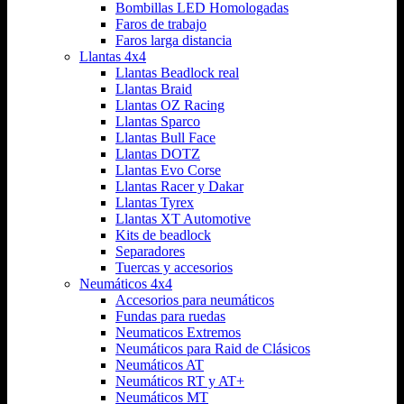
Bombillas LED Homologadas
Faros de trabajo
Faros larga distancia
Llantas 4x4
Llantas Beadlock real
Llantas Braid
Llantas OZ Racing
Llantas Sparco
Llantas Bull Face
Llantas DOTZ
Llantas Evo Corse
Llantas Racer y Dakar
Llantas Tyrex
Llantas XT Automotive
Kits de beadlock
Separadores
Tuercas y accesorios
Neumáticos 4x4
Accesorios para neumáticos
Fundas para ruedas
Neumaticos Extremos
Neumáticos para Raid de Clásicos
Neumáticos AT
Neumáticos RT y AT+
Neumáticos MT