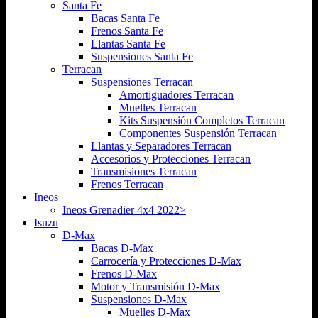
Santa Fe
Bacas Santa Fe
Frenos Santa Fe
Llantas Santa Fe
Suspensiones Santa Fe
Terracan
Suspensiones Terracan
Amortiguadores Terracan
Muelles Terracan
Kits Suspensión Completos Terracan
Componentes Suspensión Terracan
Llantas y Separadores Terracan
Accesorios y Protecciones Terracan
Transmisiones Terracan
Frenos Terracan
Ineos
Ineos Grenadier 4x4 2022>
Isuzu
D-Max
Bacas D-Max
Carrocería y Protecciones D-Max
Frenos D-Max
Motor y Transmisión D-Max
Suspensiones D-Max
Muelles D-Max