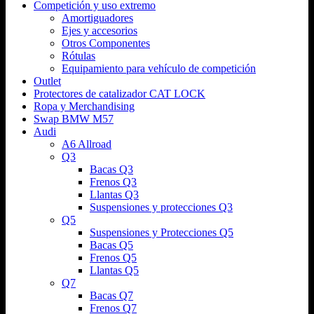
Competición y uso extremo
Amortiguadores
Ejes y accesorios
Otros Componentes
Rótulas
Equipamiento para vehículo de competición
Outlet
Protectores de catalizador CAT LOCK
Ropa y Merchandising
Swap BMW M57
Audi
A6 Allroad
Q3
Bacas Q3
Frenos Q3
Llantas Q3
Suspensiones y protecciones Q3
Q5
Suspensiones y Protecciones Q5
Bacas Q5
Frenos Q5
Llantas Q5
Q7
Bacas Q7
Frenos Q7