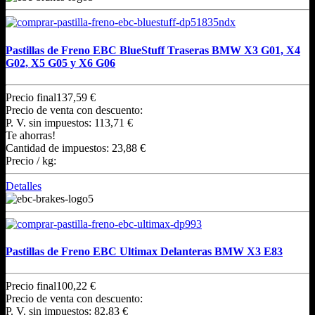
Pastillas de Freno EBC BlueStuff Traseras BMW X3 G01, X4
G02, X5 G05 y X6 G06
Precio final
137,59 €
Precio de venta con descuento:
P. V. sin impuestos:
113,71 €
Te ahorras!
Cantidad de impuestos:
23,88 €
Precio / kg:
Detalles
Pastillas de Freno EBC Ultimax Delanteras BMW X3 E83
Precio final
100,22 €
Precio de venta con descuento:
P. V. sin impuestos:
82,83 €