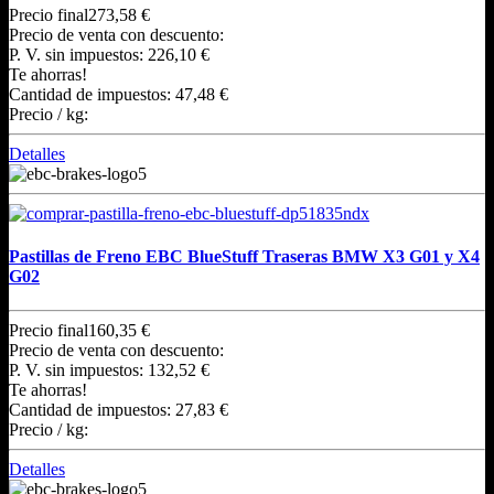
Precio final
273,58 €
Precio de venta con descuento:
P. V. sin impuestos:
226,10 €
Te ahorras!
Cantidad de impuestos:
47,48 €
Precio / kg:
Detalles
Pastillas de Freno EBC BlueStuff Traseras BMW X3 G01 y X4
G02
Precio final
160,35 €
Precio de venta con descuento:
P. V. sin impuestos:
132,52 €
Te ahorras!
Cantidad de impuestos:
27,83 €
Precio / kg:
Detalles