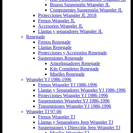
Brazos Suspensión Wrangler JL
Componentes Suspensión Wrangler JL
Protecciones Wrangler JL 2018
Frenos Wrangler JL
Accesorios Wrangler JL
Llantas y separadores Wrangler JL
Renegade
Frenos Renegade
Llantas Renegade
Protecciones y Accesorios Renegade
Suspensiones Renegade
Amortiguadores Renegade
Kits Completos Renegade
Muelles Renegade
Wrangler YJ 1986-1996
Frenos Wrangler YJ 1986-1996
Llantas y Separadores Wrangler YJ 1986-1996
Protecciones Wrangler YJ 1986-1996
Suspensiones Wrangler YJ 1986-1996
Transmisiones Wrangler YJ 1986-1996
Wrangler TJ 97-06
Frenos Wrangler TJ
Llantas y Separadores Jeep Wrangler TJ
Suspensiones y Dirección Jeep Wrangler TJ
Muelles Wrangler TJ