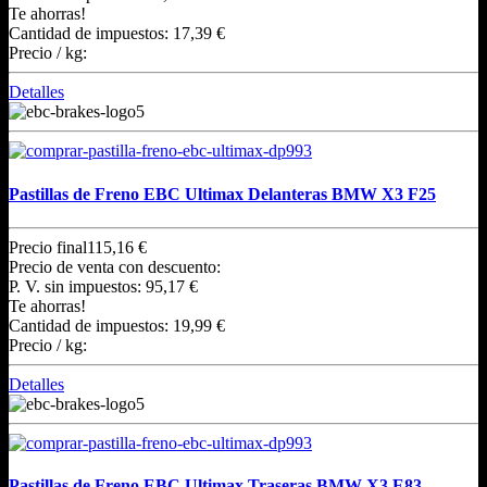
Te ahorras!
Cantidad de impuestos:
17,39 €
Precio / kg:
Detalles
Pastillas de Freno EBC Ultimax Delanteras BMW X3 F25
Precio final
115,16 €
Precio de venta con descuento:
P. V. sin impuestos:
95,17 €
Te ahorras!
Cantidad de impuestos:
19,99 €
Precio / kg:
Detalles
Pastillas de Freno EBC Ultimax Traseras BMW X3 E83