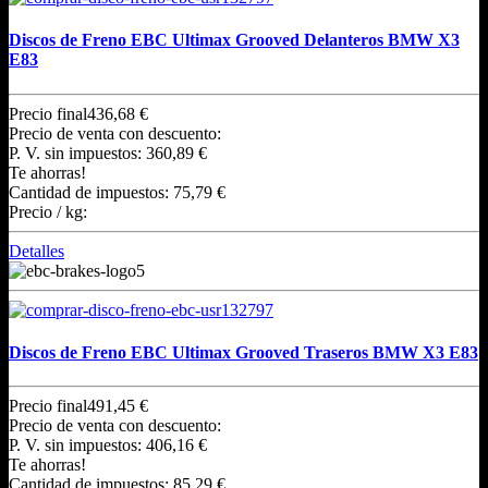
Discos de Freno EBC Ultimax Grooved Delanteros BMW X3
E83
Precio final
436,68 €
Precio de venta con descuento:
P. V. sin impuestos:
360,89 €
Te ahorras!
Cantidad de impuestos:
75,79 €
Precio / kg:
Detalles
Discos de Freno EBC Ultimax Grooved Traseros BMW X3 E83
Precio final
491,45 €
Precio de venta con descuento:
P. V. sin impuestos:
406,16 €
Te ahorras!
Cantidad de impuestos:
85,29 €