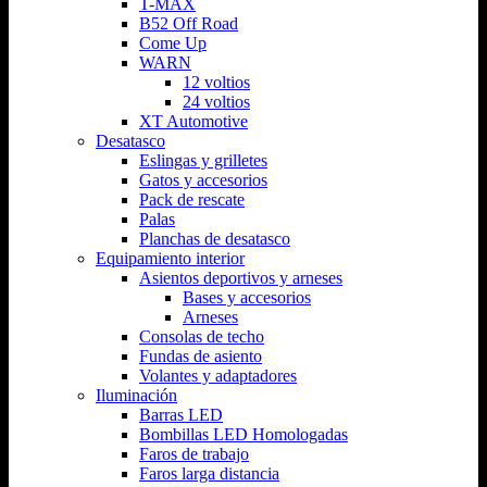
T-MAX
B52 Off Road
Come Up
WARN
12 voltios
24 voltios
XT Automotive
Desatasco
Eslingas y grilletes
Gatos y accesorios
Pack de rescate
Palas
Planchas de desatasco
Equipamiento interior
Asientos deportivos y arneses
Bases y accesorios
Arneses
Consolas de techo
Fundas de asiento
Volantes y adaptadores
Iluminación
Barras LED
Bombillas LED Homologadas
Faros de trabajo
Faros larga distancia