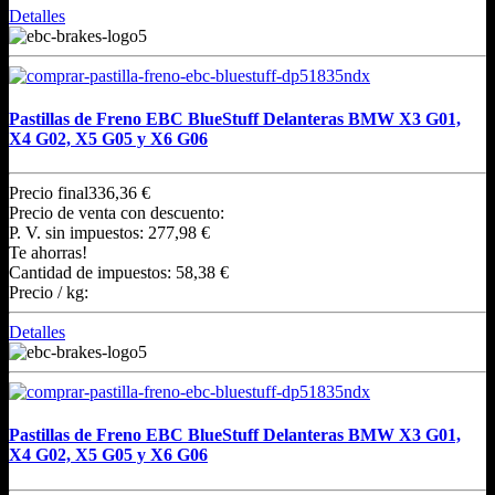
Detalles
Pastillas de Freno EBC BlueStuff Delanteras BMW X3 G01,
X4 G02, X5 G05 y X6 G06
Precio final
336,36 €
Precio de venta con descuento:
P. V. sin impuestos:
277,98 €
Te ahorras!
Cantidad de impuestos:
58,38 €
Precio / kg:
Detalles
Pastillas de Freno EBC BlueStuff Delanteras BMW X3 G01,
X4 G02, X5 G05 y X6 G06