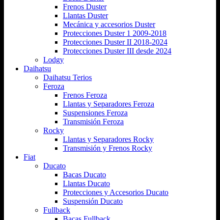
Frenos Duster
Llantas Duster
Mecánica y accesorios Duster
Protecciones Duster 1 2009-2018
Protecciones Duster II 2018-2024
Protecciones Duster III desde 2024
Lodgy
Daihatsu
Daihatsu Terios
Feroza
Frenos Feroza
Llantas y Separadores Feroza
Suspensiones Feroza
Transmisión Feroza
Rocky
Llantas y Separadores Rocky
Transmisión y Frenos Rocky
Fiat
Ducato
Bacas Ducato
Llantas Ducato
Protecciones y Accesorios Ducato
Suspensión Ducato
Fullback
Bacas Fullback