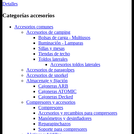
Detalles
Categorías accesorios
Accesorios comunes
Accesorios de camping
Bolsas de carga - Multiusos
Iluminación - Lamparas
Sillas y mesas
Tiendas de techo
Toldos laterales
Accesorios toldos laterales
Accesorios de paragolpes
Accesorios de snorkel
Almacenaje y fijación
Cajoneras ARB
Cajoneras ATOMIC
Cajoneras Decked
Compresores y accesorios
Compresores
Accesorios y recambios para compresores
Manómetros y desinfladores
Reparapinchazos
Soporte para compresores