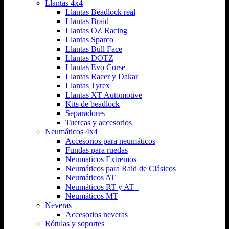
Llantas 4x4
Llantas Beadlock real
Llantas Braid
Llantas OZ Racing
Llantas Sparco
Llantas Bull Face
Llantas DOTZ
Llantas Evo Corse
Llantas Racer y Dakar
Llantas Tyrex
Llantas XT Automotive
Kits de beadlock
Separadores
Tuercas y accesorios
Neumáticos 4x4
Accesorios para neumáticos
Fundas para ruedas
Neumaticos Extremos
Neumáticos para Raid de Clásicos
Neumáticos AT
Neumáticos RT y AT+
Neumáticos MT
Neveras
Accesorios neveras
Rótulas y soportes