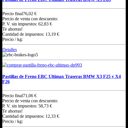
Precio final
76,02 €
Precio de venta con descuento:
P. V. sin impuestos:
62,83 €
Te ahorras!
Cantidad de impuestos:
13,19 €
Precio / kg:
Detalles
Pastillas de Freno EBC Ultimax Traseras BMW X3 F25 y X4
F26
Precio final
71,06 €
Precio de venta con descuento:
P. V. sin impuestos:
58,73 €
Te ahorras!
Cantidad de impuestos:
12,33 €
Precio / kg: