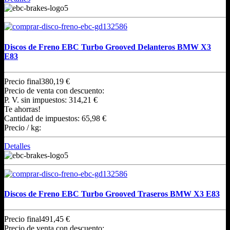
Discos de Freno EBC Turbo Grooved Delanteros BMW X3
E83
Precio final
380,19 €
Precio de venta con descuento:
P. V. sin impuestos:
314,21 €
Te ahorras!
Cantidad de impuestos:
65,98 €
Precio / kg:
Detalles
Discos de Freno EBC Turbo Grooved Traseros BMW X3 E83
Precio final
491,45 €
Precio de venta con descuento: