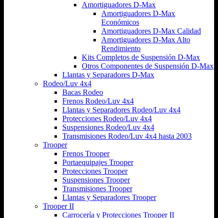
Amortiguadores D-Max
Amortiguadores D-Max
Económicos
Amortiguadores D-Max Calidad
Amortiguadores D-Max Alto
Rendimiento
Kits Completos de Suspensión D-Max
Otros Componentes de Suspensión D-Max
Llantas y Separadores D-Max
Rodeo/Luv 4x4
Bacas Rodeo
Frenos Rodeo/Luv 4x4
Llantas y Separadores Rodeo/Luv 4x4
Protecciones Rodeo/Luv 4x4
Suspensiones Rodeo/Luv 4x4
Transmisiones Rodeo/Luv 4x4 hasta 2003
Trooper
Frenos Trooper
Portaequipajes Trooper
Protecciones Trooper
Suspensiones Trooper
Transmisiones Trooper
Llantas y Separadores Trooper
Trooper II
Carrocería y Protecciones Trooper II