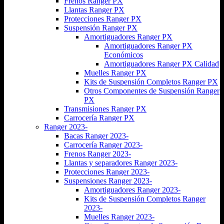
Frenos Ranger PX
Llantas Ranger PX
Protecciones Ranger PX
Suspensión Ranger PX
Amortiguadores Ranger PX
Amortiguadores Ranger PX
Económicos
Amortiguadores Ranger PX Calidad
Muelles Ranger PX
Kits de Suspensión Completos Ranger PX
Otros Componentes de Suspensión Ranger
PX
Transmisiones Ranger PX
Carrocería Ranger PX
Ranger 2023-
Bacas Ranger 2023-
Carrocería Ranger 2023-
Frenos Ranger 2023-
Llantas y separadores Ranger 2023-
Protecciones Ranger 2023-
Suspensiones Ranger 2023-
Amortiguadores Ranger 2023-
Kits de Suspensión Completos Ranger
2023-
Muelles Ranger 2023-