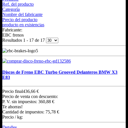
Ref. del producto
Categoría
Nombre del fabricante
Precio del producto
producto en existencias
Fabricante:
EBC frenos
Resultados 1 - 17 de 17
Discos de Freno EBC Turbo Grooved Delanteros BMW X3
E83
Precio final
436,66 €
Precio de venta con descuento:
P. V. sin impuestos:
360,88 €
Te ahorras!
Cantidad de impuestos:
75,78 €
Precio / kg:
Detalles