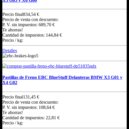
X5 G05 y X6 G06
Precio final
834,54 €
Precio de venta con descuento:
P. V. sin impuestos:
689,70 €
Te ahorras!
Cantidad de impuestos:
144,84 €
Precio / kg:
Detalles
Pastillas de Freno EBC BlueStuff Delanteras BMW X3 G01 y
X4 G02
Precio final
131,45 €
Precio de venta con descuento:
P. V. sin impuestos:
108,64 €
Te ahorras!
Cantidad de impuestos:
22,81 €
Precio / kg: