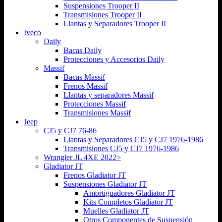
Suspensiones Trooper II
Transmisiones Trooper II
Llantas y Separadores Trooper II
Iveco
Daily
Bacas Daily
Protecciones y Accesorios Daily
Massif
Bacas Massif
Frenos Massif
Llantas y separadores Massif
Protecciones Massif
Transmisiones Massif
Jeep
CJ5 y CJ7 76-86
Llantas y Separadores CJ5 y CJ7 1976-1986
Transmisiones CJ5 y CJ7 1976-1986
Wrangler JL 4XE 2022>
Gladiator JT
Frenos Gladiator JT
Suspensiones Gladiator JT
Amortiguadores Gladiator JT
Kits Completos Gladiator JT
Muelles Gladiator JT
Otros Componentes de Suspensión