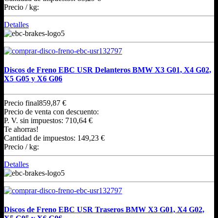
Precio / kg:
Detalles
Discos de Freno EBC USR Delanteros BMW X3 G01, X4 G02,
X5 G05 y X6 G06
Precio final
859,87 €
Precio de venta con descuento:
P. V. sin impuestos:
710,64 €
Te ahorras!
Cantidad de impuestos:
149,23 €
Precio / kg:
Detalles
Discos de Freno EBC USR Traseros BMW X3 G01, X4 G02,