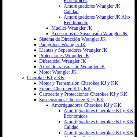
Económicos
Amortiguadores Wrangler JK
Calidad
Amortiguadores Wrangler JK Alto
Rendimiento
Muelles Wrangler JK
Accesorios de Suspensión Wrangler JK
Sistema de Dirección Wrangler JK
Paragolpes Wrangler JK
Llantas y Separadores Wrangler JK
Protecciones Wrangler JK
Diferencial Wrangler JK
Árbol de transmisión Wrangler JK
Motor Wrangler JK
Cherokee KJ y KK
Motor y Transmisión Cherokee KJ y KK
Frenos Cherokee KJ y KK
Carrocería y Protecciones Cherokee KJ y KK
Suspensiones Cherokee KJ y KK
Amortiguadores Cherokee KJ y KK
Amortiguadores Cherokee KJ y KK
Económicos
Amortiguadores Cherokee KJ y KK
Calidad
Amortiguadores Cherokee KJ y KK