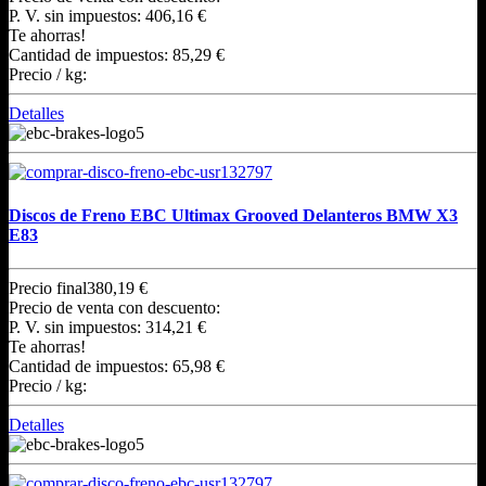
P. V. sin impuestos:
406,16 €
Te ahorras!
Cantidad de impuestos:
85,29 €
Precio / kg:
Detalles
Discos de Freno EBC Ultimax Grooved Delanteros BMW X3
E83
Precio final
380,19 €
Precio de venta con descuento:
P. V. sin impuestos:
314,21 €
Te ahorras!
Cantidad de impuestos:
65,98 €
Precio / kg:
Detalles