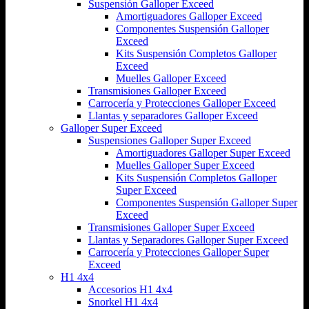
Suspensión Galloper Exceed
Amortiguadores Galloper Exceed
Componentes Suspensión Galloper
Exceed
Kits Suspensión Completos Galloper
Exceed
Muelles Galloper Exceed
Transmisiones Galloper Exceed
Carrocería y Protecciones Galloper Exceed
Llantas y separadores Galloper Exceed
Galloper Super Exceed
Suspensiones Galloper Super Exceed
Amortiguadores Galloper Super Exceed
Muelles Galloper Super Exceed
Kits Suspensión Completos Galloper
Super Exceed
Componentes Suspensión Galloper Super
Exceed
Transmisiones Galloper Super Exceed
Llantas y Separadores Galloper Super Exceed
Carrocería y Protecciones Galloper Super
Exceed
H1 4x4
Accesorios H1 4x4
Snorkel H1 4x4