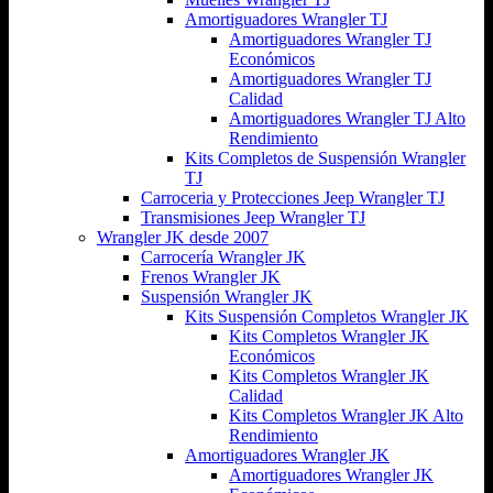
Amortiguadores Wrangler TJ
Amortiguadores Wrangler TJ
Económicos
Amortiguadores Wrangler TJ
Calidad
Amortiguadores Wrangler TJ Alto
Rendimiento
Kits Completos de Suspensión Wrangler
TJ
Carroceria y Protecciones Jeep Wrangler TJ
Transmisiones Jeep Wrangler TJ
Wrangler JK desde 2007
Carrocería Wrangler JK
Frenos Wrangler JK
Suspensión Wrangler JK
Kits Suspensión Completos Wrangler JK
Kits Completos Wrangler JK
Económicos
Kits Completos Wrangler JK
Calidad
Kits Completos Wrangler JK Alto
Rendimiento
Amortiguadores Wrangler JK
Amortiguadores Wrangler JK