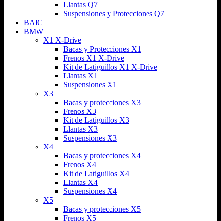
Llantas Q7
Suspensiones y Protecciones Q7
BAIC
BMW
X1 X-Drive
Bacas y Protecciones X1
Frenos X1 X-Drive
Kit de Latiguillos X1 X-Drive
Llantas X1
Suspensiones X1
X3
Bacas y protecciones X3
Frenos X3
Kit de Latiguillos X3
Llantas X3
Suspensiones X3
X4
Bacas y protecciones X4
Frenos X4
Kit de Latiguillos X4
Llantas X4
Suspensiones X4
X5
Bacas y protecciones X5
Frenos X5