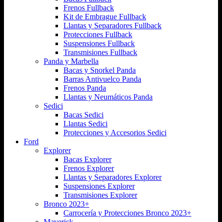
Frenos Fullback
Kit de Embrague Fullback
Llantas y Separadores Fullback
Protecciones Fullback
Suspensiones Fullback
Transmisiones Fullback
Panda y Marbella
Bacas y Snorkel Panda
Barras Antivuelco Panda
Frenos Panda
Llantas y Neumáticos Panda
Sedici
Bacas Sedici
Llantas Sedici
Protecciones y Accesorios Sedici
Ford
Explorer
Bacas Explorer
Frenos Explorer
Llantas y Separadores Explorer
Suspensiones Explorer
Transmisiones Explorer
Bronco 2023+
Carrocería y Protecciones Bronco 2023+
Maverick