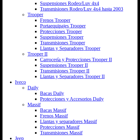
Suspensiones Rodeo/Luv 4x4
Transmisiones Rodeo/Luv 4x4 hasta 2003
Trooper
Frenos Trooper
Portaequipajes Trooper
Protecciones Trooper
Suspensiones Trooper
Transmisiones Trooper
Llantas y Separadores Trooper
Trooper II
Carrocería y Protecciones Trooper II
Suspensiones Trooper II
Transmisiones Trooper II
Llantas y Separadores Trooper II
Iveco
Daily
Bacas Daily
Protecciones y Accesorios Daily
Massif
Bacas Massif
Frenos Massif
Llantas y separadores Massif
Protecciones Massif
Transmisiones Massif
Jeep