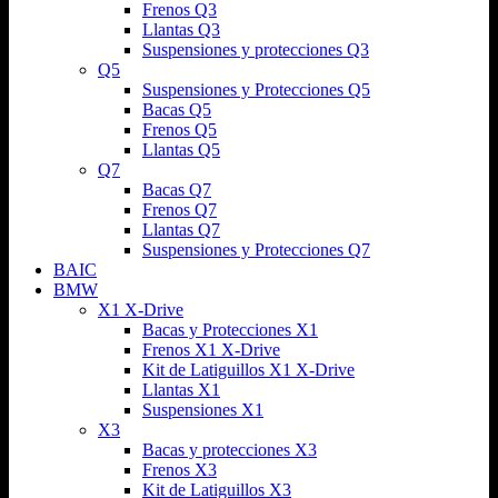
Frenos Q3
Llantas Q3
Suspensiones y protecciones Q3
Q5
Suspensiones y Protecciones Q5
Bacas Q5
Frenos Q5
Llantas Q5
Q7
Bacas Q7
Frenos Q7
Llantas Q7
Suspensiones y Protecciones Q7
BAIC
BMW
X1 X-Drive
Bacas y Protecciones X1
Frenos X1 X-Drive
Kit de Latiguillos X1 X-Drive
Llantas X1
Suspensiones X1
X3
Bacas y protecciones X3
Frenos X3
Kit de Latiguillos X3