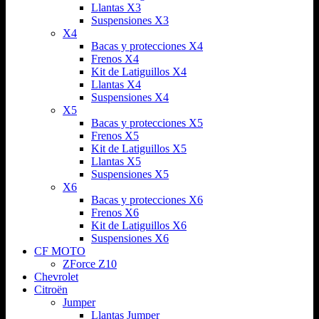
Llantas X3
Suspensiones X3
X4
Bacas y protecciones X4
Frenos X4
Kit de Latiguillos X4
Llantas X4
Suspensiones X4
X5
Bacas y protecciones X5
Frenos X5
Kit de Latiguillos X5
Llantas X5
Suspensiones X5
X6
Bacas y protecciones X6
Frenos X6
Kit de Latiguillos X6
Suspensiones X6
CF MOTO
ZForce Z10
Chevrolet
Citroën
Jumper
Llantas Jumper