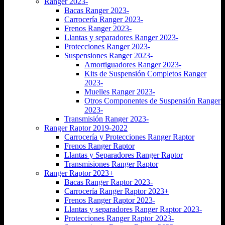
Ranger 2023-
Bacas Ranger 2023-
Carrocería Ranger 2023-
Frenos Ranger 2023-
Llantas y separadores Ranger 2023-
Protecciones Ranger 2023-
Suspensiones Ranger 2023-
Amortiguadores Ranger 2023-
Kits de Suspensión Completos Ranger
2023-
Muelles Ranger 2023-
Otros Componentes de Suspensión Ranger
2023-
Transmisión Ranger 2023-
Ranger Raptor 2019-2022
Carrocería y Protecciones Ranger Raptor
Frenos Ranger Raptor
Llantas y Separadores Ranger Raptor
Transmisiones Ranger Raptor
Ranger Raptor 2023+
Bacas Ranger Raptor 2023-
Carrocería Ranger Raptor 2023+
Frenos Ranger Raptor 2023-
Llantas y separadores Ranger Raptor 2023-
Protecciones Ranger Raptor 2023-