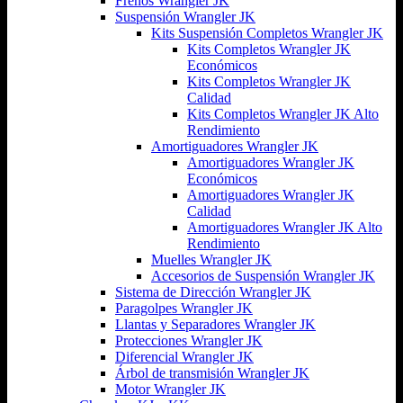
Frenos Wrangler JK
Suspensión Wrangler JK
Kits Suspensión Completos Wrangler JK
Kits Completos Wrangler JK
Económicos
Kits Completos Wrangler JK
Calidad
Kits Completos Wrangler JK Alto
Rendimiento
Amortiguadores Wrangler JK
Amortiguadores Wrangler JK
Económicos
Amortiguadores Wrangler JK
Calidad
Amortiguadores Wrangler JK Alto
Rendimiento
Muelles Wrangler JK
Accesorios de Suspensión Wrangler JK
Sistema de Dirección Wrangler JK
Paragolpes Wrangler JK
Llantas y Separadores Wrangler JK
Protecciones Wrangler JK
Diferencial Wrangler JK
Árbol de transmisión Wrangler JK
Motor Wrangler JK