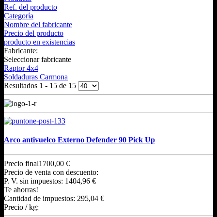
Ref. del producto
Categoría
Nombre del fabricante
Precio del producto
producto en existencias
Fabricante:
Seleccionar fabricante
Raptor 4x4
Soldaduras Carmona
Resultados 1 - 15 de 15
Arco antivuelco Externo Defender 90 Pick Up
Precio final
1700,00 €
Precio de venta con descuento:
P. V. sin impuestos:
1404,96 €
Te ahorras!
Cantidad de impuestos:
295,04 €
Precio / kg: