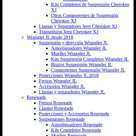
Kits Completos de Suspensión Cherokee
XJ
Otros Componentes de Suspensión
Cherokee XJ
Llantas y Separadores Jeep Cherokee XJ
Transmision Jeep Cherokee XJ
Wrangler JL desde 2018
Suspensión y dirección Wrangler JL
Amortiguadores Wrangler JL
Muelles Wrangler JL
Kits Suspensión Completos Wrangler JL
Brazos Suspensión Wrangler JL
Componentes Suspensión Wrangler JL
Protecciones Wrangler JL 2018
Frenos Wrangler JL
Accesorios Wrangler JL
Llantas y separadores Wrangler JL
Renegade
Frenos Renegade
Llantas Renegade
Protecciones y Accesorios Renegade
Suspensiones Renegade
Amortiguadores Renegade
Kits Completos Renegade
Muelles Renegade