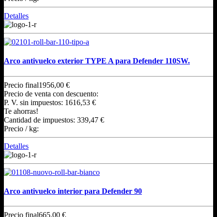
Detalles
Arco antivuelco exterior TYPE A para Defender 110SW.
Precio final
1956,00 €
Precio de venta con descuento:
P. V. sin impuestos:
1616,53 €
Te ahorras!
Cantidad de impuestos:
339,47 €
Precio / kg:
Detalles
Arco antivuelco interior para Defender 90
Precio final
665,00 €