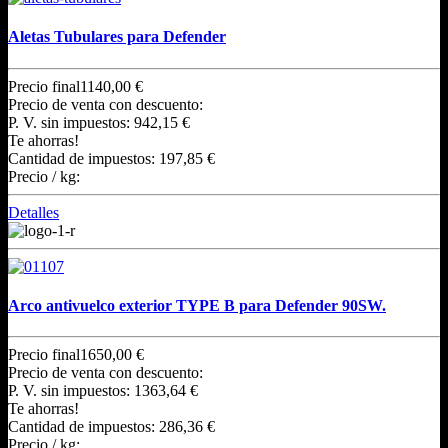
Aletas Tubulares para Defender
Precio final
1140,00 €
Precio de venta con descuento:
P. V. sin impuestos:
942,15 €
Te ahorras!
Cantidad de impuestos:
197,85 €
Precio / kg:
Detalles
Arco antivuelco exterior TYPE B para Defender 90SW.
Precio final
1650,00 €
Precio de venta con descuento:
P. V. sin impuestos:
1363,64 €
Te ahorras!
Cantidad de impuestos:
286,36 €
Precio / kg: