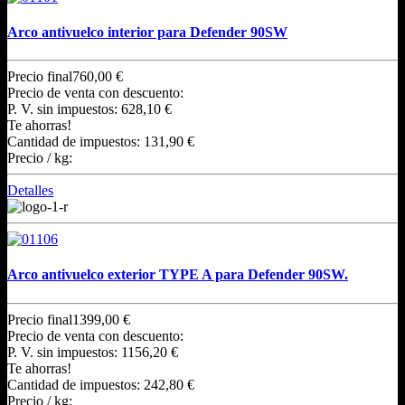
Arco antivuelco interior para Defender 90SW
Precio final
760,00 €
Precio de venta con descuento:
P. V. sin impuestos:
628,10 €
Te ahorras!
Cantidad de impuestos:
131,90 €
Precio / kg:
Detalles
Arco antivuelco exterior TYPE A para Defender 90SW.
Precio final
1399,00 €
Precio de venta con descuento:
P. V. sin impuestos:
1156,20 €
Te ahorras!
Cantidad de impuestos:
242,80 €
Precio / kg: