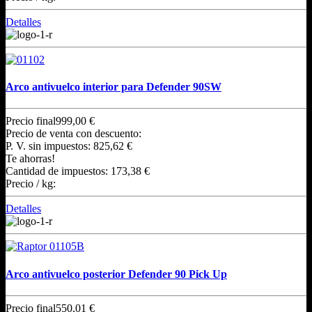
Detalles
Arco antivuelco interior para Defender 90SW
Precio final
999,00 €
Precio de venta con descuento:
P. V. sin impuestos:
825,62 €
Te ahorras!
Cantidad de impuestos:
173,38 €
Precio / kg:
Detalles
Arco antivuelco posterior Defender 90 Pick Up
Precio final
550,01 €