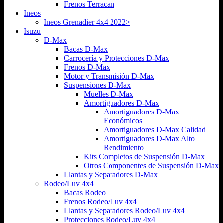
Frenos Terracan
Ineos
Ineos Grenadier 4x4 2022>
Isuzu
D-Max
Bacas D-Max
Carrocería y Protecciones D-Max
Frenos D-Max
Motor y Transmisión D-Max
Suspensiones D-Max
Muelles D-Max
Amortiguadores D-Max
Amortiguadores D-Max
Económicos
Amortiguadores D-Max Calidad
Amortiguadores D-Max Alto
Rendimiento
Kits Completos de Suspensión D-Max
Otros Componentes de Suspensión D-Max
Llantas y Separadores D-Max
Rodeo/Luv 4x4
Bacas Rodeo
Frenos Rodeo/Luv 4x4
Llantas y Separadores Rodeo/Luv 4x4
Protecciones Rodeo/Luv 4x4