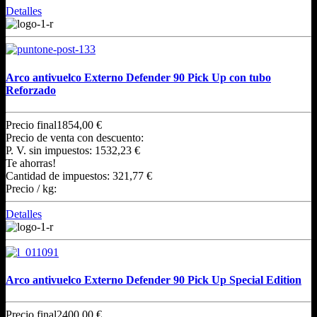
Detalles
Arco antivuelco Externo Defender 90 Pick Up con tubo
Reforzado
Precio final
1854,00 €
Precio de venta con descuento:
P. V. sin impuestos:
1532,23 €
Te ahorras!
Cantidad de impuestos:
321,77 €
Precio / kg:
Detalles
Arco antivuelco Externo Defender 90 Pick Up Special Edition
Precio final
2400,00 €