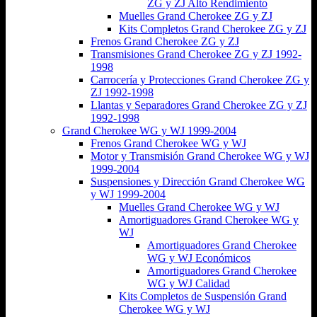
ZG y ZJ Alto Rendimiento
Muelles Grand Cherokee ZG y ZJ
Kits Completos Grand Cherokee ZG y ZJ
Frenos Grand Cherokee ZG y ZJ
Transmisiones Grand Cherokee ZG y ZJ 1992-
1998
Carrocería y Protecciones Grand Cherokee ZG y
ZJ 1992-1998
Llantas y Separadores Grand Cherokee ZG y ZJ
1992-1998
Grand Cherokee WG y WJ 1999-2004
Frenos Grand Cherokee WG y WJ
Motor y Transmisión Grand Cherokee WG y WJ
1999-2004
Suspensiones y Dirección Grand Cherokee WG
y WJ 1999-2004
Muelles Grand Cherokee WG y WJ
Amortiguadores Grand Cherokee WG y
WJ
Amortiguadores Grand Cherokee
WG y WJ Económicos
Amortiguadores Grand Cherokee
WG y WJ Calidad
Kits Completos de Suspensión Grand
Cherokee WG y WJ