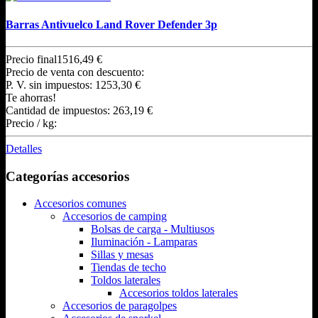
Barras Antivuelco Land Rover Defender 3p
Precio final
1516,49 €
Precio de venta con descuento:
P. V. sin impuestos:
1253,30 €
Te ahorras!
Cantidad de impuestos:
263,19 €
Precio / kg:
Detalles
Categorías accesorios
Accesorios comunes
Accesorios de camping
Bolsas de carga - Multiusos
Iluminación - Lamparas
Sillas y mesas
Tiendas de techo
Toldos laterales
Accesorios toldos laterales
Accesorios de paragolpes