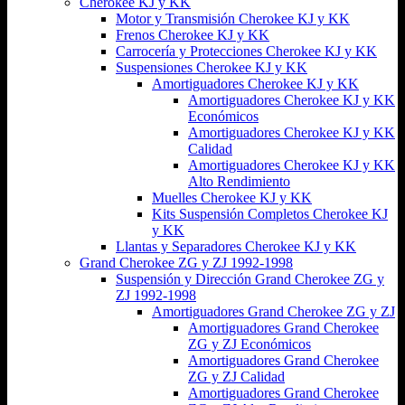
Cherokee KJ y KK
Motor y Transmisión Cherokee KJ y KK
Frenos Cherokee KJ y KK
Carrocería y Protecciones Cherokee KJ y KK
Suspensiones Cherokee KJ y KK
Amortiguadores Cherokee KJ y KK
Amortiguadores Cherokee KJ y KK
Económicos
Amortiguadores Cherokee KJ y KK
Calidad
Amortiguadores Cherokee KJ y KK
Alto Rendimiento
Muelles Cherokee KJ y KK
Kits Suspensión Completos Cherokee KJ
y KK
Llantas y Separadores Cherokee KJ y KK
Grand Cherokee ZG y ZJ 1992-1998
Suspensión y Dirección Grand Cherokee ZG y
ZJ 1992-1998
Amortiguadores Grand Cherokee ZG y ZJ
Amortiguadores Grand Cherokee
ZG y ZJ Económicos
Amortiguadores Grand Cherokee
ZG y ZJ Calidad
Amortiguadores Grand Cherokee