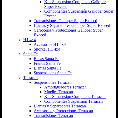
Kits Suspensión Completos Galloper
Super Exceed
Componentes Suspensión Galloper Super
Exceed
Transmisiones Galloper Super Exceed
Llantas y Separadores Galloper Super Exceed
Carrocería y Protecciones Galloper Super
Exceed
H1 4x4
Accesorios H1 4x4
Snorkel H1 4x4
Santa Fe
Bacas Santa Fe
Frenos Santa Fe
Llantas Santa Fe
Suspensiones Santa Fe
Terracan
Suspensiones Terracan
Amortiguadores Terracan
Muelles Terracan
Kits Suspensión Completos Terracan
Componentes Suspensión Terracan
Llantas y Separadores Terracan
Accesorios y Protecciones Terracan
Transmisiones Terracan