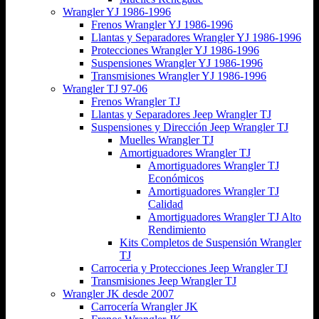
Wrangler YJ 1986-1996
Frenos Wrangler YJ 1986-1996
Llantas y Separadores Wrangler YJ 1986-1996
Protecciones Wrangler YJ 1986-1996
Suspensiones Wrangler YJ 1986-1996
Transmisiones Wrangler YJ 1986-1996
Wrangler TJ 97-06
Frenos Wrangler TJ
Llantas y Separadores Jeep Wrangler TJ
Suspensiones y Dirección Jeep Wrangler TJ
Muelles Wrangler TJ
Amortiguadores Wrangler TJ
Amortiguadores Wrangler TJ
Económicos
Amortiguadores Wrangler TJ
Calidad
Amortiguadores Wrangler TJ Alto
Rendimiento
Kits Completos de Suspensión Wrangler
TJ
Carroceria y Protecciones Jeep Wrangler TJ
Transmisiones Jeep Wrangler TJ
Wrangler JK desde 2007
Carrocería Wrangler JK