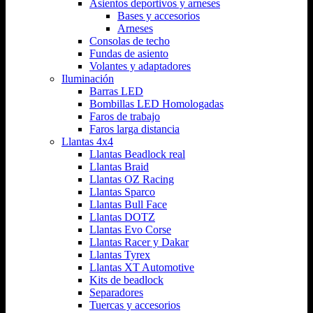
Asientos deportivos y arneses
Bases y accesorios
Arneses
Consolas de techo
Fundas de asiento
Volantes y adaptadores
Iluminación
Barras LED
Bombillas LED Homologadas
Faros de trabajo
Faros larga distancia
Llantas 4x4
Llantas Beadlock real
Llantas Braid
Llantas OZ Racing
Llantas Sparco
Llantas Bull Face
Llantas DOTZ
Llantas Evo Corse
Llantas Racer y Dakar
Llantas Tyrex
Llantas XT Automotive
Kits de beadlock
Separadores
Tuercas y accesorios