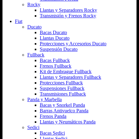
Rocky
Llantas y Separadores Rocky
Transmisión y Frenos Rocky
Fiat
Ducato
Bacas Ducato
Llantas Ducato
Protecciones y Accesorios Ducato
Suspensión Ducato
Fullback
Bacas Fullback
Frenos Fullback
Kit de Embrague Fullback
Llantas y Separadores Fullback
Protecciones Fullback
Suspensiones Fullback
Transmisiones Fullback
Panda y Marbella
Bacas y Snorkel Panda
Barras Antivuelco Panda
Frenos Panda
Llantas y Neumáticos Panda
Sedici
Bacas Sedici
Llantas Sedici