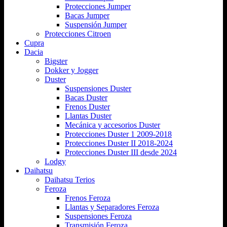
Protecciones Jumper
Bacas Jumper
Suspensión Jumper
Protecciones Citroen
Cupra
Dacia
Bigster
Dokker y Jogger
Duster
Suspensiones Duster
Bacas Duster
Frenos Duster
Llantas Duster
Mecánica y accesorios Duster
Protecciones Duster 1 2009-2018
Protecciones Duster II 2018-2024
Protecciones Duster III desde 2024
Lodgy
Daihatsu
Daihatsu Terios
Feroza
Frenos Feroza
Llantas y Separadores Feroza
Suspensiones Feroza
Transmisión Feroza