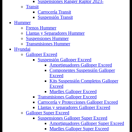
Suspensiones Ranger Raptor 2023-
Transit
Carrocería Transit
Suspensión Transit
Hummer
Frenos Hummer
Llantas y Separadores Hummer
Suspensiones Hummer
Transmisiones Hummer
Hyundai
Galloper Exceed
Suspensión Galloper Exceed
Amortiguadores Galloper Exceed
Componentes Suspensión Galloper
Exceed
Kits Suspensión Completos Galloper
Exceed
Muelles Galloper Exceed
Transmisiones Galloper Exceed
Carrocería y Protecciones Galloper Exceed
Llantas y separadores Galloper Exceed
Galloper Super Exceed
Suspensiones Galloper Super Exceed
Amortiguadores Galloper Super Exceed
Muelles Galloper Super Exceed