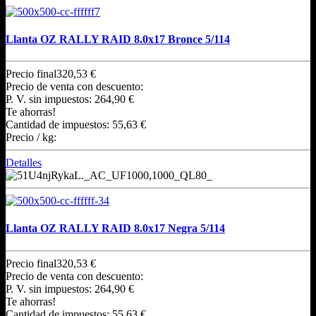
Llanta OZ RALLY RAID 8.0x17 Bronce 5/114
Precio final
320,53 €
Precio de venta con descuento:
P. V. sin impuestos:
264,90 €
Te ahorras!
Cantidad de impuestos:
55,63 €
Precio / kg:
Detalles
Llanta OZ RALLY RAID 8.0x17 Negra 5/114
Precio final
320,53 €
Precio de venta con descuento:
P. V. sin impuestos:
264,90 €
Te ahorras!
Cantidad de impuestos:
55,63 €