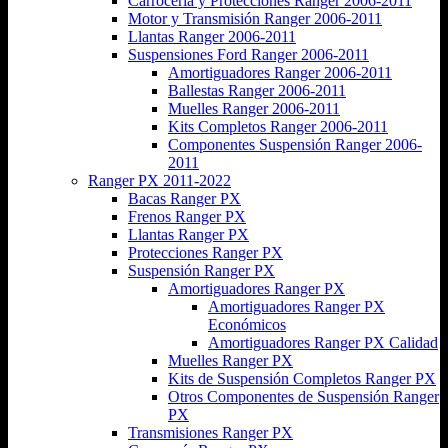
Carrocería y Protecciones Ranger 2006-2011
Motor y Transmisión Ranger 2006-2011
Llantas Ranger 2006-2011
Suspensiones Ford Ranger 2006-2011
Amortiguadores Ranger 2006-2011
Ballestas Ranger 2006-2011
Muelles Ranger 2006-2011
Kits Completos Ranger 2006-2011
Componentes Suspensión Ranger 2006-
2011
Ranger PX 2011-2022
Bacas Ranger PX
Frenos Ranger PX
Llantas Ranger PX
Protecciones Ranger PX
Suspensión Ranger PX
Amortiguadores Ranger PX
Amortiguadores Ranger PX
Económicos
Amortiguadores Ranger PX Calidad
Muelles Ranger PX
Kits de Suspensión Completos Ranger PX
Otros Componentes de Suspensión Ranger
PX
Transmisiones Ranger PX