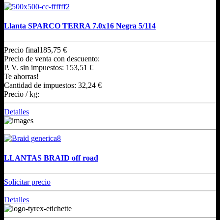
Llanta SPARCO TERRA 7.0x16 Negra 5/114
Precio final
185,75 €
Precio de venta con descuento:
P. V. sin impuestos:
153,51 €
Te ahorras!
Cantidad de impuestos:
32,24 €
Precio / kg:
Detalles
LLANTAS BRAID off road
Solicitar precio
Detalles