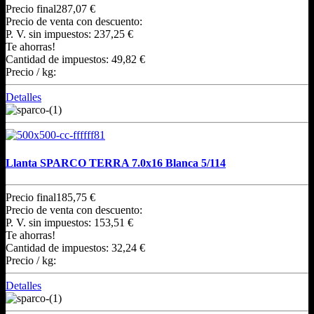
Precio final
287,07 €
Precio de venta con descuento:
P. V. sin impuestos:
237,25 €
Te ahorras!
Cantidad de impuestos:
49,82 €
Precio / kg:
Detalles
Llanta SPARCO TERRA 7.0x16 Blanca 5/114
Precio final
185,75 €
Precio de venta con descuento:
P. V. sin impuestos:
153,51 €
Te ahorras!
Cantidad de impuestos:
32,24 €
Precio / kg:
Detalles