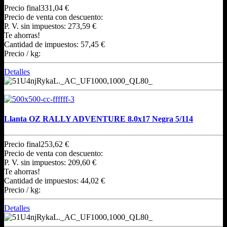
Precio final
331,04 €
Precio de venta con descuento:
P. V. sin impuestos:
273,59 €
Te ahorras!
Cantidad de impuestos:
57,45 €
Precio / kg:
Detalles
Llanta OZ RALLY ADVENTURE 8.0x17 Negra 5/114
Precio final
253,62 €
Precio de venta con descuento:
P. V. sin impuestos:
209,60 €
Te ahorras!
Cantidad de impuestos:
44,02 €
Precio / kg:
Detalles