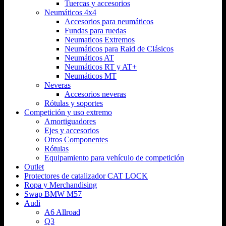
Tuercas y accesorios
Neumáticos 4x4
Accesorios para neumáticos
Fundas para ruedas
Neumaticos Extremos
Neumáticos para Raid de Clásicos
Neumáticos AT
Neumáticos RT y AT+
Neumáticos MT
Neveras
Accesorios neveras
Rótulas y soportes
Competición y uso extremo
Amortiguadores
Ejes y accesorios
Otros Componentes
Rótulas
Equipamiento para vehículo de competición
Outlet
Protectores de catalizador CAT LOCK
Ropa y Merchandising
Swap BMW M57
Audi
A6 Allroad
Q3