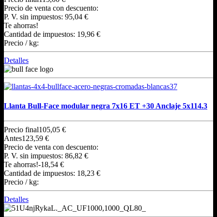
Precio de venta con descuento:
P. V. sin impuestos:
95,04 €
Te ahorras!
Cantidad de impuestos:
19,96 €
Precio / kg:
Detalles
Llanta Bull-Face modular negra 7x16 ET +30 Anclaje 5x114.3
Precio final
105,05 €
Antes
123,59 €
Precio de venta con descuento:
P. V. sin impuestos:
86,82 €
Te ahorras!
-18,54 €
Cantidad de impuestos:
18,23 €
Precio / kg:
Detalles