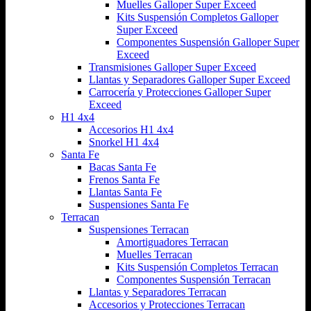
Muelles Galloper Super Exceed
Kits Suspensión Completos Galloper
Super Exceed
Componentes Suspensión Galloper Super
Exceed
Transmisiones Galloper Super Exceed
Llantas y Separadores Galloper Super Exceed
Carrocería y Protecciones Galloper Super
Exceed
H1 4x4
Accesorios H1 4x4
Snorkel H1 4x4
Santa Fe
Bacas Santa Fe
Frenos Santa Fe
Llantas Santa Fe
Suspensiones Santa Fe
Terracan
Suspensiones Terracan
Amortiguadores Terracan
Muelles Terracan
Kits Suspensión Completos Terracan
Componentes Suspensión Terracan
Llantas y Separadores Terracan
Accesorios y Protecciones Terracan