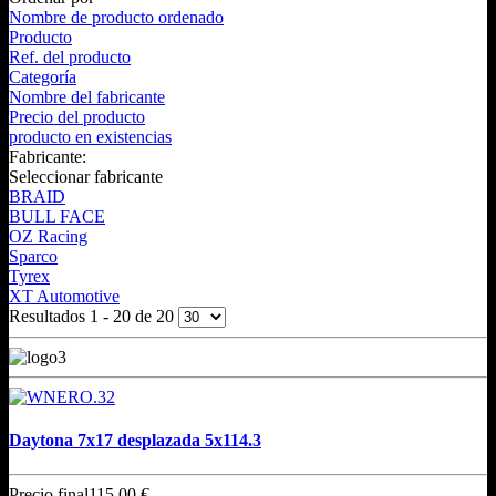
Nombre de producto ordenado
Producto
Ref. del producto
Categoría
Nombre del fabricante
Precio del producto
producto en existencias
Fabricante:
Seleccionar fabricante
BRAID
BULL FACE
OZ Racing
Sparco
Tyrex
XT Automotive
Resultados 1 - 20 de 20
Daytona 7x17 desplazada 5x114.3
Precio final
115,00 €