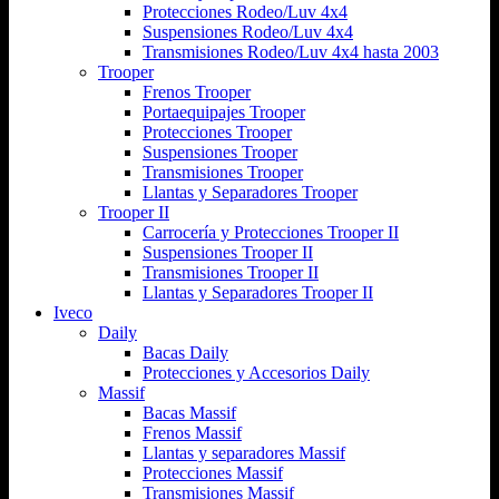
Protecciones Rodeo/Luv 4x4
Suspensiones Rodeo/Luv 4x4
Transmisiones Rodeo/Luv 4x4 hasta 2003
Trooper
Frenos Trooper
Portaequipajes Trooper
Protecciones Trooper
Suspensiones Trooper
Transmisiones Trooper
Llantas y Separadores Trooper
Trooper II
Carrocería y Protecciones Trooper II
Suspensiones Trooper II
Transmisiones Trooper II
Llantas y Separadores Trooper II
Iveco
Daily
Bacas Daily
Protecciones y Accesorios Daily
Massif
Bacas Massif
Frenos Massif
Llantas y separadores Massif
Protecciones Massif
Transmisiones Massif