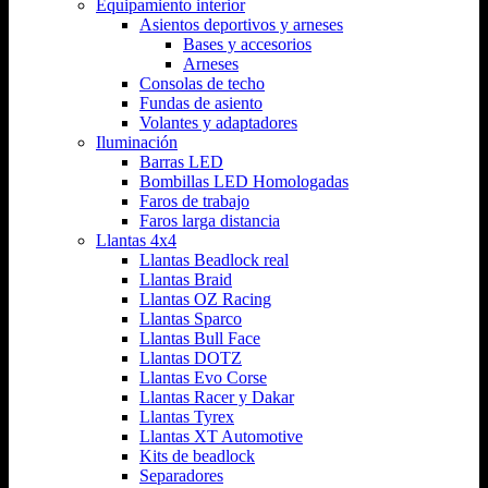
Equipamiento interior
Asientos deportivos y arneses
Bases y accesorios
Arneses
Consolas de techo
Fundas de asiento
Volantes y adaptadores
Iluminación
Barras LED
Bombillas LED Homologadas
Faros de trabajo
Faros larga distancia
Llantas 4x4
Llantas Beadlock real
Llantas Braid
Llantas OZ Racing
Llantas Sparco
Llantas Bull Face
Llantas DOTZ
Llantas Evo Corse
Llantas Racer y Dakar
Llantas Tyrex
Llantas XT Automotive
Kits de beadlock
Separadores