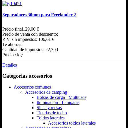
Separadores 30mm para Freelander 2
Precio final
129,00 €
Precio de venta con descuento:
P. V. sin impuestos:
106,61 €
Te ahorras!
Cantidad de impuestos:
22,39 €
Precio / kg:
Detalles
Categorías accesorios
Accesorios comunes
Accesorios de camping
Bolsas de carga - Multiusos
Iluminación - Lamparas
Sillas y mesas
Tiendas de techo
Toldos laterales
Accesorios toldos laterales