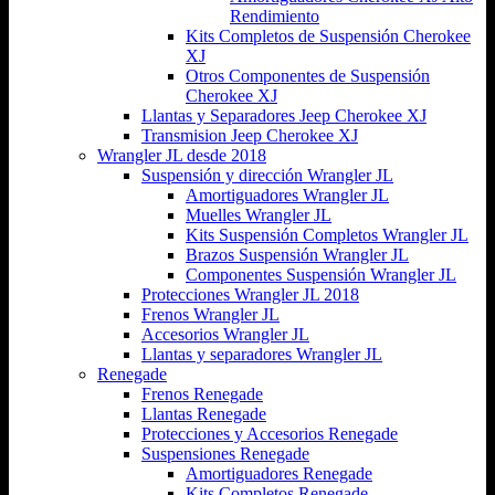
Rendimiento
Kits Completos de Suspensión Cherokee
XJ
Otros Componentes de Suspensión
Cherokee XJ
Llantas y Separadores Jeep Cherokee XJ
Transmision Jeep Cherokee XJ
Wrangler JL desde 2018
Suspensión y dirección Wrangler JL
Amortiguadores Wrangler JL
Muelles Wrangler JL
Kits Suspensión Completos Wrangler JL
Brazos Suspensión Wrangler JL
Componentes Suspensión Wrangler JL
Protecciones Wrangler JL 2018
Frenos Wrangler JL
Accesorios Wrangler JL
Llantas y separadores Wrangler JL
Renegade
Frenos Renegade
Llantas Renegade
Protecciones y Accesorios Renegade
Suspensiones Renegade
Amortiguadores Renegade
Kits Completos Renegade