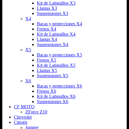
Kit de Latiguillos X3
Llantas X3
Suspensiones X3
X4
Bacas y protecciones X4
Frenos X4
Kit de Latiguillos X4
Llantas X4
Suspensiones X4
X5
Bacas y protecciones X5
Frenos X5
Kit de Latiguillos X5
Llantas X5
Suspensiones X5
X6
Bacas y protecciones X6
Frenos X6
Kit de Latiguillos X6
Suspensiones X6
CF MOTO
ZForce Z10
Chevrolet
Citroën
Jumper