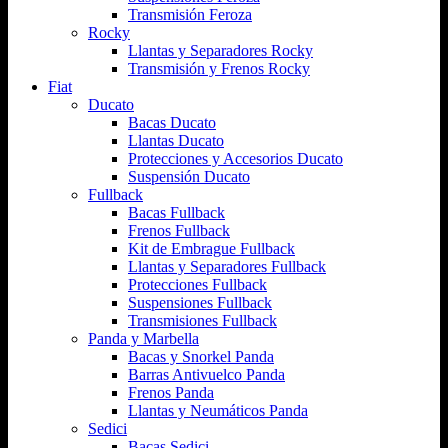
Transmisión Feroza
Rocky
Llantas y Separadores Rocky
Transmisión y Frenos Rocky
Fiat
Ducato
Bacas Ducato
Llantas Ducato
Protecciones y Accesorios Ducato
Suspensión Ducato
Fullback
Bacas Fullback
Frenos Fullback
Kit de Embrague Fullback
Llantas y Separadores Fullback
Protecciones Fullback
Suspensiones Fullback
Transmisiones Fullback
Panda y Marbella
Bacas y Snorkel Panda
Barras Antivuelco Panda
Frenos Panda
Llantas y Neumáticos Panda
Sedici
Bacas Sedici