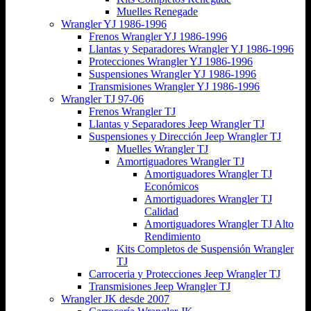
Muelles Renegade
Wrangler YJ 1986-1996
Frenos Wrangler YJ 1986-1996
Llantas y Separadores Wrangler YJ 1986-1996
Protecciones Wrangler YJ 1986-1996
Suspensiones Wrangler YJ 1986-1996
Transmisiones Wrangler YJ 1986-1996
Wrangler TJ 97-06
Frenos Wrangler TJ
Llantas y Separadores Jeep Wrangler TJ
Suspensiones y Dirección Jeep Wrangler TJ
Muelles Wrangler TJ
Amortiguadores Wrangler TJ
Amortiguadores Wrangler TJ
Económicos
Amortiguadores Wrangler TJ
Calidad
Amortiguadores Wrangler TJ Alto
Rendimiento
Kits Completos de Suspensión Wrangler
TJ
Carroceria y Protecciones Jeep Wrangler TJ
Transmisiones Jeep Wrangler TJ
Wrangler JK desde 2007