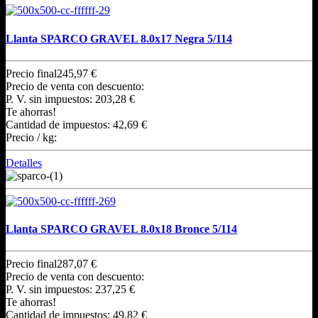
Llanta SPARCO GRAVEL 8.0x17 Negra 5/114
Precio final
245,97 €
Precio de venta con descuento:
P. V. sin impuestos:
203,28 €
Te ahorras!
Cantidad de impuestos:
42,69 €
Precio / kg:
Detalles
Llanta SPARCO GRAVEL 8.0x18 Bronce 5/114
Precio final
287,07 €
Precio de venta con descuento:
P. V. sin impuestos:
237,25 €
Te ahorras!
Cantidad de impuestos:
49,82 €