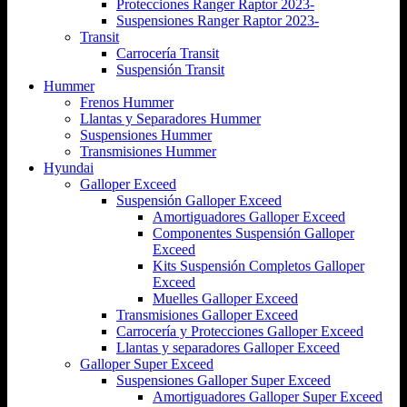
Protecciones Ranger Raptor 2023-
Suspensiones Ranger Raptor 2023-
Transit
Carrocería Transit
Suspensión Transit
Hummer
Frenos Hummer
Llantas y Separadores Hummer
Suspensiones Hummer
Transmisiones Hummer
Hyundai
Galloper Exceed
Suspensión Galloper Exceed
Amortiguadores Galloper Exceed
Componentes Suspensión Galloper
Exceed
Kits Suspensión Completos Galloper
Exceed
Muelles Galloper Exceed
Transmisiones Galloper Exceed
Carrocería y Protecciones Galloper Exceed
Llantas y separadores Galloper Exceed
Galloper Super Exceed
Suspensiones Galloper Super Exceed
Amortiguadores Galloper Super Exceed