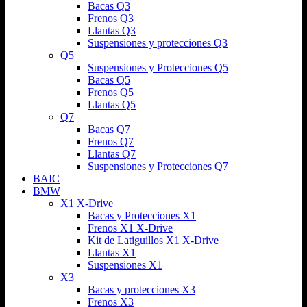
Bacas Q3
Frenos Q3
Llantas Q3
Suspensiones y protecciones Q3
Q5
Suspensiones y Protecciones Q5
Bacas Q5
Frenos Q5
Llantas Q5
Q7
Bacas Q7
Frenos Q7
Llantas Q7
Suspensiones y Protecciones Q7
BAIC
BMW
X1 X-Drive
Bacas y Protecciones X1
Frenos X1 X-Drive
Kit de Latiguillos X1 X-Drive
Llantas X1
Suspensiones X1
X3
Bacas y protecciones X3
Frenos X3