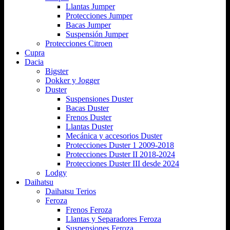
Llantas Jumper
Protecciones Jumper
Bacas Jumper
Suspensión Jumper
Protecciones Citroen
Cupra
Dacia
Bigster
Dokker y Jogger
Duster
Suspensiones Duster
Bacas Duster
Frenos Duster
Llantas Duster
Mecánica y accesorios Duster
Protecciones Duster 1 2009-2018
Protecciones Duster II 2018-2024
Protecciones Duster III desde 2024
Lodgy
Daihatsu
Daihatsu Terios
Feroza
Frenos Feroza
Llantas y Separadores Feroza
Suspensiones Feroza