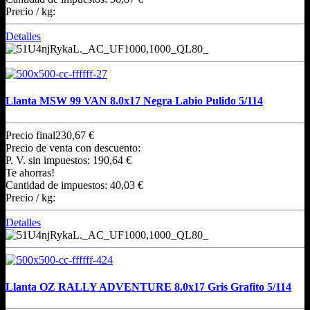
Precio / kg:
Detalles
Llanta MSW 99 VAN 8.0x17 Negra Labio Pulido 5/114
Precio final
230,67 €
Precio de venta con descuento:
P. V. sin impuestos:
190,64 €
Te ahorras!
Cantidad de impuestos:
40,03 €
Precio / kg:
Detalles
Llanta OZ RALLY ADVENTURE 8.0x17 Gris Grafito 5/114