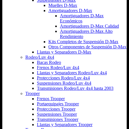
Suspensiones D-Max
Muelles D-Max
Amortiguadores D-Max
Amortiguadores D-Max
Económicos
Amortiguadores D-Max Calidad
Amortiguadores D-Max Alto
Rendimiento
Kits Completos de Suspensión D-Max
Otros Componentes de Suspensión D-Max
Llantas y Separadores D-Max
Rodeo/Luv 4x4
Bacas Rodeo
Frenos Rodeo/Luv 4x4
Llantas y Separadores Rodeo/Luv 4x4
Protecciones Rodeo/Luv 4x4
Suspensiones Rodeo/Luv 4x4
Transmisiones Rodeo/Luv 4x4 hasta 2003
Trooper
Frenos Trooper
Portaequipajes Trooper
Protecciones Trooper
Suspensiones Trooper
Transmisiones Trooper
Llantas y Separadores Trooper