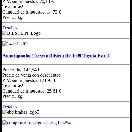
P. V. sin impuestos:
70,13 €
Te ahorras!
Cantidad de impuestos:
14,73 €
Precio / kg:
Detalles
Amortiguador Trasero Bilstein B6 4600 Toyota Rav-4
Precio final
147,54 €
Precio de venta con descuento:
P. V. sin impuestos:
121,93 €
Te ahorras!
Cantidad de impuestos:
25,61 €
Precio / kg:
Detalles