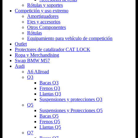
Rótulas y soportes
Competición y uso extremo
Amortiguadores
Ejes y accesorios
Otros Componentes
Rótulas
Equipamiento para vehículo de competición
Outlet
Protectores de catalizador CAT LOCK
Ropa y Merchandising
Swap BMW M57
Audi
A6 Allroad
Q3
Bacas Q3
Frenos Q3
Llantas Q3
Suspensiones y protecciones Q3
Q5
Suspensiones y Protecciones Q5
Bacas Q5
Frenos Q5
Llantas Q5
Q7