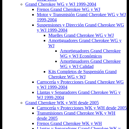
Grand Cherokee WG y WJ 1999-2004
Frenos Grand Cherokee WG y WJ
Motor y Transmisión Grand Cherokee WG y WJ
1999-2004
Suspensiones y Dirección Grand Cherokee WG
y WJ 1999-2004
Muelles Grand Cherokee WG y WJ
Amortiguadores Grand Cherokee WG y
WJ
Amortiguadores Grand Cherokee
WG y WJ Económicos
Amortiguadores Grand Cherokee
WG y WJ Calidad
Kits Completos de Suspensión Grand
Cherokee WG y WJ
Carrocería y Protecciones Grand Cherokee WG
y WJ 1999-2004
Llantas y Separadores Grand Cherokee WG y
WJ 1999-2004
Grand Cherokee WK y WH desde 2005
Carrocería y Protecciones WK y WH desde 2005
Transmisiones Grand Cherokee WK y WH
desde 2005
Frenos Grand Cherokee WK y WH
Llantas y Separadores Grand Cherokee WK y