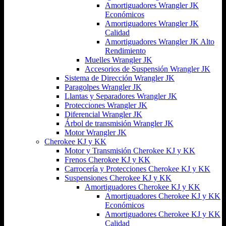
Amortiguadores Wrangler JK
Económicos
Amortiguadores Wrangler JK
Calidad
Amortiguadores Wrangler JK Alto
Rendimiento
Muelles Wrangler JK
Accesorios de Suspensión Wrangler JK
Sistema de Dirección Wrangler JK
Paragolpes Wrangler JK
Llantas y Separadores Wrangler JK
Protecciones Wrangler JK
Diferencial Wrangler JK
Árbol de transmisión Wrangler JK
Motor Wrangler JK
Cherokee KJ y KK
Motor y Transmisión Cherokee KJ y KK
Frenos Cherokee KJ y KK
Carrocería y Protecciones Cherokee KJ y KK
Suspensiones Cherokee KJ y KK
Amortiguadores Cherokee KJ y KK
Amortiguadores Cherokee KJ y KK
Económicos
Amortiguadores Cherokee KJ y KK
Calidad