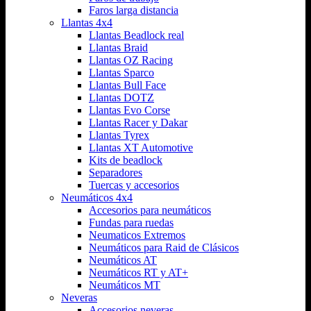
Faros larga distancia
Llantas 4x4
Llantas Beadlock real
Llantas Braid
Llantas OZ Racing
Llantas Sparco
Llantas Bull Face
Llantas DOTZ
Llantas Evo Corse
Llantas Racer y Dakar
Llantas Tyrex
Llantas XT Automotive
Kits de beadlock
Separadores
Tuercas y accesorios
Neumáticos 4x4
Accesorios para neumáticos
Fundas para ruedas
Neumaticos Extremos
Neumáticos para Raid de Clásicos
Neumáticos AT
Neumáticos RT y AT+
Neumáticos MT
Neveras
Accesorios neveras