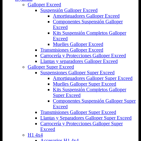
Galloper Exceed
Suspensión Galloper Exceed
Amortiguadores Galloper Exceed
Componentes Suspensión Galloper
Exceed
Kits Suspensión Completos Galloper
Exceed
Muelles Galloper Exceed
Transmisiones Galloper Exceed
Carrocería y Protecciones Galloper Exceed
Llantas y separadores Galloper Exceed
Galloper Super Exceed
Suspensiones Galloper Super Exceed
Amortiguadores Galloper Super Exceed
Muelles Galloper Super Exceed
Kits Suspensión Completos Galloper
Super Exceed
Componentes Suspensión Galloper Super
Exceed
Transmisiones Galloper Super Exceed
Llantas y Separadores Galloper Super Exceed
Carrocería y Protecciones Galloper Super
Exceed
H1 4x4
Accesorios H1 4x4