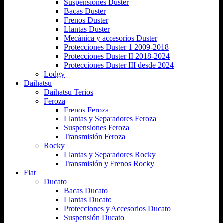
Suspensiones Duster
Bacas Duster
Frenos Duster
Llantas Duster
Mecánica y accesorios Duster
Protecciones Duster 1 2009-2018
Protecciones Duster II 2018-2024
Protecciones Duster III desde 2024
Lodgy
Daihatsu
Daihatsu Terios
Feroza
Frenos Feroza
Llantas y Separadores Feroza
Suspensiones Feroza
Transmisión Feroza
Rocky
Llantas y Separadores Rocky
Transmisión y Frenos Rocky
Fiat
Ducato
Bacas Ducato
Llantas Ducato
Protecciones y Accesorios Ducato
Suspensión Ducato