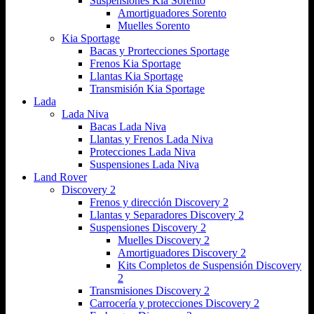
Suspensiones Kia Sorento
Amortiguadores Sorento
Muelles Sorento
Kia Sportage
Bacas y Prortecciones Sportage
Frenos Kia Sportage
Llantas Kia Sportage
Transmisión Kia Sportage
Lada
Lada Niva
Bacas Lada Niva
Llantas y Frenos Lada Niva
Protecciones Lada Niva
Suspensiones Lada Niva
Land Rover
Discovery 2
Frenos y dirección Discovery 2
Llantas y Separadores Discovery 2
Suspensiones Discovery 2
Muelles Discovery 2
Amortiguadores Discovery 2
Kits Completos de Suspensión Discovery
2
Transmisiones Discovery 2
Carrocería y protecciones Discovery 2