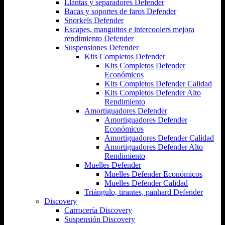
Llantas y separadores Defender
Bacas y soportes de faros Defender
Snorkels Defender
Escapes, manguitos e intercoolers mejora
rendimiento Defender
Suspensiones Defender
Kits Completos Defender
Kits Completos Defender
Económicos
Kits Completos Defender Calidad
Kits Completos Defender Alto
Rendimiento
Amortiguadores Defender
Amortiguadores Defender
Económicos
Amortiguadores Defender Calidad
Amortiguadores Defender Alto
Rendimiento
Muelles Defender
Muelles Defender Económicos
Muelles Defender Calidad
Triángulo, tirantes, panhard Defender
Discovery
Carrocería Discovery
Suspensión Discovery