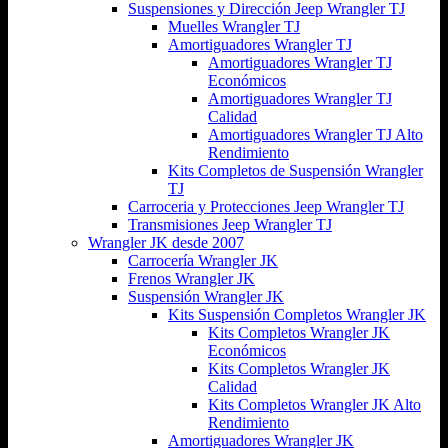
Suspensiones y Dirección Jeep Wrangler TJ
Muelles Wrangler TJ
Amortiguadores Wrangler TJ
Amortiguadores Wrangler TJ
Económicos
Amortiguadores Wrangler TJ
Calidad
Amortiguadores Wrangler TJ Alto
Rendimiento
Kits Completos de Suspensión Wrangler
TJ
Carroceria y Protecciones Jeep Wrangler TJ
Transmisiones Jeep Wrangler TJ
Wrangler JK desde 2007
Carrocería Wrangler JK
Frenos Wrangler JK
Suspensión Wrangler JK
Kits Suspensión Completos Wrangler JK
Kits Completos Wrangler JK
Económicos
Kits Completos Wrangler JK
Calidad
Kits Completos Wrangler JK Alto
Rendimiento
Amortiguadores Wrangler JK