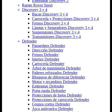
Embrague Discovery 2
Range Rover Sport
Discovery 3 y 4
Bacas Discovery 3 y 4
Carrocería y Protecciones Discovery 3 y 4
Frenos Discovery 3 y 4
Llantas y Separadores Discovery 3 y 4
Suspensiones Discovery 3 y 4
Transmisiones Discovery 3 y 4
Defender
Paragolpes Defender
Dirección Defender
Frenos Defender
Interior Defender
Carrocería Defender
Árbol de transmisión Defender
Palieres reforzados Defender
Bloqueos de diferencial Defender
Motor y recambios Defender
Embrague Defender
Porta rueda Defender
Protecciones de bajos Defender
Protecciones de carrocería Defender
Grupos cortos Defender
Arco antivuelco Defender