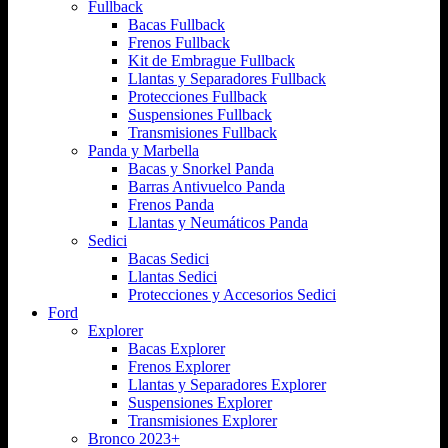
Fullback
Bacas Fullback
Frenos Fullback
Kit de Embrague Fullback
Llantas y Separadores Fullback
Protecciones Fullback
Suspensiones Fullback
Transmisiones Fullback
Panda y Marbella
Bacas y Snorkel Panda
Barras Antivuelco Panda
Frenos Panda
Llantas y Neumáticos Panda
Sedici
Bacas Sedici
Llantas Sedici
Protecciones y Accesorios Sedici
Ford
Explorer
Bacas Explorer
Frenos Explorer
Llantas y Separadores Explorer
Suspensiones Explorer
Transmisiones Explorer
Bronco 2023+