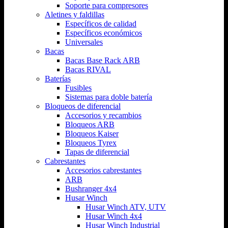
Soporte para compresores
Aletines y faldillas
Específicos de calidad
Específicos económicos
Universales
Bacas
Bacas Base Rack ARB
Bacas RIVAL
Baterías
Fusibles
Sistemas para doble batería
Bloqueos de diferencial
Accesorios y recambios
Bloqueos ARB
Bloqueos Kaiser
Bloqueos Tyrex
Tapas de diferencial
Cabrestantes
Accesorios cabrestantes
ARB
Bushranger 4x4
Husar Winch
Husar Winch ATV, UTV
Husar Winch 4x4
Husar Winch Industrial