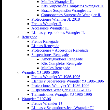
Muelles Wrangler JL
Kits Suspensión Completos Wrangler JL
Brazos Suspensión Wrangler JL
Componentes Suspensión Wrangler JL
Protecciones Wrangler JL 2018
Frenos Wrangler JL
Accesorios Wrangler JL
Llantas y separadores Wrangler JL
Renegade
Frenos Renegade
Llantas Renegade
Protecciones y Accesorios Renegade
Suspensiones Renegade
Amortiguadores Renegade
Kits Completos Renegade
Muelles Renegade
Wrangler YJ 1986-1996
Frenos Wrangler YJ 1986-1996
Llantas y Separadores Wrangler YJ 1986-1996
Protecciones Wrangler YJ 1986-1996
Suspensiones Wrangler YJ 1986-1996
Transmisiones Wrangler YJ 1986-1996
Wrangler TJ 97-06
Frenos Wrangler TJ
Llantas y Separadores Jeep Wrangler TJ