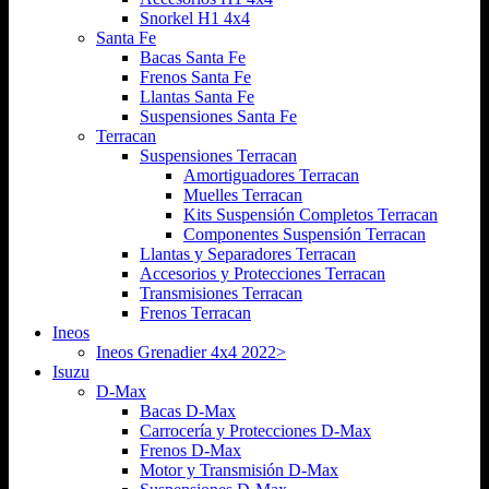
Snorkel H1 4x4
Santa Fe
Bacas Santa Fe
Frenos Santa Fe
Llantas Santa Fe
Suspensiones Santa Fe
Terracan
Suspensiones Terracan
Amortiguadores Terracan
Muelles Terracan
Kits Suspensión Completos Terracan
Componentes Suspensión Terracan
Llantas y Separadores Terracan
Accesorios y Protecciones Terracan
Transmisiones Terracan
Frenos Terracan
Ineos
Ineos Grenadier 4x4 2022>
Isuzu
D-Max
Bacas D-Max
Carrocería y Protecciones D-Max
Frenos D-Max
Motor y Transmisión D-Max