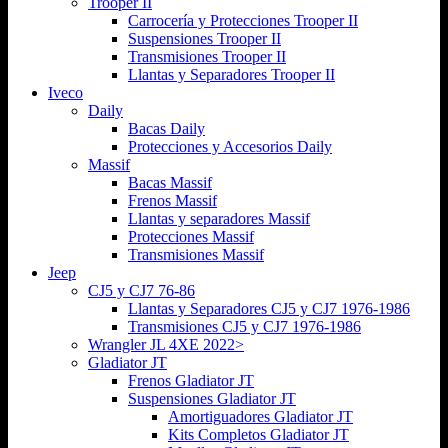
Trooper II
Carrocería y Protecciones Trooper II
Suspensiones Trooper II
Transmisiones Trooper II
Llantas y Separadores Trooper II
Iveco
Daily
Bacas Daily
Protecciones y Accesorios Daily
Massif
Bacas Massif
Frenos Massif
Llantas y separadores Massif
Protecciones Massif
Transmisiones Massif
Jeep
CJ5 y CJ7 76-86
Llantas y Separadores CJ5 y CJ7 1976-1986
Transmisiones CJ5 y CJ7 1976-1986
Wrangler JL 4XE 2022>
Gladiator JT
Frenos Gladiator JT
Suspensiones Gladiator JT
Amortiguadores Gladiator JT
Kits Completos Gladiator JT