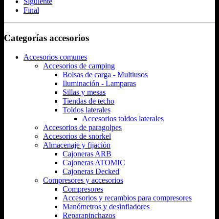
Siguiente
Final
Categorías accesorios
Accesorios comunes
Accesorios de camping
Bolsas de carga - Multiusos
Iluminación - Lamparas
Sillas y mesas
Tiendas de techo
Toldos laterales
Accesorios toldos laterales
Accesorios de paragolpes
Accesorios de snorkel
Almacenaje y fijación
Cajoneras ARB
Cajoneras ATOMIC
Cajoneras Decked
Compresores y accesorios
Compresores
Accesorios y recambios para compresores
Manómetros y desinfladores
Reparapinchazos