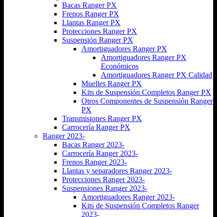
Bacas Ranger PX
Frenos Ranger PX
Llantas Ranger PX
Protecciones Ranger PX
Suspensión Ranger PX
Amortiguadores Ranger PX
Amortiguadores Ranger PX
Económicos
Amortiguadores Ranger PX Calidad
Muelles Ranger PX
Kits de Suspensión Completos Ranger PX
Otros Componentes de Suspensión Ranger
PX
Transmisiones Ranger PX
Carrocería Ranger PX
Ranger 2023-
Bacas Ranger 2023-
Carrocería Ranger 2023-
Frenos Ranger 2023-
Llantas y separadores Ranger 2023-
Protecciones Ranger 2023-
Suspensiones Ranger 2023-
Amortiguadores Ranger 2023-
Kits de Suspensión Completos Ranger
2023-