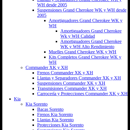
WH desde 2005
Suspensiones Grand Cherokee WK y WH desde
2005
Amortiguadores Grand Cherokee WK y
WH
Amortiguadores Grand Cherokee
Wk y WH Calidad
Amortiguadores Grand Cherokee
WK y WH Alto Rendimiento
Muelles Grand Cherokee WK y WH
Kits Completos Grand Cherokee WK y
WH
Commander XK y XH
Frenos Commander XK y XH
Llantas y Separadores Commander XK y XH
Suspensiones Commander XK y XH
Transmisiones Commander XK y XH
Carrocería y Protecciones Commander XK y XH
Kia
Kia Sorento
Bacas Sorento
Frenos Kia Sorento
Llantas Kia Sorento
Protecciones Kia Sorento