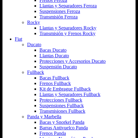
Frenos Feroza
Llantas y Separadores Feroza
Suspensiones Feroza
Transmisión Feroza
Rocky
Llantas y Separadores Rocky
Transmisión y Frenos Rocky
Fiat
Ducato
Bacas Ducato
Llantas Ducato
Protecciones y Accesorios Ducato
Suspensión Ducato
Fullback
Bacas Fullback
Frenos Fullback
Kit de Embrague Fullback
Llantas y Separadores Fullback
Protecciones Fullback
Suspensiones Fullback
Transmisiones Fullback
Panda y Marbella
Bacas y Snorkel Panda
Barras Antivuelco Panda
Frenos Panda