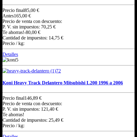
Precio final
85,00 €
Antes
165,00 €
Precio de venta con descuento:
P. V. sin impuestos:
70,25 €
Te ahorras!
-80,00 €
Cantidad de impuestos:
14,75 €
Precio / kg:
Detalles
Koni Heavy Track Delantero Mitsubishi L200 1996 a 2006
Precio final
146,89 €
Precio de venta con descuento:
P. V. sin impuestos:
121,40 €
Te ahorras!
Cantidad de impuestos:
25,49 €
Precio / kg:
Detalles