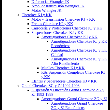
Diferencial Wrangler JK
Árbol de transmisión Wrangler JK
Motor Wrangler JK
Cherokee KJ y KK
Motor y Transmisión Cherokee KJ y KK
Frenos Cherokee KJ y KK
Carrocería y Protecciones Cherokee KJ y KK
Suspensiones Cherokee KJ y KK
Amortiguadores Cherokee KJ y KK
Amortiguadores Cherokee KJ y KK
Económicos
Amortiguadores Cherokee KJ y KK
Calidad
Amortiguadores Cherokee KJ y KK
Alto Rendimiento
Muelles Cherokee KJ y KK
Kits Suspensión Completos Cherokee KJ
y KK
Llantas y Separadores Cherokee KJ y KK
Grand Cherokee ZG y ZJ 1992-1998
Suspensión y Dirección Grand Cherokee ZG y
ZJ 1992-1998
Amortiguadores Grand Cherokee ZG y ZJ
Amortiguadores Grand Cherokee
ZG y ZJ Económicos