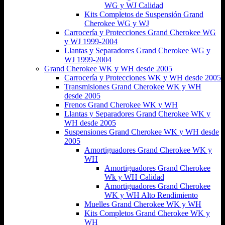
WG y WJ Calidad
Kits Completos de Suspensión Grand
Cherokee WG y WJ
Carrocería y Protecciones Grand Cherokee WG
y WJ 1999-2004
Llantas y Separadores Grand Cherokee WG y
WJ 1999-2004
Grand Cherokee WK y WH desde 2005
Carrocería y Protecciones WK y WH desde 2005
Transmisiones Grand Cherokee WK y WH
desde 2005
Frenos Grand Cherokee WK y WH
Llantas y Separadores Grand Cherokee WK y
WH desde 2005
Suspensiones Grand Cherokee WK y WH desde
2005
Amortiguadores Grand Cherokee WK y
WH
Amortiguadores Grand Cherokee
Wk y WH Calidad
Amortiguadores Grand Cherokee
WK y WH Alto Rendimiento
Muelles Grand Cherokee WK y WH
Kits Completos Grand Cherokee WK y
WH