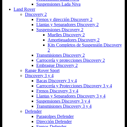
Suspensiones Lada Niva
Land Rover
Discovery 2
Frenos y dirección Discovery 2
Llantas y Separadores Discovery 2
Suspensiones Discovery 2
Muelles Discovery 2
Amortiguadores Discovery 2
Kits Completos de Suspensión Discovery
2
Transmisiones Discovery 2
Carrocería y protecciones Discovery 2
Embrague Discovery 2
Range Rover Sport
Discovery 3 y 4
Bacas Discovery 3 y 4
Carrocería y Protecciones Discovery 3 y 4
Frenos Discovery 3 y 4
Llantas y Separadores Discovery 3 y 4
Suspensiones Discovery 3 y 4
Transmisiones Discovery 3 y 4
Defender
Paragolpes Defender
Dirección Defender
Frenos Defender