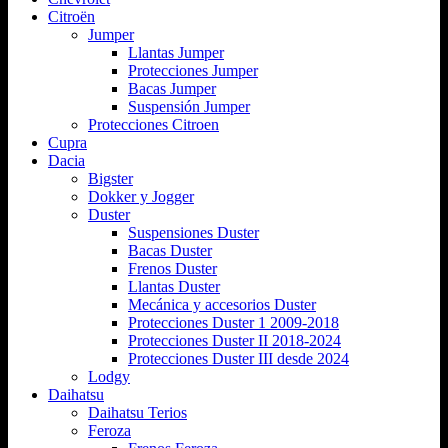
Citroën
Jumper
Llantas Jumper
Protecciones Jumper
Bacas Jumper
Suspensión Jumper
Protecciones Citroen
Cupra
Dacia
Bigster
Dokker y Jogger
Duster
Suspensiones Duster
Bacas Duster
Frenos Duster
Llantas Duster
Mecánica y accesorios Duster
Protecciones Duster 1 2009-2018
Protecciones Duster II 2018-2024
Protecciones Duster III desde 2024
Lodgy
Daihatsu
Daihatsu Terios
Feroza