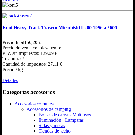
Koni Heavy Track Trasero Mitsubishi L200 1996 a 2006
Precio final
156,20 €
Precio de venta con descuento:
P. V. sin impuestos:
129,09 €
Te ahorras!
Cantidad de impuestos:
27,11 €
Precio / kg:
Detalles
Categorías accesorios
Accesorios comunes
Accesorios de camping
Bolsas de carga - Multiusos
Iluminación - Lamparas
Sillas y mesas
Tiendas de techo