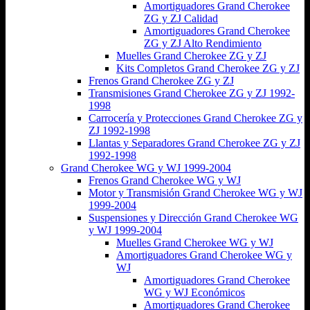
Amortiguadores Grand Cherokee
ZG y ZJ Calidad
Amortiguadores Grand Cherokee
ZG y ZJ Alto Rendimiento
Muelles Grand Cherokee ZG y ZJ
Kits Completos Grand Cherokee ZG y ZJ
Frenos Grand Cherokee ZG y ZJ
Transmisiones Grand Cherokee ZG y ZJ 1992-
1998
Carrocería y Protecciones Grand Cherokee ZG y
ZJ 1992-1998
Llantas y Separadores Grand Cherokee ZG y ZJ
1992-1998
Grand Cherokee WG y WJ 1999-2004
Frenos Grand Cherokee WG y WJ
Motor y Transmisión Grand Cherokee WG y WJ
1999-2004
Suspensiones y Dirección Grand Cherokee WG
y WJ 1999-2004
Muelles Grand Cherokee WG y WJ
Amortiguadores Grand Cherokee WG y
WJ
Amortiguadores Grand Cherokee
WG y WJ Económicos
Amortiguadores Grand Cherokee