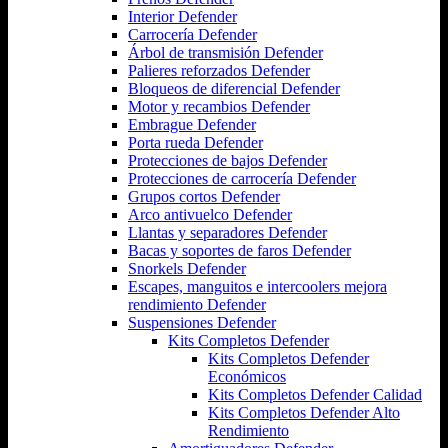
Interior Defender
Carrocería Defender
Árbol de transmisión Defender
Palieres reforzados Defender
Bloqueos de diferencial Defender
Motor y recambios Defender
Embrague Defender
Porta rueda Defender
Protecciones de bajos Defender
Protecciones de carrocería Defender
Grupos cortos Defender
Arco antivuelco Defender
Llantas y separadores Defender
Bacas y soportes de faros Defender
Snorkels Defender
Escapes, manguitos e intercoolers mejora
rendimiento Defender
Suspensiones Defender
Kits Completos Defender
Kits Completos Defender
Económicos
Kits Completos Defender Calidad
Kits Completos Defender Alto
Rendimiento