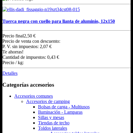
Tuerca negra con cuello para llanta de aluminio, 12x150
Precio final
2,50 €
Precio de venta con descuento:
P. V. sin impuestos:
2,07 €
Te ahorras!
Cantidad de impuestos:
0,43 €
Precio / kg:
Detalles
Categorías accesorios
Accesorios comunes
Accesorios de camping
Bolsas de carga - Multiusos
Iluminación - Lamparas
Sillas y mesas
Tiendas de techo
Toldos laterales