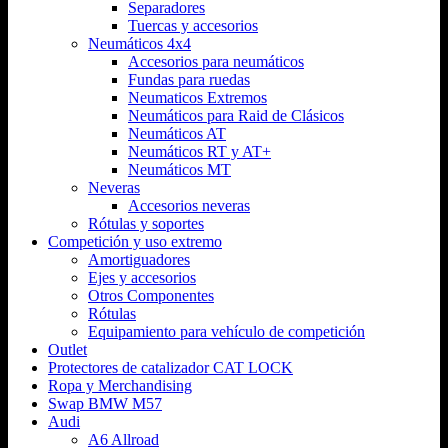
Separadores
Tuercas y accesorios
Neumáticos 4x4
Accesorios para neumáticos
Fundas para ruedas
Neumaticos Extremos
Neumáticos para Raid de Clásicos
Neumáticos AT
Neumáticos RT y AT+
Neumáticos MT
Neveras
Accesorios neveras
Rótulas y soportes
Competición y uso extremo
Amortiguadores
Ejes y accesorios
Otros Componentes
Rótulas
Equipamiento para vehículo de competición
Outlet
Protectores de catalizador CAT LOCK
Ropa y Merchandising
Swap BMW M57
Audi
A6 Allroad