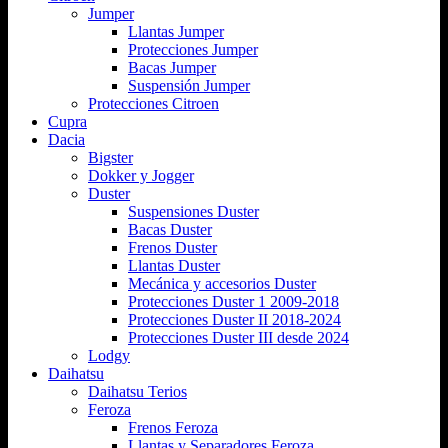
Jumper
Llantas Jumper
Protecciones Jumper
Bacas Jumper
Suspensión Jumper
Protecciones Citroen
Cupra
Dacia
Bigster
Dokker y Jogger
Duster
Suspensiones Duster
Bacas Duster
Frenos Duster
Llantas Duster
Mecánica y accesorios Duster
Protecciones Duster 1 2009-2018
Protecciones Duster II 2018-2024
Protecciones Duster III desde 2024
Lodgy
Daihatsu
Daihatsu Terios
Feroza
Frenos Feroza
Llantas y Separadores Feroza