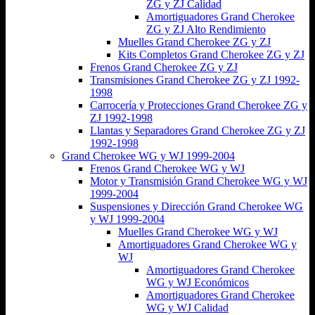
ZG y ZJ Calidad
Amortiguadores Grand Cherokee
ZG y ZJ Alto Rendimiento
Muelles Grand Cherokee ZG y ZJ
Kits Completos Grand Cherokee ZG y ZJ
Frenos Grand Cherokee ZG y ZJ
Transmisiones Grand Cherokee ZG y ZJ 1992-
1998
Carrocería y Protecciones Grand Cherokee ZG y
ZJ 1992-1998
Llantas y Separadores Grand Cherokee ZG y ZJ
1992-1998
Grand Cherokee WG y WJ 1999-2004
Frenos Grand Cherokee WG y WJ
Motor y Transmisión Grand Cherokee WG y WJ
1999-2004
Suspensiones y Dirección Grand Cherokee WG
y WJ 1999-2004
Muelles Grand Cherokee WG y WJ
Amortiguadores Grand Cherokee WG y
WJ
Amortiguadores Grand Cherokee
WG y WJ Económicos
Amortiguadores Grand Cherokee
WG y WJ Calidad