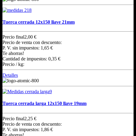
Tuerca cerrada 12x150 llave 21mm
Precio final
2,00 €
Precio de venta con descuento:
P. V. sin impuestos:
1,65 €
Te ahorras!
Cantidad de impuestos:
0,35 €
Precio / kg:
Detalles
Tuerca cerrada larga 12x150 llave 19mm
Precio final
2,25 €
Precio de venta con descuento:
P. V. sin impuestos:
1,86 €
Te ahorras!