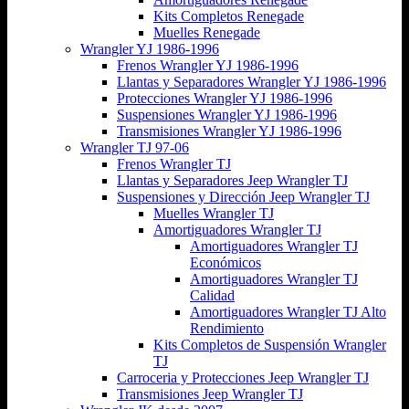
Kits Completos Renegade
Muelles Renegade
Wrangler YJ 1986-1996
Frenos Wrangler YJ 1986-1996
Llantas y Separadores Wrangler YJ 1986-1996
Protecciones Wrangler YJ 1986-1996
Suspensiones Wrangler YJ 1986-1996
Transmisiones Wrangler YJ 1986-1996
Wrangler TJ 97-06
Frenos Wrangler TJ
Llantas y Separadores Jeep Wrangler TJ
Suspensiones y Dirección Jeep Wrangler TJ
Muelles Wrangler TJ
Amortiguadores Wrangler TJ
Amortiguadores Wrangler TJ
Económicos
Amortiguadores Wrangler TJ
Calidad
Amortiguadores Wrangler TJ Alto
Rendimiento
Kits Completos de Suspensión Wrangler
TJ
Carroceria y Protecciones Jeep Wrangler TJ
Transmisiones Jeep Wrangler TJ