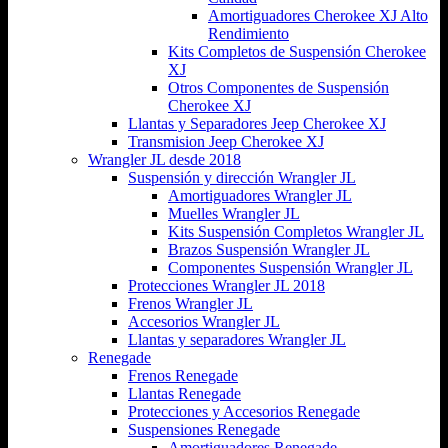
Amortiguadores Cherokee XJ Alto
Rendimiento
Kits Completos de Suspensión Cherokee
XJ
Otros Componentes de Suspensión
Cherokee XJ
Llantas y Separadores Jeep Cherokee XJ
Transmision Jeep Cherokee XJ
Wrangler JL desde 2018
Suspensión y dirección Wrangler JL
Amortiguadores Wrangler JL
Muelles Wrangler JL
Kits Suspensión Completos Wrangler JL
Brazos Suspensión Wrangler JL
Componentes Suspensión Wrangler JL
Protecciones Wrangler JL 2018
Frenos Wrangler JL
Accesorios Wrangler JL
Llantas y separadores Wrangler JL
Renegade
Frenos Renegade
Llantas Renegade
Protecciones y Accesorios Renegade
Suspensiones Renegade
Amortiguadores Renegade