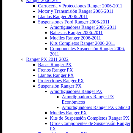
Ranger 2006-2011
Carrocería y Protecciones Ranger 2006-2011
Motor y Transmisión Ranger 2006-2011
Llantas Ranger 2006-2011
Suspensiones Ford Ranger 2006-2011
Amortiguadores Ranger 2006-2011
Ballestas Ranger 2006-2011
Muelles Ranger 2006-2011
Kits Completos Ranger 2006-2011
Componentes Suspensión Ranger 2006-
2011
Ranger PX 2011-2022
Bacas Ranger PX
Frenos Ranger PX
Llantas Ranger PX
Protecciones Ranger PX
Suspensión Ranger PX
Amortiguadores Ranger PX
Amortiguadores Ranger PX
Económicos
Amortiguadores Ranger PX Calidad
Muelles Ranger PX
Kits de Suspensión Completos Ranger PX
Otros Componentes de Suspensión Ranger
PX