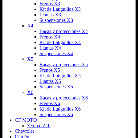
Frenos X3
Kit de Latiguillos X3
Llantas X3
Suspensiones X3
X4
Bacas y protecciones X4
Frenos X4
Kit de Latiguillos X4
Llantas X4
Suspensiones X4
X5
Bacas y protecciones X5
Frenos X5
Kit de Latiguillos X5
Llantas X5
Suspensiones X5
X6
Bacas y protecciones X6
Frenos X6
Kit de Latiguillos X6
Suspensiones X6
CF MOTO
ZForce Z10
Chevrolet
Citroën