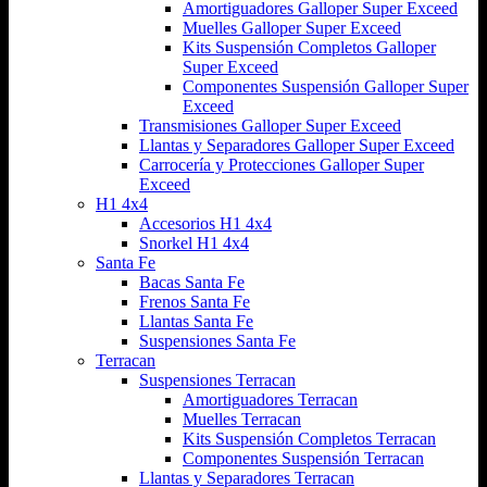
Amortiguadores Galloper Super Exceed
Muelles Galloper Super Exceed
Kits Suspensión Completos Galloper
Super Exceed
Componentes Suspensión Galloper Super
Exceed
Transmisiones Galloper Super Exceed
Llantas y Separadores Galloper Super Exceed
Carrocería y Protecciones Galloper Super
Exceed
H1 4x4
Accesorios H1 4x4
Snorkel H1 4x4
Santa Fe
Bacas Santa Fe
Frenos Santa Fe
Llantas Santa Fe
Suspensiones Santa Fe
Terracan
Suspensiones Terracan
Amortiguadores Terracan
Muelles Terracan
Kits Suspensión Completos Terracan
Componentes Suspensión Terracan
Llantas y Separadores Terracan