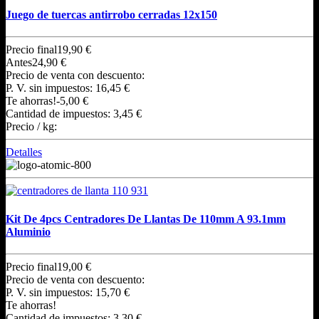
Juego de tuercas antirrobo cerradas 12x150
Precio final
19,90 €
Antes
24,90 €
Precio de venta con descuento:
P. V. sin impuestos:
16,45 €
Te ahorras!
-5,00 €
Cantidad de impuestos:
3,45 €
Precio / kg:
Detalles
Kit De 4pcs Centradores De Llantas De 110mm A 93.1mm
Aluminio
Precio final
19,00 €
Precio de venta con descuento:
P. V. sin impuestos:
15,70 €
Te ahorras!
Cantidad de impuestos:
3,30 €