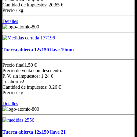
Cantidad de impuestos:
20,65 €
Precio / kg:
Detalles
Tuerca abierta 12x150 llave 19mm
Precio final
1,50 €
Precio de venta con descuento:
P. V. sin impuestos:
1,24 €
Te ahorras!
Cantidad de impuestos:
0,26 €
Precio / kg:
Detalles
Tuerca abierta 12x150 llave 21