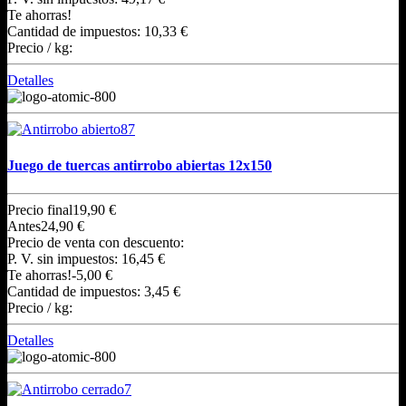
Te ahorras!
Cantidad de impuestos:
10,33 €
Precio / kg:
Detalles
Juego de tuercas antirrobo abiertas 12x150
Precio final
19,90 €
Antes
24,90 €
Precio de venta con descuento:
P. V. sin impuestos:
16,45 €
Te ahorras!
-5,00 €
Cantidad de impuestos:
3,45 €
Precio / kg:
Detalles