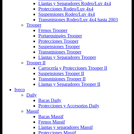
Llantas y Separadores Rodeo/Luv 4x4
Protecciones Rodeo/Luv 4x4
Suspensiones Rodeo/Luv 4x4
Transmisiones Rodeo/Luv 4x4 hasta 2003
Trooper
Frenos Trooper
Portaequipajes Trooper
Protecciones Trooper
Suspensiones Trooper
Transmisiones Trooper
Llantas y Separadores Trooper
Trooper II
Carrocería y Protecciones Trooper II
Suspensiones Trooper II
Transmisiones Trooper II
Llantas y Separadores Trooper II
Iveco
Daily
Bacas Daily
Protecciones y Accesorios Daily
Massif
Bacas Massif
Frenos Massif
Llantas y separadores Massif
Protecciones Massif