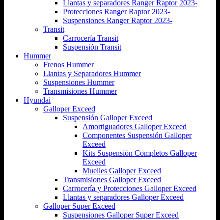
Llantas y separadores Ranger Raptor 2023-
Protecciones Ranger Raptor 2023-
Suspensiones Ranger Raptor 2023-
Transit
Carrocería Transit
Suspensión Transit
Hummer
Frenos Hummer
Llantas y Separadores Hummer
Suspensiones Hummer
Transmisiones Hummer
Hyundai
Galloper Exceed
Suspensión Galloper Exceed
Amortiguadores Galloper Exceed
Componentes Suspensión Galloper
Exceed
Kits Suspensión Completos Galloper
Exceed
Muelles Galloper Exceed
Transmisiones Galloper Exceed
Carrocería y Protecciones Galloper Exceed
Llantas y separadores Galloper Exceed
Galloper Super Exceed
Suspensiones Galloper Super Exceed