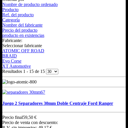
Nombre de producto ordenado
Producto
Ref. del producto
Categoría
Nombre del fabricante
Precio del producto
producto en existencias
Fabricante:
Seleccionar fabricante
ATOMIC OFF ROAD
BRAID
Evo Corse
XT Automotive
Resultados 1 - 15 de 15
Juego 2 Separadores 30mm Doble Centraje Ford Ranger
Precio final
59,50 €
Precio de venta con descuento:
P. V. sin impuestos:
49,17 €