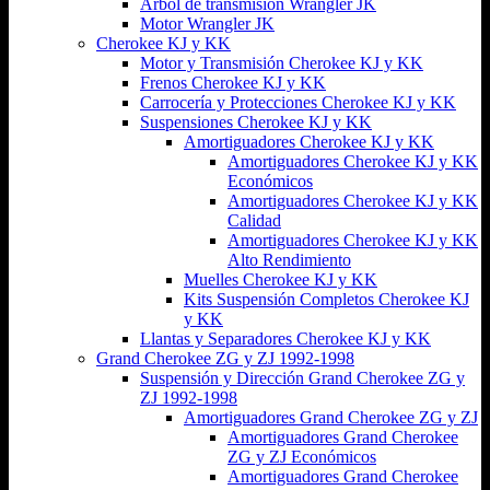
Árbol de transmisión Wrangler JK
Motor Wrangler JK
Cherokee KJ y KK
Motor y Transmisión Cherokee KJ y KK
Frenos Cherokee KJ y KK
Carrocería y Protecciones Cherokee KJ y KK
Suspensiones Cherokee KJ y KK
Amortiguadores Cherokee KJ y KK
Amortiguadores Cherokee KJ y KK
Económicos
Amortiguadores Cherokee KJ y KK
Calidad
Amortiguadores Cherokee KJ y KK
Alto Rendimiento
Muelles Cherokee KJ y KK
Kits Suspensión Completos Cherokee KJ
y KK
Llantas y Separadores Cherokee KJ y KK
Grand Cherokee ZG y ZJ 1992-1998
Suspensión y Dirección Grand Cherokee ZG y
ZJ 1992-1998
Amortiguadores Grand Cherokee ZG y ZJ
Amortiguadores Grand Cherokee
ZG y ZJ Económicos
Amortiguadores Grand Cherokee