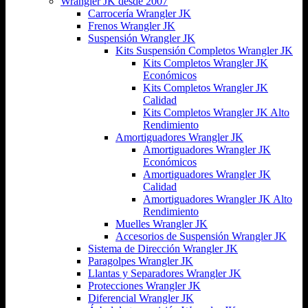
Wrangler JK desde 2007
Carrocería Wrangler JK
Frenos Wrangler JK
Suspensión Wrangler JK
Kits Suspensión Completos Wrangler JK
Kits Completos Wrangler JK
Económicos
Kits Completos Wrangler JK
Calidad
Kits Completos Wrangler JK Alto
Rendimiento
Amortiguadores Wrangler JK
Amortiguadores Wrangler JK
Económicos
Amortiguadores Wrangler JK
Calidad
Amortiguadores Wrangler JK Alto
Rendimiento
Muelles Wrangler JK
Accesorios de Suspensión Wrangler JK
Sistema de Dirección Wrangler JK
Paragolpes Wrangler JK
Llantas y Separadores Wrangler JK
Protecciones Wrangler JK
Diferencial Wrangler JK