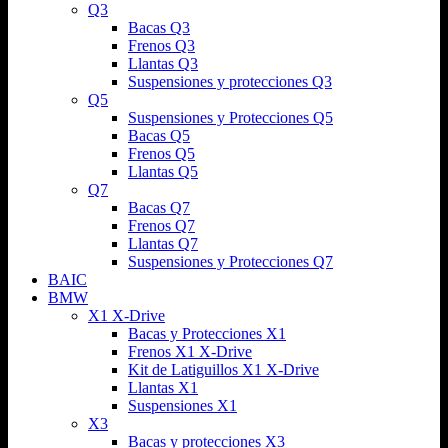
Q3
Bacas Q3
Frenos Q3
Llantas Q3
Suspensiones y protecciones Q3
Q5
Suspensiones y Protecciones Q5
Bacas Q5
Frenos Q5
Llantas Q5
Q7
Bacas Q7
Frenos Q7
Llantas Q7
Suspensiones y Protecciones Q7
BAIC
BMW
X1 X-Drive
Bacas y Protecciones X1
Frenos X1 X-Drive
Kit de Latiguillos X1 X-Drive
Llantas X1
Suspensiones X1
X3
Bacas y protecciones X3