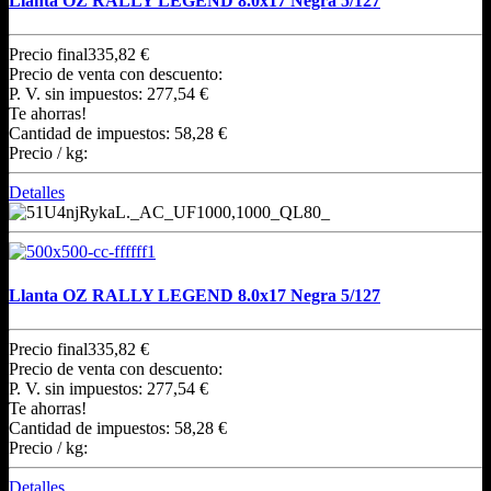
Llanta OZ RALLY LEGEND 8.0x17 Negra 5/127
Precio final
335,82 €
Precio de venta con descuento:
P. V. sin impuestos:
277,54 €
Te ahorras!
Cantidad de impuestos:
58,28 €
Precio / kg:
Detalles
Llanta OZ RALLY LEGEND 8.0x17 Negra 5/127
Precio final
335,82 €
Precio de venta con descuento:
P. V. sin impuestos:
277,54 €
Te ahorras!
Cantidad de impuestos:
58,28 €
Precio / kg:
Detalles