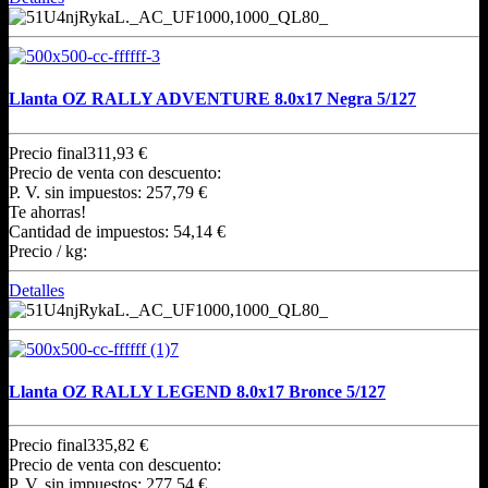
Llanta OZ RALLY ADVENTURE 8.0x17 Negra 5/127
Precio final
311,93 €
Precio de venta con descuento:
P. V. sin impuestos:
257,79 €
Te ahorras!
Cantidad de impuestos:
54,14 €
Precio / kg:
Detalles
Llanta OZ RALLY LEGEND 8.0x17 Bronce 5/127
Precio final
335,82 €
Precio de venta con descuento:
P. V. sin impuestos:
277,54 €