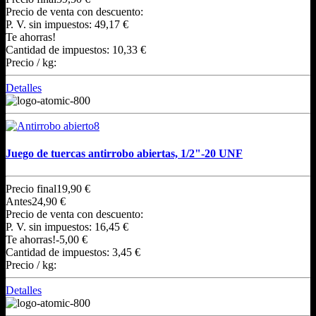
Precio de venta con descuento:
P. V. sin impuestos:
49,17 €
Te ahorras!
Cantidad de impuestos:
10,33 €
Precio / kg:
Detalles
Juego de tuercas antirrobo abiertas, 1/2"-20 UNF
Precio final
19,90 €
Antes
24,90 €
Precio de venta con descuento:
P. V. sin impuestos:
16,45 €
Te ahorras!
-5,00 €
Cantidad de impuestos:
3,45 €
Precio / kg:
Detalles