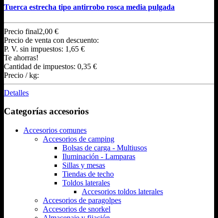
Tuerca estrecha tipo antirrobo rosca media pulgada
Precio final
2,00 €
Precio de venta con descuento:
P. V. sin impuestos:
1,65 €
Te ahorras!
Cantidad de impuestos:
0,35 €
Precio / kg:
Detalles
Categorías accesorios
Accesorios comunes
Accesorios de camping
Bolsas de carga - Multiusos
Iluminación - Lamparas
Sillas y mesas
Tiendas de techo
Toldos laterales
Accesorios toldos laterales
Accesorios de paragolpes
Accesorios de snorkel
Almacenaje y fijación