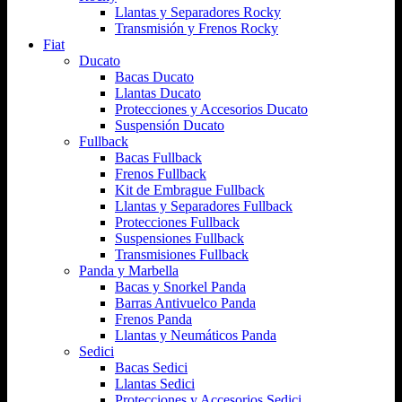
Llantas y Separadores Rocky
Transmisión y Frenos Rocky
Fiat
Ducato
Bacas Ducato
Llantas Ducato
Protecciones y Accesorios Ducato
Suspensión Ducato
Fullback
Bacas Fullback
Frenos Fullback
Kit de Embrague Fullback
Llantas y Separadores Fullback
Protecciones Fullback
Suspensiones Fullback
Transmisiones Fullback
Panda y Marbella
Bacas y Snorkel Panda
Barras Antivuelco Panda
Frenos Panda
Llantas y Neumáticos Panda
Sedici
Bacas Sedici
Llantas Sedici
Protecciones y Accesorios Sedici