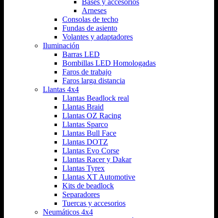
Bases y accesorios
Arneses
Consolas de techo
Fundas de asiento
Volantes y adaptadores
Iluminación
Barras LED
Bombillas LED Homologadas
Faros de trabajo
Faros larga distancia
Llantas 4x4
Llantas Beadlock real
Llantas Braid
Llantas OZ Racing
Llantas Sparco
Llantas Bull Face
Llantas DOTZ
Llantas Evo Corse
Llantas Racer y Dakar
Llantas Tyrex
Llantas XT Automotive
Kits de beadlock
Separadores
Tuercas y accesorios
Neumáticos 4x4