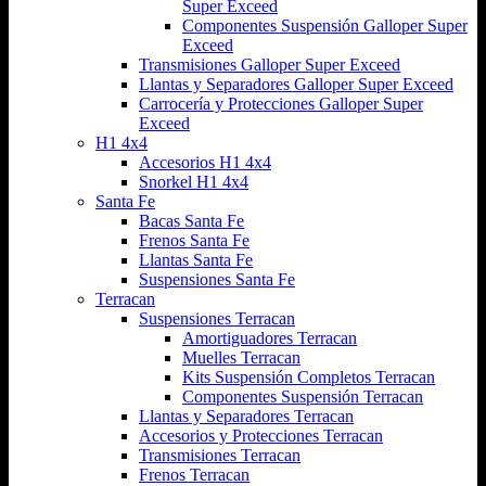
Super Exceed
Componentes Suspensión Galloper Super
Exceed
Transmisiones Galloper Super Exceed
Llantas y Separadores Galloper Super Exceed
Carrocería y Protecciones Galloper Super
Exceed
H1 4x4
Accesorios H1 4x4
Snorkel H1 4x4
Santa Fe
Bacas Santa Fe
Frenos Santa Fe
Llantas Santa Fe
Suspensiones Santa Fe
Terracan
Suspensiones Terracan
Amortiguadores Terracan
Muelles Terracan
Kits Suspensión Completos Terracan
Componentes Suspensión Terracan
Llantas y Separadores Terracan
Accesorios y Protecciones Terracan
Transmisiones Terracan
Frenos Terracan