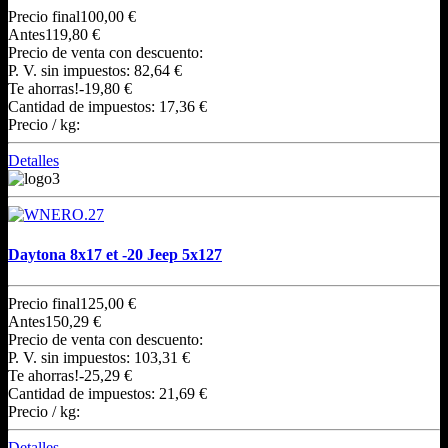
Precio final
100,00 €
Antes
119,80 €
Precio de venta con descuento:
P. V. sin impuestos:
82,64 €
Te ahorras!
-19,80 €
Cantidad de impuestos:
17,36 €
Precio / kg:
Detalles
Daytona 8x17 et -20 Jeep 5x127
Precio final
125,00 €
Antes
150,29 €
Precio de venta con descuento:
P. V. sin impuestos:
103,31 €
Te ahorras!
-25,29 €
Cantidad de impuestos:
21,69 €
Precio / kg:
Detalles