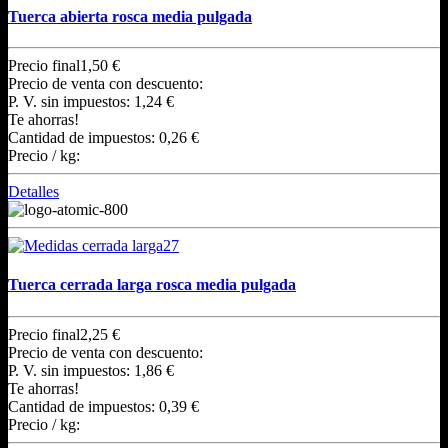
Tuerca abierta rosca media pulgada
Precio final
1,50 €
Precio de venta con descuento:
P. V. sin impuestos:
1,24 €
Te ahorras!
Cantidad de impuestos:
0,26 €
Precio / kg:
Detalles
Tuerca cerrada larga rosca media pulgada
Precio final
2,25 €
Precio de venta con descuento:
P. V. sin impuestos:
1,86 €
Te ahorras!
Cantidad de impuestos:
0,39 €
Precio / kg: