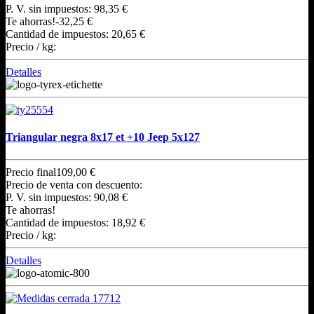
P. V. sin impuestos:
98,35 €
Te ahorras!
-32,25 €
Cantidad de impuestos:
20,65 €
Precio / kg:
Detalles
Triangular negra 8x17 et +10 Jeep 5x127
Precio final
109,00 €
Precio de venta con descuento:
P. V. sin impuestos:
90,08 €
Te ahorras!
Cantidad de impuestos:
18,92 €
Precio / kg:
Detalles