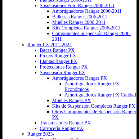
Suspensiones Ford Ranger 2006-2011
Amortiguadores Ranger 2006-2011
Ballestas Ranger 2006-2011
Muelles Ranger 2006-2011
Kits Completos Ranger 2006-2011
Componentes Suspensión Ranger 2006-
2011
Ranger PX 2011-2022
Bacas Ranger PX
Frenos Ranger PX
Llantas Ranger PX
Protecciones Ranger PX
Suspensión Ranger PX
Amortiguadores Ranger PX
Amortiguadores Ranger PX
Económicos
Amortiguadores Ranger PX Calidad
Muelles Ranger PX
Kits de Suspensión Completos Ranger PX
Otros Componentes de Suspensión Ranger
PX
Transmisiones Ranger PX
Carrocería Ranger PX
Ranger 2023-