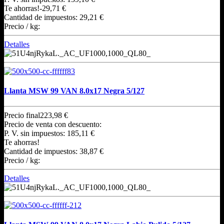
Te ahorras!
-29,71 €
Cantidad de impuestos:
29,21 €
Precio / kg:
Detalles
Llanta MSW 99 VAN 8.0x17 Negra 5/127
Precio final
223,98 €
Precio de venta con descuento:
P. V. sin impuestos:
185,11 €
Te ahorras!
Cantidad de impuestos:
38,87 €
Precio / kg:
Detalles