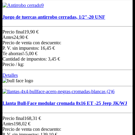
Juego de tuercas antirrobo cerradas, 1/2"-20 UNF
Precio final
19,90 €
Antes
24,90 €
Precio de venta con descuento:
P. V. sin impuestos:
16,45 €
Te ahorras!
-5,00 €
Cantidad de impuestos:
3,45 €
Precio / kg:
Detalles
Llanta Bull-Face modular cromada 8x16 ET -25 Jeep JK/WJ
Precio final
168,31 €
Antes
198,02 €
Precio de venta con descuento:
P. V. sin impuestos:
139,10 €