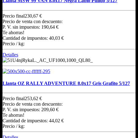
Llanta MSW 99 VAN 8.0x17 Negra Labio Pulido 5/127
Precio final
230,67 €
Precio de venta con descuento:
P. V. sin impuestos:
190,64 €
Te ahorras!
Cantidad de impuestos:
40,03 €
Precio / kg:
Detalles
Llanta OZ RALLY ADVENTURE 8.0x17 Gris Grafito 5/127
Precio final
253,62 €
Precio de venta con descuento:
P. V. sin impuestos:
209,60 €
Te ahorras!
Cantidad de impuestos:
44,02 €
Precio / kg:
Detalles