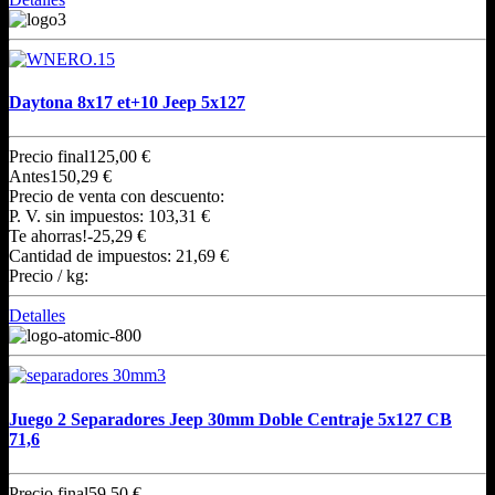
Daytona 8x17 et+10 Jeep 5x127
Precio final
125,00 €
Antes
150,29 €
Precio de venta con descuento:
P. V. sin impuestos:
103,31 €
Te ahorras!
-25,29 €
Cantidad de impuestos:
21,69 €
Precio / kg:
Detalles
Juego 2 Separadores Jeep 30mm Doble Centraje 5x127 CB
71,6
Precio final
59,50 €