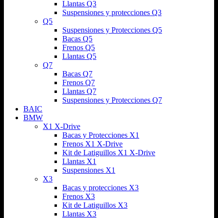
Llantas Q3
Suspensiones y protecciones Q3
Q5
Suspensiones y Protecciones Q5
Bacas Q5
Frenos Q5
Llantas Q5
Q7
Bacas Q7
Frenos Q7
Llantas Q7
Suspensiones y Protecciones Q7
BAIC
BMW
X1 X-Drive
Bacas y Protecciones X1
Frenos X1 X-Drive
Kit de Latiguillos X1 X-Drive
Llantas X1
Suspensiones X1
X3
Bacas y protecciones X3
Frenos X3
Kit de Latiguillos X3
Llantas X3