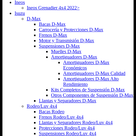
Ineos
Ineos Grenadier 4x4 2022>
Isuzu
D-Max
Bacas D-Max
Carrocería y Protecciones D-Max
Frenos D-Max
Motor y Transmisión D-Max
Suspensiones D-Max
Muelles D-Max
Amortiguadores D-Max
Amortiguadores D-Max
Económicos
Amortiguadores D-Max Calidad
Amortiguadores D-Max Alto
Rendimiento
Kits Completos de Suspensión D-Max
Otros Componentes de Suspensión D-Max
Llantas y Separadores D-Max
Rodeo/Luv 4x4
Bacas Rodeo
Frenos Rodeo/Luv 4x4
Llantas y Separadores Rodeo/Luv 4x4
Protecciones Rodeo/Luv 4x4
Suspensiones Rodeo/Luv 4x4