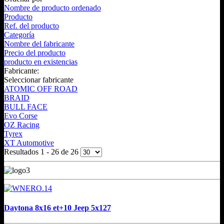
Nombre de producto ordenado
Producto
Ref. del producto
Categoría
Nombre del fabricante
Precio del producto
producto en existencias
Fabricante:
Seleccionar fabricante
ATOMIC OFF ROAD
BRAID
BULL FACE
Evo Corse
OZ Racing
Tyrex
XT Automotive
Resultados 1 - 26 de 26
Daytona 8x16 et+10 Jeep 5x127