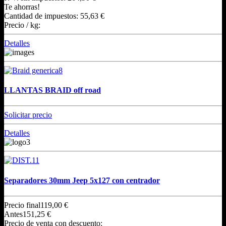
Te ahorras!
Cantidad de impuestos:
55,63 €
Precio / kg:
Detalles
LLANTAS BRAID off road
Solicitar precio
Detalles
Separadores 30mm Jeep 5x127 con centrador
Precio final
119,00 €
Antes
151,25 €
Precio de venta con descuento: