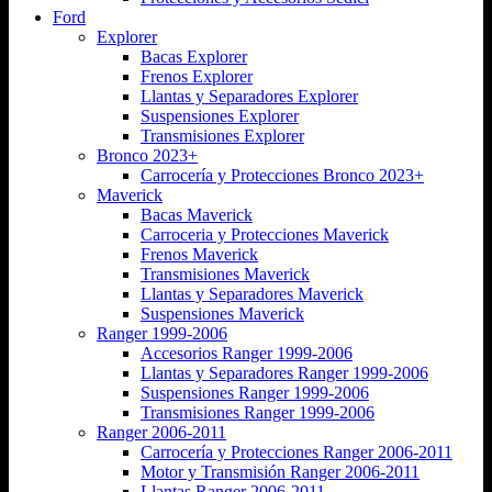
Ford
Explorer
Bacas Explorer
Frenos Explorer
Llantas y Separadores Explorer
Suspensiones Explorer
Transmisiones Explorer
Bronco 2023+
Carrocería y Protecciones Bronco 2023+
Maverick
Bacas Maverick
Carroceria y Protecciones Maverick
Frenos Maverick
Transmisiones Maverick
Llantas y Separadores Maverick
Suspensiones Maverick
Ranger 1999-2006
Accesorios Ranger 1999-2006
Llantas y Separadores Ranger 1999-2006
Suspensiones Ranger 1999-2006
Transmisiones Ranger 1999-2006
Ranger 2006-2011
Carrocería y Protecciones Ranger 2006-2011
Motor y Transmisión Ranger 2006-2011
Llantas Ranger 2006-2011