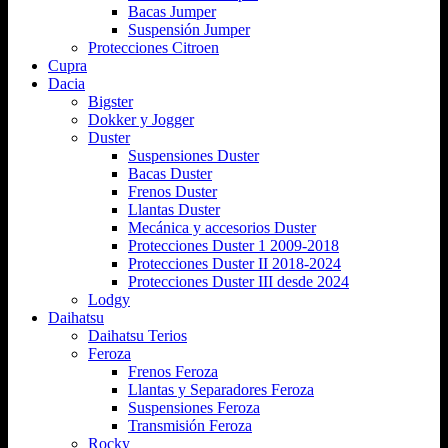
Bacas Jumper
Suspensión Jumper
Protecciones Citroen
Cupra
Dacia
Bigster
Dokker y Jogger
Duster
Suspensiones Duster
Bacas Duster
Frenos Duster
Llantas Duster
Mecánica y accesorios Duster
Protecciones Duster 1 2009-2018
Protecciones Duster II 2018-2024
Protecciones Duster III desde 2024
Lodgy
Daihatsu
Daihatsu Terios
Feroza
Frenos Feroza
Llantas y Separadores Feroza
Suspensiones Feroza
Transmisión Feroza
Rocky