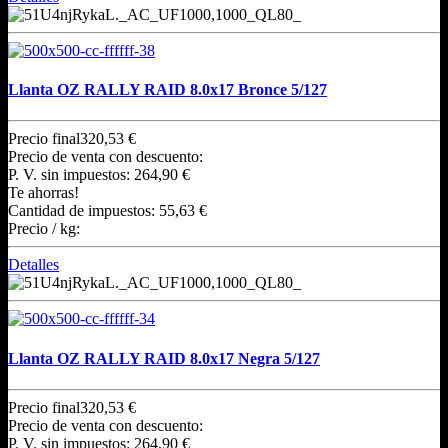
Llanta OZ RALLY RAID 8.0x17 Bronce 5/127
Precio final
320,53 €
Precio de venta con descuento:
P. V. sin impuestos:
264,90 €
Te ahorras!
Cantidad de impuestos:
55,63 €
Precio / kg:
Detalles
Llanta OZ RALLY RAID 8.0x17 Negra 5/127
Precio final
320,53 €
Precio de venta con descuento:
P. V. sin impuestos:
264,90 €