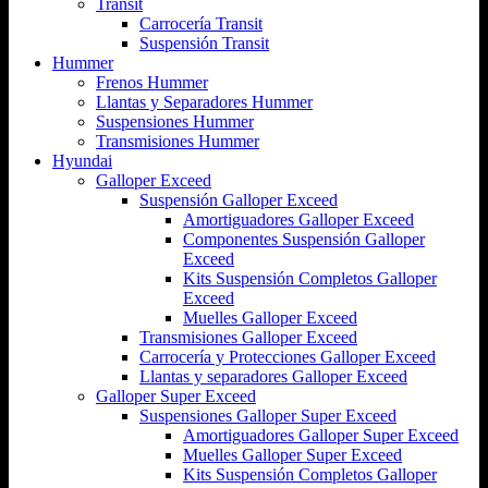
Transit
Carrocería Transit
Suspensión Transit
Hummer
Frenos Hummer
Llantas y Separadores Hummer
Suspensiones Hummer
Transmisiones Hummer
Hyundai
Galloper Exceed
Suspensión Galloper Exceed
Amortiguadores Galloper Exceed
Componentes Suspensión Galloper
Exceed
Kits Suspensión Completos Galloper
Exceed
Muelles Galloper Exceed
Transmisiones Galloper Exceed
Carrocería y Protecciones Galloper Exceed
Llantas y separadores Galloper Exceed
Galloper Super Exceed
Suspensiones Galloper Super Exceed
Amortiguadores Galloper Super Exceed
Muelles Galloper Super Exceed
Kits Suspensión Completos Galloper