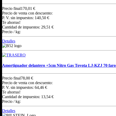
Precio final
170,01 €
Precio de venta con descuento:
P. V. sin impuestos:
140,50 €
Te ahorras!
Cantidad de impuestos:
29,51 €
Precio / kg:
Detalles
Amortiguador delantero +5cm Nitro Gas Toyota LJ-KZJ 70 far
Precio final
78,00 €
Precio de venta con descuento:
P. V. sin impuestos:
64,46 €
Te ahorras!
Cantidad de impuestos:
13,54 €
Precio / kg:
Detalles