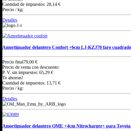
Cantidad de impuestos:
28,14 €
Precio / kg:
Detalles
Amortiguador delantero Confort +6cm LJ-KZJ70 faro cuadrad
Precio final
79,00 €
Precio de venta con descuento:
P. V. sin impuestos:
65,29 €
Te ahorras!
Cantidad de impuestos:
13,71 €
Precio / kg:
Detalles
Amortiguador delantero OME +4cm Nitrocharger+ para Toyota