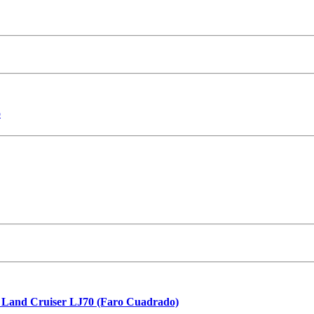
o
 Land Cruiser LJ70 (Faro Cuadrado)