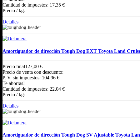
Cantidad de impuestos:
17,35 €
Precio / kg:
Detalles
Amortiguador de dirección Tough Dog EXT Toyota Land Cruiser
Precio final
127,00 €
Precio de venta con descuento:
P. V. sin impuestos:
104,96 €
Te ahorras!
Cantidad de impuestos:
22,04 €
Precio / kg:
Detalles
Amortiguador de dirección Tough Dog SV Ajustable Toyota Land