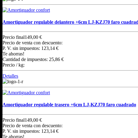
Amortiguador regulable delantero +6cm LJ-KZJ70 faro cuadra
Precio final
149,00 €
Precio de venta con descuento:
P. V. sin impuestos:
123,14 €
Te ahorras!
Cantidad de impuestos:
25,86 €
Precio / kg:
Detalles
Amortiguador regulable trasero +6cm LJ-KZJ70 faro cuadrado
Precio final
149,00 €
Precio de venta con descuento:
P. V. sin impuestos:
123,14 €
Te ahorras!