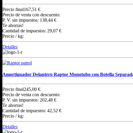
Precio final
167,51 €
Precio de venta con descuento:
P. V. sin impuestos:
138,44 €
Te ahorras!
Cantidad de impuestos:
29,07 €
Precio / kg:
Detalles
Amortiguador Delantero Raptor Monotubo con Botella Separad
Precio final
245,00 €
Precio de venta con descuento:
P. V. sin impuestos:
202,48 €
Te ahorras!
Cantidad de impuestos:
42,52 €
Precio / kg:
Detalles