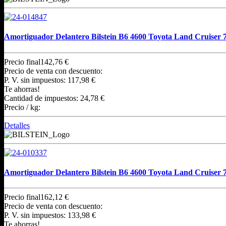
Amortiguador Delantero Bilstein B6 4600 Toyota Land Cruiser 
Precio final
142,76 €
Precio de venta con descuento:
P. V. sin impuestos:
117,98 €
Te ahorras!
Cantidad de impuestos:
24,78 €
Precio / kg:
Detalles
Amortiguador Delantero Bilstein B6 4600 Toyota Land Cruiser 
Precio final
162,12 €
Precio de venta con descuento:
P. V. sin impuestos:
133,98 €
Te ahorras!