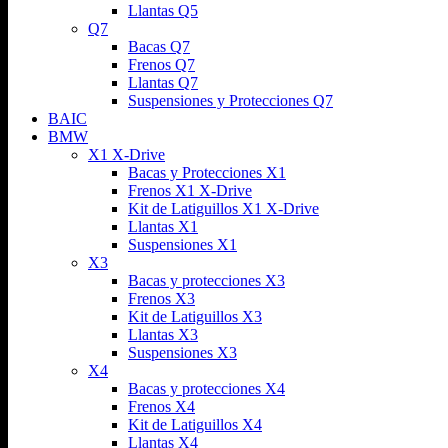
Llantas Q5
Q7
Bacas Q7
Frenos Q7
Llantas Q7
Suspensiones y Protecciones Q7
BAIC
BMW
X1 X-Drive
Bacas y Protecciones X1
Frenos X1 X-Drive
Kit de Latiguillos X1 X-Drive
Llantas X1
Suspensiones X1
X3
Bacas y protecciones X3
Frenos X3
Kit de Latiguillos X3
Llantas X3
Suspensiones X3
X4
Bacas y protecciones X4
Frenos X4
Kit de Latiguillos X4
Llantas X4