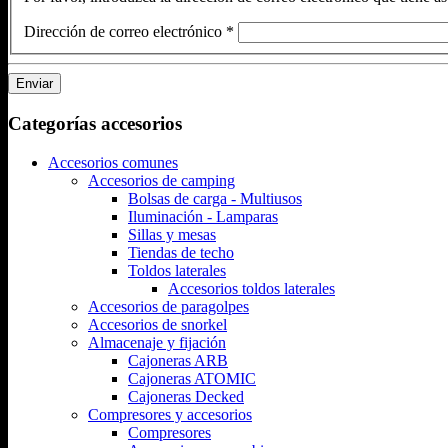
Dirección de correo electrónico
*
Enviar
Categorías accesorios
Accesorios comunes
Accesorios de camping
Bolsas de carga - Multiusos
Iluminación - Lamparas
Sillas y mesas
Tiendas de techo
Toldos laterales
Accesorios toldos laterales
Accesorios de paragolpes
Accesorios de snorkel
Almacenaje y fijación
Cajoneras ARB
Cajoneras ATOMIC
Cajoneras Decked
Compresores y accesorios
Compresores