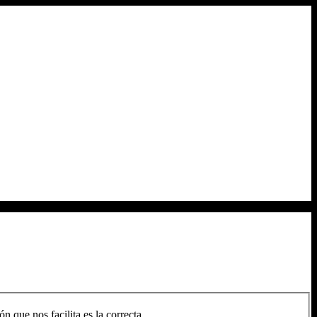
n que nos facilita es la correcta.