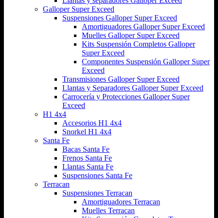
Llantas y separadores Galloper Exceed
Galloper Super Exceed
Suspensiones Galloper Super Exceed
Amortiguadores Galloper Super Exceed
Muelles Galloper Super Exceed
Kits Suspensión Completos Galloper
Super Exceed
Componentes Suspensión Galloper Super
Exceed
Transmisiones Galloper Super Exceed
Llantas y Separadores Galloper Super Exceed
Carrocería y Protecciones Galloper Super
Exceed
H1 4x4
Accesorios H1 4x4
Snorkel H1 4x4
Santa Fe
Bacas Santa Fe
Frenos Santa Fe
Llantas Santa Fe
Suspensiones Santa Fe
Terracan
Suspensiones Terracan
Amortiguadores Terracan
Muelles Terracan