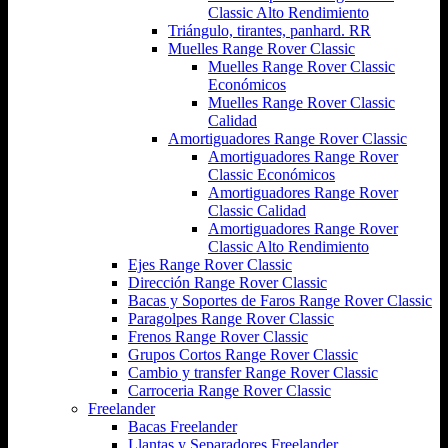
Classic Alto Rendimiento
Triángulo, tirantes, panhard. RR
Muelles Range Rover Classic
Muelles Range Rover Classic
Económicos
Muelles Range Rover Classic
Calidad
Amortiguadores Range Rover Classic
Amortiguadores Range Rover
Classic Económicos
Amortiguadores Range Rover
Classic Calidad
Amortiguadores Range Rover
Classic Alto Rendimiento
Ejes Range Rover Classic
Dirección Range Rover Classic
Bacas y Soportes de Faros Range Rover Classic
Paragolpes Range Rover Classic
Frenos Range Rover Classic
Grupos Cortos Range Rover Classic
Cambio y transfer Range Rover Classic
Carroceria Range Rover Classic
Freelander
Bacas Freelander
Llantas y Separadores Freelander