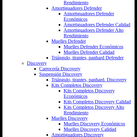
Rendimiento
Amortiguadores Defender
Amortiguadores Defender
Económicos
Amortiguadores Defender Calidad
Amortiguadores Defender Alto
Rendimiento
Muelles Defender
Muelles Defender Económicos
Muelles Defender Calidad
Triángulo, tirantes, panhard Defender
Discovery
Carrocería Discovery
Suspensión Discovery
Triángulo, tirantes, panhard. Discovery
Kits Completos Discovery
Kits Completos Discovery
Económicos
Kits Completos Discovery Calidad
Kits Completos Discovery Alto
Rendimiento
Muelles Discovery
Muelles Discovery Económicos
Muelles Discovery Calidad
Amortiguadores Discovery