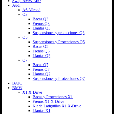
Swap BMW M57
Audi
A6 Allroad
Q3
Bacas Q3
Frenos Q3
Llantas Q3
Suspensiones y protecciones Q3
Q5
Suspensiones y Protecciones Q5
Bacas Q5
Frenos Q5
Llantas Q5
Q7
Bacas Q7
Frenos Q7
Llantas Q7
Suspensiones y Protecciones Q7
BAIC
BMW
X1 X-Drive
Bacas y Protecciones X1
Frenos X1 X-Drive
Kit de Latiguillos X1 X-Drive
Llantas X1