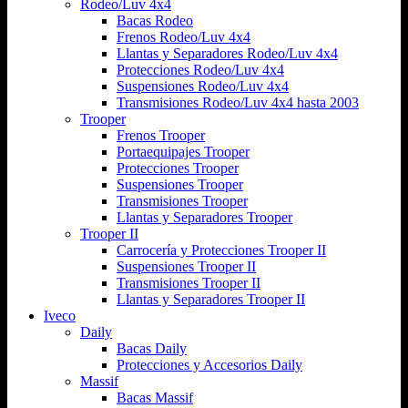
Rodeo/Luv 4x4
Bacas Rodeo
Frenos Rodeo/Luv 4x4
Llantas y Separadores Rodeo/Luv 4x4
Protecciones Rodeo/Luv 4x4
Suspensiones Rodeo/Luv 4x4
Transmisiones Rodeo/Luv 4x4 hasta 2003
Trooper
Frenos Trooper
Portaequipajes Trooper
Protecciones Trooper
Suspensiones Trooper
Transmisiones Trooper
Llantas y Separadores Trooper
Trooper II
Carrocería y Protecciones Trooper II
Suspensiones Trooper II
Transmisiones Trooper II
Llantas y Separadores Trooper II
Iveco
Daily
Bacas Daily
Protecciones y Accesorios Daily
Massif
Bacas Massif