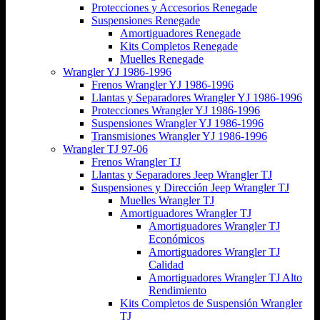
Protecciones y Accesorios Renegade
Suspensiones Renegade
Amortiguadores Renegade
Kits Completos Renegade
Muelles Renegade
Wrangler YJ 1986-1996
Frenos Wrangler YJ 1986-1996
Llantas y Separadores Wrangler YJ 1986-1996
Protecciones Wrangler YJ 1986-1996
Suspensiones Wrangler YJ 1986-1996
Transmisiones Wrangler YJ 1986-1996
Wrangler TJ 97-06
Frenos Wrangler TJ
Llantas y Separadores Jeep Wrangler TJ
Suspensiones y Dirección Jeep Wrangler TJ
Muelles Wrangler TJ
Amortiguadores Wrangler TJ
Amortiguadores Wrangler TJ
Económicos
Amortiguadores Wrangler TJ
Calidad
Amortiguadores Wrangler TJ Alto
Rendimiento
Kits Completos de Suspensión Wrangler
TJ