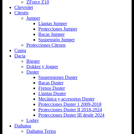
ZForce Z10
Chevrolet
Citroën
Jumper
Llantas Jumper
Protecciones Jumper
Bacas Jumper
Suspensión Jumper
Protecciones Citroen
Cupra
Dacia
Bigster
Dokker y Jogger
Duster
Suspensiones Duster
Bacas Duster
Frenos Duster
Llantas Duster
Mecánica y accesorios Duster
Protecciones Duster 1 2009-2018
Protecciones Duster II 2018-2024
Protecciones Duster III desde 2024
Lodgy
Daihatsu
Daihatsu Terios