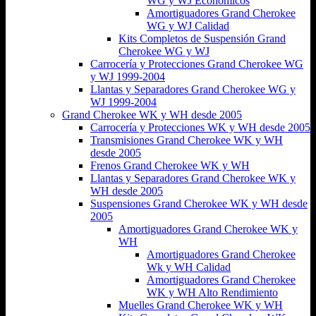
WG y WJ Económicos
Amortiguadores Grand Cherokee
WG y WJ Calidad
Kits Completos de Suspensión Grand
Cherokee WG y WJ
Carrocería y Protecciones Grand Cherokee WG
y WJ 1999-2004
Llantas y Separadores Grand Cherokee WG y
WJ 1999-2004
Grand Cherokee WK y WH desde 2005
Carrocería y Protecciones WK y WH desde 2005
Transmisiones Grand Cherokee WK y WH
desde 2005
Frenos Grand Cherokee WK y WH
Llantas y Separadores Grand Cherokee WK y
WH desde 2005
Suspensiones Grand Cherokee WK y WH desde
2005
Amortiguadores Grand Cherokee WK y
WH
Amortiguadores Grand Cherokee
Wk y WH Calidad
Amortiguadores Grand Cherokee
WK y WH Alto Rendimiento
Muelles Grand Cherokee WK y WH