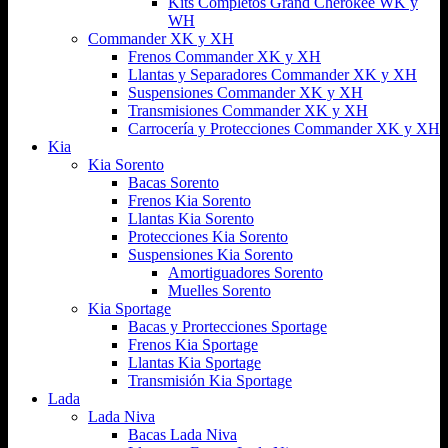
Kits Completos Grand Cherokee WK y
WH
Commander XK y XH
Frenos Commander XK y XH
Llantas y Separadores Commander XK y XH
Suspensiones Commander XK y XH
Transmisiones Commander XK y XH
Carrocería y Protecciones Commander XK y XH
Kia
Kia Sorento
Bacas Sorento
Frenos Kia Sorento
Llantas Kia Sorento
Protecciones Kia Sorento
Suspensiones Kia Sorento
Amortiguadores Sorento
Muelles Sorento
Kia Sportage
Bacas y Prortecciones Sportage
Frenos Kia Sportage
Llantas Kia Sportage
Transmisión Kia Sportage
Lada
Lada Niva
Bacas Lada Niva