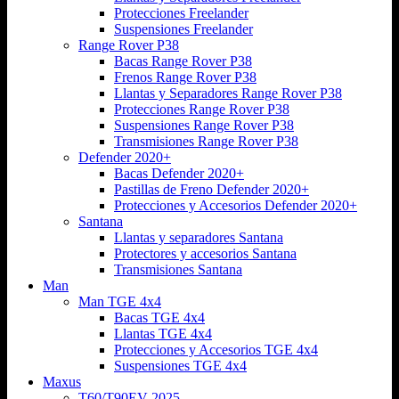
Protecciones Freelander
Suspensiones Freelander
Range Rover P38
Bacas Range Rover P38
Frenos Range Rover P38
Llantas y Separadores Range Rover P38
Protecciones Range Rover P38
Suspensiones Range Rover P38
Transmisiones Range Rover P38
Defender 2020+
Bacas Defender 2020+
Pastillas de Freno Defender 2020+
Protecciones y Accesorios Defender 2020+
Santana
Llantas y separadores Santana
Protectores y accesorios Santana
Transmisiones Santana
Man
Man TGE 4x4
Bacas TGE 4x4
Llantas TGE 4x4
Protecciones y Accesorios TGE 4x4
Suspensiones TGE 4x4
Maxus
T60/T90EV 2025-