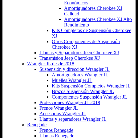
Económicos
Amortiguadores Cherokee XJ
Calidad
Amortiguadores Cherokee XJ Alto
Rendimiento
Kits Completos de Suspensión Cherokee
XJ
Otros Componentes de Suspensión
Cherokee XJ
Llantas y Separadores Jeep Cherokee XJ
Transmision Jeep Cherokee XJ
Wrangler JL desde 2018
Suspensión y dirección Wrangler JL
Amortiguadores Wrangler JL
Muelles Wrangler JL
Kits Suspensión Completos Wrangler JL
Brazos Suspensión Wrangler JL
Componentes Suspensión Wrangler JL
Protecciones Wrangler JL 2018
Frenos Wrangler JL
Accesorios Wrangler JL
Llantas y separadores Wrangler JL
Renegade
Frenos Renegade
Llantas Renegade