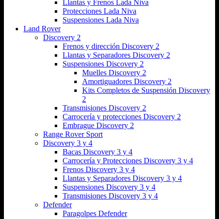
Llantas y Frenos Lada Niva
Protecciones Lada Niva
Suspensiones Lada Niva
Land Rover
Discovery 2
Frenos y dirección Discovery 2
Llantas y Separadores Discovery 2
Suspensiones Discovery 2
Muelles Discovery 2
Amortiguadores Discovery 2
Kits Completos de Suspensión Discovery
2
Transmisiones Discovery 2
Carrocería y protecciones Discovery 2
Embrague Discovery 2
Range Rover Sport
Discovery 3 y 4
Bacas Discovery 3 y 4
Carrocería y Protecciones Discovery 3 y 4
Frenos Discovery 3 y 4
Llantas y Separadores Discovery 3 y 4
Suspensiones Discovery 3 y 4
Transmisiones Discovery 3 y 4
Defender
Paragolpes Defender