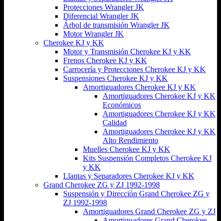
Protecciones Wrangler JK
Diferencial Wrangler JK
Árbol de transmisión Wrangler JK
Motor Wrangler JK
Cherokee KJ y KK
Motor y Transmisión Cherokee KJ y KK
Frenos Cherokee KJ y KK
Carrocería y Protecciones Cherokee KJ y KK
Suspensiones Cherokee KJ y KK
Amortiguadores Cherokee KJ y KK
Amortiguadores Cherokee KJ y KK
Económicos
Amortiguadores Cherokee KJ y KK
Calidad
Amortiguadores Cherokee KJ y KK
Alto Rendimiento
Muelles Cherokee KJ y KK
Kits Suspensión Completos Cherokee KJ
y KK
Llantas y Separadores Cherokee KJ y KK
Grand Cherokee ZG y ZJ 1992-1998
Suspensión y Dirección Grand Cherokee ZG y
ZJ 1992-1998
Amortiguadores Grand Cherokee ZG y ZJ
Amortiguadores Grand Cherokee