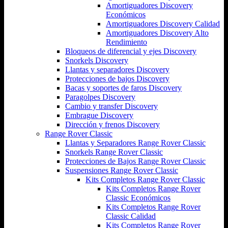
Amortiguadores Discovery
Económicos
Amortiguadores Discovery Calidad
Amortiguadores Discovery Alto
Rendimiento
Bloqueos de diferencial y ejes Discovery
Snorkels Discovery
Llantas y separadores Discovery
Protecciones de bajos Discovery
Bacas y soportes de faros Discovery
Paragolpes Discovery
Cambio y transfer Discovery
Embrague Discovery
Dirección y frenos Discovery
Range Rover Classic
Llantas y Separadores Range Rover Classic
Snorkels Range Rover Classic
Protecciones de Bajos Range Rover Classic
Suspensiones Range Rover Classic
Kits Completos Range Rover Classic
Kits Completos Range Rover
Classic Económicos
Kits Completos Range Rover
Classic Calidad
Kits Completos Range Rover