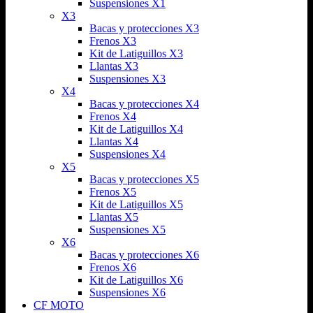
Suspensiones X1
X3
Bacas y protecciones X3
Frenos X3
Kit de Latiguillos X3
Llantas X3
Suspensiones X3
X4
Bacas y protecciones X4
Frenos X4
Kit de Latiguillos X4
Llantas X4
Suspensiones X4
X5
Bacas y protecciones X5
Frenos X5
Kit de Latiguillos X5
Llantas X5
Suspensiones X5
X6
Bacas y protecciones X6
Frenos X6
Kit de Latiguillos X6
Suspensiones X6
CF MOTO