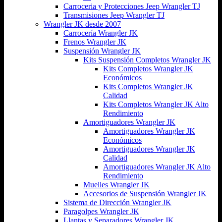
Carroceria y Protecciones Jeep Wrangler TJ
Transmisiones Jeep Wrangler TJ
Wrangler JK desde 2007
Carrocería Wrangler JK
Frenos Wrangler JK
Suspensión Wrangler JK
Kits Suspensión Completos Wrangler JK
Kits Completos Wrangler JK
Económicos
Kits Completos Wrangler JK
Calidad
Kits Completos Wrangler JK Alto
Rendimiento
Amortiguadores Wrangler JK
Amortiguadores Wrangler JK
Económicos
Amortiguadores Wrangler JK
Calidad
Amortiguadores Wrangler JK Alto
Rendimiento
Muelles Wrangler JK
Accesorios de Suspensión Wrangler JK
Sistema de Dirección Wrangler JK
Paragolpes Wrangler JK
Llantas y Separadores Wrangler JK