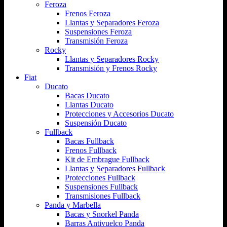
Feroza
Frenos Feroza
Llantas y Separadores Feroza
Suspensiones Feroza
Transmisión Feroza
Rocky
Llantas y Separadores Rocky
Transmisión y Frenos Rocky
Fiat
Ducato
Bacas Ducato
Llantas Ducato
Protecciones y Accesorios Ducato
Suspensión Ducato
Fullback
Bacas Fullback
Frenos Fullback
Kit de Embrague Fullback
Llantas y Separadores Fullback
Protecciones Fullback
Suspensiones Fullback
Transmisiones Fullback
Panda y Marbella
Bacas y Snorkel Panda
Barras Antivuelco Panda