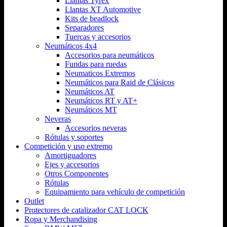
Llantas Tyrex
Llantas XT Automotive
Kits de beadlock
Separadores
Tuercas y accesorios
Neumáticos 4x4
Accesorios para neumáticos
Fundas para ruedas
Neumaticos Extremos
Neumáticos para Raid de Clásicos
Neumáticos AT
Neumáticos RT y AT+
Neumáticos MT
Neveras
Accesorios neveras
Rótulas y soportes
Competición y uso extremo
Amortiguadores
Ejes y accesorios
Otros Componentes
Rótulas
Equipamiento para vehículo de competición
Outlet
Protectores de catalizador CAT LOCK
Ropa y Merchandising