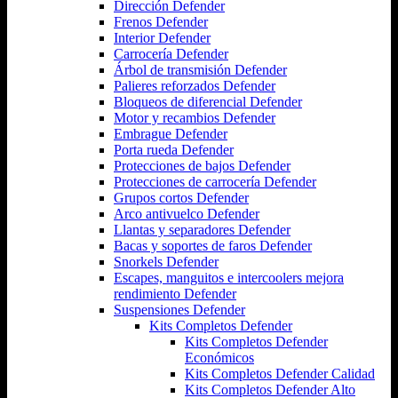
Dirección Defender
Frenos Defender
Interior Defender
Carrocería Defender
Árbol de transmisión Defender
Palieres reforzados Defender
Bloqueos de diferencial Defender
Motor y recambios Defender
Embrague Defender
Porta rueda Defender
Protecciones de bajos Defender
Protecciones de carrocería Defender
Grupos cortos Defender
Arco antivuelco Defender
Llantas y separadores Defender
Bacas y soportes de faros Defender
Snorkels Defender
Escapes, manguitos e intercoolers mejora
rendimiento Defender
Suspensiones Defender
Kits Completos Defender
Kits Completos Defender
Económicos
Kits Completos Defender Calidad
Kits Completos Defender Alto