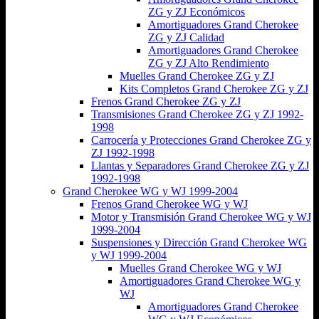
ZG y ZJ Económicos
Amortiguadores Grand Cherokee
ZG y ZJ Calidad
Amortiguadores Grand Cherokee
ZG y ZJ Alto Rendimiento
Muelles Grand Cherokee ZG y ZJ
Kits Completos Grand Cherokee ZG y ZJ
Frenos Grand Cherokee ZG y ZJ
Transmisiones Grand Cherokee ZG y ZJ 1992-
1998
Carrocería y Protecciones Grand Cherokee ZG y
ZJ 1992-1998
Llantas y Separadores Grand Cherokee ZG y ZJ
1992-1998
Grand Cherokee WG y WJ 1999-2004
Frenos Grand Cherokee WG y WJ
Motor y Transmisión Grand Cherokee WG y WJ
1999-2004
Suspensiones y Dirección Grand Cherokee WG
y WJ 1999-2004
Muelles Grand Cherokee WG y WJ
Amortiguadores Grand Cherokee WG y
WJ
Amortiguadores Grand Cherokee