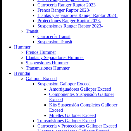
Carrocería Ranger Raptor 2023+
Frenos Ranger Raptor 2023-
Llantas y separadores Ranger Raptor 2023-
Protecciones Ranger Raptor 2023-
Suspensiones Ranger Raptor 2023-
Transit
Carrocería Transit
Suspensión Transit
Hummer
Frenos Hummer
Llantas y Separadores Hummer
Suspensiones Hummer
Transmisiones Hummer
Hyundai
Galloper Exceed
Suspensión Galloper Exceed
Amortiguadores Galloper Exceed
Componentes Suspensión Galloper
Exceed
Kits Suspensión Completos Galloper
Exceed
Muelles Galloper Exceed
Transmisiones Galloper Exceed
Carrocería y Protecciones Galloper Exceed