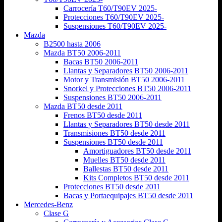
Carrocería T60/T90EV 2025-
Protecciones T60/T90EV 2025-
Suspensiones T60/T90EV 2025-
Mazda
B2500 hasta 2006
Mazda BT50 2006-2011
Bacas BT50 2006-2011
Llantas y Separadores BT50 2006-2011
Motor y Transmisión BT50 2006-2011
Snorkel y Protecciones BT50 2006-2011
Suspensiones BT50 2006-2011
Mazda BT50 desde 2011
Frenos BT50 desde 2011
Llantas y Separadores BT50 desde 2011
Transmisiones BT50 desde 2011
Suspensiones BT50 desde 2011
Amortiguadores BT50 desde 2011
Muelles BT50 desde 2011
Ballestas BT50 desde 2011
Kits Completos BT50 desde 2011
Protecciones BT50 desde 2011
Bacas y Portaequipajes BT50 desde 2011
Mercedes-Benz
Clase G