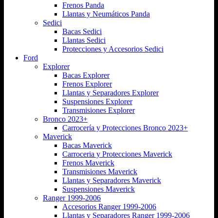
Frenos Panda
Llantas y Neumáticos Panda
Sedici
Bacas Sedici
Llantas Sedici
Protecciones y Accesorios Sedici
Ford
Explorer
Bacas Explorer
Frenos Explorer
Llantas y Separadores Explorer
Suspensiones Explorer
Transmisiones Explorer
Bronco 2023+
Carrocería y Protecciones Bronco 2023+
Maverick
Bacas Maverick
Carroceria y Protecciones Maverick
Frenos Maverick
Transmisiones Maverick
Llantas y Separadores Maverick
Suspensiones Maverick
Ranger 1999-2006
Accesorios Ranger 1999-2006
Llantas y Separadores Ranger 1999-2006