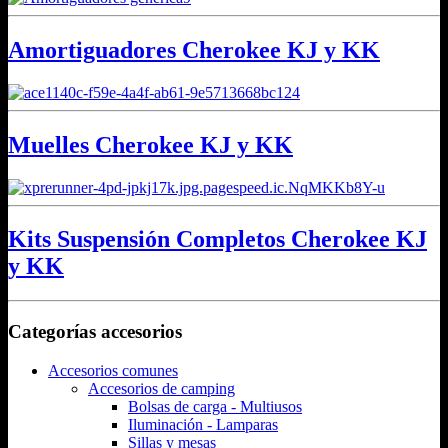
Amortiguadores Cherokee KJ y KK
Muelles Cherokee KJ y KK
Kits Suspensión Completos Cherokee KJ
y KK
Categorías accesorios
Accesorios comunes
Accesorios de camping
Bolsas de carga - Multiusos
Iluminación - Lamparas
Sillas y mesas