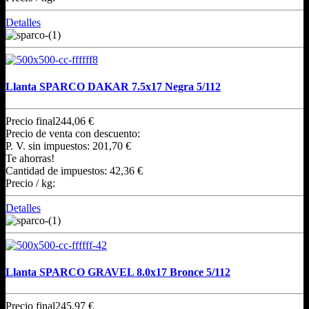
Detalles
Llanta SPARCO DAKAR 7.5x17 Negra 5/112
Precio final
244,06 €
Precio de venta con descuento:
P. V. sin impuestos:
201,70 €
Te ahorras!
Cantidad de impuestos:
42,36 €
Precio / kg:
Detalles
Llanta SPARCO GRAVEL 8.0x17 Bronce 5/112
Precio final
245,97 €