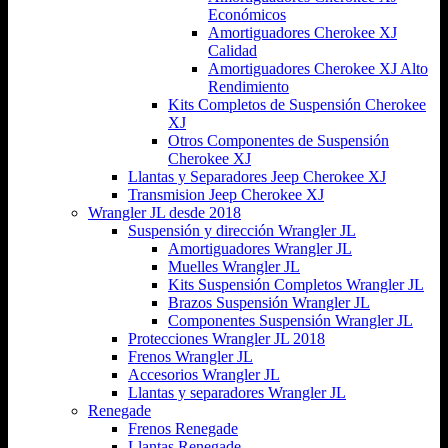
Económicos
Amortiguadores Cherokee XJ
Calidad
Amortiguadores Cherokee XJ Alto
Rendimiento
Kits Completos de Suspensión Cherokee
XJ
Otros Componentes de Suspensión
Cherokee XJ
Llantas y Separadores Jeep Cherokee XJ
Transmision Jeep Cherokee XJ
Wrangler JL desde 2018
Suspensión y dirección Wrangler JL
Amortiguadores Wrangler JL
Muelles Wrangler JL
Kits Suspensión Completos Wrangler JL
Brazos Suspensión Wrangler JL
Componentes Suspensión Wrangler JL
Protecciones Wrangler JL 2018
Frenos Wrangler JL
Accesorios Wrangler JL
Llantas y separadores Wrangler JL
Renegade
Frenos Renegade
Llantas Renegade