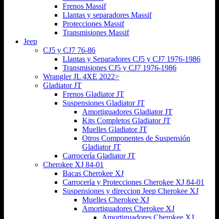
Frenos Massif
Llantas y separadores Massif
Protecciones Massif
Transmisiones Massif
Jeep
CJ5 y CJ7 76-86
Llantas y Separadores CJ5 y CJ7 1976-1986
Transmisiones CJ5 y CJ7 1976-1986
Wrangler JL 4XE 2022>
Gladiator JT
Frenos Gladiator JT
Suspensiones Gladiator JT
Amortiguadores Gladiator JT
Kits Completos Gladiator JT
Muelles Gladiator JT
Otros Componentes de Suspensión
Gladiator JT
Carrocería Gladiator JT
Cherokee XJ 84-01
Bacas Cherokee XJ
Carrocería y Protecciones Cherokee XJ 84-01
Suspensiones y direccion Jeep Cherokee XJ
Muelles Cherokee XJ
Amortiguadores Cherokee XJ
Amortiguadores Cherokee XJ