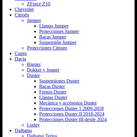
ZForce Z10
Chevrolet
Citroën
Jumper
Llantas Jumper
Protecciones Jumper
Bacas Jumper
Suspensión Jumper
Protecciones Citroen
Cupra
Dacia
Bigster
Dokker y Jogger
Duster
Suspensiones Duster
Bacas Duster
Frenos Duster
Llantas Duster
Mecánica y accesorios Duster
Protecciones Duster 1 2009-2018
Protecciones Duster II 2018-2024
Protecciones Duster III desde 2024
Lodgy
Daihatsu
Daihatsu Terios