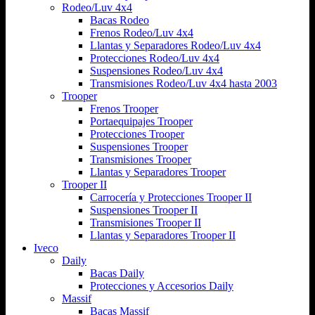
Rodeo/Luv 4x4
Bacas Rodeo
Frenos Rodeo/Luv 4x4
Llantas y Separadores Rodeo/Luv 4x4
Protecciones Rodeo/Luv 4x4
Suspensiones Rodeo/Luv 4x4
Transmisiones Rodeo/Luv 4x4 hasta 2003
Trooper
Frenos Trooper
Portaequipajes Trooper
Protecciones Trooper
Suspensiones Trooper
Transmisiones Trooper
Llantas y Separadores Trooper
Trooper II
Carrocería y Protecciones Trooper II
Suspensiones Trooper II
Transmisiones Trooper II
Llantas y Separadores Trooper II
Iveco
Daily
Bacas Daily
Protecciones y Accesorios Daily
Massif
Bacas Massif