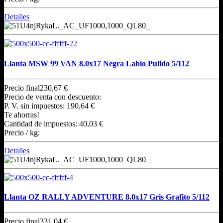
Detalles
Llanta MSW 99 VAN 8.0x17 Negra Labio Pulido 5/112
Precio final
230,67 €
Precio de venta con descuento:
P. V. sin impuestos:
190,64 €
Te ahorras!
Cantidad de impuestos:
40,03 €
Precio / kg:
Detalles
Llanta OZ RALLY ADVENTURE 8.0x17 Gris Grafito 5/112
Precio final
331,04 €