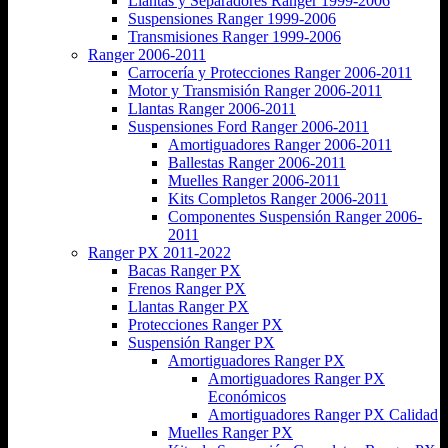
Llantas y Separadores Ranger 1999-2006
Suspensiones Ranger 1999-2006
Transmisiones Ranger 1999-2006
Ranger 2006-2011
Carrocería y Protecciones Ranger 2006-2011
Motor y Transmisión Ranger 2006-2011
Llantas Ranger 2006-2011
Suspensiones Ford Ranger 2006-2011
Amortiguadores Ranger 2006-2011
Ballestas Ranger 2006-2011
Muelles Ranger 2006-2011
Kits Completos Ranger 2006-2011
Componentes Suspensión Ranger 2006-
2011
Ranger PX 2011-2022
Bacas Ranger PX
Frenos Ranger PX
Llantas Ranger PX
Protecciones Ranger PX
Suspensión Ranger PX
Amortiguadores Ranger PX
Amortiguadores Ranger PX
Económicos
Amortiguadores Ranger PX Calidad
Muelles Ranger PX