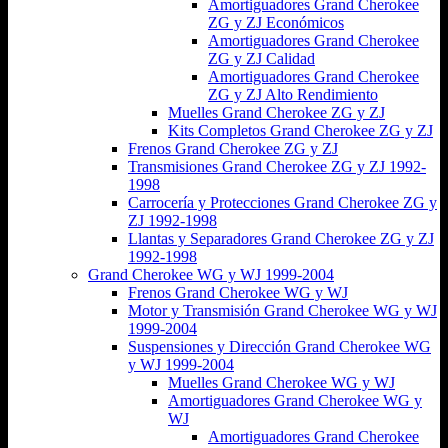
Amortiguadores Grand Cherokee
ZG y ZJ Económicos
Amortiguadores Grand Cherokee
ZG y ZJ Calidad
Amortiguadores Grand Cherokee
ZG y ZJ Alto Rendimiento
Muelles Grand Cherokee ZG y ZJ
Kits Completos Grand Cherokee ZG y ZJ
Frenos Grand Cherokee ZG y ZJ
Transmisiones Grand Cherokee ZG y ZJ 1992-
1998
Carrocería y Protecciones Grand Cherokee ZG y
ZJ 1992-1998
Llantas y Separadores Grand Cherokee ZG y ZJ
1992-1998
Grand Cherokee WG y WJ 1999-2004
Frenos Grand Cherokee WG y WJ
Motor y Transmisión Grand Cherokee WG y WJ
1999-2004
Suspensiones y Dirección Grand Cherokee WG
y WJ 1999-2004
Muelles Grand Cherokee WG y WJ
Amortiguadores Grand Cherokee WG y
WJ
Amortiguadores Grand Cherokee