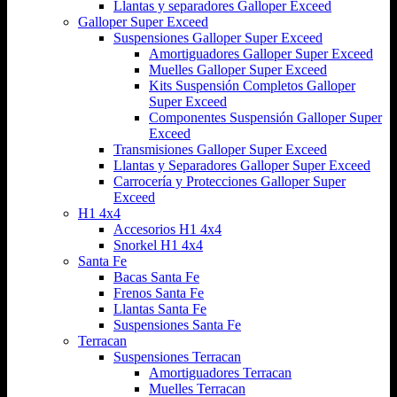
Llantas y separadores Galloper Exceed
Galloper Super Exceed
Suspensiones Galloper Super Exceed
Amortiguadores Galloper Super Exceed
Muelles Galloper Super Exceed
Kits Suspensión Completos Galloper
Super Exceed
Componentes Suspensión Galloper Super
Exceed
Transmisiones Galloper Super Exceed
Llantas y Separadores Galloper Super Exceed
Carrocería y Protecciones Galloper Super
Exceed
H1 4x4
Accesorios H1 4x4
Snorkel H1 4x4
Santa Fe
Bacas Santa Fe
Frenos Santa Fe
Llantas Santa Fe
Suspensiones Santa Fe
Terracan
Suspensiones Terracan
Amortiguadores Terracan
Muelles Terracan