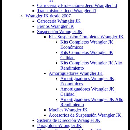
TJ
Carroceria y Protecciones Jeep Wrangler TJ
Transmisiones Jeep Wrangler TJ
Wrangler JK desde 2007
Carrocería Wrangler JK
Frenos Wrangler JK
Suspensión Wrangler JK
Kits Suspensión Completos Wrangler JK
Kits Completos Wrangler JK
Económicos
Kits Completos Wrangler JK
Calidad
Kits Completos Wrangler JK Alto
Rendimiento
Amortiguadores Wrangler JK
Amortiguadores Wrangler JK
Económicos
Amortiguadores Wrangler JK
Calidad
Amortiguadores Wrangler JK Alto
Rendimiento
Muelles Wrangler JK
Accesorios de Suspensión Wrangler JK
Sistema de Dirección Wrangler JK
Paragolpes Wrangler JK