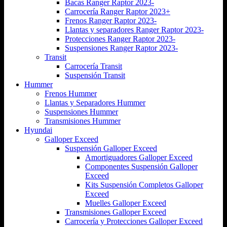
Bacas Ranger Raptor 2023-
Carrocería Ranger Raptor 2023+
Frenos Ranger Raptor 2023-
Llantas y separadores Ranger Raptor 2023-
Protecciones Ranger Raptor 2023-
Suspensiones Ranger Raptor 2023-
Transit
Carrocería Transit
Suspensión Transit
Hummer
Frenos Hummer
Llantas y Separadores Hummer
Suspensiones Hummer
Transmisiones Hummer
Hyundai
Galloper Exceed
Suspensión Galloper Exceed
Amortiguadores Galloper Exceed
Componentes Suspensión Galloper
Exceed
Kits Suspensión Completos Galloper
Exceed
Muelles Galloper Exceed
Transmisiones Galloper Exceed
Carrocería y Protecciones Galloper Exceed