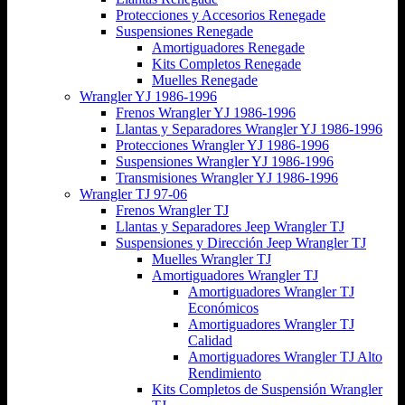
Protecciones y Accesorios Renegade
Suspensiones Renegade
Amortiguadores Renegade
Kits Completos Renegade
Muelles Renegade
Wrangler YJ 1986-1996
Frenos Wrangler YJ 1986-1996
Llantas y Separadores Wrangler YJ 1986-1996
Protecciones Wrangler YJ 1986-1996
Suspensiones Wrangler YJ 1986-1996
Transmisiones Wrangler YJ 1986-1996
Wrangler TJ 97-06
Frenos Wrangler TJ
Llantas y Separadores Jeep Wrangler TJ
Suspensiones y Dirección Jeep Wrangler TJ
Muelles Wrangler TJ
Amortiguadores Wrangler TJ
Amortiguadores Wrangler TJ
Económicos
Amortiguadores Wrangler TJ
Calidad
Amortiguadores Wrangler TJ Alto
Rendimiento
Kits Completos de Suspensión Wrangler