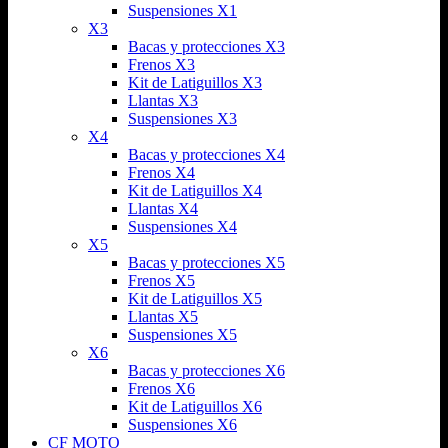
Suspensiones X1
X3
Bacas y protecciones X3
Frenos X3
Kit de Latiguillos X3
Llantas X3
Suspensiones X3
X4
Bacas y protecciones X4
Frenos X4
Kit de Latiguillos X4
Llantas X4
Suspensiones X4
X5
Bacas y protecciones X5
Frenos X5
Kit de Latiguillos X5
Llantas X5
Suspensiones X5
X6
Bacas y protecciones X6
Frenos X6
Kit de Latiguillos X6
Suspensiones X6
CF MOTO