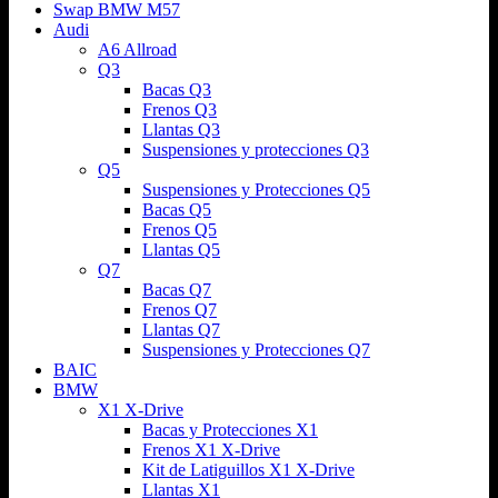
Swap BMW M57
Audi
A6 Allroad
Q3
Bacas Q3
Frenos Q3
Llantas Q3
Suspensiones y protecciones Q3
Q5
Suspensiones y Protecciones Q5
Bacas Q5
Frenos Q5
Llantas Q5
Q7
Bacas Q7
Frenos Q7
Llantas Q7
Suspensiones y Protecciones Q7
BAIC
BMW
X1 X-Drive
Bacas y Protecciones X1
Frenos X1 X-Drive
Kit de Latiguillos X1 X-Drive
Llantas X1