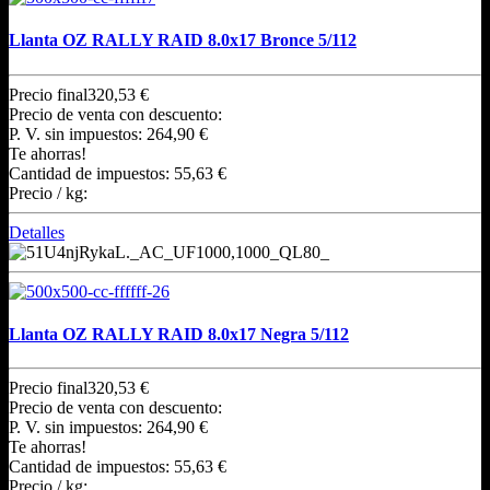
Llanta OZ RALLY RAID 8.0x17 Bronce 5/112
Precio final
320,53 €
Precio de venta con descuento:
P. V. sin impuestos:
264,90 €
Te ahorras!
Cantidad de impuestos:
55,63 €
Precio / kg:
Detalles
Llanta OZ RALLY RAID 8.0x17 Negra 5/112
Precio final
320,53 €
Precio de venta con descuento:
P. V. sin impuestos:
264,90 €
Te ahorras!
Cantidad de impuestos:
55,63 €
Precio / kg: