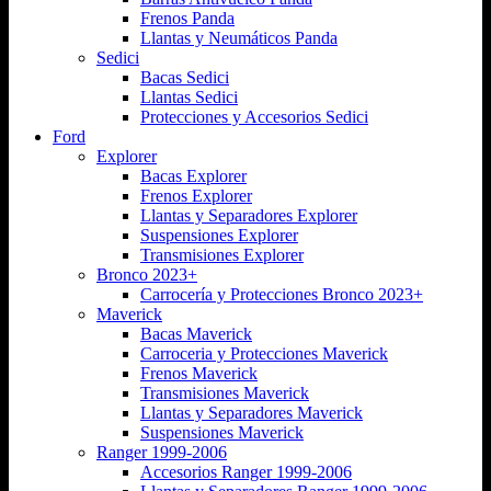
Frenos Panda
Llantas y Neumáticos Panda
Sedici
Bacas Sedici
Llantas Sedici
Protecciones y Accesorios Sedici
Ford
Explorer
Bacas Explorer
Frenos Explorer
Llantas y Separadores Explorer
Suspensiones Explorer
Transmisiones Explorer
Bronco 2023+
Carrocería y Protecciones Bronco 2023+
Maverick
Bacas Maverick
Carroceria y Protecciones Maverick
Frenos Maverick
Transmisiones Maverick
Llantas y Separadores Maverick
Suspensiones Maverick
Ranger 1999-2006
Accesorios Ranger 1999-2006