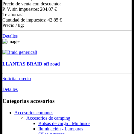
Precio de venta con descuento:
P. V. sin impuestos:
204,07 €
Te ahorras!
Cantidad de impuestos:
42,85 €
Precio / kg:
Detalles
LLANTAS BRAID off road
Solicitar precio
Detalles
Categorías accesorios
Accesorios comunes
Accesorios de camping
Bolsas de carga - Multiusos
Iluminación - Lamparas