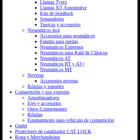
Llantas Tyrex
Llantas XT Automotive
Kits de beadlock
Separadores
Tuercas y accesorios
Neumáticos 4x4
Accesorios para neumáticos
Fundas para ruedas
Neumaticos Extremos
Neumáticos para Raid de Clásicos
Neumáticos AT
Neumáticos RT y AT+
Neumáticos MT
Neveras
Accesorios neveras
Rótulas y soportes
Competición y uso extremo
Amortiguadores
Ejes y accesorios
Otros Componentes
Rótulas
Equipamiento para vehículo de competición
Outlet
Protectores de catalizador CAT LOCK
Ropa y Merchandising