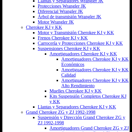
Llantas y Separadores Wrangler JK
Protecciones Wrangler JK
Diferencial Wrangler JK
Árbol de transmisión Wrangler JK
Motor Wrangler JK
Cherokee KJ y KK
Motor y Transmisión Cherokee KJ y KK
Frenos Cherokee KJ y KK
Carrocería y Protecciones Cherokee KJ y KK
Suspensiones Cherokee KJ y KK
Amortiguadores Cherokee KJ y KK
Amortiguadores Cherokee KJ y KK
Económicos
Amortiguadores Cherokee KJ y KK
Calidad
Amortiguadores Cherokee KJ y KK
Alto Rendimiento
Muelles Cherokee KJ y KK
Kits Suspensión Completos Cherokee KJ
y KK
Llantas y Separadores Cherokee KJ y KK
Grand Cherokee ZG y ZJ 1992-1998
Suspensión y Dirección Grand Cherokee ZG y
ZJ 1992-1998
Amortiguadores Grand Cherokee ZG y ZJ