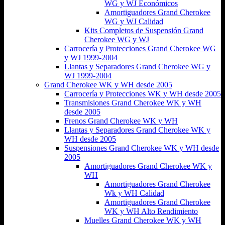
WG y WJ Económicos
Amortiguadores Grand Cherokee
WG y WJ Calidad
Kits Completos de Suspensión Grand
Cherokee WG y WJ
Carrocería y Protecciones Grand Cherokee WG
y WJ 1999-2004
Llantas y Separadores Grand Cherokee WG y
WJ 1999-2004
Grand Cherokee WK y WH desde 2005
Carrocería y Protecciones WK y WH desde 2005
Transmisiones Grand Cherokee WK y WH
desde 2005
Frenos Grand Cherokee WK y WH
Llantas y Separadores Grand Cherokee WK y
WH desde 2005
Suspensiones Grand Cherokee WK y WH desde
2005
Amortiguadores Grand Cherokee WK y
WH
Amortiguadores Grand Cherokee
Wk y WH Calidad
Amortiguadores Grand Cherokee
WK y WH Alto Rendimiento
Muelles Grand Cherokee WK y WH