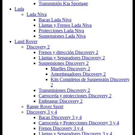
Transmisión Kia Sportage
Lada
Lada Niva
Bacas Lada Niva
Llantas y Frenos Lada Niva
Protecciones Lada Niva
Suspensiones Lada Niva
Land Rover
Discovery 2
Frenos y dirección Discovery 2
Llantas y Separadores Discovery 2
Suspensiones Discovery 2
Muelles Discovery 2
Amortiguadores Discovery 2
Kits Completos de Suspensión Discovery
2
Transmisiones Discovery 2
Carrocería y protecciones Discovery 2
Embrague Discovery 2
Range Rover Sport
Discovery 3 y 4
Bacas Discovery 3 y 4
Carrocería y Protecciones Discovery 3 y 4
Frenos Discovery 3 y 4
Llantas y Separadores Discovery 3 y 4