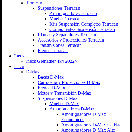
Terracan
Suspensiones Terracan
Amortiguadores Terracan
Muelles Terracan
Kits Suspensión Completos Terracan
Componentes Suspensión Terracan
Llantas y Separadores Terracan
Accesorios y Protecciones Terracan
Transmisiones Terracan
Frenos Terracan
Ineos
Ineos Grenadier 4x4 2022>
Isuzu
D-Max
Bacas D-Max
Carrocería y Protecciones D-Max
Frenos D-Max
Motor y Transmisión D-Max
Suspensiones D-Max
Muelles D-Max
Amortiguadores D-Max
Amortiguadores D-Max
Económicos
Amortiguadores D-Max Calidad
Amortiguadores D-Max Alto