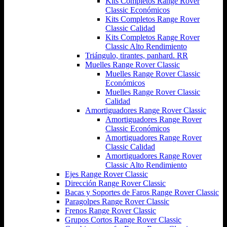
Kits Completos Range Rover
Classic Económicos
Kits Completos Range Rover
Classic Calidad
Kits Completos Range Rover
Classic Alto Rendimiento
Triángulo, tirantes, panhard. RR
Muelles Range Rover Classic
Muelles Range Rover Classic
Económicos
Muelles Range Rover Classic
Calidad
Amortiguadores Range Rover Classic
Amortiguadores Range Rover
Classic Económicos
Amortiguadores Range Rover
Classic Calidad
Amortiguadores Range Rover
Classic Alto Rendimiento
Ejes Range Rover Classic
Dirección Range Rover Classic
Bacas y Soportes de Faros Range Rover Classic
Paragolpes Range Rover Classic
Frenos Range Rover Classic
Grupos Cortos Range Rover Classic