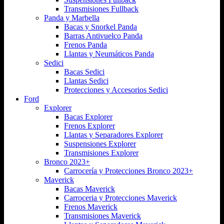
Transmisiones Fullback
Panda y Marbella
Bacas y Snorkel Panda
Barras Antivuelco Panda
Frenos Panda
Llantas y Neumáticos Panda
Sedici
Bacas Sedici
Llantas Sedici
Protecciones y Accesorios Sedici
Ford
Explorer
Bacas Explorer
Frenos Explorer
Llantas y Separadores Explorer
Suspensiones Explorer
Transmisiones Explorer
Bronco 2023+
Carrocería y Protecciones Bronco 2023+
Maverick
Bacas Maverick
Carroceria y Protecciones Maverick
Frenos Maverick
Transmisiones Maverick