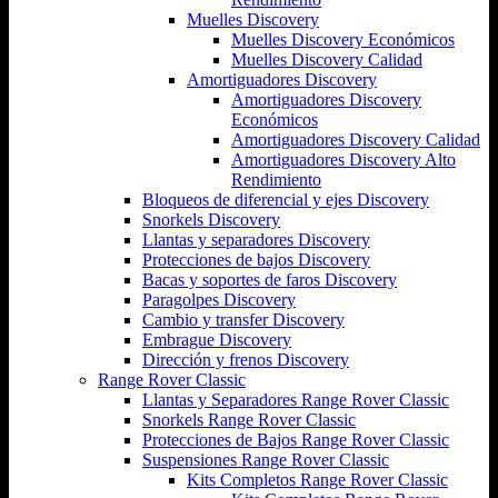
Muelles Discovery
Muelles Discovery Económicos
Muelles Discovery Calidad
Amortiguadores Discovery
Amortiguadores Discovery
Económicos
Amortiguadores Discovery Calidad
Amortiguadores Discovery Alto
Rendimiento
Bloqueos de diferencial y ejes Discovery
Snorkels Discovery
Llantas y separadores Discovery
Protecciones de bajos Discovery
Bacas y soportes de faros Discovery
Paragolpes Discovery
Cambio y transfer Discovery
Embrague Discovery
Dirección y frenos Discovery
Range Rover Classic
Llantas y Separadores Range Rover Classic
Snorkels Range Rover Classic
Protecciones de Bajos Range Rover Classic
Suspensiones Range Rover Classic
Kits Completos Range Rover Classic