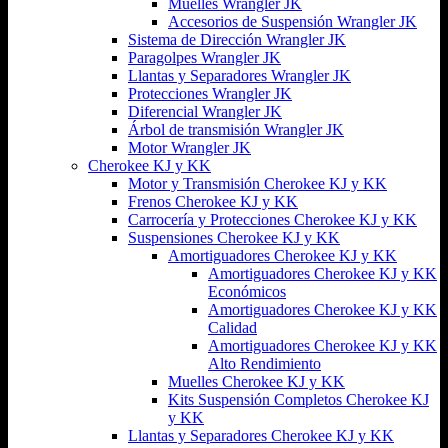
Muelles Wrangler JK
Accesorios de Suspensión Wrangler JK
Sistema de Dirección Wrangler JK
Paragolpes Wrangler JK
Llantas y Separadores Wrangler JK
Protecciones Wrangler JK
Diferencial Wrangler JK
Árbol de transmisión Wrangler JK
Motor Wrangler JK
Cherokee KJ y KK
Motor y Transmisión Cherokee KJ y KK
Frenos Cherokee KJ y KK
Carrocería y Protecciones Cherokee KJ y KK
Suspensiones Cherokee KJ y KK
Amortiguadores Cherokee KJ y KK
Amortiguadores Cherokee KJ y KK
Económicos
Amortiguadores Cherokee KJ y KK
Calidad
Amortiguadores Cherokee KJ y KK
Alto Rendimiento
Muelles Cherokee KJ y KK
Kits Suspensión Completos Cherokee KJ
y KK
Llantas y Separadores Cherokee KJ y KK