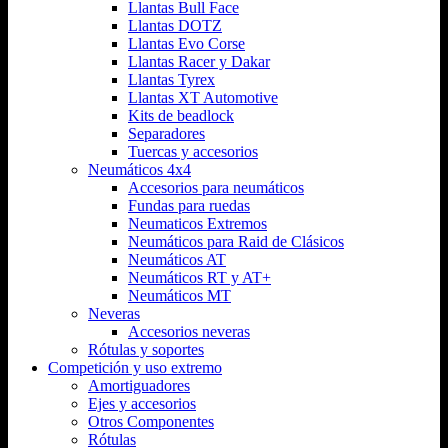
Llantas Bull Face
Llantas DOTZ
Llantas Evo Corse
Llantas Racer y Dakar
Llantas Tyrex
Llantas XT Automotive
Kits de beadlock
Separadores
Tuercas y accesorios
Neumáticos 4x4
Accesorios para neumáticos
Fundas para ruedas
Neumaticos Extremos
Neumáticos para Raid de Clásicos
Neumáticos AT
Neumáticos RT y AT+
Neumáticos MT
Neveras
Accesorios neveras
Rótulas y soportes
Competición y uso extremo
Amortiguadores
Ejes y accesorios
Otros Componentes
Rótulas