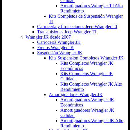
Calidad
Amortiguadores Wrangler TJ Alto
Rendimiento
Kits Completos de Suspensión Wrangler
TJ
Carroceria y Protecciones Jeep Wrangler TJ
Transmisiones Jeep Wrangler TJ
Wrangler JK desde 2007
Carrocería Wrangler JK
Frenos Wrangler JK
Suspensión Wrangler JK
Kits Suspensión Completos Wrangler JK
Kits Completos Wrangler JK
Económicos
Kits Completos Wrangler JK
Calidad
Kits Completos Wrangler JK Alto
Rendimiento
Amortiguadores Wrangler JK
Amortiguadores Wrangler JK
Económicos
Amortiguadores Wrangler JK
Calidad
Amortiguadores Wrangler JK Alto
Rendimiento