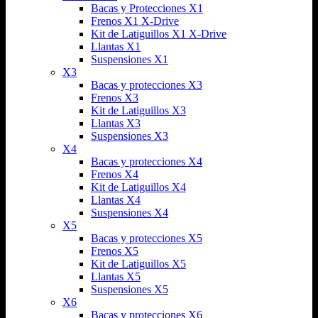
Bacas y Protecciones X1
Frenos X1 X-Drive
Kit de Latiguillos X1 X-Drive
Llantas X1
Suspensiones X1
X3
Bacas y protecciones X3
Frenos X3
Kit de Latiguillos X3
Llantas X3
Suspensiones X3
X4
Bacas y protecciones X4
Frenos X4
Kit de Latiguillos X4
Llantas X4
Suspensiones X4
X5
Bacas y protecciones X5
Frenos X5
Kit de Latiguillos X5
Llantas X5
Suspensiones X5
X6
Bacas y protecciones X6