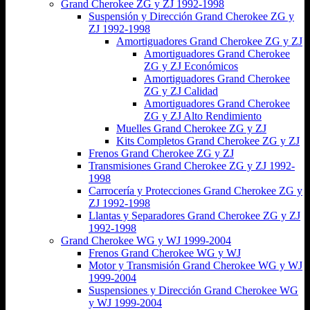
Grand Cherokee ZG y ZJ 1992-1998
Suspensión y Dirección Grand Cherokee ZG y
ZJ 1992-1998
Amortiguadores Grand Cherokee ZG y ZJ
Amortiguadores Grand Cherokee
ZG y ZJ Económicos
Amortiguadores Grand Cherokee
ZG y ZJ Calidad
Amortiguadores Grand Cherokee
ZG y ZJ Alto Rendimiento
Muelles Grand Cherokee ZG y ZJ
Kits Completos Grand Cherokee ZG y ZJ
Frenos Grand Cherokee ZG y ZJ
Transmisiones Grand Cherokee ZG y ZJ 1992-
1998
Carrocería y Protecciones Grand Cherokee ZG y
ZJ 1992-1998
Llantas y Separadores Grand Cherokee ZG y ZJ
1992-1998
Grand Cherokee WG y WJ 1999-2004
Frenos Grand Cherokee WG y WJ
Motor y Transmisión Grand Cherokee WG y WJ
1999-2004
Suspensiones y Dirección Grand Cherokee WG
y WJ 1999-2004