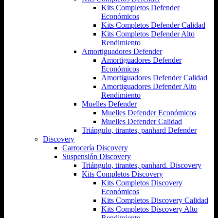
Kits Completos Defender
Económicos
Kits Completos Defender Calidad
Kits Completos Defender Alto
Rendimiento
Amortiguadores Defender
Amortiguadores Defender
Económicos
Amortiguadores Defender Calidad
Amortiguadores Defender Alto
Rendimiento
Muelles Defender
Muelles Defender Económicos
Muelles Defender Calidad
Triángulo, tirantes, panhard Defender
Discovery
Carrocería Discovery
Suspensión Discovery
Triángulo, tirantes, panhard. Discovery
Kits Completos Discovery
Kits Completos Discovery
Económicos
Kits Completos Discovery Calidad
Kits Completos Discovery Alto
Rendimiento