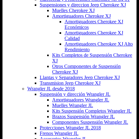
Suspensiones y direccion Jeep Cherokee XJ
Muelles Cherokee XJ
Amortiguadores Cherokee XJ
Amortiguadores Cherokee XJ
Económicos
Amortiguadores Cherokee XJ
Calidad
Amortiguadores Cherokee XJ Alto
Rendimiento
Kits Completos de Suspensión Cherokee
XJ
Otros Componentes de Suspensión
Cherokee XJ
Llantas y Separadores Jeep Cherokee XJ
Transmision Jeep Cherokee XJ
Wrangler JL desde 2018
Suspensión y dirección Wrangler JL
Amortiguadores Wrangler JL
Muelles Wrangler JL
Kits Suspensión Completos Wrangler JL
Brazos Suspensión Wrangler JL
Componentes Suspensión Wrangler JL
Protecciones Wrangler JL 2018
Frenos Wrangler JL
Accesorios Wrangler JL