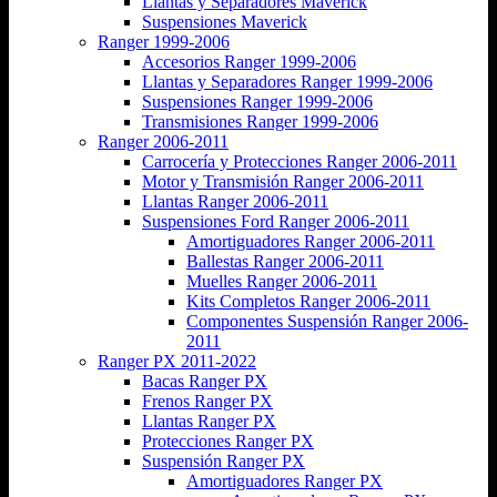
Llantas y Separadores Maverick
Suspensiones Maverick
Ranger 1999-2006
Accesorios Ranger 1999-2006
Llantas y Separadores Ranger 1999-2006
Suspensiones Ranger 1999-2006
Transmisiones Ranger 1999-2006
Ranger 2006-2011
Carrocería y Protecciones Ranger 2006-2011
Motor y Transmisión Ranger 2006-2011
Llantas Ranger 2006-2011
Suspensiones Ford Ranger 2006-2011
Amortiguadores Ranger 2006-2011
Ballestas Ranger 2006-2011
Muelles Ranger 2006-2011
Kits Completos Ranger 2006-2011
Componentes Suspensión Ranger 2006-
2011
Ranger PX 2011-2022
Bacas Ranger PX
Frenos Ranger PX
Llantas Ranger PX
Protecciones Ranger PX
Suspensión Ranger PX
Amortiguadores Ranger PX