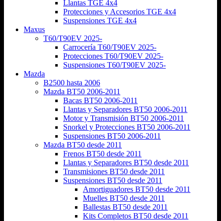
Llantas TGE 4x4
Protecciones y Accesorios TGE 4x4
Suspensiones TGE 4x4
Maxus
T60/T90EV 2025-
Carrocería T60/T90EV 2025-
Protecciones T60/T90EV 2025-
Suspensiones T60/T90EV 2025-
Mazda
B2500 hasta 2006
Mazda BT50 2006-2011
Bacas BT50 2006-2011
Llantas y Separadores BT50 2006-2011
Motor y Transmisión BT50 2006-2011
Snorkel y Protecciones BT50 2006-2011
Suspensiones BT50 2006-2011
Mazda BT50 desde 2011
Frenos BT50 desde 2011
Llantas y Separadores BT50 desde 2011
Transmisiones BT50 desde 2011
Suspensiones BT50 desde 2011
Amortiguadores BT50 desde 2011
Muelles BT50 desde 2011
Ballestas BT50 desde 2011
Kits Completos BT50 desde 2011