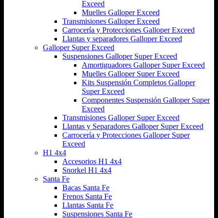
Exceed
Muelles Galloper Exceed
Transmisiones Galloper Exceed
Carrocería y Protecciones Galloper Exceed
Llantas y separadores Galloper Exceed
Galloper Super Exceed
Suspensiones Galloper Super Exceed
Amortiguadores Galloper Super Exceed
Muelles Galloper Super Exceed
Kits Suspensión Completos Galloper
Super Exceed
Componentes Suspensión Galloper Super
Exceed
Transmisiones Galloper Super Exceed
Llantas y Separadores Galloper Super Exceed
Carrocería y Protecciones Galloper Super
Exceed
H1 4x4
Accesorios H1 4x4
Snorkel H1 4x4
Santa Fe
Bacas Santa Fe
Frenos Santa Fe
Llantas Santa Fe
Suspensiones Santa Fe