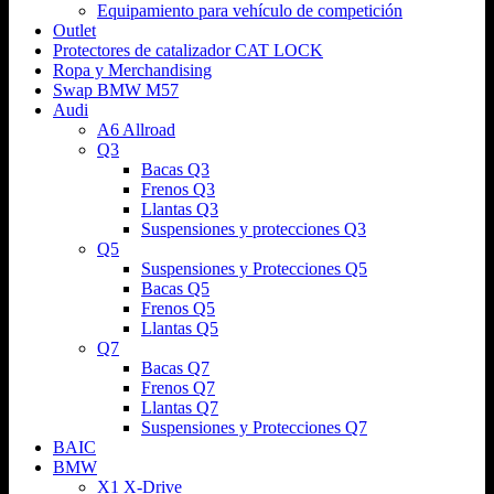
Equipamiento para vehículo de competición
Outlet
Protectores de catalizador CAT LOCK
Ropa y Merchandising
Swap BMW M57
Audi
A6 Allroad
Q3
Bacas Q3
Frenos Q3
Llantas Q3
Suspensiones y protecciones Q3
Q5
Suspensiones y Protecciones Q5
Bacas Q5
Frenos Q5
Llantas Q5
Q7
Bacas Q7
Frenos Q7
Llantas Q7
Suspensiones y Protecciones Q7
BAIC
BMW
X1 X-Drive