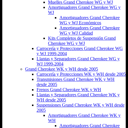
Muelles Grand Cherokee WG y WJ
Amortiguadores Grand Cherokee WG y
WJ
Amortiguadores Grand Cherokee
WG y WJ Económicos
Amortiguadores Grand Cherokee
WG y WJ Calidad
Kits Completos de Suspensión Grand
Cherokee WG y WJ
Carrocería y Protecciones Grand Cherokee WG
y WJ 1999-2004
Llantas y Separadores Grand Cherokee WG y
WJ 1999-2004
Grand Cherokee WK y WH desde 2005
Carrocería y Protecciones WK y WH desde 2005
Transmisiones Grand Cherokee WK y WH
desde 2005
Frenos Grand Cherokee WK y WH
Llantas y Separadores Grand Cherokee WK y
WH desde 2005
Suspensiones Grand Cherokee WK y WH desde
2005
Amortiguadores Grand Cherokee WK y
WH
Amortiguadores Grand Cherokee