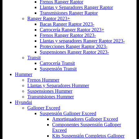
Frenos Ranger Raptor
Llantas y Separadores Ranger Raptor
Transmisiones Ranger Raptor
Ranger Raptor 2023+
Bacas Ranger Raptor 2023-
Carrocería Ranger Raptor 2023+
Frenos Ranger Raptor 2023-
Llantas y separadores Ranger Raptor 2023-
Protecciones Ranger Raptor 2023-
Suspensiones Ranger Raptor 2023-
Transit
Carrocería Transit
Suspensión Transit
Hummer
Frenos Hummer
Llantas y Separadores Hummer
Suspensiones Hummer
Transmisiones Hummer
Hyundai
Galloper Exceed
Suspensión Galloper Exceed
Amortiguadores Galloper Exceed
Componentes Suspensión Galloper
Exceed
Kits Suspensión Completos Galloper