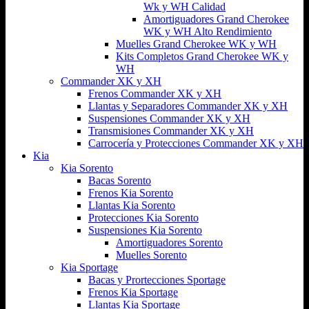
Wk y WH Calidad
Amortiguadores Grand Cherokee
WK y WH Alto Rendimiento
Muelles Grand Cherokee WK y WH
Kits Completos Grand Cherokee WK y
WH
Commander XK y XH
Frenos Commander XK y XH
Llantas y Separadores Commander XK y XH
Suspensiones Commander XK y XH
Transmisiones Commander XK y XH
Carrocería y Protecciones Commander XK y XH
Kia
Kia Sorento
Bacas Sorento
Frenos Kia Sorento
Llantas Kia Sorento
Protecciones Kia Sorento
Suspensiones Kia Sorento
Amortiguadores Sorento
Muelles Sorento
Kia Sportage
Bacas y Prortecciones Sportage
Frenos Kia Sportage
Llantas Kia Sportage