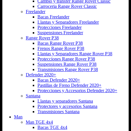
Cambio y transfer Range Rover Classic
Carroceria Range Rover Classic
Freelander
Bacas Freelander
Llantas y Separadores Freelander
Protecciones Freelander
Suspensiones Freelander
Range Rover P38
Bacas Range Rover P38
Frenos Range Rover P38
Llantas y Separadores Range Rover P38
Protecciones Range Rover P38
Suspensiones Range Rover P38
Transmisiones Range Rover P38
Defender 2020+
Bacas Defender 2020+
Pastillas de Freno Defender 2020+
Protecciones y Accesorios Defender 2020+
Santana
Llantas y separadores Santana
Protectores y accesorios Santana
Transmisiones Santana
Man
Man TGE 4x4
Bacas TGE 4x4