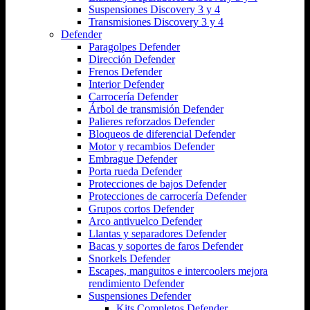
Suspensiones Discovery 3 y 4
Transmisiones Discovery 3 y 4
Defender
Paragolpes Defender
Dirección Defender
Frenos Defender
Interior Defender
Carrocería Defender
Árbol de transmisión Defender
Palieres reforzados Defender
Bloqueos de diferencial Defender
Motor y recambios Defender
Embrague Defender
Porta rueda Defender
Protecciones de bajos Defender
Protecciones de carrocería Defender
Grupos cortos Defender
Arco antivuelco Defender
Llantas y separadores Defender
Bacas y soportes de faros Defender
Snorkels Defender
Escapes, manguitos e intercoolers mejora
rendimiento Defender
Suspensiones Defender
Kits Completos Defender