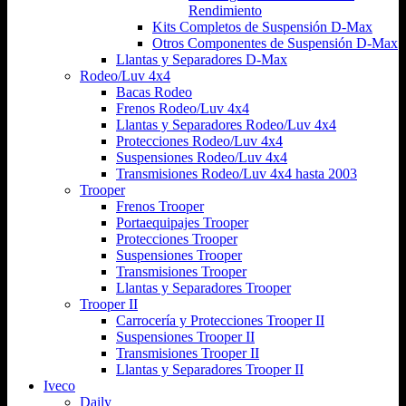
Rendimiento
Kits Completos de Suspensión D-Max
Otros Componentes de Suspensión D-Max
Llantas y Separadores D-Max
Rodeo/Luv 4x4
Bacas Rodeo
Frenos Rodeo/Luv 4x4
Llantas y Separadores Rodeo/Luv 4x4
Protecciones Rodeo/Luv 4x4
Suspensiones Rodeo/Luv 4x4
Transmisiones Rodeo/Luv 4x4 hasta 2003
Trooper
Frenos Trooper
Portaequipajes Trooper
Protecciones Trooper
Suspensiones Trooper
Transmisiones Trooper
Llantas y Separadores Trooper
Trooper II
Carrocería y Protecciones Trooper II
Suspensiones Trooper II
Transmisiones Trooper II
Llantas y Separadores Trooper II
Iveco
Daily