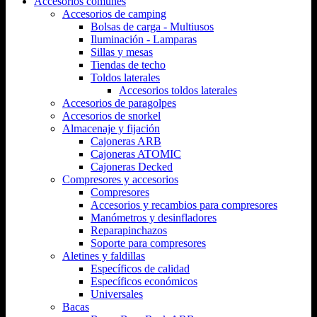
Accesorios comunes
Accesorios de camping
Bolsas de carga - Multiusos
Iluminación - Lamparas
Sillas y mesas
Tiendas de techo
Toldos laterales
Accesorios toldos laterales
Accesorios de paragolpes
Accesorios de snorkel
Almacenaje y fijación
Cajoneras ARB
Cajoneras ATOMIC
Cajoneras Decked
Compresores y accesorios
Compresores
Accesorios y recambios para compresores
Manómetros y desinfladores
Reparapinchazos
Soporte para compresores
Aletines y faldillas
Específicos de calidad
Específicos económicos
Universales
Bacas