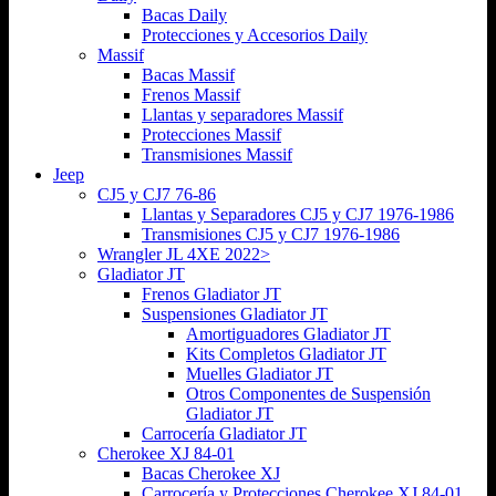
Bacas Daily
Protecciones y Accesorios Daily
Massif
Bacas Massif
Frenos Massif
Llantas y separadores Massif
Protecciones Massif
Transmisiones Massif
Jeep
CJ5 y CJ7 76-86
Llantas y Separadores CJ5 y CJ7 1976-1986
Transmisiones CJ5 y CJ7 1976-1986
Wrangler JL 4XE 2022>
Gladiator JT
Frenos Gladiator JT
Suspensiones Gladiator JT
Amortiguadores Gladiator JT
Kits Completos Gladiator JT
Muelles Gladiator JT
Otros Componentes de Suspensión
Gladiator JT
Carrocería Gladiator JT
Cherokee XJ 84-01
Bacas Cherokee XJ
Carrocería y Protecciones Cherokee XJ 84-01