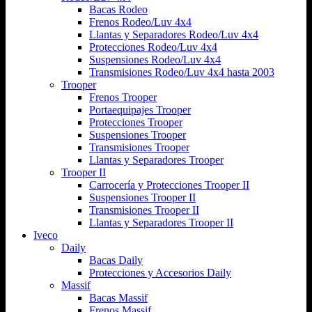
Bacas Rodeo
Frenos Rodeo/Luv 4x4
Llantas y Separadores Rodeo/Luv 4x4
Protecciones Rodeo/Luv 4x4
Suspensiones Rodeo/Luv 4x4
Transmisiones Rodeo/Luv 4x4 hasta 2003
Trooper
Frenos Trooper
Portaequipajes Trooper
Protecciones Trooper
Suspensiones Trooper
Transmisiones Trooper
Llantas y Separadores Trooper
Trooper II
Carrocería y Protecciones Trooper II
Suspensiones Trooper II
Transmisiones Trooper II
Llantas y Separadores Trooper II
Iveco
Daily
Bacas Daily
Protecciones y Accesorios Daily
Massif
Bacas Massif
Frenos Massif