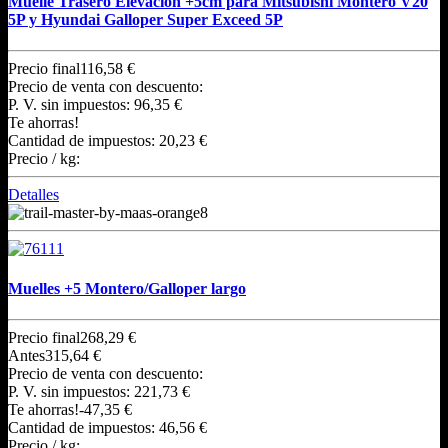
Muelle Trasero Elevacion +5cm para Mitsubishi Montero V20
5P y Hyundai Galloper Super Exceed 5P
Precio final
116,58 €
Precio de venta con descuento:
P. V. sin impuestos:
96,35 €
Te ahorras!
Cantidad de impuestos:
20,23 €
Precio / kg:
Detalles
Muelles +5 Montero/Galloper largo
Precio final
268,29 €
Antes
315,64 €
Precio de venta con descuento:
P. V. sin impuestos:
221,73 €
Te ahorras!
-47,35 €
Cantidad de impuestos:
46,56 €
Precio / kg: