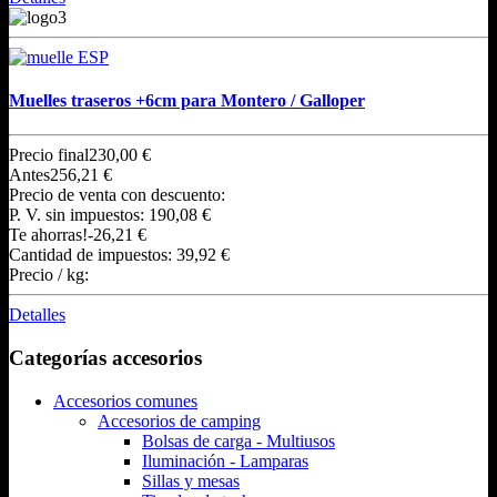
Muelles traseros +6cm para Montero / Galloper
Precio final
230,00 €
Antes
256,21 €
Precio de venta con descuento:
P. V. sin impuestos:
190,08 €
Te ahorras!
-26,21 €
Cantidad de impuestos:
39,92 €
Precio / kg:
Detalles
Categorías accesorios
Accesorios comunes
Accesorios de camping
Bolsas de carga - Multiusos
Iluminación - Lamparas
Sillas y mesas