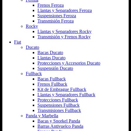
Frenos Feroza
Llantas y Separadores Feroza
Suspensiones Feroza
Transmisión Feroza
Rocky
Llantas y Separadores Rocky
Transmisión y Frenos Rocky
Fiat
Ducato
Bacas Ducato
Llantas Ducato
Protecciones y Accesorios Ducato
Suspensión Ducato
Fullback
Bacas Fullback
Frenos Fullback
Kit de Embrague Fullback
Llantas y Separadores Fullback
Protecciones Fullback
Suspensiones Fullback
Transmisiones Fullback
Panda y Marbella
Bacas y Snorkel Panda
Barras Antivuelco Panda