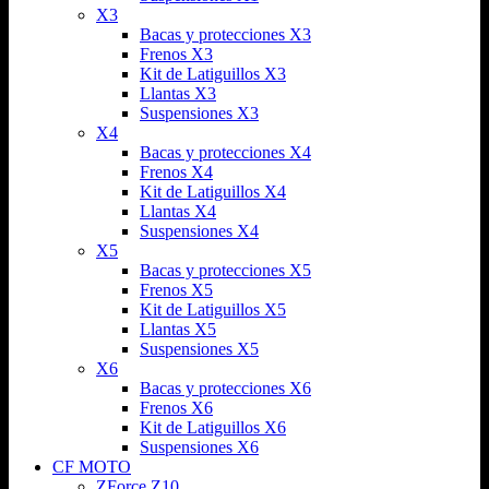
X3
Bacas y protecciones X3
Frenos X3
Kit de Latiguillos X3
Llantas X3
Suspensiones X3
X4
Bacas y protecciones X4
Frenos X4
Kit de Latiguillos X4
Llantas X4
Suspensiones X4
X5
Bacas y protecciones X5
Frenos X5
Kit de Latiguillos X5
Llantas X5
Suspensiones X5
X6
Bacas y protecciones X6
Frenos X6
Kit de Latiguillos X6
Suspensiones X6
CF MOTO
ZForce Z10