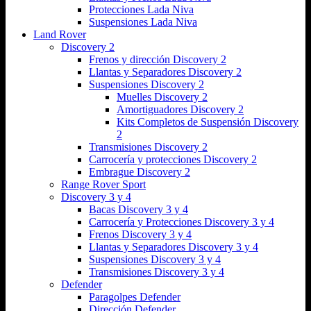
Protecciones Lada Niva
Suspensiones Lada Niva
Land Rover
Discovery 2
Frenos y dirección Discovery 2
Llantas y Separadores Discovery 2
Suspensiones Discovery 2
Muelles Discovery 2
Amortiguadores Discovery 2
Kits Completos de Suspensión Discovery
2
Transmisiones Discovery 2
Carrocería y protecciones Discovery 2
Embrague Discovery 2
Range Rover Sport
Discovery 3 y 4
Bacas Discovery 3 y 4
Carrocería y Protecciones Discovery 3 y 4
Frenos Discovery 3 y 4
Llantas y Separadores Discovery 3 y 4
Suspensiones Discovery 3 y 4
Transmisiones Discovery 3 y 4
Defender
Paragolpes Defender
Dirección Defender