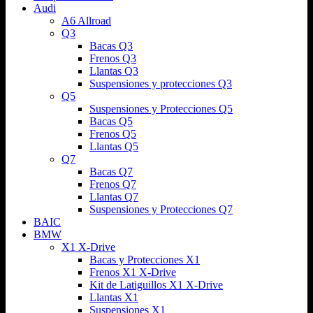
Audi
A6 Allroad
Q3
Bacas Q3
Frenos Q3
Llantas Q3
Suspensiones y protecciones Q3
Q5
Suspensiones y Protecciones Q5
Bacas Q5
Frenos Q5
Llantas Q5
Q7
Bacas Q7
Frenos Q7
Llantas Q7
Suspensiones y Protecciones Q7
BAIC
BMW
X1 X-Drive
Bacas y Protecciones X1
Frenos X1 X-Drive
Kit de Latiguillos X1 X-Drive
Llantas X1
Suspensiones X1