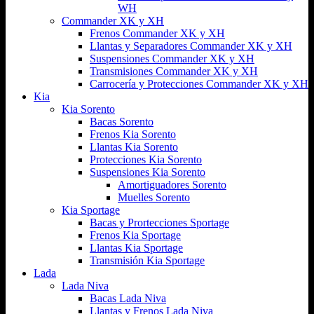
WH
Commander XK y XH
Frenos Commander XK y XH
Llantas y Separadores Commander XK y XH
Suspensiones Commander XK y XH
Transmisiones Commander XK y XH
Carrocería y Protecciones Commander XK y XH
Kia
Kia Sorento
Bacas Sorento
Frenos Kia Sorento
Llantas Kia Sorento
Protecciones Kia Sorento
Suspensiones Kia Sorento
Amortiguadores Sorento
Muelles Sorento
Kia Sportage
Bacas y Prortecciones Sportage
Frenos Kia Sportage
Llantas Kia Sportage
Transmisión Kia Sportage
Lada
Lada Niva
Bacas Lada Niva
Llantas y Frenos Lada Niva