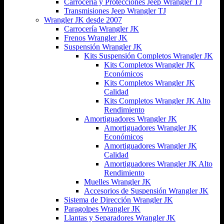
Carroceria y Protecciones Jeep Wrangler TJ
Transmisiones Jeep Wrangler TJ
Wrangler JK desde 2007
Carrocería Wrangler JK
Frenos Wrangler JK
Suspensión Wrangler JK
Kits Suspensión Completos Wrangler JK
Kits Completos Wrangler JK
Económicos
Kits Completos Wrangler JK
Calidad
Kits Completos Wrangler JK Alto
Rendimiento
Amortiguadores Wrangler JK
Amortiguadores Wrangler JK
Económicos
Amortiguadores Wrangler JK
Calidad
Amortiguadores Wrangler JK Alto
Rendimiento
Muelles Wrangler JK
Accesorios de Suspensión Wrangler JK
Sistema de Dirección Wrangler JK
Paragolpes Wrangler JK
Llantas y Separadores Wrangler JK