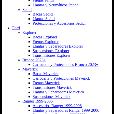
Frenos Panda
Llantas y Neumáticos Panda
Sedici
Bacas Sedici
Llantas Sedici
Protecciones y Accesorios Sedici
Ford
Explorer
Bacas Explorer
Frenos Explorer
Llantas y Separadores Explorer
Suspensiones Explorer
Transmisiones Explorer
Bronco 2023+
Carrocería y Protecciones Bronco 2023+
Maverick
Bacas Maverick
Carroceria y Protecciones Maverick
Frenos Maverick
Transmisiones Maverick
Llantas y Separadores Maverick
Suspensiones Maverick
Ranger 1999-2006
Accesorios Ranger 1999-2006
Llantas y Separadores Ranger 1999-2006