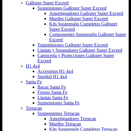
Galloper Super Exceed
Suspensiones Galloper Super Exceed
Amortiguadores Galloper Super Exceed
Muelles Galloper Super Exceed
Kits Suspensión Completos Galloper
Super Exceed
Componentes Suspensión Galloper Super
Exceed
Transmisiones Galloper Super Exceed
Llantas y Separadores Galloper Super Exceed
Carrocería y Protecciones Galloper Super
Exceed
H1 4x4
Accesorios H1 4x4
Snorkel H1 4x4
Santa Fe
Bacas Santa Fe
Frenos Santa Fe
Llantas Santa Fe
Suspensiones Santa Fe
Terracan
Suspensiones Terracan
Amortiguadores Terracan
Muelles Terracan
Kits Suspensión Completos Terracan