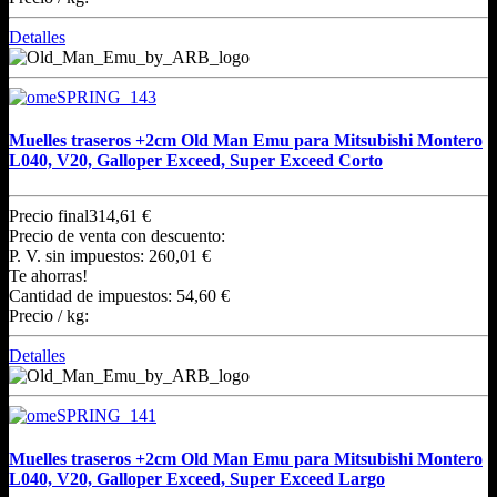
Detalles
Muelles traseros +2cm Old Man Emu para Mitsubishi Montero
L040, V20, Galloper Exceed, Super Exceed Corto
Precio final
314,61 €
Precio de venta con descuento:
P. V. sin impuestos:
260,01 €
Te ahorras!
Cantidad de impuestos:
54,60 €
Precio / kg:
Detalles
Muelles traseros +2cm Old Man Emu para Mitsubishi Montero
L040, V20, Galloper Exceed, Super Exceed Largo