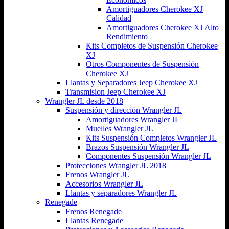
Amortiguadores Cherokee XJ
Calidad
Amortiguadores Cherokee XJ Alto
Rendimiento
Kits Completos de Suspensión Cherokee
XJ
Otros Componentes de Suspensión
Cherokee XJ
Llantas y Separadores Jeep Cherokee XJ
Transmision Jeep Cherokee XJ
Wrangler JL desde 2018
Suspensión y dirección Wrangler JL
Amortiguadores Wrangler JL
Muelles Wrangler JL
Kits Suspensión Completos Wrangler JL
Brazos Suspensión Wrangler JL
Componentes Suspensión Wrangler JL
Protecciones Wrangler JL 2018
Frenos Wrangler JL
Accesorios Wrangler JL
Llantas y separadores Wrangler JL
Renegade
Frenos Renegade
Llantas Renegade