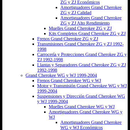
ZG y ZJ Económicos
Amortiguadores Grand Cherokee
ZG y ZJ Calidad
Amortiguadores Grand Cherokee
ZG y ZJ Alto Rendimiento
Muelles Grand Cherokee ZG y ZJ
Kits Completos Grand Cherokee ZG y ZJ
Frenos Grand Cherokee ZG y ZJ
Transmisiones Grand Cherokee ZG y ZJ 1992-
1998
Carrocería y Protecciones Grand Cherokee ZG y
ZJ 1992-1998
Llantas y Separadores Grand Cherokee ZG y ZJ
1992-1998
Grand Cherokee WG y WJ 1999-2004
Frenos Grand Cherokee WG y WJ
Motor y Transmisión Grand Cherokee WG y WJ
1999-2004
Suspensiones y Dirección Grand Cherokee WG
y WJ 1999-2004
Muelles Grand Cherokee WG y WJ
Amortiguadores Grand Cherokee WG y
WJ
Amortiguadores Grand Cherokee
WG y WJ Económicos