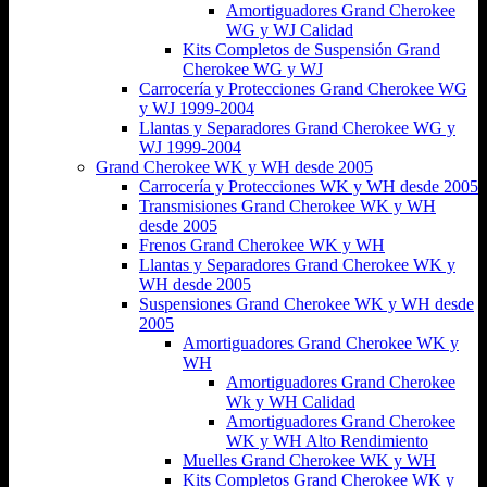
Amortiguadores Grand Cherokee
WG y WJ Calidad
Kits Completos de Suspensión Grand
Cherokee WG y WJ
Carrocería y Protecciones Grand Cherokee WG
y WJ 1999-2004
Llantas y Separadores Grand Cherokee WG y
WJ 1999-2004
Grand Cherokee WK y WH desde 2005
Carrocería y Protecciones WK y WH desde 2005
Transmisiones Grand Cherokee WK y WH
desde 2005
Frenos Grand Cherokee WK y WH
Llantas y Separadores Grand Cherokee WK y
WH desde 2005
Suspensiones Grand Cherokee WK y WH desde
2005
Amortiguadores Grand Cherokee WK y
WH
Amortiguadores Grand Cherokee
Wk y WH Calidad
Amortiguadores Grand Cherokee
WK y WH Alto Rendimiento
Muelles Grand Cherokee WK y WH
Kits Completos Grand Cherokee WK y