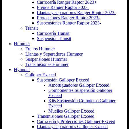
Carrocería Ranger Raptor 2023+
Frenos Ranger Raptor 2023-
Llantas y separadores Ranger Raptor 2023-
Protecciones Ranger Raptor 2023-
Suspensiones Ranger Raptor 2023-
Transit
Carrocería Transit
Suspensión Transit
Hummer
Frenos Hummer
Llantas y Separadores Hummer
Suspensiones Hummer
Transmisiones Hummer
Hyundai
Galloper Exceed
Suspensión Galloper Exceed
Amortiguadores Galloper Exceed
Componentes Suspensión Galloper
Exceed
Kits Suspensión Completos Galloper
Exceed
Muelles Galloper Exceed
Transmisiones Galloper Exceed
Carrocería y Protecciones Galloper Exceed
Llantas y separadores Galloper Exceed