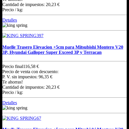
Cantidad de impuestos:
20,23 €
Precio / kg:
Detalles
Muelle Trasero Elevacion +5cm para Mitsubishi Montero V20
3P, Hyundai Galloper Super Exceed 3P y Terracan
Precio final
116,58 €
Precio de venta con descuento:
P. V. sin impuestos:
96,35 €
Te ahorras!
Cantidad de impuestos:
20,23 €
Precio / kg:
Detalles