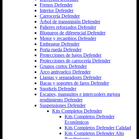
Frenos Defender
Interior Defender
Carrocería Defender
Árbol de transmisión Defender
Palieres reforzados Defender
Bloqueos de diferencial Defender
Motor y recambios Defender
Embrague Defender
Porta rueda Defender
Protecciones de bajos Defender
Protecciones de carrocería Defender
Grupos cortos Defender
Arco antivuelco Defender
Llantas y separadores Defender
Bacas y soportes de faros Defender
Snorkels Defender
Escapes, manguitos e intercoolers mejora
rendimiento Defender
Suspensiones Defender
Kits Completos Defender
Kits Completos Defender
Económicos
Kits Completos Defender Calidad
Kits Completos Defender Alto
Rendimiento