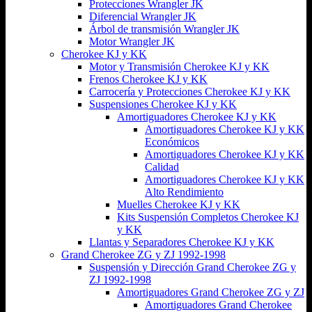
Protecciones Wrangler JK
Diferencial Wrangler JK
Árbol de transmisión Wrangler JK
Motor Wrangler JK
Cherokee KJ y KK
Motor y Transmisión Cherokee KJ y KK
Frenos Cherokee KJ y KK
Carrocería y Protecciones Cherokee KJ y KK
Suspensiones Cherokee KJ y KK
Amortiguadores Cherokee KJ y KK
Amortiguadores Cherokee KJ y KK
Económicos
Amortiguadores Cherokee KJ y KK
Calidad
Amortiguadores Cherokee KJ y KK
Alto Rendimiento
Muelles Cherokee KJ y KK
Kits Suspensión Completos Cherokee KJ
y KK
Llantas y Separadores Cherokee KJ y KK
Grand Cherokee ZG y ZJ 1992-1998
Suspensión y Dirección Grand Cherokee ZG y
ZJ 1992-1998
Amortiguadores Grand Cherokee ZG y ZJ
Amortiguadores Grand Cherokee