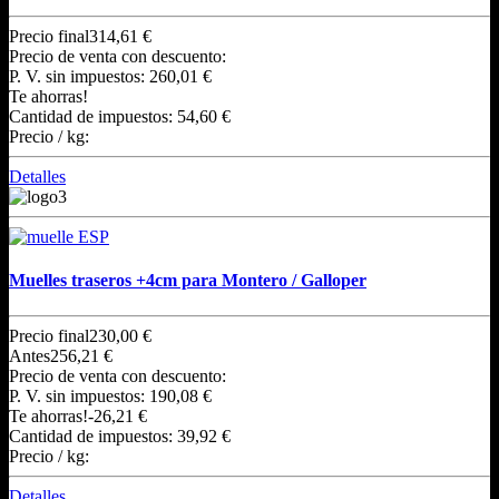
Precio final
314,61 €
Precio de venta con descuento:
P. V. sin impuestos:
260,01 €
Te ahorras!
Cantidad de impuestos:
54,60 €
Precio / kg:
Detalles
Muelles traseros +4cm para Montero / Galloper
Precio final
230,00 €
Antes
256,21 €
Precio de venta con descuento:
P. V. sin impuestos:
190,08 €
Te ahorras!
-26,21 €
Cantidad de impuestos:
39,92 €
Precio / kg:
Detalles