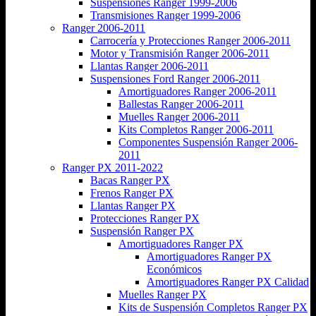
Suspensiones Ranger 1999-2006
Transmisiones Ranger 1999-2006
Ranger 2006-2011
Carrocería y Protecciones Ranger 2006-2011
Motor y Transmisión Ranger 2006-2011
Llantas Ranger 2006-2011
Suspensiones Ford Ranger 2006-2011
Amortiguadores Ranger 2006-2011
Ballestas Ranger 2006-2011
Muelles Ranger 2006-2011
Kits Completos Ranger 2006-2011
Componentes Suspensión Ranger 2006-
2011
Ranger PX 2011-2022
Bacas Ranger PX
Frenos Ranger PX
Llantas Ranger PX
Protecciones Ranger PX
Suspensión Ranger PX
Amortiguadores Ranger PX
Amortiguadores Ranger PX
Económicos
Amortiguadores Ranger PX Calidad
Muelles Ranger PX
Kits de Suspensión Completos Ranger PX