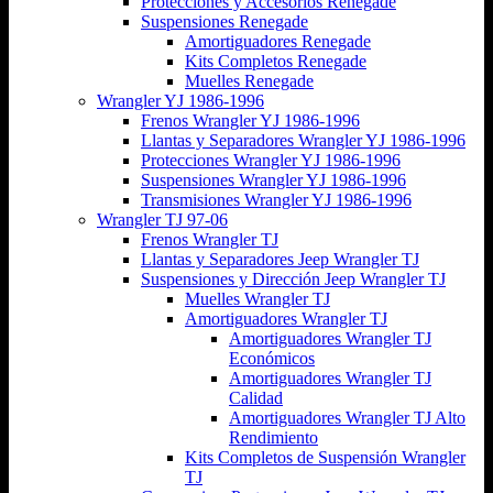
Protecciones y Accesorios Renegade
Suspensiones Renegade
Amortiguadores Renegade
Kits Completos Renegade
Muelles Renegade
Wrangler YJ 1986-1996
Frenos Wrangler YJ 1986-1996
Llantas y Separadores Wrangler YJ 1986-1996
Protecciones Wrangler YJ 1986-1996
Suspensiones Wrangler YJ 1986-1996
Transmisiones Wrangler YJ 1986-1996
Wrangler TJ 97-06
Frenos Wrangler TJ
Llantas y Separadores Jeep Wrangler TJ
Suspensiones y Dirección Jeep Wrangler TJ
Muelles Wrangler TJ
Amortiguadores Wrangler TJ
Amortiguadores Wrangler TJ
Económicos
Amortiguadores Wrangler TJ
Calidad
Amortiguadores Wrangler TJ Alto
Rendimiento
Kits Completos de Suspensión Wrangler
TJ