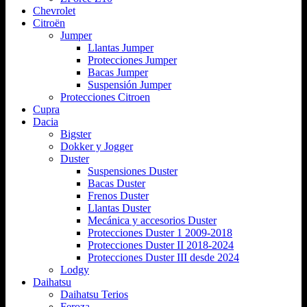
Chevrolet
Citroën
Jumper
Llantas Jumper
Protecciones Jumper
Bacas Jumper
Suspensión Jumper
Protecciones Citroen
Cupra
Dacia
Bigster
Dokker y Jogger
Duster
Suspensiones Duster
Bacas Duster
Frenos Duster
Llantas Duster
Mecánica y accesorios Duster
Protecciones Duster 1 2009-2018
Protecciones Duster II 2018-2024
Protecciones Duster III desde 2024
Lodgy
Daihatsu
Daihatsu Terios
Feroza