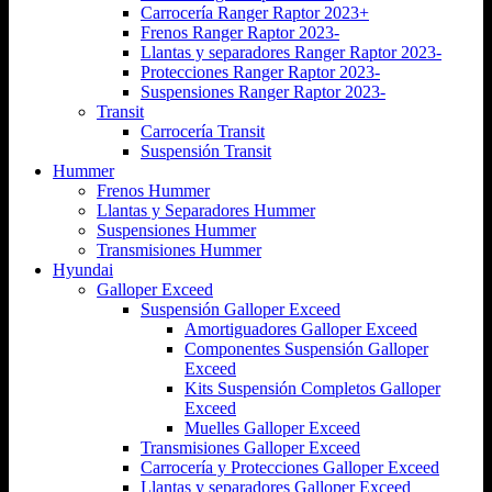
Carrocería Ranger Raptor 2023+
Frenos Ranger Raptor 2023-
Llantas y separadores Ranger Raptor 2023-
Protecciones Ranger Raptor 2023-
Suspensiones Ranger Raptor 2023-
Transit
Carrocería Transit
Suspensión Transit
Hummer
Frenos Hummer
Llantas y Separadores Hummer
Suspensiones Hummer
Transmisiones Hummer
Hyundai
Galloper Exceed
Suspensión Galloper Exceed
Amortiguadores Galloper Exceed
Componentes Suspensión Galloper
Exceed
Kits Suspensión Completos Galloper
Exceed
Muelles Galloper Exceed
Transmisiones Galloper Exceed
Carrocería y Protecciones Galloper Exceed
Llantas y separadores Galloper Exceed