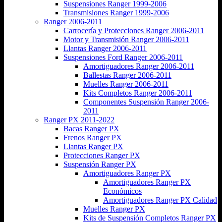
Suspensiones Ranger 1999-2006
Transmisiones Ranger 1999-2006
Ranger 2006-2011
Carrocería y Protecciones Ranger 2006-2011
Motor y Transmisión Ranger 2006-2011
Llantas Ranger 2006-2011
Suspensiones Ford Ranger 2006-2011
Amortiguadores Ranger 2006-2011
Ballestas Ranger 2006-2011
Muelles Ranger 2006-2011
Kits Completos Ranger 2006-2011
Componentes Suspensión Ranger 2006-
2011
Ranger PX 2011-2022
Bacas Ranger PX
Frenos Ranger PX
Llantas Ranger PX
Protecciones Ranger PX
Suspensión Ranger PX
Amortiguadores Ranger PX
Amortiguadores Ranger PX
Económicos
Amortiguadores Ranger PX Calidad
Muelles Ranger PX
Kits de Suspensión Completos Ranger PX