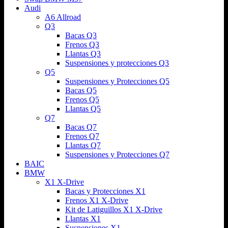
Audi
A6 Allroad
Q3
Bacas Q3
Frenos Q3
Llantas Q3
Suspensiones y protecciones Q3
Q5
Suspensiones y Protecciones Q5
Bacas Q5
Frenos Q5
Llantas Q5
Q7
Bacas Q7
Frenos Q7
Llantas Q7
Suspensiones y Protecciones Q7
BAIC
BMW
X1 X-Drive
Bacas y Protecciones X1
Frenos X1 X-Drive
Kit de Latiguillos X1 X-Drive
Llantas X1
Suspensiones X1