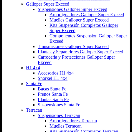
Galloper Super Exceed
Suspensiones Galloper Super Exceed
Amortiguadores Galloper Super Exceed
Muelles Galloper Super Exceed
Kits Suspensión Completos Galloper
Super Exceed
Componentes Suspensión Galloper Super
Exceed
Transmisiones Galloper Super Exceed
Llantas y Separadores Galloper Super Exceed
Carrocería y Protecciones Galloper Super
Exceed
H1 4x4
Accesorios H1 4x4
Snorkel H1 4x4
Santa Fe
Bacas Santa Fe
Frenos Santa Fe
Llantas Santa Fe
Suspensiones Santa Fe
Terracan
Suspensiones Terracan
Amortiguadores Terracan
Muelles Terracan
Kits Suspensión Completos Terracan