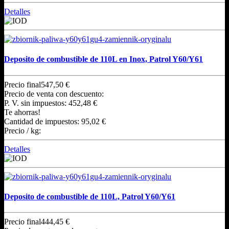
Detalles
Deposito de combustible de 110L en Inox, Patrol Y60/Y61
Precio final
547,50 €
Precio de venta con descuento:
P. V. sin impuestos:
452,48 €
Te ahorras!
Cantidad de impuestos:
95,02 €
Precio / kg:
Detalles
Deposito de combustible de 110L, Patrol Y60/Y61
Precio final
444,45 €