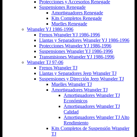
Protecciones y Accesorios Renegade
Suspensiones Renegade
Amortiguadores Renegade
Kits Completos Renegade
Muelles Renegade
Wrangler YJ 1986-1996
Frenos Wrangler YJ 1986-1996
Llantas y Separadores Wrangler YJ 1986-1996
Protecciones Wrangler YJ 1986-1996
Suspensiones Wrangler YJ 1986-1996
Transmisiones Wrangler YJ 1986-1996
Wrangler TJ 97-06
Frenos Wrangler TJ
Llantas y Separadores Jeep Wrangler TJ
Suspensiones y Dirección Jeep Wrangler TJ
Muelles Wrangler TJ
Amortiguadores Wrangler TJ
Amortiguadores Wrangler TJ
Económicos
Amortiguadores Wrangler TJ
Calidad
Amortiguadores Wrangler TJ Alto
Rendimiento
Kits Completos de Suspensión Wrangler
TJ