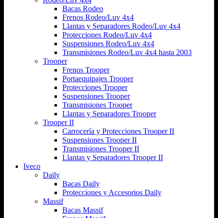
Bacas Rodeo
Frenos Rodeo/Luv 4x4
Llantas y Separadores Rodeo/Luv 4x4
Protecciones Rodeo/Luv 4x4
Suspensiones Rodeo/Luv 4x4
Transmisiones Rodeo/Luv 4x4 hasta 2003
Trooper
Frenos Trooper
Portaequipajes Trooper
Protecciones Trooper
Suspensiones Trooper
Transmisiones Trooper
Llantas y Separadores Trooper
Trooper II
Carrocería y Protecciones Trooper II
Suspensiones Trooper II
Transmisiones Trooper II
Llantas y Separadores Trooper II
Iveco
Daily
Bacas Daily
Protecciones y Accesorios Daily
Massif
Bacas Massif