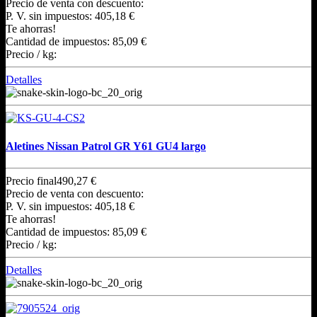
Precio de venta con descuento:
P. V. sin impuestos:
405,18 €
Te ahorras!
Cantidad de impuestos:
85,09 €
Precio / kg:
Detalles
Aletines Nissan Patrol GR Y61 GU4 largo
Precio final
490,27 €
Precio de venta con descuento:
P. V. sin impuestos:
405,18 €
Te ahorras!
Cantidad de impuestos:
85,09 €
Precio / kg:
Detalles