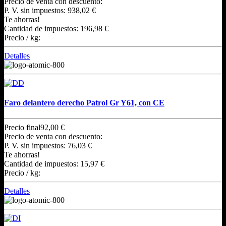
Precio de venta con descuento:
P. V. sin impuestos:
938,02 €
Te ahorras!
Cantidad de impuestos:
196,98 €
Precio / kg:
Detalles
Faro delantero derecho Patrol Gr Y61, con CE
Precio final
92,00 €
Precio de venta con descuento:
P. V. sin impuestos:
76,03 €
Te ahorras!
Cantidad de impuestos:
15,97 €
Precio / kg:
Detalles