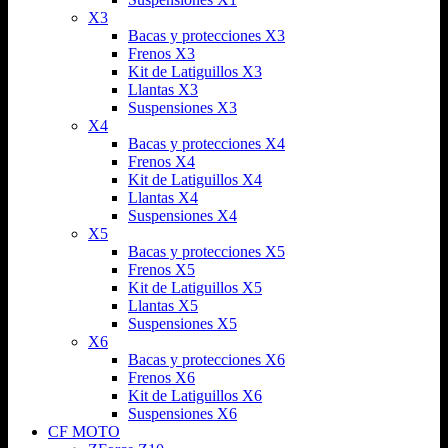
X3
Bacas y protecciones X3
Frenos X3
Kit de Latiguillos X3
Llantas X3
Suspensiones X3
X4
Bacas y protecciones X4
Frenos X4
Kit de Latiguillos X4
Llantas X4
Suspensiones X4
X5
Bacas y protecciones X5
Frenos X5
Kit de Latiguillos X5
Llantas X5
Suspensiones X5
X6
Bacas y protecciones X6
Frenos X6
Kit de Latiguillos X6
Suspensiones X6
CF MOTO