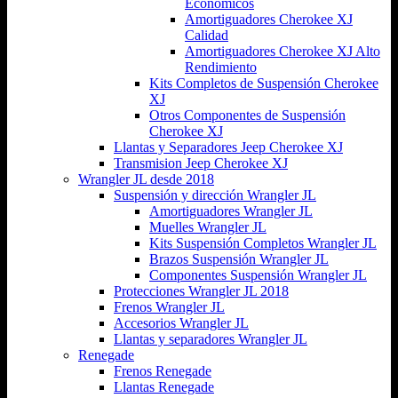
Económicos
Amortiguadores Cherokee XJ
Calidad
Amortiguadores Cherokee XJ Alto
Rendimiento
Kits Completos de Suspensión Cherokee
XJ
Otros Componentes de Suspensión
Cherokee XJ
Llantas y Separadores Jeep Cherokee XJ
Transmision Jeep Cherokee XJ
Wrangler JL desde 2018
Suspensión y dirección Wrangler JL
Amortiguadores Wrangler JL
Muelles Wrangler JL
Kits Suspensión Completos Wrangler JL
Brazos Suspensión Wrangler JL
Componentes Suspensión Wrangler JL
Protecciones Wrangler JL 2018
Frenos Wrangler JL
Accesorios Wrangler JL
Llantas y separadores Wrangler JL
Renegade
Frenos Renegade
Llantas Renegade