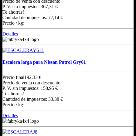
Precio de venta con descuento:
P. V. sin impuestos:
367,31 €
Te ahorras!
Cantidad de impuestos:
77,14 €
Precio / kg:
Detalles
Escalera larga para Nissan Patrol Gry61
Precio final
192,33 €
Precio de venta con descuento:
P. V. sin impuestos:
158,95 €
Te ahorras!
Cantidad de impuestos:
33,38 €
Precio / kg:
Detalles