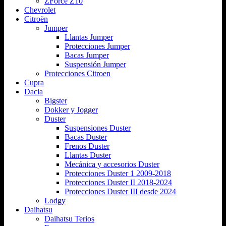
ZForce Z10
Chevrolet
Citroën
Jumper
Llantas Jumper
Protecciones Jumper
Bacas Jumper
Suspensión Jumper
Protecciones Citroen
Cupra
Dacia
Bigster
Dokker y Jogger
Duster
Suspensiones Duster
Bacas Duster
Frenos Duster
Llantas Duster
Mecánica y accesorios Duster
Protecciones Duster 1 2009-2018
Protecciones Duster II 2018-2024
Protecciones Duster III desde 2024
Lodgy
Daihatsu
Daihatsu Terios