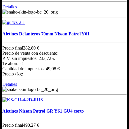
Detalles
Aletines Delanteros 70mm Nissan Patrol Y61
Precio final
282,80 €
Precio de venta con descuento:
P. V. sin impuestos:
233,72 €
Te ahorras!
Cantidad de impuestos:
49,08 €
Precio / kg:
Detalles
Aletines Nissan Patrol GR Y61 GU4 corto
Precio final
490,27 €