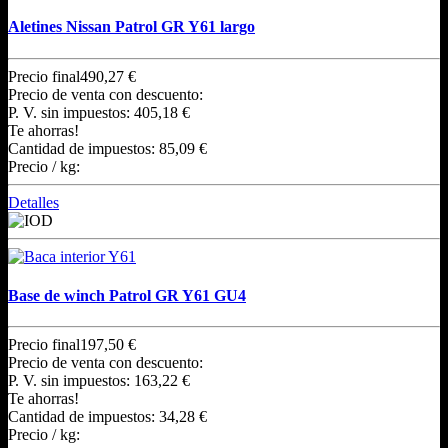
Aletines Nissan Patrol GR Y61 largo
Precio final
490,27 €
Precio de venta con descuento:
P. V. sin impuestos:
405,18 €
Te ahorras!
Cantidad de impuestos:
85,09 €
Precio / kg:
Detalles
Base de winch Patrol GR Y61 GU4
Precio final
197,50 €
Precio de venta con descuento:
P. V. sin impuestos:
163,22 €
Te ahorras!
Cantidad de impuestos:
34,28 €
Precio / kg: