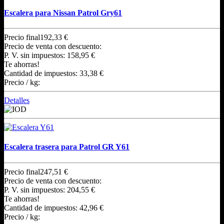
Escalera para Nissan Patrol Gry61
Precio final
192,33 €
Precio de venta con descuento:
P. V. sin impuestos:
158,95 €
Te ahorras!
Cantidad de impuestos:
33,38 €
Precio / kg:
Detalles
Escalera trasera para Patrol GR Y61
Precio final
247,51 €
Precio de venta con descuento:
P. V. sin impuestos:
204,55 €
Te ahorras!
Cantidad de impuestos:
42,96 €
Precio / kg: