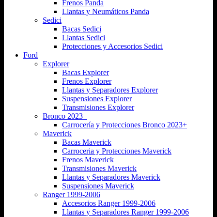
Frenos Panda
Llantas y Neumáticos Panda
Sedici
Bacas Sedici
Llantas Sedici
Protecciones y Accesorios Sedici
Ford
Explorer
Bacas Explorer
Frenos Explorer
Llantas y Separadores Explorer
Suspensiones Explorer
Transmisiones Explorer
Bronco 2023+
Carrocería y Protecciones Bronco 2023+
Maverick
Bacas Maverick
Carroceria y Protecciones Maverick
Frenos Maverick
Transmisiones Maverick
Llantas y Separadores Maverick
Suspensiones Maverick
Ranger 1999-2006
Accesorios Ranger 1999-2006
Llantas y Separadores Ranger 1999-2006