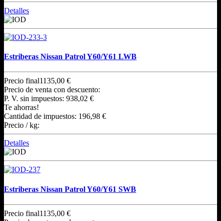
Detalles
Estriberas Nissan Patrol Y60/Y61 LWB
Precio final
1135,00 €
Precio de venta con descuento:
P. V. sin impuestos:
938,02 €
Te ahorras!
Cantidad de impuestos:
196,98 €
Precio / kg:
Detalles
Estriberas Nissan Patrol Y60/Y61 SWB
Precio final
1135,00 €