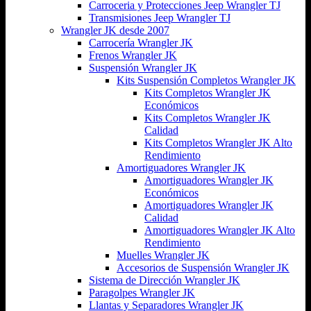
Carroceria y Protecciones Jeep Wrangler TJ
Transmisiones Jeep Wrangler TJ
Wrangler JK desde 2007
Carrocería Wrangler JK
Frenos Wrangler JK
Suspensión Wrangler JK
Kits Suspensión Completos Wrangler JK
Kits Completos Wrangler JK
Económicos
Kits Completos Wrangler JK
Calidad
Kits Completos Wrangler JK Alto
Rendimiento
Amortiguadores Wrangler JK
Amortiguadores Wrangler JK
Económicos
Amortiguadores Wrangler JK
Calidad
Amortiguadores Wrangler JK Alto
Rendimiento
Muelles Wrangler JK
Accesorios de Suspensión Wrangler JK
Sistema de Dirección Wrangler JK
Paragolpes Wrangler JK
Llantas y Separadores Wrangler JK