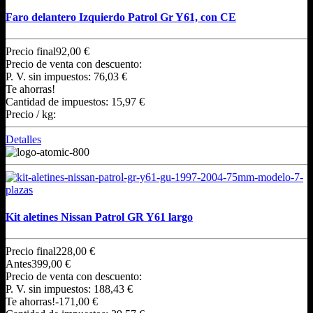
Faro delantero Izquierdo Patrol Gr Y61, con CE
Precio final
92,00 €
Precio de venta con descuento:
P. V. sin impuestos:
76,03 €
Te ahorras!
Cantidad de impuestos:
15,97 €
Precio / kg:
Detalles
Kit aletines Nissan Patrol GR Y61 largo
Precio final
228,00 €
Antes
399,00 €
Precio de venta con descuento:
P. V. sin impuestos:
188,43 €
Te ahorras!
-171,00 €