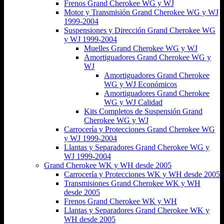
Frenos Grand Cherokee WG y WJ
Motor y Transmisión Grand Cherokee WG y WJ
1999-2004
Suspensiones y Dirección Grand Cherokee WG
y WJ 1999-2004
Muelles Grand Cherokee WG y WJ
Amortiguadores Grand Cherokee WG y
WJ
Amortiguadores Grand Cherokee
WG y WJ Económicos
Amortiguadores Grand Cherokee
WG y WJ Calidad
Kits Completos de Suspensión Grand
Cherokee WG y WJ
Carrocería y Protecciones Grand Cherokee WG
y WJ 1999-2004
Llantas y Separadores Grand Cherokee WG y
WJ 1999-2004
Grand Cherokee WK y WH desde 2005
Carrocería y Protecciones WK y WH desde 2005
Transmisiones Grand Cherokee WK y WH
desde 2005
Frenos Grand Cherokee WK y WH
Llantas y Separadores Grand Cherokee WK y
WH desde 2005