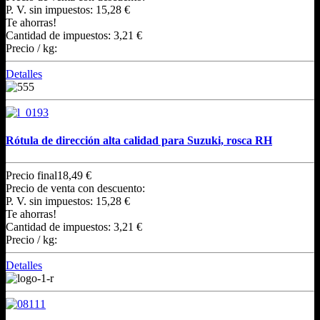
P. V. sin impuestos:
15,28 €
Te ahorras!
Cantidad de impuestos:
3,21 €
Precio / kg:
Detalles
Rótula de dirección alta calidad para Suzuki, rosca RH
Precio final
18,49 €
Precio de venta con descuento:
P. V. sin impuestos:
15,28 €
Te ahorras!
Cantidad de impuestos:
3,21 €
Precio / kg:
Detalles