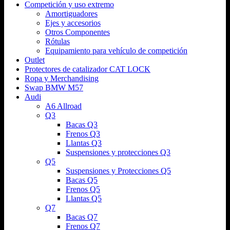
Competición y uso extremo
Amortiguadores
Ejes y accesorios
Otros Componentes
Rótulas
Equipamiento para vehículo de competición
Outlet
Protectores de catalizador CAT LOCK
Ropa y Merchandising
Swap BMW M57
Audi
A6 Allroad
Q3
Bacas Q3
Frenos Q3
Llantas Q3
Suspensiones y protecciones Q3
Q5
Suspensiones y Protecciones Q5
Bacas Q5
Frenos Q5
Llantas Q5
Q7
Bacas Q7
Frenos Q7