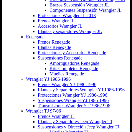
Brazos Suspensión Wrangler JL
Componentes Suspensión Wrangler JL
Protecciones Wrangler JL 2018
Frenos Wrangler JL
Accesorios Wrangler JL
Llantas y separadores Wrangler JL
Renegade
Frenos Renegade
Llantas Renegade
Protecciones y Accesorios Renegade
Suspensiones Renegade
Amortiguadores Renegade
Kits Completos Renegade
Muelles Renegade
Wrangler YJ 1986-1996
Frenos Wrangler YJ 1986-1996
Llantas y Separadores Wrangler YJ 1986-1996
Protecciones Wrangler YJ 1986-1996
Suspensiones Wrangler YJ 1986-1996
Transmisiones Wrangler YJ 1986-1996
Wrangler TJ 97-06
Frenos Wrangler TJ
Llantas y Separadores Jeep Wrangler TJ
Suspensiones y Dirección Jeep Wrangler TJ