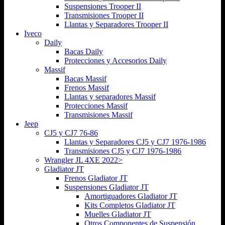
Suspensiones Trooper II
Transmisiones Trooper II
Llantas y Separadores Trooper II
Iveco
Daily
Bacas Daily
Protecciones y Accesorios Daily
Massif
Bacas Massif
Frenos Massif
Llantas y separadores Massif
Protecciones Massif
Transmisiones Massif
Jeep
CJ5 y CJ7 76-86
Llantas y Separadores CJ5 y CJ7 1976-1986
Transmisiones CJ5 y CJ7 1976-1986
Wrangler JL 4XE 2022>
Gladiator JT
Frenos Gladiator JT
Suspensiones Gladiator JT
Amortiguadores Gladiator JT
Kits Completos Gladiator JT
Muelles Gladiator JT
Otros Componentes de Suspensión