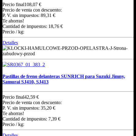
Precio final
108,07 €
Precio de venta con descuento:
P. V. sin impuestos:
89,31 €
Te ahorras!
Cantidad de impuestos:
18,76 €
Precio / kg:
Detalles
Pastillas de freno delanteras SUNRICH para Suzuki Jimny,
Samurai SJ410, SJ413
Precio final
42,59 €
Precio de venta con descuento:
P. V. sin impuestos:
35,20 €
Te ahorras!
Cantidad de impuestos:
7,39 €
Precio / kg:
Detalles