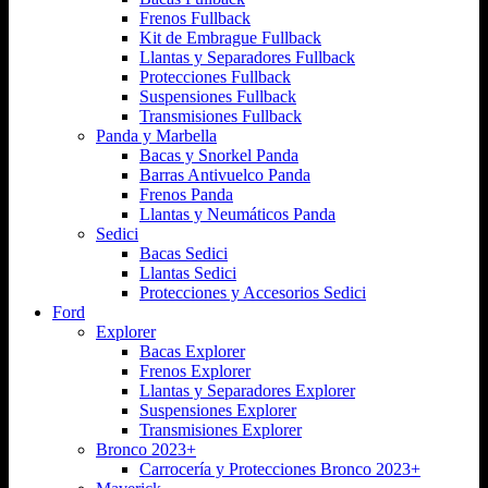
Frenos Fullback
Kit de Embrague Fullback
Llantas y Separadores Fullback
Protecciones Fullback
Suspensiones Fullback
Transmisiones Fullback
Panda y Marbella
Bacas y Snorkel Panda
Barras Antivuelco Panda
Frenos Panda
Llantas y Neumáticos Panda
Sedici
Bacas Sedici
Llantas Sedici
Protecciones y Accesorios Sedici
Ford
Explorer
Bacas Explorer
Frenos Explorer
Llantas y Separadores Explorer
Suspensiones Explorer
Transmisiones Explorer
Bronco 2023+
Carrocería y Protecciones Bronco 2023+