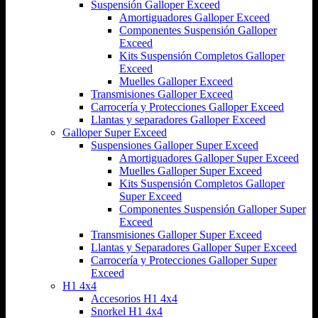
Suspensión Galloper Exceed
Amortiguadores Galloper Exceed
Componentes Suspensión Galloper
Exceed
Kits Suspensión Completos Galloper
Exceed
Muelles Galloper Exceed
Transmisiones Galloper Exceed
Carrocería y Protecciones Galloper Exceed
Llantas y separadores Galloper Exceed
Galloper Super Exceed
Suspensiones Galloper Super Exceed
Amortiguadores Galloper Super Exceed
Muelles Galloper Super Exceed
Kits Suspensión Completos Galloper
Super Exceed
Componentes Suspensión Galloper Super
Exceed
Transmisiones Galloper Super Exceed
Llantas y Separadores Galloper Super Exceed
Carrocería y Protecciones Galloper Super
Exceed
H1 4x4
Accesorios H1 4x4
Snorkel H1 4x4