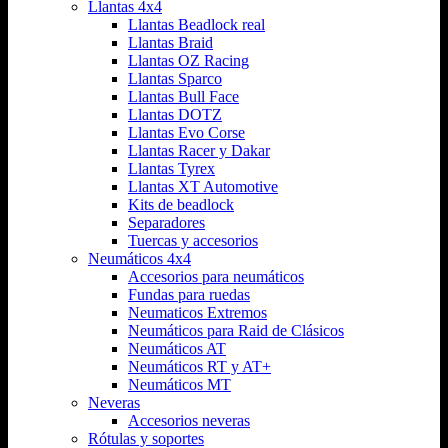
Llantas 4x4
Llantas Beadlock real
Llantas Braid
Llantas OZ Racing
Llantas Sparco
Llantas Bull Face
Llantas DOTZ
Llantas Evo Corse
Llantas Racer y Dakar
Llantas Tyrex
Llantas XT Automotive
Kits de beadlock
Separadores
Tuercas y accesorios
Neumáticos 4x4
Accesorios para neumáticos
Fundas para ruedas
Neumaticos Extremos
Neumáticos para Raid de Clásicos
Neumáticos AT
Neumáticos RT y AT+
Neumáticos MT
Neveras
Accesorios neveras
Rótulas y soportes