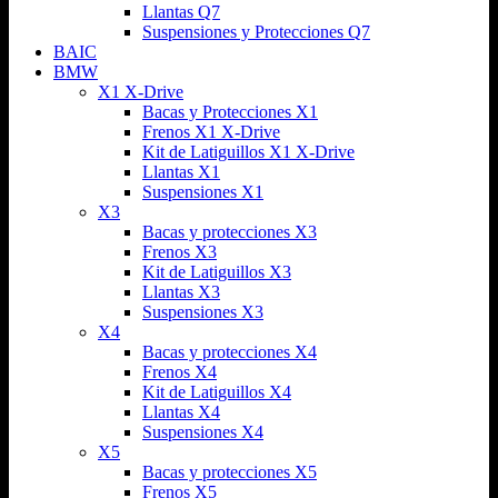
Llantas Q7
Suspensiones y Protecciones Q7
BAIC
BMW
X1 X-Drive
Bacas y Protecciones X1
Frenos X1 X-Drive
Kit de Latiguillos X1 X-Drive
Llantas X1
Suspensiones X1
X3
Bacas y protecciones X3
Frenos X3
Kit de Latiguillos X3
Llantas X3
Suspensiones X3
X4
Bacas y protecciones X4
Frenos X4
Kit de Latiguillos X4
Llantas X4
Suspensiones X4
X5
Bacas y protecciones X5
Frenos X5