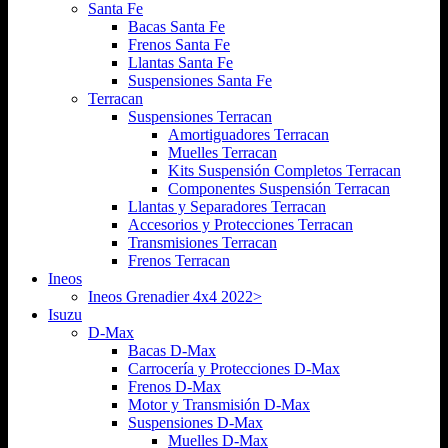
Santa Fe
Bacas Santa Fe
Frenos Santa Fe
Llantas Santa Fe
Suspensiones Santa Fe
Terracan
Suspensiones Terracan
Amortiguadores Terracan
Muelles Terracan
Kits Suspensión Completos Terracan
Componentes Suspensión Terracan
Llantas y Separadores Terracan
Accesorios y Protecciones Terracan
Transmisiones Terracan
Frenos Terracan
Ineos
Ineos Grenadier 4x4 2022>
Isuzu
D-Max
Bacas D-Max
Carrocería y Protecciones D-Max
Frenos D-Max
Motor y Transmisión D-Max
Suspensiones D-Max
Muelles D-Max