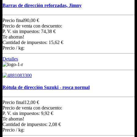
Barras de dirección reforzadas, Jimny
Precio final
90,00 €
Precio de venta con descuento:
P. V. sin impuestos:
74,38 €
Te ahorras!
Cantidad de impuestos:
15,62 €
Precio / kg:
Detalles
Rótula de dirección Suzuki - rosca normal
Precio final
12,00 €
Precio de venta con descuento:
P. V. sin impuestos:
9,92 €
Te ahorras!
Cantidad de impuestos:
2,08 €
Precio / kg: