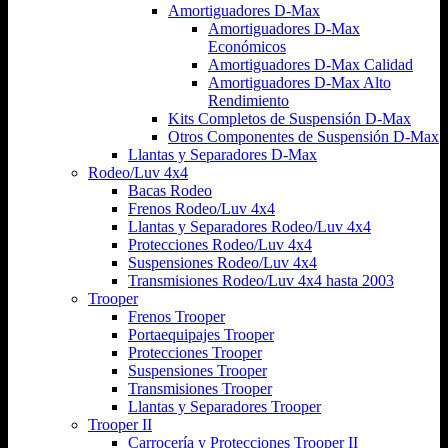
Amortiguadores D-Max
Amortiguadores D-Max
Económicos
Amortiguadores D-Max Calidad
Amortiguadores D-Max Alto
Rendimiento
Kits Completos de Suspensión D-Max
Otros Componentes de Suspensión D-Max
Llantas y Separadores D-Max
Rodeo/Luv 4x4
Bacas Rodeo
Frenos Rodeo/Luv 4x4
Llantas y Separadores Rodeo/Luv 4x4
Protecciones Rodeo/Luv 4x4
Suspensiones Rodeo/Luv 4x4
Transmisiones Rodeo/Luv 4x4 hasta 2003
Trooper
Frenos Trooper
Portaequipajes Trooper
Protecciones Trooper
Suspensiones Trooper
Transmisiones Trooper
Llantas y Separadores Trooper
Trooper II
Carrocería y Protecciones Trooper II