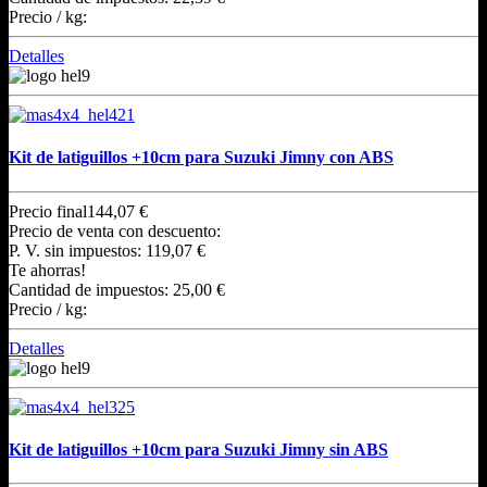
Precio / kg:
Detalles
Kit de latiguillos +10cm para Suzuki Jimny con ABS
Precio final
144,07 €
Precio de venta con descuento:
P. V. sin impuestos:
119,07 €
Te ahorras!
Cantidad de impuestos:
25,00 €
Precio / kg:
Detalles
Kit de latiguillos +10cm para Suzuki Jimny sin ABS