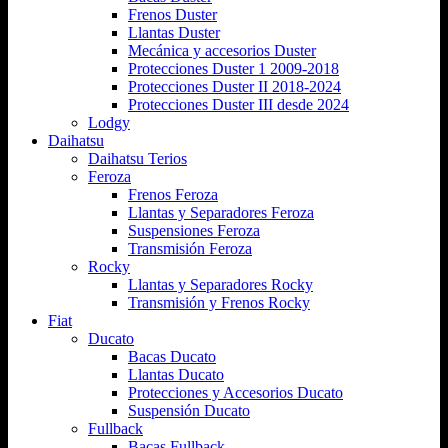
Frenos Duster
Llantas Duster
Mecánica y accesorios Duster
Protecciones Duster 1 2009-2018
Protecciones Duster II 2018-2024
Protecciones Duster III desde 2024
Lodgy
Daihatsu
Daihatsu Terios
Feroza
Frenos Feroza
Llantas y Separadores Feroza
Suspensiones Feroza
Transmisión Feroza
Rocky
Llantas y Separadores Rocky
Transmisión y Frenos Rocky
Fiat
Ducato
Bacas Ducato
Llantas Ducato
Protecciones y Accesorios Ducato
Suspensión Ducato
Fullback
Bacas Fullback