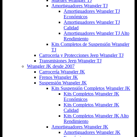
Muelles Wrangler TJ
Amortiguadores Wrangler TJ
Amortiguadores Wrangler TJ
Económicos
Amortiguadores Wrangler TJ
Calidad
Amortiguadores Wrangler TJ Alto
Rendimiento
Kits Completos de Suspensión Wrangler
TJ
Carroceria y Protecciones Jeep Wrangler TJ
Transmisiones Jeep Wrangler TJ
Wrangler JK desde 2007
Carrocería Wrangler JK
Frenos Wrangler JK
Suspensión Wrangler JK
Kits Suspensión Completos Wrangler JK
Kits Completos Wrangler JK
Económicos
Kits Completos Wrangler JK
Calidad
Kits Completos Wrangler JK Alto
Rendimiento
Amortiguadores Wrangler JK
Amortiguadores Wrangler JK