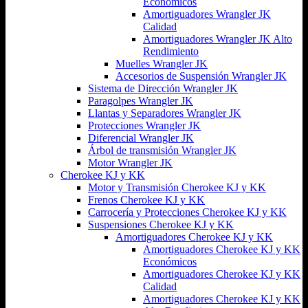
Económicos
Amortiguadores Wrangler JK
Calidad
Amortiguadores Wrangler JK Alto
Rendimiento
Muelles Wrangler JK
Accesorios de Suspensión Wrangler JK
Sistema de Dirección Wrangler JK
Paragolpes Wrangler JK
Llantas y Separadores Wrangler JK
Protecciones Wrangler JK
Diferencial Wrangler JK
Árbol de transmisión Wrangler JK
Motor Wrangler JK
Cherokee KJ y KK
Motor y Transmisión Cherokee KJ y KK
Frenos Cherokee KJ y KK
Carrocería y Protecciones Cherokee KJ y KK
Suspensiones Cherokee KJ y KK
Amortiguadores Cherokee KJ y KK
Amortiguadores Cherokee KJ y KK
Económicos
Amortiguadores Cherokee KJ y KK
Calidad
Amortiguadores Cherokee KJ y KK