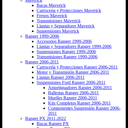
Maverick
Bacas Maverick
Carroceria y Protecciones Maverick
Frenos Maverick
Transmisiones Maverick
Llantas y Separadores Maverick
Suspensiones Maverick
Ranger 1999-2006
Accesorios Ranger 1999-2006
Llantas y Separadores Ranger 1999-2006
Suspensiones Ranger 1999-2006
Transmisiones Ranger 1999-2006
Ranger 2006-2011
Carrocería y Protecciones Ranger 2006-2011
Motor y Transmisión Ranger 2006-2011
Llantas Ranger 2006-2011
Suspensiones Ford Ranger 2006-2011
Amortiguadores Ranger 2006-2011
Ballestas Ranger 2006-2011
Muelles Ranger 2006-2011
Kits Completos Ranger 2006-2011
Componentes Suspensión Ranger 2006-
2011
Ranger PX 2011-2022
Bacas Ranger PX