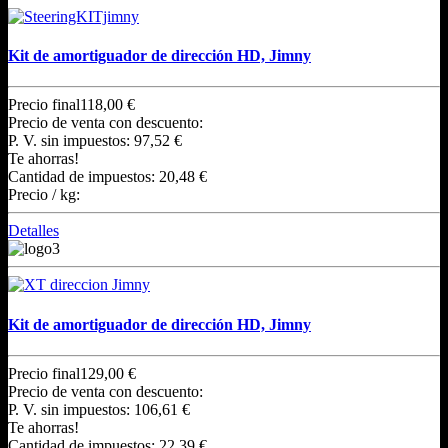
Kit de amortiguador de dirección HD, Jimny
Precio final
118,00 €
Precio de venta con descuento:
P. V. sin impuestos:
97,52 €
Te ahorras!
Cantidad de impuestos:
20,48 €
Precio / kg:
Detalles
Kit de amortiguador de dirección HD, Jimny
Precio final
129,00 €
Precio de venta con descuento:
P. V. sin impuestos:
106,61 €
Te ahorras!
Cantidad de impuestos:
22,39 €