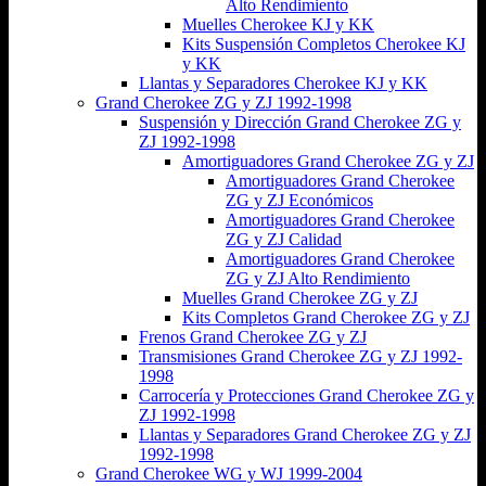
Alto Rendimiento
Muelles Cherokee KJ y KK
Kits Suspensión Completos Cherokee KJ
y KK
Llantas y Separadores Cherokee KJ y KK
Grand Cherokee ZG y ZJ 1992-1998
Suspensión y Dirección Grand Cherokee ZG y
ZJ 1992-1998
Amortiguadores Grand Cherokee ZG y ZJ
Amortiguadores Grand Cherokee
ZG y ZJ Económicos
Amortiguadores Grand Cherokee
ZG y ZJ Calidad
Amortiguadores Grand Cherokee
ZG y ZJ Alto Rendimiento
Muelles Grand Cherokee ZG y ZJ
Kits Completos Grand Cherokee ZG y ZJ
Frenos Grand Cherokee ZG y ZJ
Transmisiones Grand Cherokee ZG y ZJ 1992-
1998
Carrocería y Protecciones Grand Cherokee ZG y
ZJ 1992-1998
Llantas y Separadores Grand Cherokee ZG y ZJ
1992-1998
Grand Cherokee WG y WJ 1999-2004